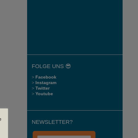
FOLGE UNS 😎
>
Facebook
>
Instagram
>
Twitter
>
Youtube
e
NEWSLETTER?