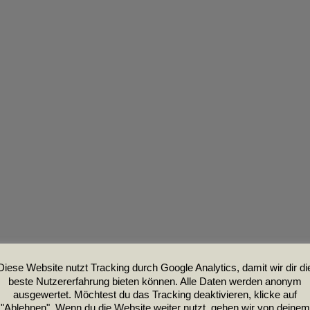
Diese Website nutzt Tracking durch Google Analytics, damit wir dir di
beste Nutzererfahrung bieten können. Alle Daten werden anonym
ausgewertet. Möchtest du das Tracking deaktivieren, klicke auf
"Ablehnen". Wenn du die Website weiter nutzt, gehen wir von deinem