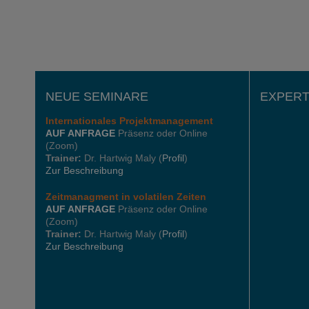
NEUE SEMINARE
EXPERT
Internationales
Projektmanagement
AUF ANFRAGE
Präsenz oder Online
(Zoom)
Trainer:
Dr. Hartwig Maly (
Profil
)
Zur Beschreibung
Zeitmanagment in volatilen Zeiten
AUF ANFRAGE
Präsenz oder Online
(Zoom)
Trainer:
Dr. Hartwig Maly (
Profil
)
Zur Beschreibung