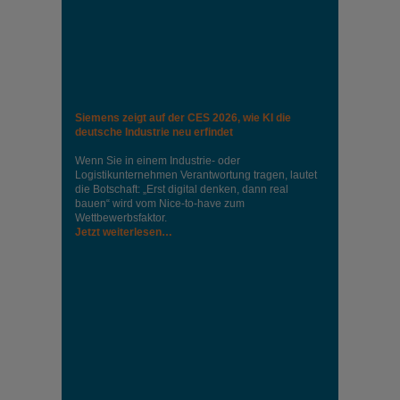
Siemens zeigt auf der CES 2026, wie KI die
deutsche Industrie neu erfindet
Wenn Sie in einem Industrie‑ oder
Logistikunternehmen Verantwortung tragen, lautet
die Botschaft: „Erst digital denken, dann real
bauen“ wird vom Nice‑to‑have zum
Wettbewerbsfaktor.
Jetzt weiterlesen…