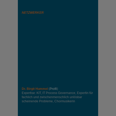
NETZWERKER
Dr. Birgit Hummel
(
Profil
)
Expertise: KIT, IT Process Governance, Expertin für
fachlich und zwischenmenschlich unlösbar
scheinende Probleme, Chormusikerin