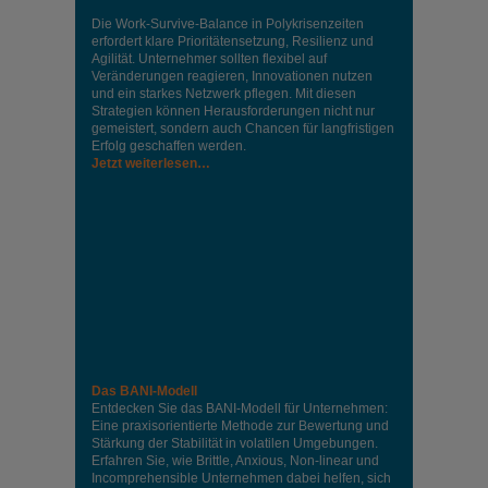
Die Work-Survive-Balance in Polykrisenzeiten
erfordert klare Prioritätensetzung, Resilienz und
Agilität. Unternehmer sollten flexibel auf
Veränderungen reagieren, Innovationen nutzen
und ein starkes Netzwerk pflegen. Mit diesen
Strategien können Herausforderungen nicht nur
gemeistert, sondern auch Chancen für langfristigen
Erfolg geschaffen werden.
Jetzt weiterlesen…
Das BANI-Modell
Entdecken Sie das BANI-Modell für Unternehmen:
Eine praxisorientierte Methode zur Bewertung und
Stärkung der Stabilität in volatilen Umgebungen.
Erfahren Sie, wie Brittle, Anxious, Non-linear und
Incomprehensible Unternehmen dabei helfen, sich