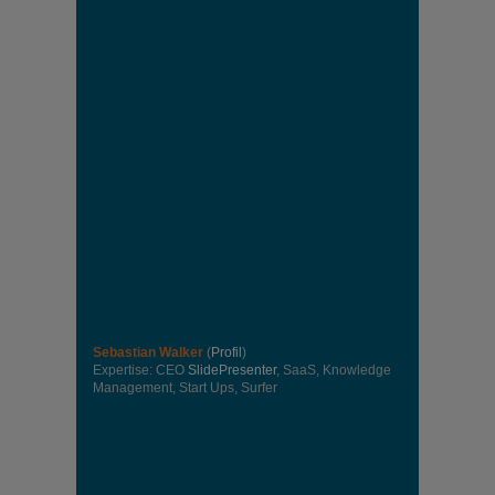
Sebastian Walker
(
Profil
)
Expertise: CEO
SlidePresenter
, SaaS, Knowledge
Management, Start Ups, Surfer