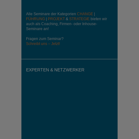
Alle Seminare der Kategorien
CHANGE
|
FÜHRUNG
|
PROJEKT
&
STRATEGIE
bieten wir
auch als Coaching, Firmen- oder Inhouse-
Seminare an!
Fragen zum Seminar?
Schreibt uns – Jetzt!
EXPERTEN & NETZWERKER