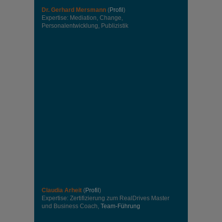
Dr. Gerhard Mersmann
(
Profil
)
Expertise: Mediation, Change,
Personalentwicklung, Publizistik
Claudia Arheit
(
Profil
)
Expertise: Zertifizierung zum RealDrives Master
und Business Coach,
Team-Führung