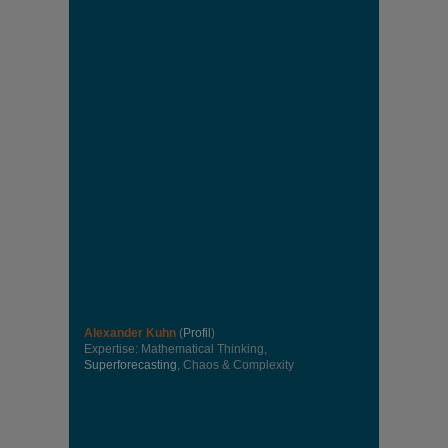
Alexander Kuhn
(
Profil
)
Expertise: Mathematical Thinking,
Superforecasting
, Chaos & Complexity