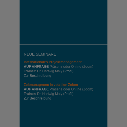
NEUE SEMINARE
Internationales
Projektmanagement
AUF ANFRAGE
Präsenz oder Online (Zoom)
Trainer:
Dr. Hartwig Maly (
Profil
)
Zur Beschreibung
Zeitmanagment in volatilen Zeiten
AUF ANFRAGE
Präsenz oder Online (Zoom)
Trainer:
Dr. Hartwig Maly (
Profil
)
Zur Beschreibung