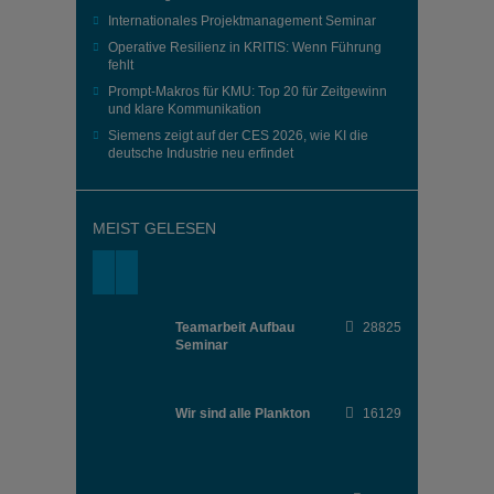
Internationales Projektmanagement Seminar
Operative Resilienz in KRITIS: Wenn Führung
fehlt
Prompt-Makros für KMU: Top 20 für Zeitgewinn
und klare Kommunikation
Siemens zeigt auf der CES 2026, wie KI die
deutsche Industrie neu erfindet
MEIST GELESEN
Teamarbeit Aufbau
28825
Seminar
Wir sind alle Plankton
16129