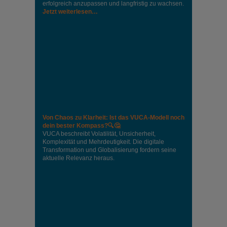
erfolgreich anzupassen und langfristig zu wachsen.
Jetzt weiterlesen…
Von Chaos zu Klarheit: Ist das VUCA-Modell noch
dein bester Kompass?🔍🤔
VUCA beschreibt Volatilität, Unsicherheit,
Komplexität und Mehrdeutigkeit. Die digitale
Transformation und Globalisierung fordern seine
aktuelle Relevanz heraus.