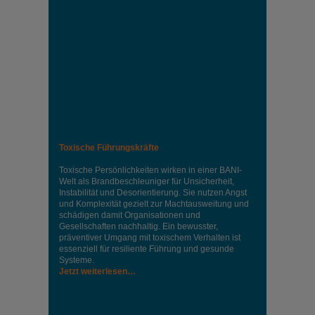
Toxische Führungskräfte
Toxische Persönlichkeiten wirken in einer BANI-
Welt als Brandbeschleuniger für Unsicherheit,
Instabilität und Desorientierung. Sie nutzen Angst
und Komplexität gezielt zur Machtausweitung und
schädigen damit Organisationen und
Gesellschaften nachhaltig. Ein bewusster,
präventiver Umgang mit toxischem Verhalten ist
essenziell für resiliente Führung und gesunde
Systeme.
Jetzt weiterlesen…