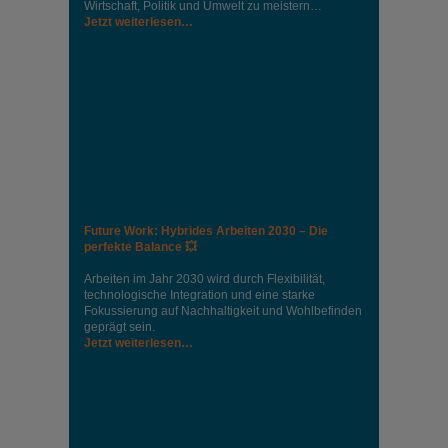
Wirtschaft, Politik und Umwelt zu meistern…
Jetzt weiterlesen…
Future Work: Hybrides Arbeiten 2030 – Die
perfekte Balance 💥
Arbeiten im Jahr 2030 wird durch Flexibilität,
technologische Integration und eine starke
Fokussierung auf Nachhaltigkeit und Wohlbefinden
geprägt sein.
Jetzt weiterlesen…