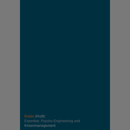
Robin
(
Profil
)
Expertise: Psycho-Engineering und
Krisenmanagement