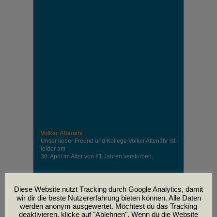
Volker Altenähr
Unser lieber Freund und Kollege Volker Altenähr ist
leider am
30. April im Alter von 81 Jahren verstorben.
Diese Website nutzt Tracking durch Google Analytics, damit
PODCASTS
wir dir die beste Nutzererfahrung bieten können. Alle Daten
werden anonym ausgewertet. Möchtest du das Tracking
deaktivieren, klicke auf "Ablehnen". Wenn du die Website