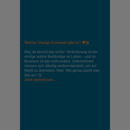
Welche Change-Konzepte gibt es? 🌍🚀
Hey, du kennst das sicher: Veränderung ist der
einzige wahre Beständige im Leben – und im
Business ist das nicht anders. Unternehmen
müssen sich ständig weiterentwickeln, um am
Markt zu überleben. Aber: Wie genau packt man
das an? 🤔.
Jetzt weiterlesen…