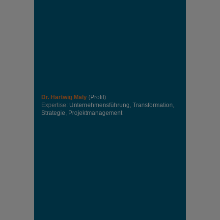
Dr. Hartwig Maly
(
Profil
)
Expertise:
Unternehmensführung
,
Transformation
,
Strategie
,
Projektmanagement