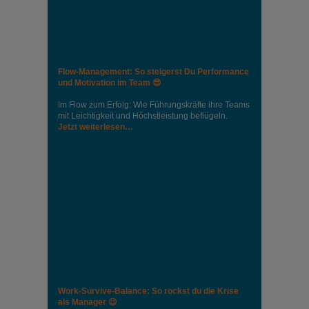
Flow-Management: So steigerst Du Performance
und Motivation im Team 😎
Im Flow zum Erfolg: Wie Führungskräfte ihre Teams
mit Leichtigkeit und Höchstleistung beflügeln.
Jetzt weiterlesen…
Work-Survive-Balance: So rockst du die Krise
als Manager 😉