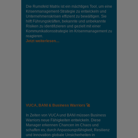
Die Rumsfeld Matrix ist ein mächtiges Tool, um eine
Krisenmanagement-Strategie zu entwickeln und
Unternehmenskrisen effizient zu bewältigen. Sie
hilft Führungskräften, bekannte und unbekannte
Risiken zu identifizieren und gezielt mit einer
Kommunikationsstrategie im Krisenmanagement zu
reagieren.
Jetzt weiterlesen…
VUCA, BANI & Business Warriors 🚀
In Zeiten von VUCA und BANI müssen Business
Warriors neue Fähigkeiten entwickeln. Diese
Manager erkennen Chancen im Chaos und
schaffen es, durch Anpassungsfähigkeit, Resilienz
und Innovation globale Unsicherheiten in