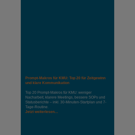
Prompt-Makros für KMU: Top 20 für Zeitgewinn
und klare Kommunikation
Top 20 Prompt-Makros für KMU: weniger
Nacharbeit, klarere Meetings, bessere SOPs und
Statusberichte – inkl. 30-Minuten-Startplan und 7-
Tage-Routine.
Jetzt weiterlesen…