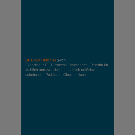
Dr. Birgit Hummel
(
Profil
)
Expertise: KIT, IT Process Governance, Expertin für
fachlich und zwischenmenschlich unlösbar
scheinende Probleme, Chormusikerin