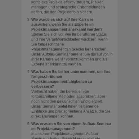
komplexe Projekte effektiv steuern, Risiken
managen und strategische Entscheidungen
treffen, die den Projekterfolg sichern.
Wie würde es sich auf Ihre Karriere
auswirken, wenn Sie als Experte im
Projektmanagement anerkannt werden?
Stellen Sie sich vor, wie Ihr beruflicher Status
und Ihre Verantwortlichkeiten wachsen, wenn
Sie fortgeschrittene
Projektmanagementfähigkeiten beherrschen.
Unser Aufbau-Seminar bereitet Sie darauf vor, in
Ihrer Karriere weiter voranzukommen und als
Experte anerkannt zu werden.
Was haben Sie bisher unternommen, um Ihre
fortgeschrittenen
Projektmanagementfähigkeiten zu
verbessern?
Vielleicht haben Sie bereits einige
fortgeschrittene Methoden ausprobiert, aber
noch nicht den gewünschten Erfolg erzielt.
Unser Seminar bietet Ihnen tiefgehende
Einblicke und praxisorientierte Ansätze, die Sie
direkt anwenden können.
Was erwarten Sie von einem Aufbau-Seminar
im Projektmanagement?
In unserem Projektmanagement Aufbau
Seminar erhalten Sie nicht nur erweiterte