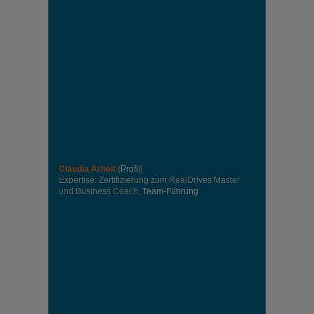
Claudia Arheit
(
Profil
)
Expertise: Zertifizierung zum RealDrives Master
und Business Coach,
Team-Führung