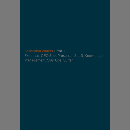
Sebastian Walker
(
Profil
)
Expertise: CEO
SlidePresenter
, SaaS, Knowledge
Management, Start Ups, Surfer