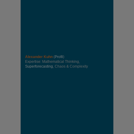
Alexander Kuhn
(
Profil
)
Expertise: Mathematical Thinking,
Superforecasting
, Chaos & Complexity