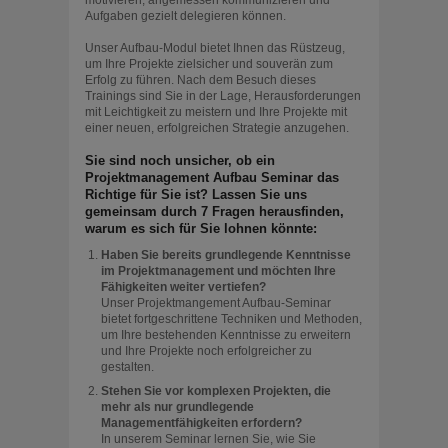
motivieren, angemessen kommunizieren und
Aufgaben gezielt delegieren können.
Unser Aufbau-Modul bietet Ihnen das Rüstzeug,
um Ihre Projekte zielsicher und souverän zum
Erfolg zu führen. Nach dem Besuch dieses
Trainings sind Sie in der Lage, Herausforderungen
mit Leichtigkeit zu meistern und Ihre Projekte mit
einer neuen, erfolgreichen Strategie anzugehen.
Sie sind noch unsicher, ob ein
Projektmanagement Aufbau Seminar das
Richtige für Sie ist? Lassen Sie uns
gemeinsam
durch 7 Fragen
herausfinden,
warum es sich für Sie lohnen könnte:
Haben Sie bereits grundlegende Kenntnisse
im Projektmanagement und möchten Ihre
Fähigkeiten weiter vertiefen?
Unser Projektmangement Aufbau-Seminar
bietet fortgeschrittene Techniken und Methoden,
um Ihre bestehenden Kenntnisse zu erweitern
und Ihre Projekte noch erfolgreicher zu
gestalten.
Stehen Sie vor komplexen Projekten, die
mehr als nur grundlegende
Managementfähigkeiten erfordern?
In unserem Seminar lernen Sie, wie Sie