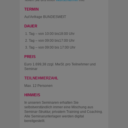
Teilen Sie uns Ihren
Wunschtermin
mit!
TERMIN
Auf Anfrage BUNDESWEIT
DAUER
Tag – von 10:00 bis18:00 Uhr
Tag – von 09:00 bis17:00 Uhr
Tag – von 09:00 bis 17:00 Uhr
PREIS
Euro 1.699,38 zzgl. MwSt. pro Teilnehmer und
Seminar
TEILNEHMERZAHL
Max. 12 Personen
HINWEIS
In unseren Seminaren erhalten Sie
selbstverständlich immer eine Mischung aus
Seminar-Struktur, privatem Training und Coaching.
Alle Seminarunterlagen werden digital
bereitgestellt.