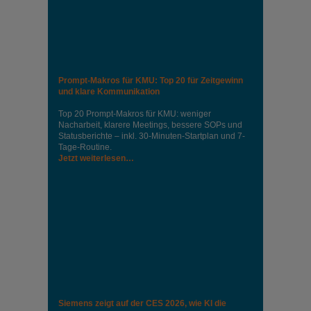
Prompt-Makros für KMU: Top 20 für Zeitgewinn
und klare Kommunikation
Top 20 Prompt-Makros für KMU: weniger
Nacharbeit, klarere Meetings, bessere SOPs und
Statusberichte – inkl. 30-Minuten-Startplan und 7-
Tage-Routine.
Jetzt weiterlesen…
Siemens zeigt auf der CES 2026, wie KI die