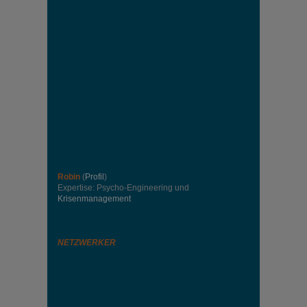
Robin
(
Profil
)
Expertise: Psycho-Engineering und
Krisenmanagement
NETZWERKER