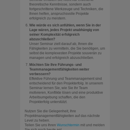
theoretische Kenntnisse, sondern auch
fortgeschrittene Werkzeuge und Techniken, die
Ihnen helfen, anspruchsvolle Projekte
erfolgreich zu meistern.
Wie würde es sich anfühlen, wenn Sie in der
Lage wären, jedes Projekt unabhängig von
seiner Komplexität erfolgreich
abzuschließen?
Unser Seminar zielt darauf ab, Ihnen die
Fähigkeiten zu vermitteln, die Sie benötigen, um
selbst die komplexesten Projekte souverän zu
managen und erfolgreich abzuschließen.
Möchten Sie Ihre Führungs- und
Teammanagementfähigkeiten weiter
verbessern?
Effektive Führung und Teammanagement sind
entscheidend für den Projekterfolg. In unserem
Seminar lernen Sie, wie Sie Ihr Team
motivieren, Konflikte lösen und eine produktive
Arbeitsumgebung schaffen, die den
Projekterfolg unterstützt.
Nutzen Sie die Gelegenheit, Ihre
Projektmanagementfähigkeiten auf das nächste
Level zu heben.
Teilen Sie uns Ihren
Wunschtermin
mit und melden
Sie sich noch heute an!