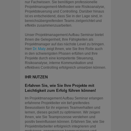
nur Fachwissen. Sie benötigen professionelle
Projektmanagement-Methoden wie Risikoanalyse,
Projektsteuerung und Controlling. Darüber hinaus
ist es entscheidend, dass Sie in der Lage sind, in
bereichsübergreifenden Teams zielgerichtet und
effektiv zusammenzuarbeiten.
Unser Projektmanagement Aufbau Seminar bietet
Ihnen die Gelegenheit, Ihre Fähigkeiten als
Projektmanager auf das nächste Level zu bringen.
Herr
Dr. Maly
zeigt Ihnen, wie Sie Ihre Rolle auch
in den schwierigsten Phasen erfüllen und Ihre
Projekte durch eine kompetente Steuerung,
Risikoanalyse, interne Kommunikation und
effektives Controlling erfolgreich umsetzen können.
IHR NUTZEN
Erfahren Sie, wie Sie Ihre Projekte mit
Leichtigkeit zum Erfolg führen können!
Im Projektmanagement Aufbau Seminar erlangen
erfahrene Projektleiter ein tief greifendes
Bewusstsein für ihr eigenes Teamverhalten und
lernen, dieses gezielt zu optimieren. Wir zeigen
Ihnen, wie Sie Teamprozesse verstehen und
positiv beeinflussen können. Erfahren Sie, wie Sie
Projektmitarbeiter erfolgreich integrieren und