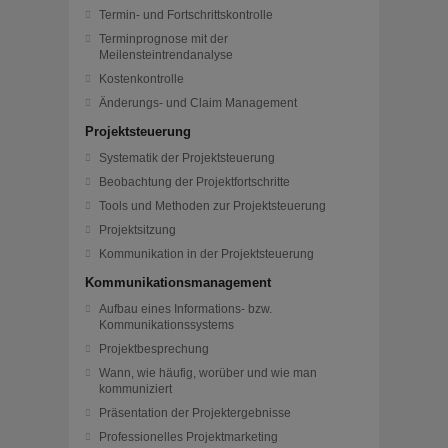
Termin- und Fortschrittskontrolle
Terminprognose mit der
Meilensteintrendanalyse
Kostenkontrolle
Änderungs- und Claim Management
Projektsteuerung
Systematik der Projektsteuerung
Beobachtung der Projektfortschritte
Tools und Methoden zur Projektsteuerung
Projektsitzung
Kommunikation in der Projektsteuerung
Kommunikationsmanagement
Aufbau eines Informations- bzw.
Kommunikationssystems
Projektbesprechung
Wann, wie häufig, worüber und wie man
kommuniziert
Präsentation der Projektergebnisse
Professionelles Projektmarketing