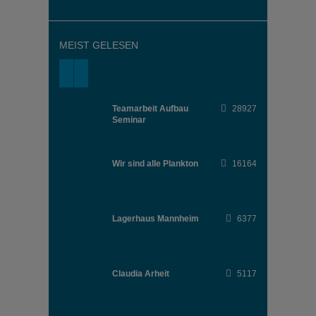
MEIST GELESEN
Teamarbeit Aufbau
28927
Seminar
Wir sind alle Plankton
16164
Lagerhaus Mannheim
6377
Claudia Arheit
5117