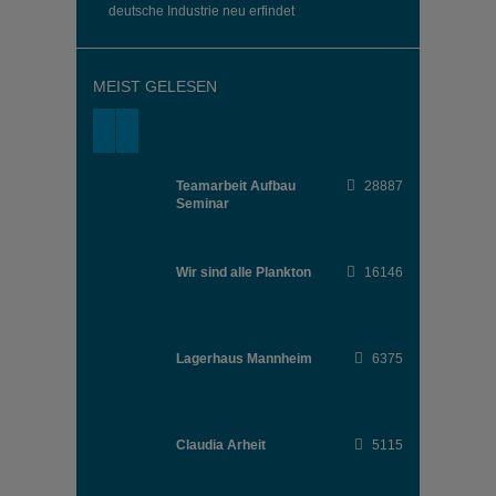
deutsche Industrie neu erfindet
MEIST GELESEN
Teamarbeit Aufbau
28887
Seminar
Wir sind alle Plankton
16146
Lagerhaus Mannheim
6375
Claudia Arheit
5115