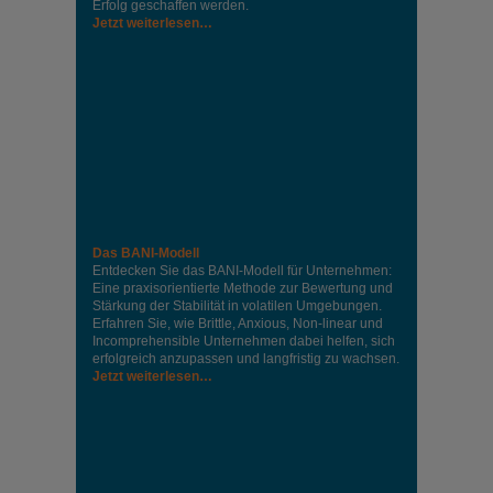
Erfolg geschaffen werden.
Jetzt weiterlesen…
Das BANI-Modell
Entdecken Sie das BANI-Modell für Unternehmen:
Eine praxisorientierte Methode zur Bewertung und
Stärkung der Stabilität in volatilen Umgebungen.
Erfahren Sie, wie Brittle, Anxious, Non-linear und
Incomprehensible Unternehmen dabei helfen, sich
erfolgreich anzupassen und langfristig zu wachsen.
Jetzt weiterlesen…