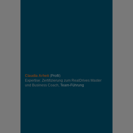
Claudia Arheit
(
Profil
)
Expertise: Zertifizierung zum RealDrives Master
und Business Coach,
Team-Führung