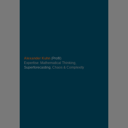
Alexander Kuhn
(
Profil
)
Expertise: Mathematical Thinking,
Superforecasting
, Chaos & Complexity