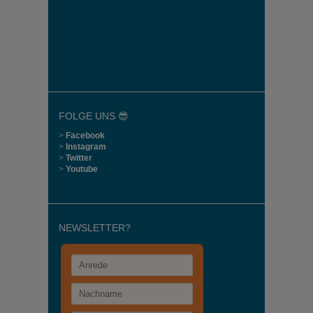
FOLGE UNS 😎
>
Facebook
>
Instagram
>
Twitter
>
Youtube
NEWSLETTER?