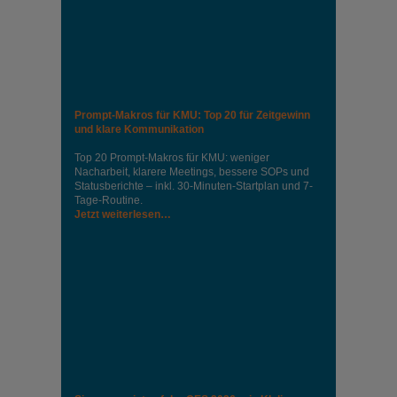
Prompt-Makros für KMU: Top 20 für Zeitgewinn
und klare Kommunikation
Top 20 Prompt-Makros für KMU: weniger
Nacharbeit, klarere Meetings, bessere SOPs und
Statusberichte – inkl. 30-Minuten-Startplan und 7-
Tage-Routine.
Jetzt weiterlesen…