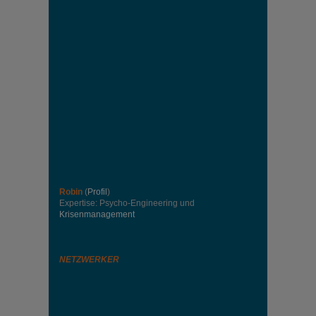
Robin
(
Profil
)
Expertise: Psycho-Engineering und
Krisenmanagement
NETZWERKER