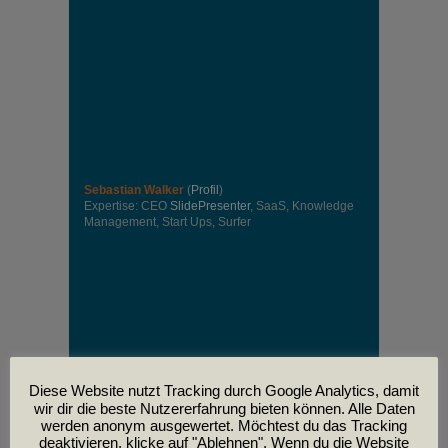
Sebastian Walker
(
Profil
)
Expertise: CEO
SlidePresenter
, SaaS, Knowledge
Management, Start Ups, Surfer
Diese Website nutzt Tracking durch Google Analytics, damit
wir dir die beste Nutzererfahrung bieten können. Alle Daten
werden anonym ausgewertet. Möchtest du das Tracking
deaktivieren, klicke auf "Ablehnen". Wenn du die Website