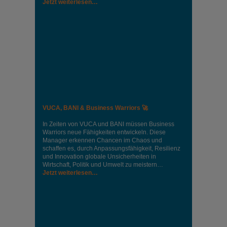
Jetzt weiterlesen…
VUCA, BANI & Business Warriors 🚀
In Zeiten von VUCA und BANI müssen Business
Warriors neue Fähigkeiten entwickeln. Diese
Manager erkennen Chancen im Chaos und
schaffen es, durch Anpassungsfähigkeit, Resilienz
und Innovation globale Unsicherheiten in
Wirtschaft, Politik und Umwelt zu meistern…
Jetzt weiterlesen…