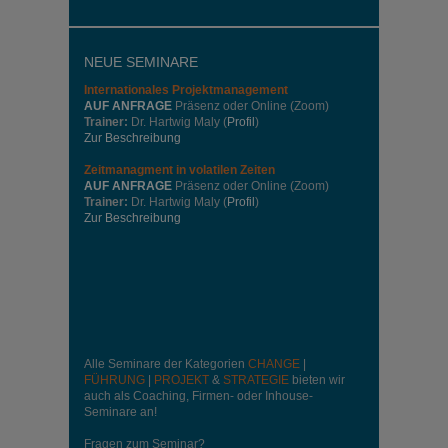
NEUE SEMINARE
Internationales
Projektmanagement
AUF ANFRAGE
Präsenz oder Online (Zoom)
Trainer:
Dr. Hartwig Maly (
Profil
)
Zur Beschreibung
Zeitmanagment in volatilen Zeiten
AUF ANFRAGE
Präsenz oder Online (Zoom)
Trainer:
Dr. Hartwig Maly (
Profil
)
Zur Beschreibung
Alle Seminare der Kategorien
CHANGE
|
FÜHRUNG
|
PROJEKT
&
STRATEGIE
bieten wir
auch als Coaching, Firmen- oder Inhouse-
Seminare an!
Fragen zum Seminar?