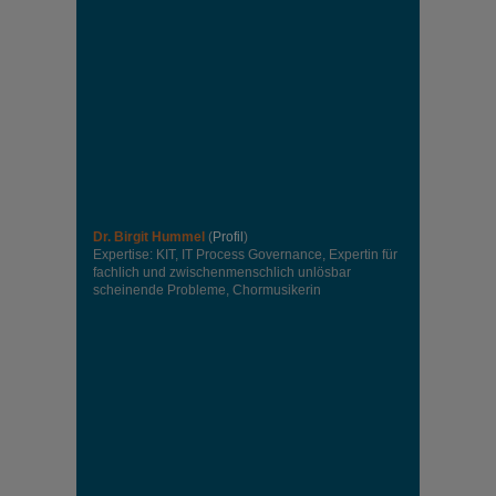
Dr. Birgit Hummel
(
Profil
)
Expertise: KIT, IT Process Governance, Expertin für
fachlich und zwischenmenschlich unlösbar
scheinende Probleme, Chormusikerin