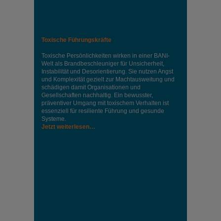
Toxische Führungskräfte
Toxische Persönlichkeiten wirken in einer BANI-
Welt als Brandbeschleuniger für Unsicherheit,
Instabilität und Desorientierung. Sie nutzen Angst
und Komplexität gezielt zur Machtausweitung und
schädigen damit Organisationen und
Gesellschaften nachhaltig. Ein bewusster,
präventiver Umgang mit toxischem Verhalten ist
essenziell für resiliente Führung und gesunde
Systeme.
Jetzt weiterlesen…