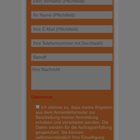
Datenschutz
Ich stimme zu, dass meine Angaben
aus dem Anmeldeformular zur
Bearbeitung meiner Anmeldung
erhoben und verarbeitet werden. Die
Daten werden für die Auftragserfüllung
gespeichert. Sie können
selbstverständlich Ihre Einwilligung