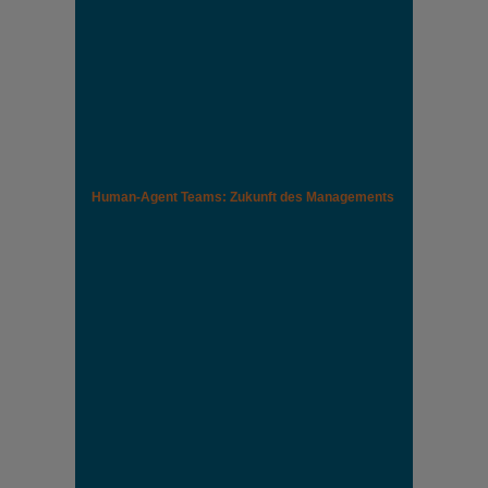
Human-Agent Teams: Zukunft des Managements