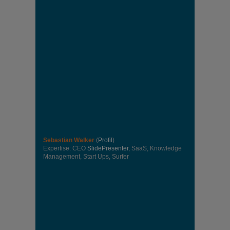
Sebastian Walker
(
Profil
)
Expertise: CEO
SlidePresenter
, SaaS, Knowledge
Management, Start Ups, Surfer