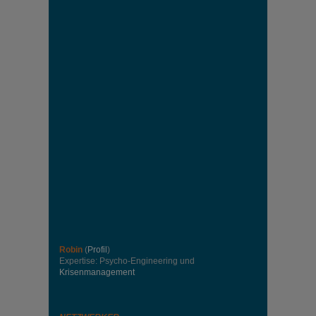
Robin
(
Profil
)
Expertise: Psycho-Engineering und
Krisenmanagement