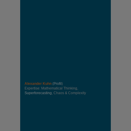
Alexander Kuhn
(
Profil
)
Expertise: Mathematical Thinking,
Superforecasting
, Chaos & Complexity