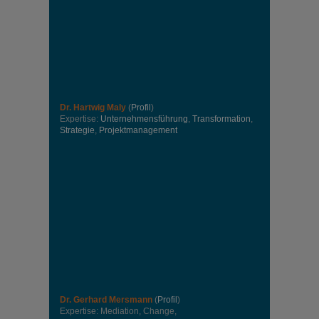
Dr. Hartwig Maly
(
Profil
)
Expertise:
Unternehmensführung
,
Transformation
,
Strategie
,
Projektmanagement
Dr. Gerhard Mersmann
(
Profil
)
Expertise: Mediation, Change,