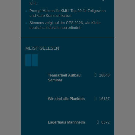
fehlt
Prompt-Makros für KMU: Top 20 für Zeitgewinn
und klare Kommunikation
Siemens zeigt auf der CES 2026, wie KI die
deutsche Industrie neu erfindet
MEIST GELESEN
Teamarbeit Aufbau
28840
Seminar
Wir sind alle Plankton
16137
Lagerhaus Mannheim
6372