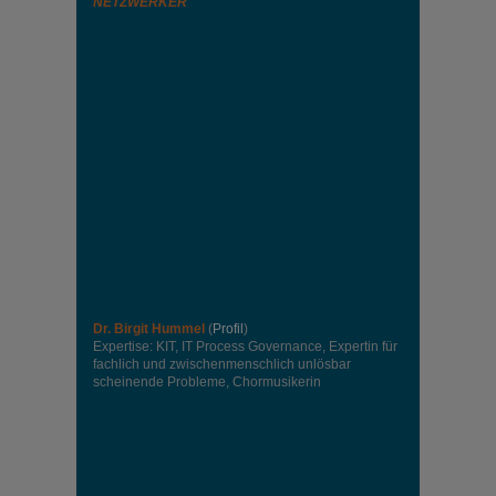
NETZWERKER
Dr. Birgit Hummel
(
Profil
)
Expertise: KIT, IT Process Governance, Expertin für
fachlich und zwischenmenschlich unlösbar
scheinende Probleme, Chormusikerin