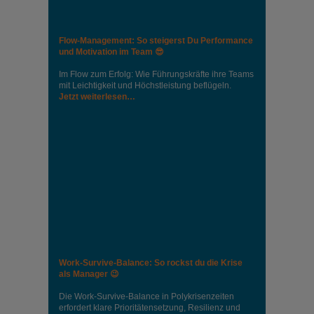
Flow-Management: So steigerst Du Performance
und Motivation im Team 😎
Im Flow zum Erfolg: Wie Führungskräfte ihre Teams
mit Leichtigkeit und Höchstleistung beflügeln.
Jetzt weiterlesen…
Work-Survive-Balance: So rockst du die Krise
als Manager 😉
Die Work-Survive-Balance in Polykrisenzeiten
erfordert klare Prioritätensetzung, Resilienz und