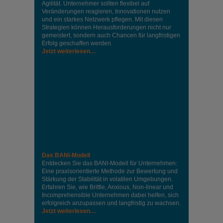
Agilität. Unternehmer sollten flexibel auf
Veränderungen reagieren, Innovationen nutzen
und ein starkes Netzwerk pflegen. Mit diesen
Strategien können Herausforderungen nicht nur
gemeistert, sondern auch Chancen für langfristigen
Erfolg geschaffen werden.
Jetzt weiterlesen…
Das BANI-Modell
Entdecken Sie das BANI-Modell für Unternehmen:
Eine praxisorientierte Methode zur Bewertung und
Stärkung der Stabilität in volatilen Umgebungen.
Erfahren Sie, wie Brittle, Anxious, Non-linear und
Incomprehensible Unternehmen dabei helfen, sich
erfolgreich anzupassen und langfristig zu wachsen.
Jetzt weiterlesen…