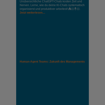
Unübersichtliche ChatGPT-Chats kosten Zeit und
Nerven. Lerne, wie du deine Kl-Chats systematisch
organisierst und produktiver arbeitest! 👸🏻🤴🏻.
Jetzt weiterlesen…
Human-Agent Teams: Zukunft des Managements