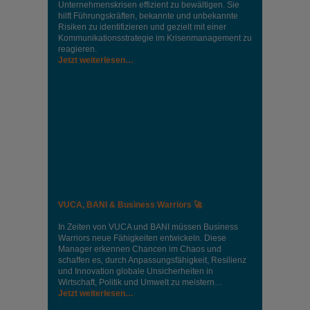
Unternehmenskrisen effizient zu bewältigen. Sie
hilft Führungskräften, bekannte und unbekannte
Risiken zu identifizieren und gezielt mit einer
Kommunikationsstrategie im Krisenmanagement zu
reagieren.
Jetzt weiterlesen…
VUCA, BANI & Business Warriors 🚀
In Zeiten von VUCA und BANI müssen Business
Warriors neue Fähigkeiten entwickeln. Diese
Manager erkennen Chancen im Chaos und
schaffen es, durch Anpassungsfähigkeit, Resilienz
und Innovation globale Unsicherheiten in
Wirtschaft, Politik und Umwelt zu meistern…
Jetzt weiterlesen…