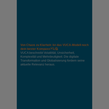
Von Chaos zu Klarheit: Ist das VUCA-Modell noch
dein bester Kompass?🔍🤔
VUCA beschreibt Volatilität, Unsicherheit,
Komplexität und Mehrdeutigkeit. Die digitale
Transformation und Globalisierung fordern seine
aktuelle Relevanz heraus.