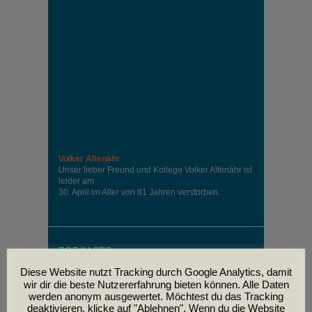
Volker Altenähr
Unser lieber Freund und Kollege Volker Altenähr ist
leider am
30. April im Alter von 81 Jahren verstorben.
PODCASTS
Diese Website nutzt Tracking durch Google Analytics, damit
wir dir die beste Nutzererfahrung bieten können. Alle Daten
werden anonym ausgewertet. Möchtest du das Tracking
deaktivieren, klicke auf "Ablehnen". Wenn du die Website