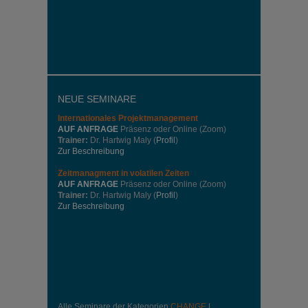
NEUE SEMINARE
Internationales
Projektmanagement
AUF ANFRAGE
Präsenz oder Online (Zoom)
Trainer:
Dr. Hartwig Maly (
Profil
)
Zur Beschreibung
Zeitmanagment in volatilen Zeiten
AUF ANFRAGE
Präsenz oder Online (Zoom)
Trainer:
Dr. Hartwig Maly (
Profil
)
Zur Beschreibung
Alle Seminare der Kategorien
CHANGE
|