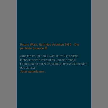
Future Work: Hybrides Arbeiten 2030 – Die
perfekte Balance 💥
Arbeiten im Jahr 2030 wird durch Flexibilität,
technologische Integration und eine starke
Fokussierung auf Nachhaltigkeit und Wohlbefinden
geprägt sein.
Jetzt weiterlesen…