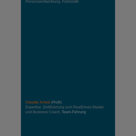
Personalentwicklung, Publizistik
Claudia Arheit
(
Profil
)
Expertise: Zertifizierung zum RealDrives Master
und Business Coach,
Team-Führung