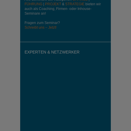
FÜHRUNG
|
PROJEKT
&
STRATEGIE
bieten wir
auch als Coaching, Firmen- oder Inhouse-
Seminare an!
Fragen zum Seminar?
Schreibt uns – Jetzt!
EXPERTEN & NETZWERKER