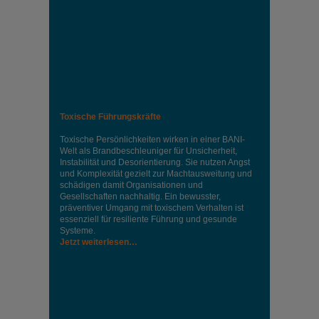
Toxische Führungskräfte
Toxische Persönlichkeiten wirken in einer BANI-
Welt als Brandbeschleuniger für Unsicherheit,
Instabilität und Desorientierung. Sie nutzen Angst
und Komplexität gezielt zur Machtausweitung und
schädigen damit Organisationen und
Gesellschaften nachhaltig. Ein bewusster,
präventiver Umgang mit toxischem Verhalten ist
essenziell für resiliente Führung und gesunde
Systeme.
Jetzt weiterlesen…