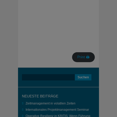
Print 🖨
Suchen
nach:
NEUESTE BEITRÄGE
Zeitmanagement in volatilen Zeiten
Internationales Projektmanagement Seminar
Operative Resilienz in KRITIS: Wenn Führung