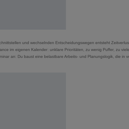
Schnittstellen und wechselnden Entscheidungswegen entsteht Zeitverlus
nce im eigenen Kalender: unklare Prioritäten, zu wenig Puffer, zu viel
nar an: Du baust eine belastbare Arbeits- und Planungslogik, die in vo