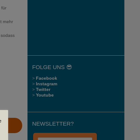
 für
ht mehr
, sodass
FOLGE UNS 😎
>
Facebook
>
Instagram
>
Twitter
>
Youtube
e
NEWSLETTER?