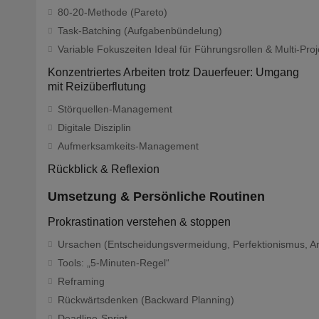
80-20-Methode (Pareto)
Task-Batching (Aufgabenbündelung)
Variable Fokuszeiten Ideal für Führungsrollen & Multi-Proj
Konzentriertes Arbeiten trotz Dauerfeuer: Umgang
mit Reizüberflutung
Störquellen-Management
Digitale Disziplin
Aufmerksamkeits-Management
Rückblick & Reflexion
Umsetzung & Persönliche Routinen
Prokrastination verstehen & stoppen
Ursachen (Entscheidungsvermeidung, Perfektionismus, A
Tools: „5-Minuten-Regel“
Reframing
Rückwärtsdenken (Backward Planning)
Deadline-Sprint