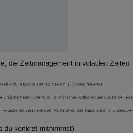
ne, die Zeitmanagement in volatilen Zeiten
delt – du reagierst statt zu steuern.
(Hinweis: fehlende
ne Unsicherheits-Puffer und Roll-Vorschau kollabiert die Woche bei jede
Fokuszeiten verschwinden, Kontextwechsel stapeln sich.
(Hinweis: ke
s du konkret mitnimmst)