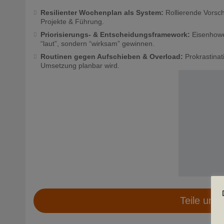
Resilienter Wochenplan als System:
Rollierende Vorsch
Projekte & Führung.
Priorisierungs- & Entscheidungsframework:
Eisenhower
“laut”, sondern “wirksam” gewinnen.
Routinen gegen Aufschieben & Overload:
Prokrastinat
Umsetzung planbar wird.
Teile uns