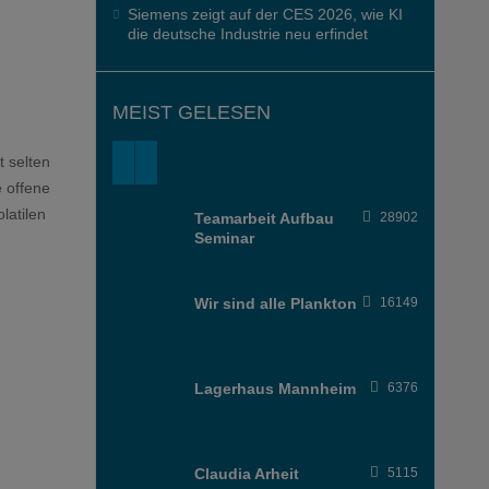
Siemens zeigt auf der CES 2026, wie KI
die deutsche Industrie neu erfindet
MEIST GELESEN
t selten
e offene
latilen
Teamarbeit Aufbau
28902
Seminar
Wir sind alle Plankton
16149
Lagerhaus Mannheim
6376
Claudia Arheit
5115