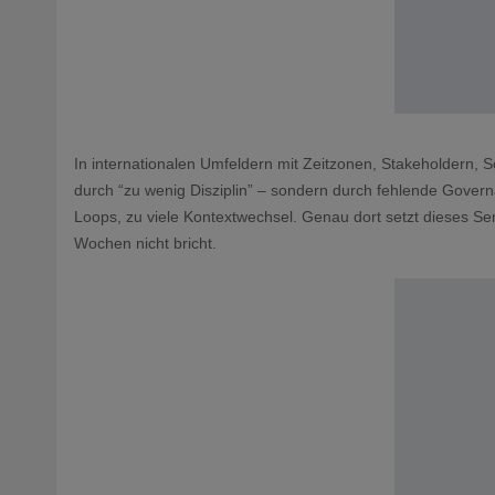
In internationalen Umfeldern mit Zeitzonen, Stakeholdern, 
durch “zu wenig Disziplin” – sondern durch fehlende Governa
Loops, zu viele Kontextwechsel. Genau dort setzt dieses Semi
Wochen nicht bricht.