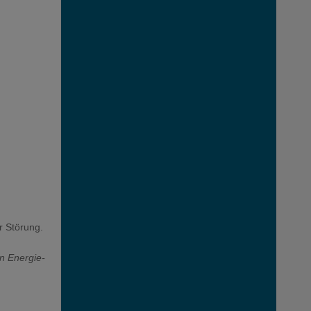
r Störung.
in Energie-