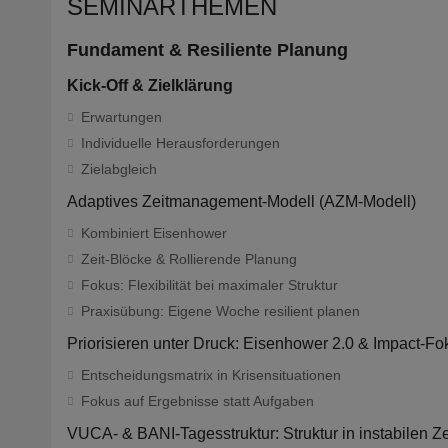
SEMINARTHEMEN
Fundament & Resiliente Planung
Kick-Off & Zielklärung
Erwartungen
Individuelle Herausforderungen
Zielabgleich
Adaptives Zeitmanagement-Modell (AZM-Modell)
Kombiniert Eisenhower
Zeit-Blöcke & Rollierende Planung
Fokus: Flexibilität bei maximaler Struktur
Praxisübung: Eigene Woche resilient planen
Priorisieren unter Druck: Eisenhower 2.0 & Impact-Fo
Entscheidungsmatrix in Krisensituationen
Fokus auf Ergebnisse statt Aufgaben
VUCA- & BANI-Tagesstruktur: Struktur in instabilen Ze