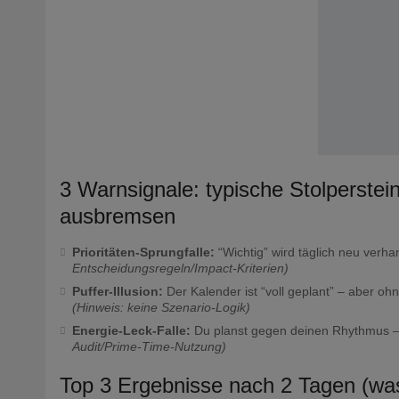
3 Warnsignale: typische Stolperstei
ausbremsen
Prioritäten-Sprungfalle:
“Wichtig” wird täglich neu verhan
Entscheidungsregeln/Impact-Kriterien)
Puffer-Illusion:
Der Kalender ist “voll geplant” – aber oh
(Hinweis: keine Szenario-Logik)
Energie-Leck-Falle:
Du planst gegen deinen Rhythmus – 
Audit/Prime-Time-Nutzung)
Top 3 Ergebnisse nach 2 Tagen (wa