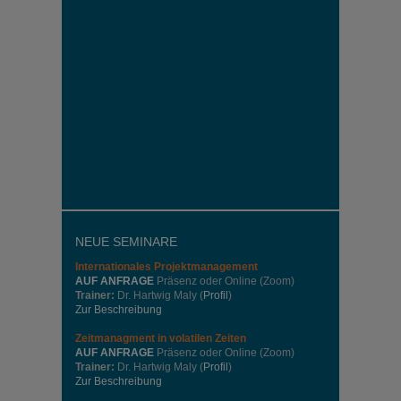
NEUE SEMINARE
Internationales
Projektmanagement
AUF ANFRAGE
Präsenz oder Online (Zoom)
Trainer:
Dr. Hartwig Maly (
Profil
)
Zur Beschreibung
Zeitmanagment in volatilen Zeiten
AUF ANFRAGE
Präsenz oder Online (Zoom)
Trainer:
Dr. Hartwig Maly (
Profil
)
Zur Beschreibung