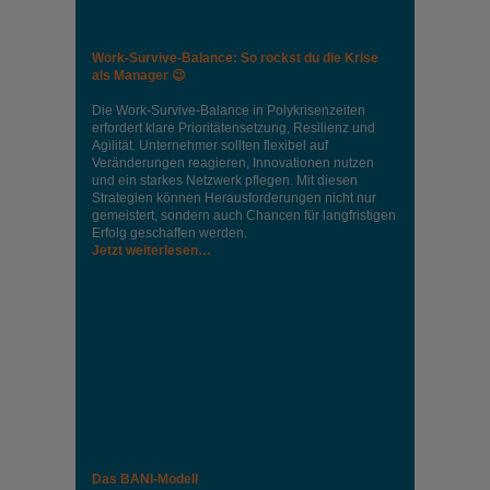
Work-Survive-Balance: So rockst du die Krise
als Manager 😉
Die Work-Survive-Balance in Polykrisenzeiten
erfordert klare Prioritätensetzung, Resilienz und
Agilität. Unternehmer sollten flexibel auf
Veränderungen reagieren, Innovationen nutzen
und ein starkes Netzwerk pflegen. Mit diesen
Strategien können Herausforderungen nicht nur
gemeistert, sondern auch Chancen für langfristigen
Erfolg geschaffen werden.
Jetzt weiterlesen…
Das BANI-Modell