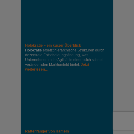
Holokratie – ein kurzer Überblick
Holokratie
ersetzt hierarchische Strukturen durch
dezentrale Entscheidungsfindung, was
Unternehmen mehr Agilität in einem sich schnell
verändernden Marktumfeld bietet.
Jetzt
weiterlesen…
Rattenfänger von Hameln