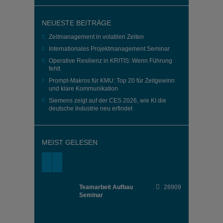
NEUESTE BEITRÄGE
Zeitmanagement in volatilen Zeiten
Internationales Projektmanagement Seminar
Operative Resilienz in KRITIS: Wenn Führung
fehlt
Prompt-Makros für KMU: Top 20 für Zeitgewinn
und klare Kommunikation
Siemens zeigt auf der CES 2026, wie KI die
deutsche Industrie neu erfindet
MEIST GELESEN
Teamarbeit Aufbau
28909
Seminar