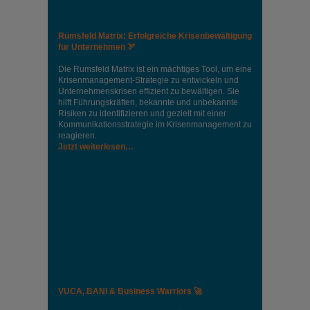
Rumsfeld Matrix: Erfolgreiche Krisenbewältigung
für Unternehmen 🏹
Die Rumsfeld Matrix ist ein mächtiges Tool, um eine
Krisenmanagement-Strategie zu entwickeln und
Unternehmenskrisen effizient zu bewältigen. Sie
hilft Führungskräften, bekannte und unbekannte
Risiken zu identifizieren und gezielt mit einer
Kommunikationsstrategie im Krisenmanagement zu
reagieren.
Jetzt weiterlesen…
VUCA, BANI & Business Warriors 🚀