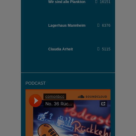
Wir sind alle Plankton
16151
Lagerhaus Mannheim
6376
Claudia Arheit
5115
PODCAST