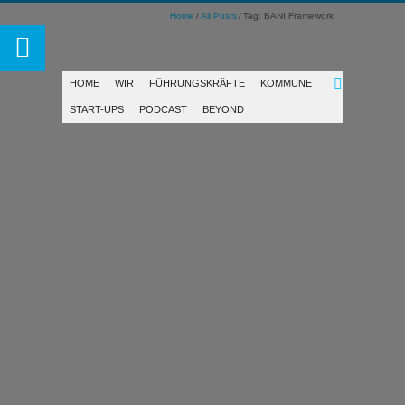
Home
All Posts
Tag: BANI Framework
HOME
WIR
FÜHRUNGSKRÄFTE
KOMMUNE
START-UPS
PODCAST
BEYOND