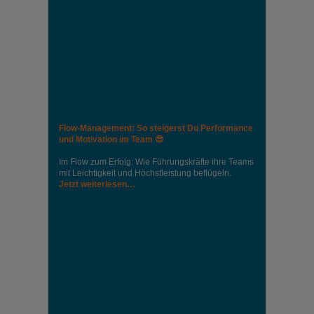
Flow-Management: So steigerst Du Performance
und Motivation im Team 😎
Im Flow zum Erfolg: Wie Führungskräfte ihre Teams
mit Leichtigkeit und Höchstleistung beflügeln.
Jetzt weiterlesen…