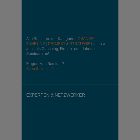
Alle Seminare der Kategorien
CHANGE
|
FÜHRUNG
|
PROJEKT
&
STRATEGIE
bieten wir
auch als Coaching, Firmen- oder Inhouse-
Seminare an!
Fragen zum Seminar?
Schreibt uns – Jetzt!
EXPERTEN & NETZWERKER