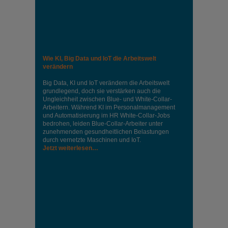
Wie KI, Big Data und IoT die Arbeitswelt
verändern
Big Data, KI und IoT verändern die Arbeitswelt
grundlegend, doch sie verstärken auch die
Ungleichheit zwischen Blue- und White-Collar-
Arbeitern. Während KI im Personalmanagement
und Automatisierung im HR White-Collar-Jobs
bedrohen, leiden Blue-Collar-Arbeiter unter
zunehmenden gesundheitlichen Belastungen
durch vernetzte Maschinen und IoT.
Jetzt weiterlesen…