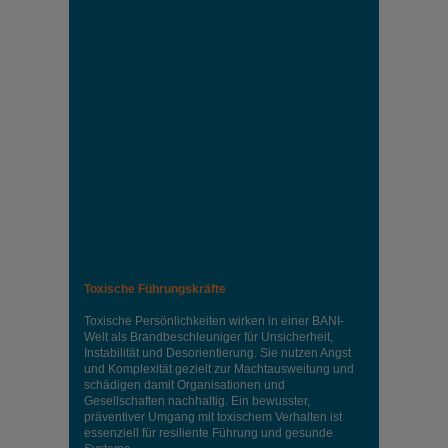
Toxische Führungskräfte
Toxische Persönlichkeiten wirken in einer BANI-
Welt als Brandbeschleuniger für Unsicherheit,
Instabilität und Desorientierung. Sie nutzen Angst
und Komplexität gezielt zur Machtausweitung und
schädigen damit Organisationen und
Gesellschaften nachhaltig. Ein bewusster,
präventiver Umgang mit toxischem Verhalten ist
essenziell für resiliente Führung und gesunde