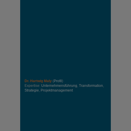
Dr. Hartwig Maly
(
Profil
)
Expertise:
Unternehmensführung
,
Transformation
,
Strategie
,
Projektmanagement