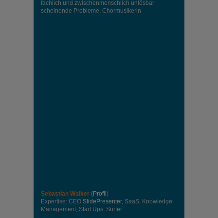
fachlich und zwischenmenschlich unlösbar
scheinende Probleme, Chormusikerin
Sebastian Walker
(
Profil
)
Expertise: CEO
SlidePresenter
, SaaS, Knowledge
Management, Start Ups, Surfer