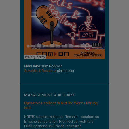
Mehr Infos zum Podcast
Schocks & Resilienz
gibt es hier
MANAGEMENT & AI DIARY
Operative Resilienz in KRITIS: Wenn Führung
fehlt
KRITIS scheitert selten an Technik – sondern an
Entscheidungshoheit. Hier liest du, welche 5
Führungshebel im Ernstfall Stabilität