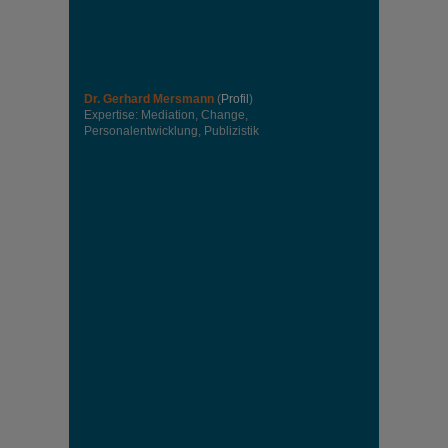
Dr. Gerhard Mersmann
(
Profil
)
Expertise: Mediation, Change,
Personalentwicklung, Publizistik