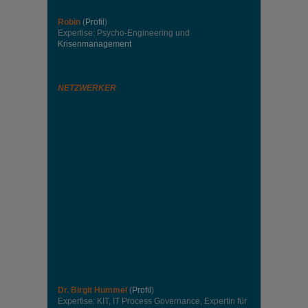
Robin
(
Profil
)
Expertise: Psycho-Engineering und
Krisenmanagement
NETZWERKER
Dr. Birgit Hummel
(
Profil
)
Expertise: KIT, IT Process Governance, Expertin für