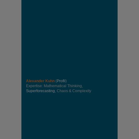
Alexander Kuhn
(
Profil
)
Expertise: Mathematical Thinking,
Superforecasting
, Chaos & Complexity