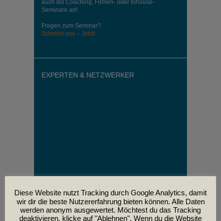
auch als Coaching, Firmen- oder Inhouse-
Seminare an!
Fragen zum Seminar?
Schreibt uns – Jetzt!
EXPERTEN & NETZWERKER
Diese Website nutzt Tracking durch Google Analytics, damit
wir dir die beste Nutzererfahrung bieten können. Alle Daten
werden anonym ausgewertet. Möchtest du das Tracking
deaktivieren, klicke auf "Ablehnen". Wenn du die Website