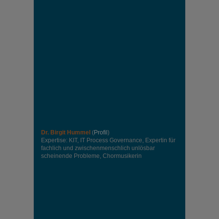
Dr. Birgit Hummel
(
Profil
)
Expertise: KIT, IT Process Governance, Expertin für
fachlich und zwischenmenschlich unlösbar
scheinende Probleme, Chormusikerin