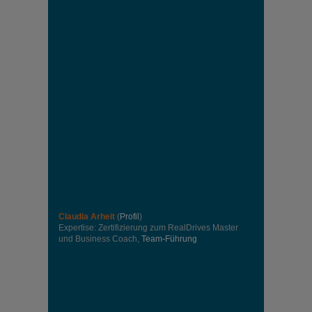
Claudia Arheit
(
Profil
)
Expertise: Zertifizierung zum RealDrives Master
und Business Coach,
Team-Führung