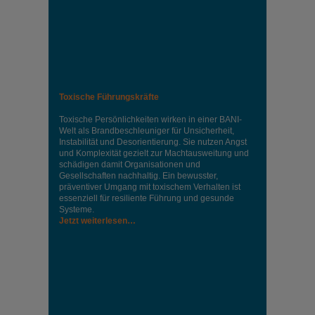
Toxische Führungskräfte
Toxische Persönlichkeiten wirken in einer BANI-
Welt als Brandbeschleuniger für Unsicherheit,
Instabilität und Desorientierung. Sie nutzen Angst
und Komplexität gezielt zur Machtausweitung und
schädigen damit Organisationen und
Gesellschaften nachhaltig. Ein bewusster,
präventiver Umgang mit toxischem Verhalten ist
essenziell für resiliente Führung und gesunde
Systeme.
Jetzt weiterlesen…