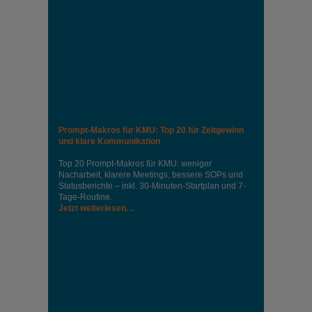
Prompt-Makros für KMU: Top 20 für Zeitgewinn
und klare Kommunikation
Top 20 Prompt-Makros für KMU: weniger
Nacharbeit, klarere Meetings, bessere SOPs und
Statusberichte – inkl. 30-Minuten-Startplan und 7-
Tage-Routine.
Jetzt weiterlesen…