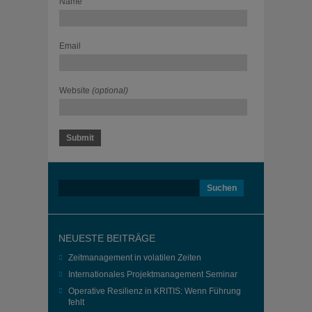
Name
Email
Website
(optional)
Suchen
nach:
NEUESTE BEITRÄGE
Zeitmanagement in volatilen Zeiten
Internationales Projektmanagement Seminar
Operative Resilienz in KRITIS: Wenn Führung
fehlt