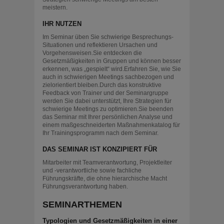
meistern.
IHR NUTZEN
Im Seminar üben Sie schwierige Besprechungs-
Situationen und reflektieren Ursachen und
Vorgehensweisen.Sie entdecken die
Gesetzmäßigkeiten in Gruppen und können besser
erkennen, was „gespielt“ wird.Erfahren Sie, wie Sie
auch in schwierigen Meetings sachbezogen und
zielorientiert bleiben.Durch das konstruktive
Feedback von Trainer und der Seminargruppe
werden Sie dabei unterstützt, Ihre Strategien für
schwierige Meetings zu optimieren.Sie beenden
das Seminar mit Ihrer persönlichen Analyse und
einem maßgeschneiderten Maßnahmenkatalog für
Ihr Trainingsprogramm nach dem Seminar.
DAS SEMINAR IST KONZIPIERT FÜR
Mitarbeiter mit Teamverantwortung, Projektleiter
und -verantwortliche sowie fachliche
Führungskräfte, die ohne hierarchische Macht
Führungsverantwortung haben.
SEMINARTHEMEN
Typologien und Gesetzmäßigkeiten in einer