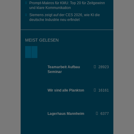
Prompt-Makros für KMU: Top 20 für Zeitgewinn
und klare Kommunikation
Siemens zeigt auf der CES 2026, wie KI die
deutsche Industrie neu erfindet
MEIST GELESEN
Teamarbeit Aufbau
28923
Seminar
Wir sind alle Plankton
16161
Lagerhaus Mannheim
6377