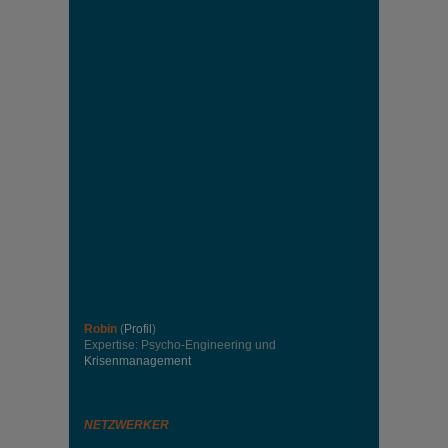
Robin
(
Profil
)
Expertise: Psycho-Engineering und
Krisenmanagement
NETZWERKER