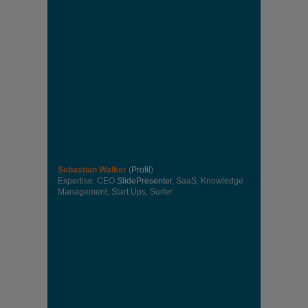
Sebastian Walker
(
Profil
)
Expertise: CEO
SlidePresenter
, SaaS, Knowledge
Management, Start Ups, Surfer