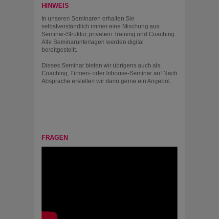
HINWEIS
In unseren Seminaren erhalten Sie
selbstverständlich immer eine Mischung aus
Seminar-Struktur, privatem Training und Coaching.
Alle Seminarunterlagen werden digital
bereitgestellt.
Dieses Seminar bieten wir übrigens auch als
Coaching, Firmen- oder Inhouse-Seminar an! Nach
Absprache erstellen wir dann gerne ein Angebot.
FRAGEN