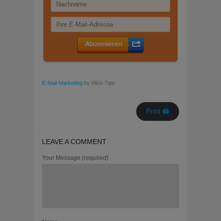
E-Mail-Marketing
by Klick-Tipp
Print 🖨
LEAVE A COMMENT
Your Message
(required)