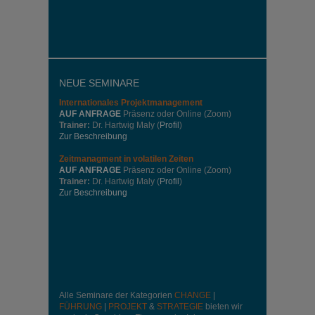
NEUE SEMINARE
Internationales
Projektmanagement
AUF ANFRAGE
Präsenz oder Online (Zoom)
Trainer:
Dr. Hartwig Maly (
Profil
)
Zur Beschreibung
Zeitmanagment in volatilen Zeiten
AUF ANFRAGE
Präsenz oder Online (Zoom)
Trainer:
Dr. Hartwig Maly (
Profil
)
Zur Beschreibung
Alle Seminare der Kategorien
CHANGE
|
FÜHRUNG
|
PROJEKT
&
STRATEGIE
bieten wir