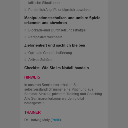
kritische Situationen
Persönlich Angriffe erfolgreich abwehren
Manipulationstechniken und unfaire Spiele
erkennen und abwehren
Blockade-und Durchsetzungsstratgie
Perspektive wechseln
Zielorientiert und sachlich bleiben
Optimale Gesprächsführung
Aktives Zuhören
Checkist: Wie Sie im Notfall handeln
HINWEIS
In unseren Seminaren erhalten Sie
selbstverständlich immer eine Mischung aus
Seminar-Struktur, privatem Training und Coaching.
Alle Seminarunterlagen werden digital
bereitgestellt.
TRAINER
Dr. Hartwig Maly (
Profil
)