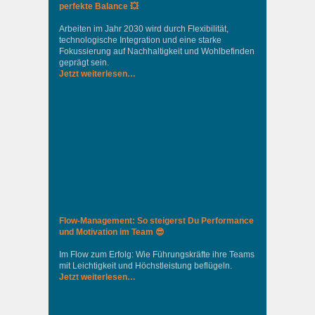
perfekte Balance 💥
Arbeiten im Jahr 2030 wird durch Flexibilität,
technologische Integration und eine starke
Fokussierung auf Nachhaltigkeit und Wohlbefinden
geprägt sein.
Jetzt weiterlesen…
Flow-Management: So steigerst Du Performance
und Motivation im Team 😎
Im Flow zum Erfolg: Wie Führungskräfte ihre Teams
mit Leichtigkeit und Höchstleistung beflügeln.
Jetzt weiterlesen…