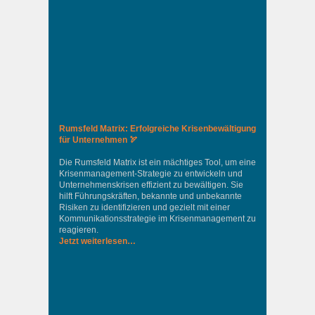
Rumsfeld Matrix: Erfolgreiche Krisenbewältigung
für Unternehmen 🏹
Die Rumsfeld Matrix ist ein mächtiges Tool, um eine
Krisenmanagement-Strategie zu entwickeln und
Unternehmenskrisen effizient zu bewältigen. Sie
hilft Führungskräften, bekannte und unbekannte
Risiken zu identifizieren und gezielt mit einer
Kommunikationsstrategie im Krisenmanagement zu
reagieren.
Jetzt weiterlesen…