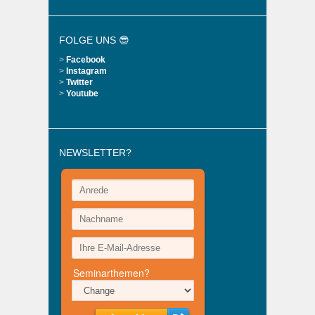
FOLGE UNS 😎
>
Facebook
>
Instagram
>
Twitter
>
Youtube
NEWSLETTER?