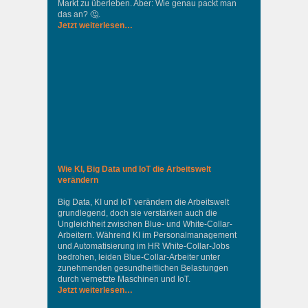
Markt zu überleben. Aber: Wie genau packt man
das an? 🤔.
Jetzt weiterlesen…
Wie KI, Big Data und IoT die Arbeitswelt
verändern
Big Data, KI und IoT verändern die Arbeitswelt
grundlegend, doch sie verstärken auch die
Ungleichheit zwischen Blue- und White-Collar-
Arbeitern. Während KI im Personalmanagement
und Automatisierung im HR White-Collar-Jobs
bedrohen, leiden Blue-Collar-Arbeiter unter
zunehmenden gesundheitlichen Belastungen
durch vernetzte Maschinen und IoT.
Jetzt weiterlesen…