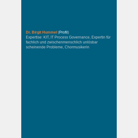
Dr. Birgit Hummel
(
Profil
)
Expertise: KIT, IT Process Governance, Expertin für
fachlich und zwischenmenschlich unlösbar
scheinende Probleme, Chormusikerin