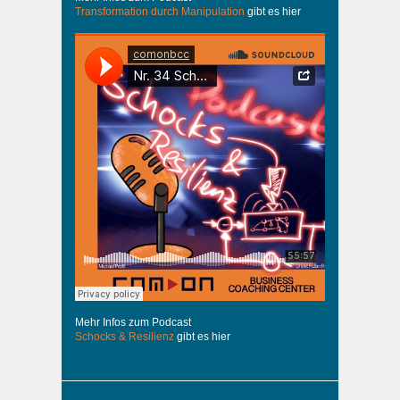
Transformation durch Manipulation
gibt es hier
Mehr Infos zum Podcast
Schocks & Resilienz
gibt es hier