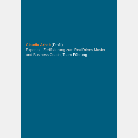
Claudia Arheit
(
Profil
)
Expertise: Zertifizierung zum RealDrives Master
und Business Coach,
Team-Führung