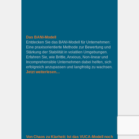
Das BANI-Modell
Entdecken Sie das BANI-Modell für Unternehmen:
Eine praxisorientierte Methode zur Bewertung und
Stärkung der Stabilität in volatilen Umgebungen.
Erfahren Sie, wie Brittle, Anxious, Non-linear und
Incomprehensible Unternehmen dabei helfen, sich
erfolgreich anzupassen und langfristig zu wachsen.
Jetzt weiterlesen…
Von Chaos zu Klarheit: Ist das VUCA-Modell noch