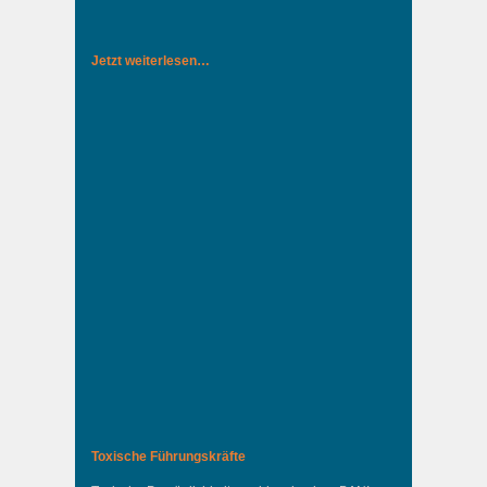
Jetzt weiterlesen…
Toxische Führungskräfte