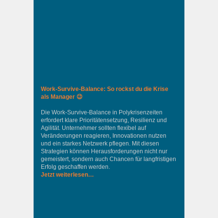
Work-Survive-Balance: So rockst du die Krise
als Manager 😉
Die Work-Survive-Balance in Polykrisenzeiten
erfordert klare Prioritätensetzung, Resilienz und
Agilität. Unternehmer sollten flexibel auf
Veränderungen reagieren, Innovationen nutzen
und ein starkes Netzwerk pflegen. Mit diesen
Strategien können Herausforderungen nicht nur
gemeistert, sondern auch Chancen für langfristigen
Erfolg geschaffen werden.
Jetzt weiterlesen…