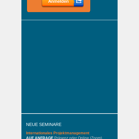
NEUE SEMINARE
Internationales
Projektmanagement
AUF ANFRAGE
Präsenz oder Online (Zoom)