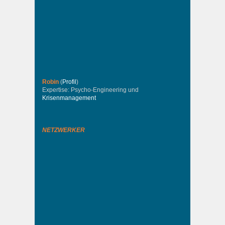
Robin
(
Profil
)
Expertise: Psycho-Engineering und
Krisenmanagement
NETZWERKER