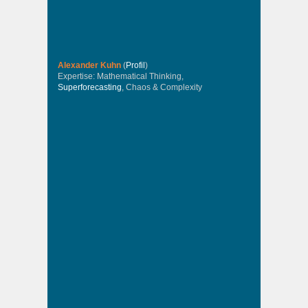
Alexander Kuhn
(
Profil
)
Expertise: Mathematical Thinking,
Superforecasting
, Chaos & Complexity