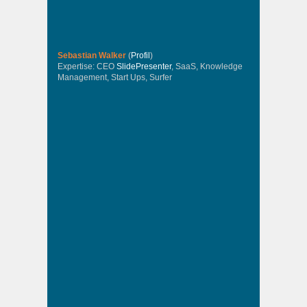
Sebastian Walker
(
Profil
)
Expertise: CEO
SlidePresenter
, SaaS, Knowledge
Management, Start Ups, Surfer