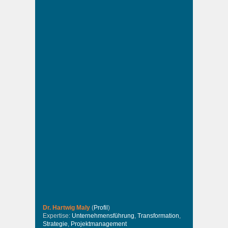
Dr. Hartwig Maly
(
Profil
)
Expertise:
Unternehmensführung
,
Transformation
,
Strategie
,
Projektmanagement