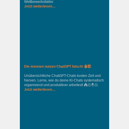
Wettbewerbsfaktor.
Jetzt weiterlesen…
Die meisten nutzen ChatGPT falsch! 🤖🤯
Unübersichtliche ChatGPT-Chats kosten Zeit und
Nerven. Lerne, wie du deine Kl-Chats systematisch
organisierst und produktiver arbeitest! 👸🏻🤴🏻.
Jetzt weiterlesen…