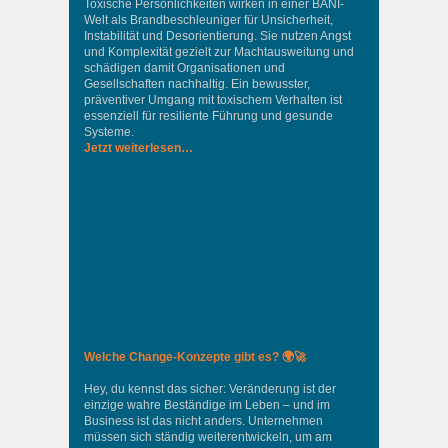
Toxische Persönlichkeiten wirken in einer BANI-
Welt als Brandbeschleuniger für Unsicherheit,
Instabilität und Desorientierung. Sie nutzen Angst
und Komplexität gezielt zur Machtausweitung und
schädigen damit Organisationen und
Gesellschaften nachhaltig. Ein bewusster,
präventiver Umgang mit toxischem Verhalten ist
essenziell für resiliente Führung und gesunde
Systeme.
Jetzt weiterlesen…
Welche Change-Konzepte gibt es? 🌍🚀
Hey, du kennst das sicher: Veränderung ist der
einzige wahre Beständige im Leben – und im
Business ist das nicht anders. Unternehmen
müssen sich ständig weiterentwickeln, um am