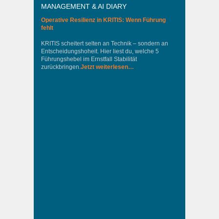
MANAGEMENT & AI DIARY
Operative Resilienz in KRITIS: Wenn Führung
fehlt
KRITIS scheitert selten an Technik – sondern an
Entscheidungshoheit. Hier liest du, welche 5
Führungshebel im Ernstfall Stabilität
zurückbringen.
Jetzt weiterlesen…