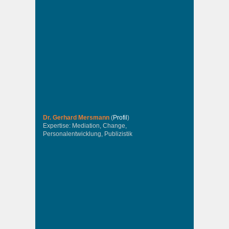
Dr. Gerhard Mersmann
(
Profil
)
Expertise: Mediation, Change,
Personalentwicklung, Publizistik