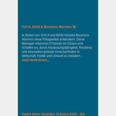
VUCA, BANI & Business Warriors 🚀
In Zeiten von VUCA und BANI müssen Business
Warriors neue Fähigkeiten entwickeln. Diese
Manager erkennen Chancen im Chaos und
schaffen es, durch Anpassungsfähigkeit, Resilienz
und Innovation globale Unsicherheiten in
Wirtschaft, Politik und Umwelt zu meistern…
Jetzt weiterlesen…
Future Work: Hybrides Arbeiten 2030 – Die