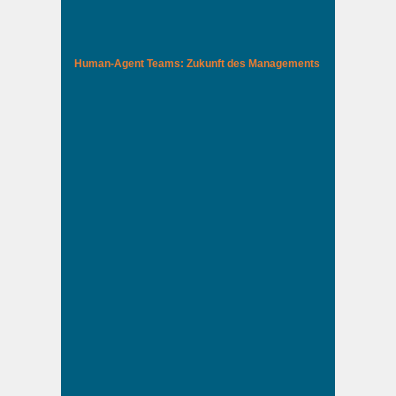
Human-Agent Teams: Zukunft des Managements