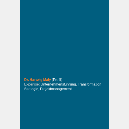
Dr. Hartwig Maly
(
Profil
)
Expertise:
Unternehmensführung
,
Transformation
,
Strategie
,
Projektmanagement