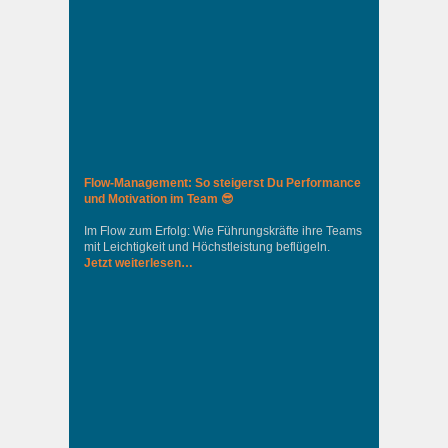
Flow-Management: So steigerst Du Performance
und Motivation im Team 😎
Im Flow zum Erfolg: Wie Führungskräfte ihre Teams
mit Leichtigkeit und Höchstleistung beflügeln.
Jetzt weiterlesen…