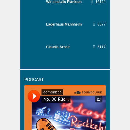
Wir sind alle Plankton
16164
Lagerhaus Mannheim
6377
Claudia Arheit
5117
PODCAST