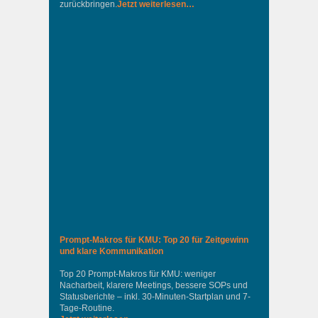
zurückbringen.
Jetzt weiterlesen…
Prompt-Makros für KMU: Top 20 für Zeitgewinn
und klare Kommunikation
Top 20 Prompt-Makros für KMU: weniger
Nacharbeit, klarere Meetings, bessere SOPs und
Statusberichte – inkl. 30-Minuten-Startplan und 7-
Tage-Routine.