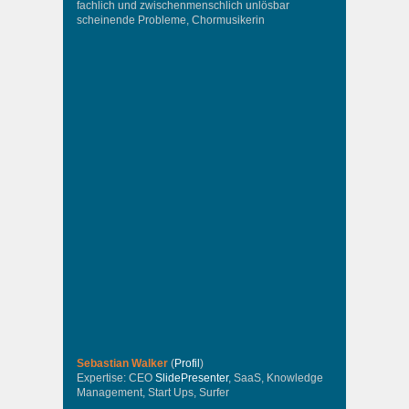
fachlich und zwischenmenschlich unlösbar
scheinende Probleme, Chormusikerin
Sebastian Walker
(
Profil
)
Expertise: CEO
SlidePresenter
, SaaS, Knowledge
Management, Start Ups, Surfer