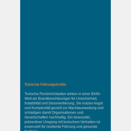
Toxische Führungskräfte
Toxische Persönlichkeiten wirken in einer BANI-
Welt als Brandbeschleuniger für Unsicherheit,
Instabilität und Desorientierung. Sie nutzen Angst
und Komplexität gezielt zur Machtausweitung und
schädigen damit Organisationen und
Gesellschaften nachhaltig. Ein bewusster,
präventiver Umgang mit toxischem Verhalten ist
essenziell für resiliente Führung und gesunde