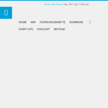
Home
All Posts
Tag: IEC Typ 2 Stecker
HOME
WIR
FÜHRUNGSKRÄFTE
KOMMUNE
START-UPS
PODCAST
BEYOND