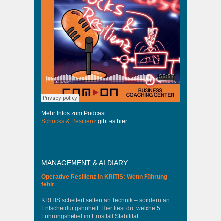
Mehr Infos zum Podcast
Schocks & Resilienz
gibt es hier
MANAGEMENT & AI DIARY
Operative Resilienz in KRITIS: Wenn Führung
fehlt
KRITIS scheitert selten an Technik – sondern an
Entscheidungshoheit. Hier liest du, welche 5
Führungshebel im Ernstfall Stabilität