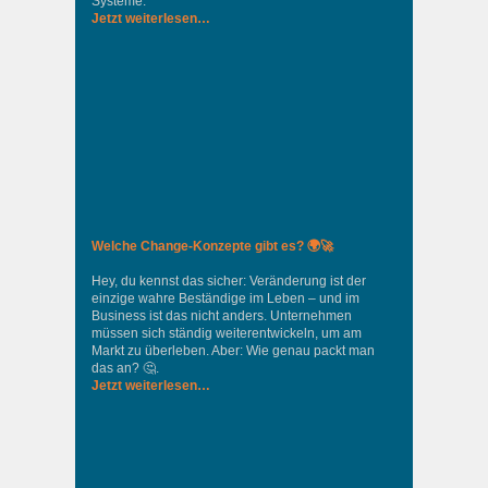
Systeme.
Jetzt weiterlesen…
Welche Change-Konzepte gibt es? 🌍🚀
Hey, du kennst das sicher: Veränderung ist der
einzige wahre Beständige im Leben – und im
Business ist das nicht anders. Unternehmen
müssen sich ständig weiterentwickeln, um am
Markt zu überleben. Aber: Wie genau packt man
das an? 🤔.
Jetzt weiterlesen…