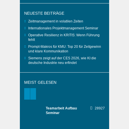
NEUESTE BEITRÄGE
Zeitmanagement in volatilen Zeiten
Internationales Projektmanagement Seminar
Operative Resilienz in KRITIS: Wenn Führung
fehlt
Prompt-Makros für KMU: Top 20 für Zeitgewinn
und klare Kommunikation
Siemens zeigt auf der CES 2026, wie KI die
deutsche Industrie neu erfindet
MEIST GELESEN
Teamarbeit Aufbau
28927
Seminar