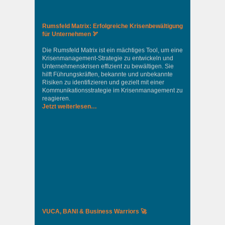
Rumsfeld Matrix: Erfolgreiche Krisenbewältigung
für Unternehmen 🏹
Die Rumsfeld Matrix ist ein mächtiges Tool, um eine
Krisenmanagement-Strategie zu entwickeln und
Unternehmenskrisen effizient zu bewältigen. Sie
hilft Führungskräften, bekannte und unbekannte
Risiken zu identifizieren und gezielt mit einer
Kommunikationsstrategie im Krisenmanagement zu
reagieren.
Jetzt weiterlesen…
VUCA, BANI & Business Warriors 🚀