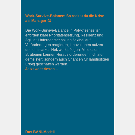
Work-Survive-Balance: So rockst du die Krise
als Manager 😉
Die Work-Survive-Balance in Polykrisenzeiten
erfordert klare Prioritätensetzung, Resilienz und
Agilität. Unternehmer sollten flexibel auf
Veränderungen reagieren, Innovationen nutzen
und ein starkes Netzwerk pflegen. Mit diesen
Strategien können Herausforderungen nicht nur
gemeistert, sondern auch Chancen für langfristigen
Erfolg geschaffen werden.
Jetzt weiterlesen…
Das BANI-Modell