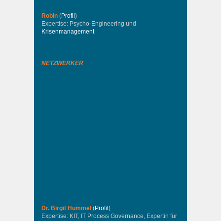
Robin
(
Profil
)
Expertise: Psycho-Engineering und
Krisenmanagement
NETZWERKER
Dr. Birgit Hummel
(
Profil
)
Expertise: KIT, IT Process Governance, Expertin für