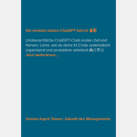
Die meisten nutzen ChatGPT falsch! 🤖🤯
Unübersichtliche ChatGPT-Chats kosten Zeit und
Nerven. Lerne, wie du deine Kl-Chats systematisch
organisierst und produktiver arbeitest! 👸🏻🤴🏻.
Jetzt weiterlesen…
Human-Agent Teams: Zukunft des Managements