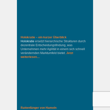
Holokratie – ein kurzer Überblick
Holokratie
ersetzt hierarchische Strukturen durch
dezentrale Entscheidungsfindung, was
Unternehmen mehr Agilität in einem sich schnell
verändernden Marktumfeld bietet.
Jetzt
weiterlesen…
Rattenfänger von Hameln