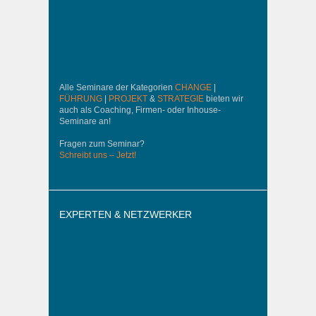
Alle Seminare der Kategorien
CHANGE
|
FÜHRUNG
|
PROJEKT
&
STRATEGIE
bieten wir
auch als Coaching, Firmen- oder Inhouse-
Seminare an!
Fragen zum Seminar?
Schreibt uns – Jetzt!
EXPERTEN & NETZWERKER