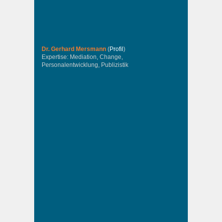
Dr. Gerhard Mersmann
(
Profil
)
Expertise: Mediation, Change,
Personalentwicklung, Publizistik