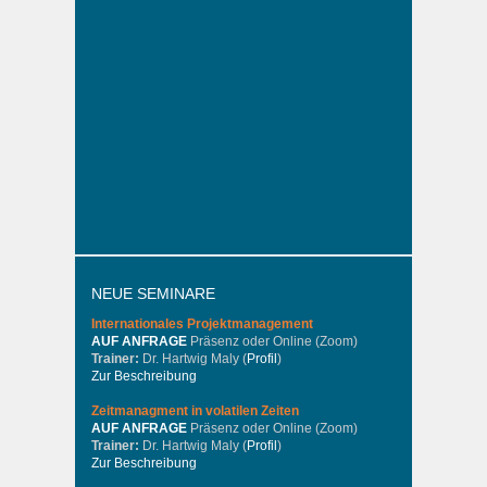
NEUE SEMINARE
Internationales
Projektmanagement
AUF ANFRAGE
Präsenz oder Online (Zoom)
Trainer:
Dr. Hartwig Maly (
Profil
)
Zur Beschreibung
Zeitmanagment in volatilen Zeiten
AUF ANFRAGE
Präsenz oder Online (Zoom)
Trainer:
Dr. Hartwig Maly (
Profil
)
Zur Beschreibung