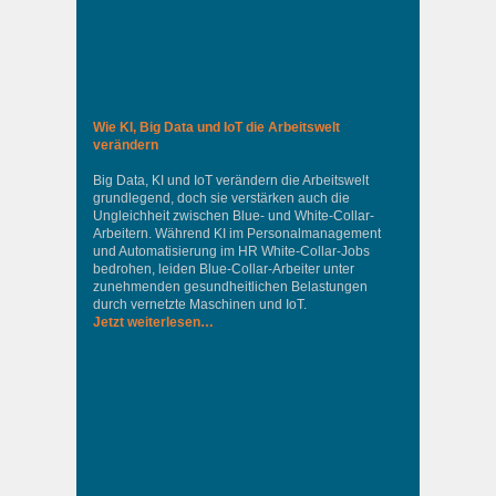
Wie KI, Big Data und IoT die Arbeitswelt
verändern
Big Data, KI und IoT verändern die Arbeitswelt
grundlegend, doch sie verstärken auch die
Ungleichheit zwischen Blue- und White-Collar-
Arbeitern. Während KI im Personalmanagement
und Automatisierung im HR White-Collar-Jobs
bedrohen, leiden Blue-Collar-Arbeiter unter
zunehmenden gesundheitlichen Belastungen
durch vernetzte Maschinen und IoT.
Jetzt weiterlesen…