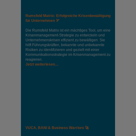
Rumsfeld Matrix: Erfolgreiche Krisenbewältigung
für Unternehmen 🏹
Die Rumsfeld Matrix ist ein mächtiges Tool, um eine
Krisenmanagement-Strategie zu entwickeln und
Unternehmenskrisen effizient zu bewältigen. Sie
hilft Führungskräften, bekannte und unbekannte
Risiken zu identifizieren und gezielt mit einer
Kommunikationsstrategie im Krisenmanagement zu
reagieren.
Jetzt weiterlesen…
VUCA, BANI & Business Warriors 🚀