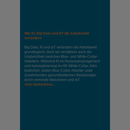
Wie KI, Big Data und IoT die Arbeitswelt
verändern
Big Data, KI und IoT verändern die Arbeitswelt
grundlegend, doch sie verstärken auch die
Ungleichheit zwischen Blue- und White-Collar-
Arbeitern. Während KI im Personalmanagement
und Automatisierung im HR White-Collar-Jobs
bedrohen, leiden Blue-Collar-Arbeiter unter
zunehmenden gesundheitlichen Belastungen
durch vernetzte Maschinen und IoT.
Jetzt weiterlesen…