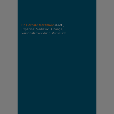
Dr. Gerhard Mersmann
(
Profil
)
Expertise: Mediation, Change,
Personalentwicklung, Publizistik