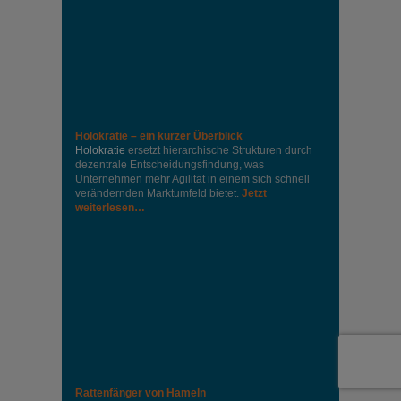
Holokratie – ein kurzer Überblick
Holokratie
ersetzt hierarchische Strukturen durch
dezentrale Entscheidungsfindung, was
Unternehmen mehr Agilität in einem sich schnell
verändernden Marktumfeld bietet.
Jetzt
weiterlesen…
Rattenfänger von Hameln