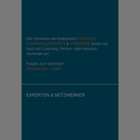
Alle Seminare der Kategorien
CHANGE
|
FÜHRUNG
|
PROJEKT
&
STRATEGIE
bieten wir
auch als Coaching, Firmen- oder Inhouse-
Seminare an!
Fragen zum Seminar?
Schreibt uns – Jetzt!
EXPERTEN & NETZWERKER