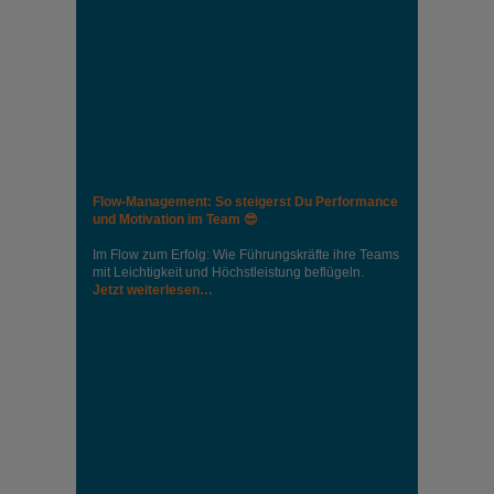
Flow-Management: So steigerst Du Performance
und Motivation im Team 😎
Im Flow zum Erfolg: Wie Führungskräfte ihre Teams
mit Leichtigkeit und Höchstleistung beflügeln.
Jetzt weiterlesen…