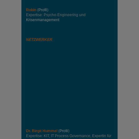
Robin
(
Profil
)
Expertise: Psycho-Engineering und
Krisenmanagement
NETZWERKER
Dr. Birgit Hummel
(
Profil
)
Expertise: KIT, IT Process Governance, Expertin für