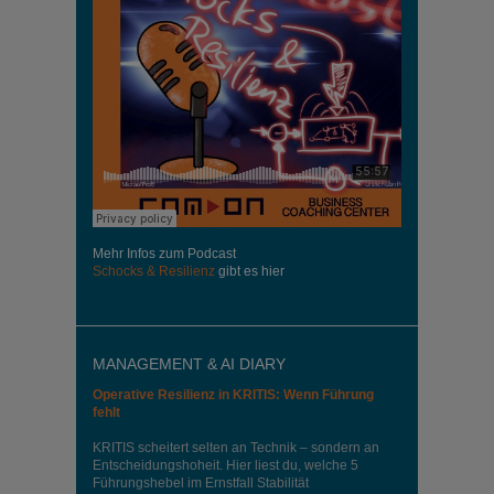
Mehr Infos zum Podcast
Schocks & Resilienz
gibt es hier
MANAGEMENT & AI DIARY
Operative Resilienz in KRITIS: Wenn Führung
fehlt
KRITIS scheitert selten an Technik – sondern an
Entscheidungshoheit. Hier liest du, welche 5
Führungshebel im Ernstfall Stabilität