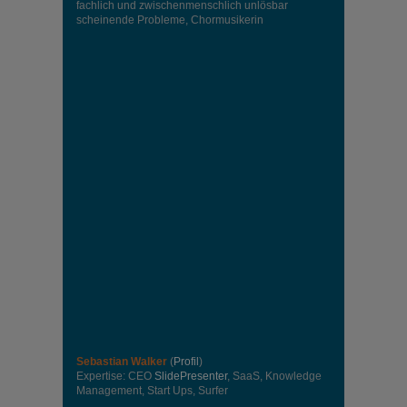
fachlich und zwischenmenschlich unlösbar
scheinende Probleme, Chormusikerin
Sebastian Walker
(
Profil
)
Expertise: CEO
SlidePresenter
, SaaS, Knowledge
Management, Start Ups, Surfer