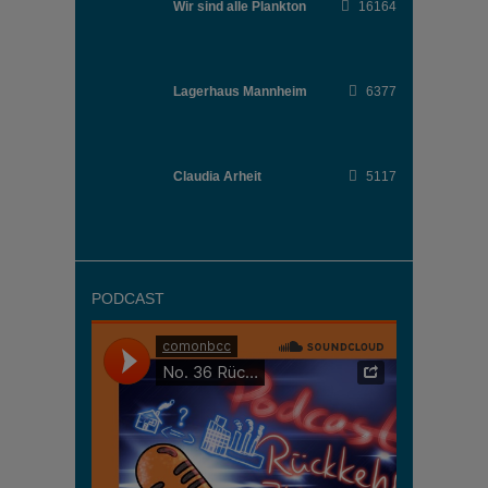
Wir sind alle Plankton
16164
Lagerhaus Mannheim
6377
Claudia Arheit
5117
PODCAST