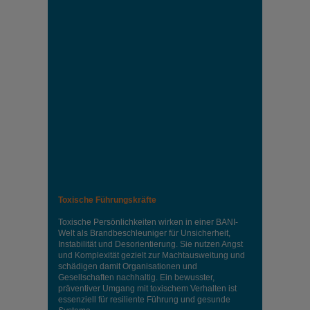
Toxische Führungskräfte
Toxische Persönlichkeiten wirken in einer BANI-
Welt als Brandbeschleuniger für Unsicherheit,
Instabilität und Desorientierung. Sie nutzen Angst
und Komplexität gezielt zur Machtausweitung und
schädigen damit Organisationen und
Gesellschaften nachhaltig. Ein bewusster,
präventiver Umgang mit toxischem Verhalten ist
essenziell für resiliente Führung und gesunde