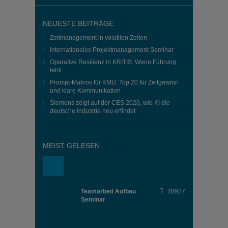
NEUESTE BEITRÄGE
Zeitmanagement in volatilen Zeiten
Internationales Projektmanagement Seminar
Operative Resilienz in KRITIS: Wenn Führung
fehlt
Prompt-Makros für KMU: Top 20 für Zeitgewinn
und klare Kommunikation
Siemens zeigt auf der CES 2026, wie KI die
deutsche Industrie neu erfindet
MEIST GELESEN
Teamarbeit Aufbau
28927
Seminar