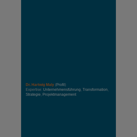
Dr. Hartwig Maly
(
Profil
)
Expertise:
Unternehmensführung
,
Transformation
,
Strategie
,
Projektmanagement