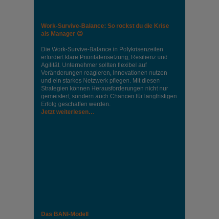
Work-Survive-Balance: So rockst du die Krise
als Manager 😉
Die Work-Survive-Balance in Polykrisenzeiten
erfordert klare Prioritätensetzung, Resilienz und
Agilität. Unternehmer sollten flexibel auf
Veränderungen reagieren, Innovationen nutzen
und ein starkes Netzwerk pflegen. Mit diesen
Strategien können Herausforderungen nicht nur
gemeistert, sondern auch Chancen für langfristigen
Erfolg geschaffen werden.
Jetzt weiterlesen…
Das BANI-Modell