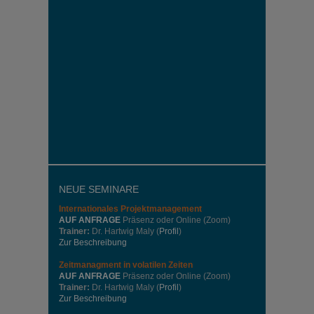
NEUE SEMINARE
Internationales
Projektmanagement
AUF ANFRAGE
Präsenz oder Online (Zoom)
Trainer:
Dr. Hartwig Maly (
Profil
)
Zur Beschreibung
Zeitmanagment in volatilen Zeiten
AUF ANFRAGE
Präsenz oder Online (Zoom)
Trainer:
Dr. Hartwig Maly (
Profil
)
Zur Beschreibung