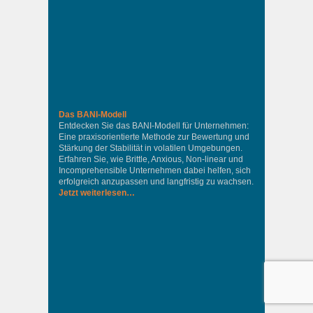
Das BANI-Modell
Entdecken Sie das BANI-Modell für Unternehmen:
Eine praxisorientierte Methode zur Bewertung und
Stärkung der Stabilität in volatilen Umgebungen.
Erfahren Sie, wie Brittle, Anxious, Non-linear und
Incomprehensible Unternehmen dabei helfen, sich
erfolgreich anzupassen und langfristig zu wachsen.
Jetzt weiterlesen…