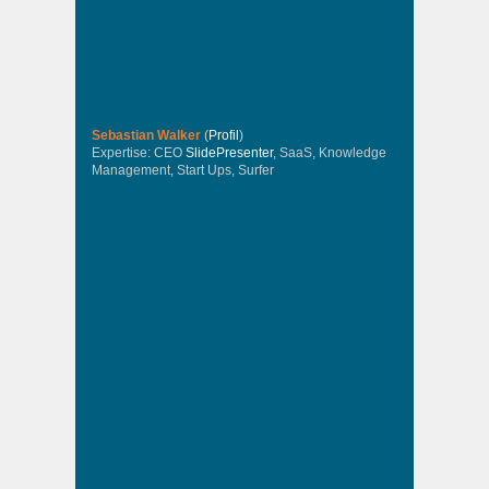
Sebastian Walker
(
Profil
)
Expertise: CEO
SlidePresenter
, SaaS, Knowledge
Management, Start Ups, Surfer