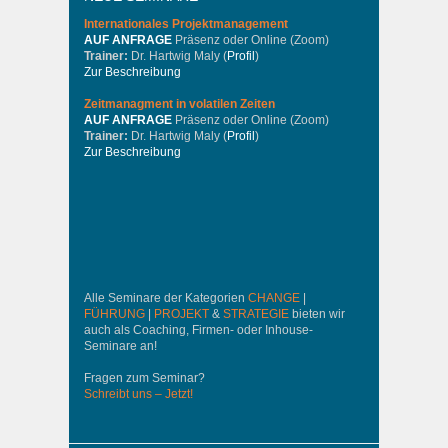
Internationales
Projektmanagement
AUF ANFRAGE
Präsenz oder Online (Zoom)
Trainer:
Dr. Hartwig Maly (
Profil
)
Zur Beschreibung
Zeitmanagment in volatilen Zeiten
AUF ANFRAGE
Präsenz oder Online (Zoom)
Trainer:
Dr. Hartwig Maly (
Profil
)
Zur Beschreibung
Alle Seminare der Kategorien
CHANGE
|
FÜHRUNG
|
PROJEKT
&
STRATEGIE
bieten wir
auch als Coaching, Firmen- oder Inhouse-
Seminare an!
Fragen zum Seminar?
Schreibt uns – Jetzt!