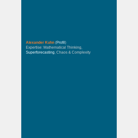
Alexander Kuhn
(
Profil
)
Expertise: Mathematical Thinking,
Superforecasting
, Chaos & Complexity