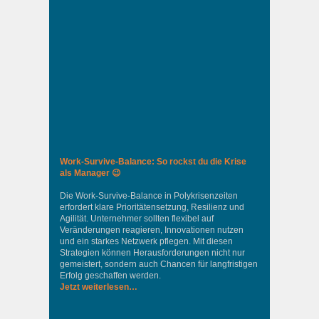
Work-Survive-Balance: So rockst du die Krise
als Manager 😉
Die Work-Survive-Balance in Polykrisenzeiten
erfordert klare Prioritätensetzung, Resilienz und
Agilität. Unternehmer sollten flexibel auf
Veränderungen reagieren, Innovationen nutzen
und ein starkes Netzwerk pflegen. Mit diesen
Strategien können Herausforderungen nicht nur
gemeistert, sondern auch Chancen für langfristigen
Erfolg geschaffen werden.
Jetzt weiterlesen…