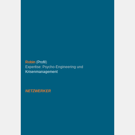
Robin
(
Profil
)
Expertise: Psycho-Engineering und
Krisenmanagement
NETZWERKER