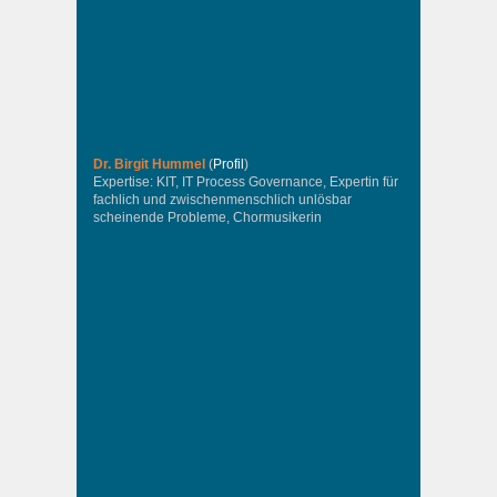
Dr. Birgit Hummel
(
Profil
)
Expertise: KIT, IT Process Governance, Expertin für
fachlich und zwischenmenschlich unlösbar
scheinende Probleme, Chormusikerin