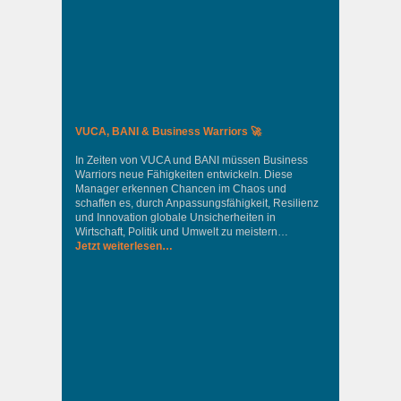
VUCA, BANI & Business Warriors 🚀
In Zeiten von VUCA und BANI müssen Business
Warriors neue Fähigkeiten entwickeln. Diese
Manager erkennen Chancen im Chaos und
schaffen es, durch Anpassungsfähigkeit, Resilienz
und Innovation globale Unsicherheiten in
Wirtschaft, Politik und Umwelt zu meistern…
Jetzt weiterlesen…