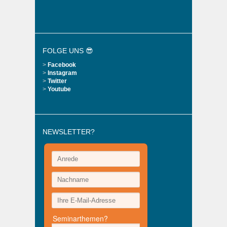
FOLGE UNS 😎
>
Facebook
>
Instagram
>
Twitter
>
Youtube
NEWSLETTER?