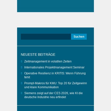
Suchen
nach:
NEUESTE BEITRÄGE
Zeitmanagement in volatilen Zeiten
Internationales Projektmanagement Seminar
Operative Resilienz in KRITIS: Wenn Führung
fehlt
Prompt-Makros für KMU: Top 20 für Zeitgewinn
und klare Kommunikation
Siemens zeigt auf der CES 2026, wie KI die
deutsche Industrie neu erfindet