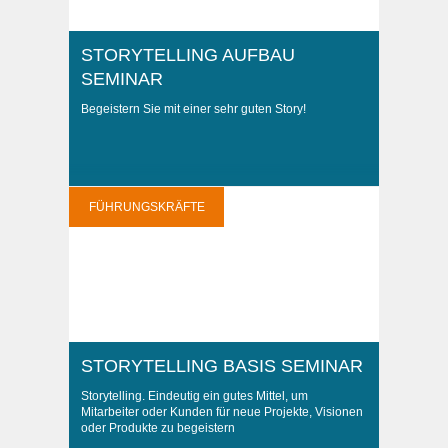
STORYTELLING AUFBAU
SEMINAR
Begeistern Sie mit einer sehr guten Story!
FÜHRUNGSKRÄFTE
STORYTELLING BASIS SEMINAR
Storytelling. Eindeutig ein gutes Mittel, um
Mitarbeiter oder Kunden für neue Projekte, Visionen
oder Produkte zu begeistern