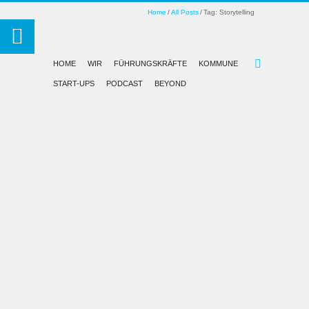
Home
All Posts
Tag: Storytelling
HOME
WIR
FÜHRUNGSKRÄFTE
KOMMUNE
START-UPS
PODCAST
BEYOND