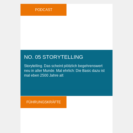
PODCAST
NO. 05 STORYTELLING
Storytelling. Das scheint plötzlich begehrenswert
neu in aller Munde. Mal ehrlich: Die Basic dazu ist
mal eben 2500 Jahre alt
FÜHRUNGSKRÄFTE