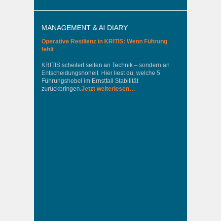
MANAGEMENT & AI DIARY
Operative Resilienz in KRITIS: Wenn Führung
fehlt
KRITIS scheitert selten an Technik – sondern an
Entscheidungshoheit. Hier liest du, welche 5
Führungshebel im Ernstfall Stabilität
zurückbringen.
Jetzt weiterlesen…