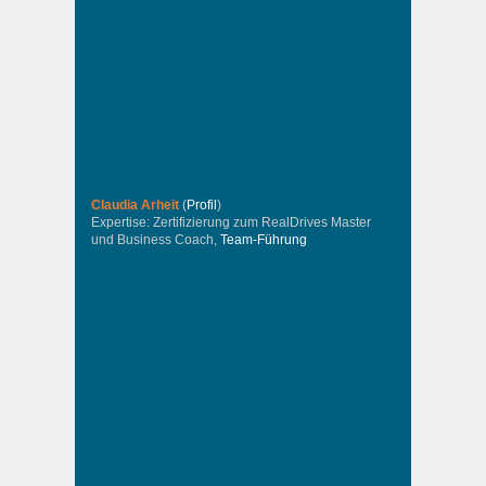
Claudia Arheit
(
Profil
)
Expertise: Zertifizierung zum RealDrives Master
und Business Coach,
Team-Führung