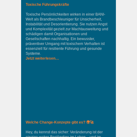
Toxische Führungskräfte
Toxische Persönlichkeiten wirken in einer BANI-
Welt als Brandbeschleuniger für Unsicherheit,
Instabilität und Desorientierung. Sie nutzen Angst
und Komplexität gezielt zur Machtausweitung und
schädigen damit Organisationen und
Gesellschaften nachhaltig. Ein bewusster,
präventiver Umgang mit toxischem Verhalten ist
essenziell für resiliente Führung und gesunde
Systeme.
Jetzt weiterlesen…
Welche Change-Konzepte gibt es? 🌍🚀
Hey, du kennst das sicher: Veränderung ist der