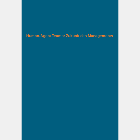
Human-Agent Teams: Zukunft des Managements