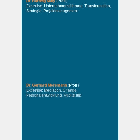
Dr. Hartwig Maly
(
Profil
)
Expertise:
Unternehmensführung
,
Transformation
,
Strategie
,
Projektmanagement
Dr. Gerhard Mersmann
(
Profil
)
Expertise: Mediation, Change,
Personalentwicklung, Publizistik