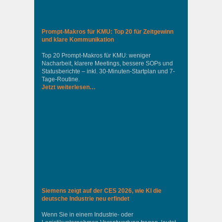
Prompt-Makros für KMU: Top 20 für Zeitgewinn
und klare Kommunikation
Top 20 Prompt-Makros für KMU: weniger
Nacharbeit, klarere Meetings, bessere SOPs und
Statusberichte – inkl. 30-Minuten-Startplan und 7-
Tage-Routine.
Jetzt weiterlesen…
Siemens zeigt auf der CES 2026, wie KI die
deutsche Industrie neu erfindet
Wenn Sie in einem Industrie‑ oder