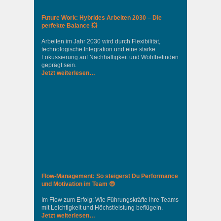
Future Work: Hybrides Arbeiten 2030 – Die
perfekte Balance 💥
Arbeiten im Jahr 2030 wird durch Flexibilität,
technologische Integration und eine starke
Fokussierung auf Nachhaltigkeit und Wohlbefinden
geprägt sein.
Jetzt weiterlesen…
Flow-Management: So steigerst Du Performance
und Motivation im Team 😎
Im Flow zum Erfolg: Wie Führungskräfte ihre Teams
mit Leichtigkeit und Höchstleistung beflügeln.
Jetzt weiterlesen…