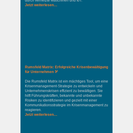
durch vernetzte Maschinen und IoT.
Jetzt weiterlesen…
Rumsfeld Matrix: Erfolgreiche Krisenbewältigung
für Unternehmen 🏹
Die Rumsfeld Matrix ist ein mächtiges Tool, um eine
Krisenmanagement-Strategie zu entwickeln und
Unternehmenskrisen effizient zu bewältigen. Sie
hilft Führungskräften, bekannte und unbekannte
Risiken zu identifizieren und gezielt mit einer
Kommunikationsstrategie im Krisenmanagement zu
reagieren.
Jetzt weiterlesen…