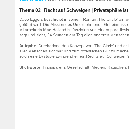
Thema 02 Recht auf Schweigen | Privatsphäre ist
Dave Eggers beschreibt in seinem Roman ‚The Circle‘ ein 
geführt wird. Die Mission des Unternehmens: „Geheimnisse sind
Mitarbeiterin Mae Holland ist fasziniert von einem paradiesi
sagt und sieht, 24 Stunden am Tag allen anderen Menschen i
Aufgabe
: Durchdringe das Konzept von ‚The Circle‘ und di
aller Menschen sichtbar und zum öffentlichen Gut zu mach
solch eine Dystopie zwingend eines ‚Rechts auf Schweigen‘?
Stichworte
: Transparenz Gesellschaft, Medien, Rauschen, H