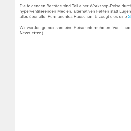
Die folgenden Beiträge sind Teil einer Workshop-Reise durc
hyperventilierenden Medien, alternativen Fakten statt Lüg
alles über alle. Permanentes Rauschen! Erzeugt dies eine
S
Wir werden gemeinsam eine Reise unternehmen. Von Themeni
Newsletter
.)