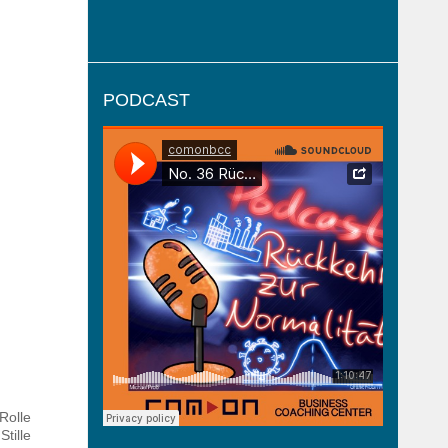
PODCAST
Rolle
tille