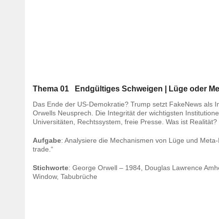
Thema 01 Endgültiges Schweigen | Lüge oder M
Das Ende der US-Demokratie? Trump setzt FakeNews als In
Orwells Neusprech. Die Integrität der wichtigsten Instituti
Universitäten, Rechtssystem, freie Presse. Was ist Realität
Aufgabe
: Analysiere die Mechanismen von Lüge und Meta-Lüg
trade.“
Stichworte
: George Orwell – 1984, Douglas Lawrence Amhe
Window, Tabubrüche