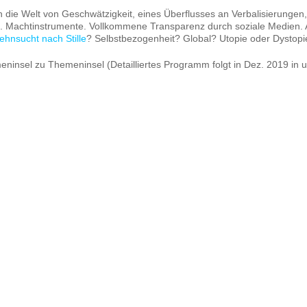
h die Welt von Geschwätzigkeit, eines Überflusses an Verbalisierungen,
en. Machtinstrumente. Vollkommene Transparenz durch soziale Medien. 
ehnsucht nach Stille
? Selbstbezogenheit? Global? Utopie oder Dystopi
nsel zu Themeninsel (Detailliertes Programm folgt in Dez. 2019 in 