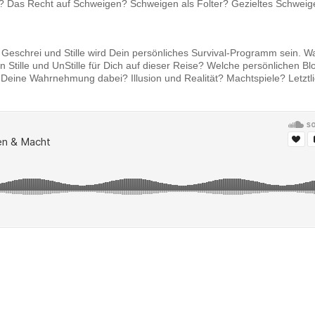
n? Das Recht auf Schweigen? Schweigen als Folter? Gezieltes Schweige
schrei und Stille wird Dein persönliches Survival-Programm sein. Wa
 Stille und UnStille für Dich auf dieser Reise? Welche persönlichen B
 Deine Wahrnehmung dabei? Illusion und Realität? Machtspiele? Letztl