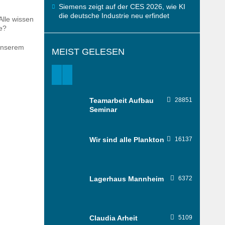
Siemens zeigt auf der CES 2026, wie KI
die deutsche Industrie neu erfindet
Alle wissen
e?
unserem
MEIST GELESEN
Teamarbeit Aufbau
28851
Seminar
Wir sind alle Plankton
16137
Lagerhaus Mannheim
6372
Claudia Arheit
5109