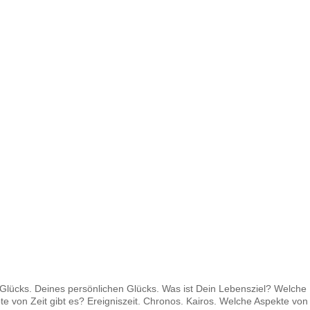
 Glücks. Deines persönlichen Glücks. Was ist Dein Lebensziel? Welche 
e von Zeit gibt es? Ereigniszeit. Chronos. Kairos. Welche Aspekte von S