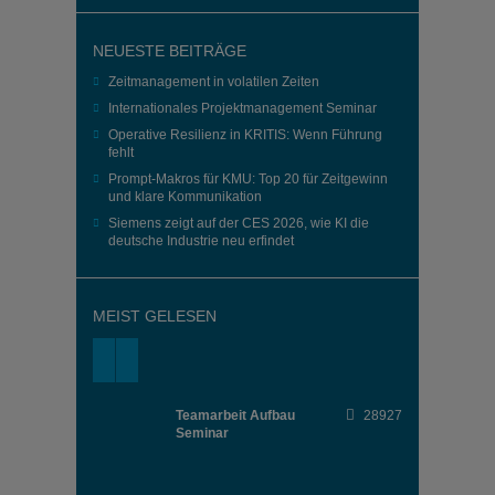
NEUESTE BEITRÄGE
Zeitmanagement in volatilen Zeiten
Internationales Projektmanagement Seminar
Operative Resilienz in KRITIS: Wenn Führung
fehlt
Prompt-Makros für KMU: Top 20 für Zeitgewinn
und klare Kommunikation
Siemens zeigt auf der CES 2026, wie KI die
deutsche Industrie neu erfindet
MEIST GELESEN
Teamarbeit Aufbau
28927
Seminar