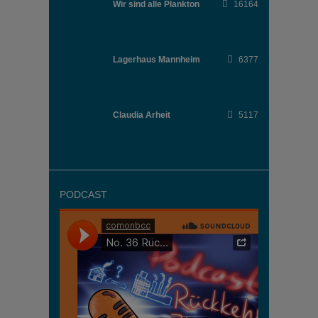
Wir sind alle Plankton
16164
Lagerhaus Mannheim
6377
Claudia Arheit
5117
PODCAST