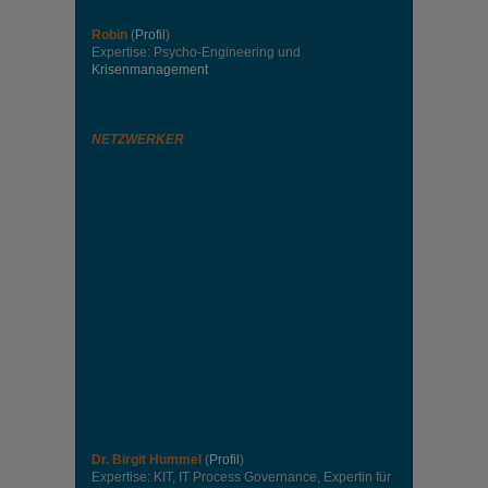
Robin
(
Profil
)
Expertise: Psycho-Engineering und
Krisenmanagement
NETZWERKER
Dr. Birgit Hummel
(
Profil
)
Expertise: KIT, IT Process Governance, Expertin für