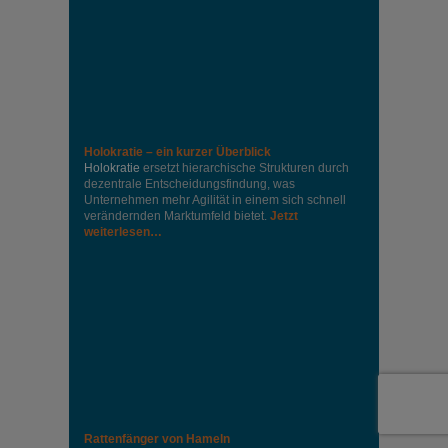
Holokratie – ein kurzer Überblick
Holokratie
ersetzt hierarchische Strukturen durch
dezentrale Entscheidungsfindung, was
Unternehmen mehr Agilität in einem sich schnell
verändernden Marktumfeld bietet.
Jetzt
weiterlesen…
Rattenfänger von Hameln