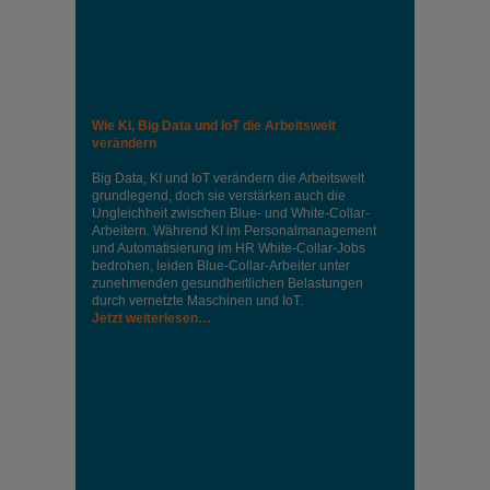
Wie KI, Big Data und IoT die Arbeitswelt
verändern
Big Data, KI und IoT verändern die Arbeitswelt
grundlegend, doch sie verstärken auch die
Ungleichheit zwischen Blue- und White-Collar-
Arbeitern. Während KI im Personalmanagement
und Automatisierung im HR White-Collar-Jobs
bedrohen, leiden Blue-Collar-Arbeiter unter
zunehmenden gesundheitlichen Belastungen
durch vernetzte Maschinen und IoT.
Jetzt weiterlesen…