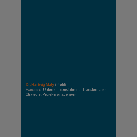
Dr. Hartwig Maly
(
Profil
)
Expertise:
Unternehmensführung
,
Transformation
,
Strategie
,
Projektmanagement