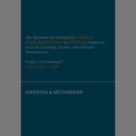
Alle Seminare der Kategorien
CHANGE
|
FÜHRUNG
|
PROJEKT
&
STRATEGIE
bieten wir
auch als Coaching, Firmen- oder Inhouse-
Seminare an!
Fragen zum Seminar?
Schreibt uns – Jetzt!
EXPERTEN & NETZWERKER