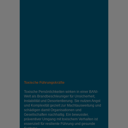
Toxische Führungskräfte
Toxische Persönlichkeiten wirken in einer BANI-
Welt als Brandbeschleuniger für Unsicherheit,
Instabilität und Desorientierung. Sie nutzen Angst
und Komplexität gezielt zur Machtausweitung und
schädigen damit Organisationen und
Gesellschaften nachhaltig. Ein bewusster,
präventiver Umgang mit toxischem Verhalten ist
essenziell für resiliente Führung und gesunde