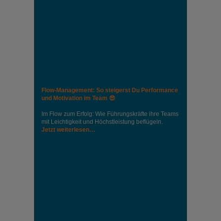
Flow-Management: So steigerst Du Performance
und Motivation im Team 😎
Im Flow zum Erfolg: Wie Führungskräfte ihre Teams
mit Leichtigkeit und Höchstleistung beflügeln.
Jetzt weiterlesen…