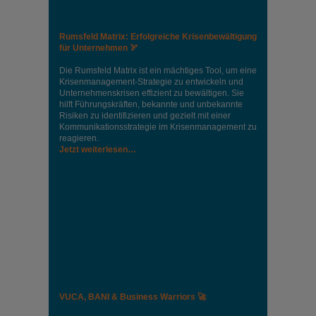
Rumsfeld Matrix: Erfolgreiche Krisenbewältigung
für Unternehmen 🏹
Die Rumsfeld Matrix ist ein mächtiges Tool, um eine
Krisenmanagement-Strategie zu entwickeln und
Unternehmenskrisen effizient zu bewältigen. Sie
hilft Führungskräften, bekannte und unbekannte
Risiken zu identifizieren und gezielt mit einer
Kommunikationsstrategie im Krisenmanagement zu
reagieren.
Jetzt weiterlesen…
VUCA, BANI & Business Warriors 🚀