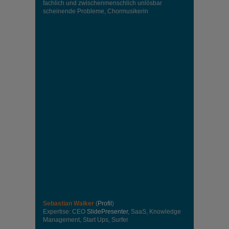
fachlich und zwischenmenschlich unlösbar
scheinende Probleme, Chormusikerin
Sebastian Walker
(
Profil
)
Expertise: CEO
SlidePresenter
, SaaS, Knowledge
Management, Start Ups, Surfer