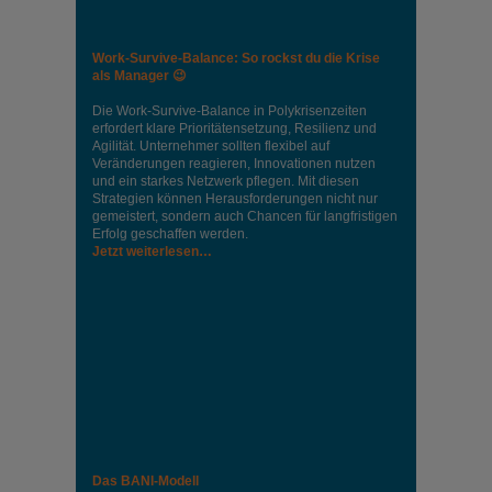
Work-Survive-Balance: So rockst du die Krise
als Manager 😉
Die Work-Survive-Balance in Polykrisenzeiten
erfordert klare Prioritätensetzung, Resilienz und
Agilität. Unternehmer sollten flexibel auf
Veränderungen reagieren, Innovationen nutzen
und ein starkes Netzwerk pflegen. Mit diesen
Strategien können Herausforderungen nicht nur
gemeistert, sondern auch Chancen für langfristigen
Erfolg geschaffen werden.
Jetzt weiterlesen…
Das BANI-Modell