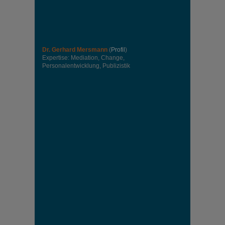
Dr. Gerhard Mersmann
(
Profil
)
Expertise: Mediation, Change,
Personalentwicklung, Publizistik