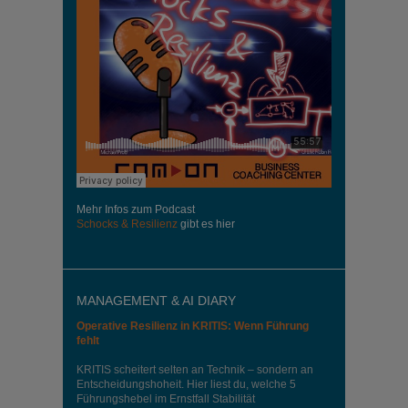
Mehr Infos zum Podcast
Schocks & Resilienz
gibt es hier
MANAGEMENT & AI DIARY
Operative Resilienz in KRITIS: Wenn Führung
fehlt
KRITIS scheitert selten an Technik – sondern an
Entscheidungshoheit. Hier liest du, welche 5
Führungshebel im Ernstfall Stabilität