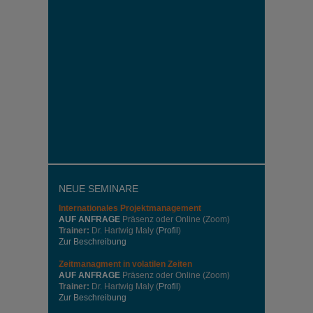
NEUE SEMINARE
Internationales
Projektmanagement
AUF ANFRAGE
Präsenz oder Online (Zoom)
Trainer:
Dr. Hartwig Maly (
Profil
)
Zur Beschreibung
Zeitmanagment in volatilen Zeiten
AUF ANFRAGE
Präsenz oder Online (Zoom)
Trainer:
Dr. Hartwig Maly (
Profil
)
Zur Beschreibung