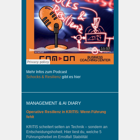
Mehr Infos zum Podcast
Schocks & Resilienz
gibt es hier
MANAGEMENT & AI DIARY
Operative Resilienz in KRITIS: Wenn Führung
fehlt
KRITIS scheitert selten an Technik – sondern an
Entscheidungshoheit. Hier liest du, welche 5
Führungshebel im Ernstfall Stabilität