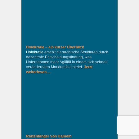
Holokratie – ein kurzer Überblick
Holokratie
ersetzt hierarchische Strukturen durch
dezentrale Entscheidungsfindung, was
Unternehmen mehr Agilität in einem sich schnell
verändernden Marktumfeld bietet.
Jetzt
weiterlesen…
Rattenfänger von Hameln