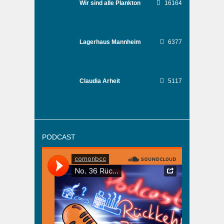
Wir sind alle Plankton
16164
Lagerhaus Mannheim
6377
Claudia Arheit
5117
PODCAST