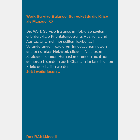
Work-Survive-Balance: So rockst du die Krise
als Manager 😉
Die Work-Survive-Balance in Polykrisenzeiten
erfordert klare Prioritätensetzung, Resilienz und
Agilität. Unternehmer sollten flexibel auf
Veränderungen reagieren, Innovationen nutzen
und ein starkes Netzwerk pflegen. Mit diesen
Strategien können Herausforderungen nicht nur
gemeistert, sondern auch Chancen für langfristigen
Erfolg geschaffen werden.
Jetzt weiterlesen…
Das BANI-Modell