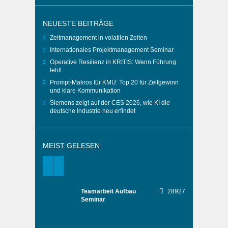
NEUESTE BEITRÄGE
Zeitmanagement in volatilen Zeiten
Internationales Projektmanagement Seminar
Operative Resilienz in KRITIS: Wenn Führung
fehlt
Prompt-Makros für KMU: Top 20 für Zeitgewinn
und klare Kommunikation
Siemens zeigt auf der CES 2026, wie KI die
deutsche Industrie neu erfindet
MEIST GELESEN
Teamarbeit Aufbau
28927
Seminar