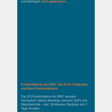
zurückbringen.
Jetzt weiterlesen…
Prompt-Makros für KMU: Top 20 für Zeitgewinn
und klare Kommunikation
Top 20 Prompt-Makros für KMU: weniger
Nacharbeit, klarere Meetings, bessere SOPs und
Statusberichte – inkl. 30-Minuten-Startplan und 7-
Tage-Routine.