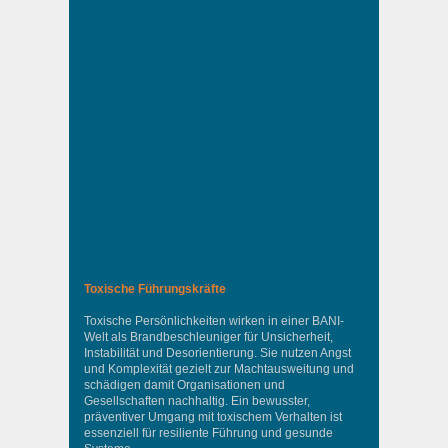
Toxische Führungskräfte
Toxische Persönlichkeiten wirken in einer BANI-
Welt als Brandbeschleuniger für Unsicherheit,
Instabilität und Desorientierung. Sie nutzen Angst
und Komplexität gezielt zur Machtausweitung und
schädigen damit Organisationen und
Gesellschaften nachhaltig. Ein bewusster,
präventiver Umgang mit toxischem Verhalten ist
essenziell für resiliente Führung und gesunde