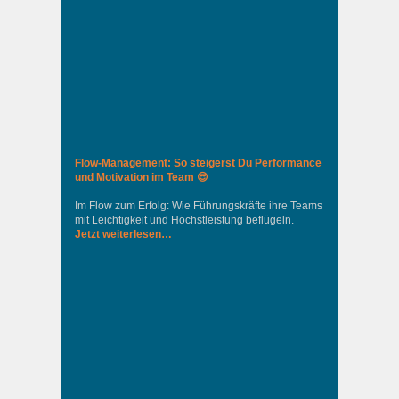
Flow-Management: So steigerst Du Performance
und Motivation im Team 😎
Im Flow zum Erfolg: Wie Führungskräfte ihre Teams
mit Leichtigkeit und Höchstleistung beflügeln.
Jetzt weiterlesen…