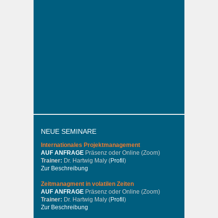
NEUE SEMINARE
Internationales
Projektmanagement
AUF ANFRAGE
Präsenz oder Online (Zoom)
Trainer:
Dr. Hartwig Maly (
Profil
)
Zur Beschreibung
Zeitmanagment in volatilen Zeiten
AUF ANFRAGE
Präsenz oder Online (Zoom)
Trainer:
Dr. Hartwig Maly (
Profil
)
Zur Beschreibung