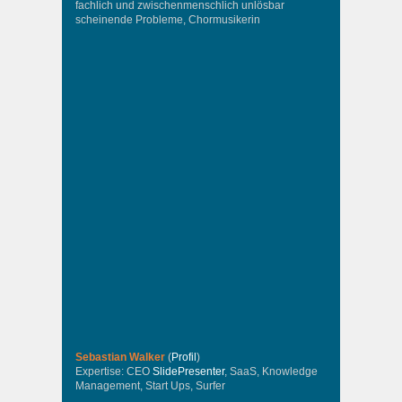
fachlich und zwischenmenschlich unlösbar
scheinende Probleme, Chormusikerin
Sebastian Walker
(
Profil
)
Expertise: CEO
SlidePresenter
, SaaS, Knowledge
Management, Start Ups, Surfer