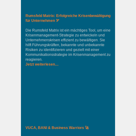
Rumsfeld Matrix: Erfolgreiche Krisenbewältigung
für Unternehmen 🏹
Die Rumsfeld Matrix ist ein mächtiges Tool, um eine
Krisenmanagement-Strategie zu entwickeln und
Unternehmenskrisen effizient zu bewältigen. Sie
hilft Führungskräften, bekannte und unbekannte
Risiken zu identifizieren und gezielt mit einer
Kommunikationsstrategie im Krisenmanagement zu
reagieren.
Jetzt weiterlesen…
VUCA, BANI & Business Warriors 🚀