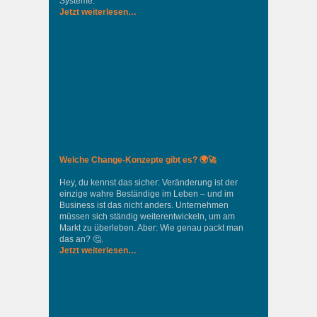
Systeme.
Jetzt weiterlesen…
Welche Change-Konzepte gibt es? 🌍🚀
Hey, du kennst das sicher: Veränderung ist der
einzige wahre Beständige im Leben – und im
Business ist das nicht anders. Unternehmen
müssen sich ständig weiterentwickeln, um am
Markt zu überleben. Aber: Wie genau packt man
das an? 🤔.
Jetzt weiterlesen…