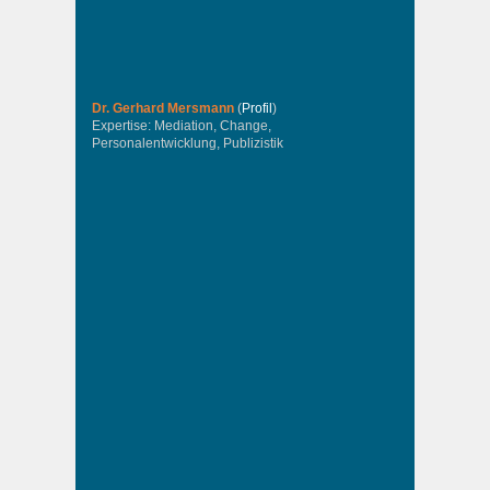
Dr. Gerhard Mersmann
(
Profil
)
Expertise: Mediation, Change,
Personalentwicklung, Publizistik