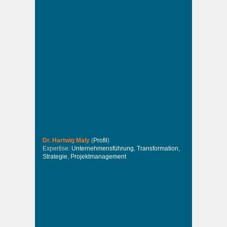
Dr. Hartwig Maly
(
Profil
)
Expertise:
Unternehmensführung
,
Transformation
,
Strategie
,
Projektmanagement