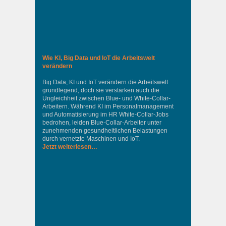
Wie KI, Big Data und IoT die Arbeitswelt
verändern
Big Data, KI und IoT verändern die Arbeitswelt
grundlegend, doch sie verstärken auch die
Ungleichheit zwischen Blue- und White-Collar-
Arbeitern. Während KI im Personalmanagement
und Automatisierung im HR White-Collar-Jobs
bedrohen, leiden Blue-Collar-Arbeiter unter
zunehmenden gesundheitlichen Belastungen
durch vernetzte Maschinen und IoT.
Jetzt weiterlesen…