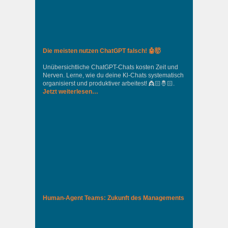
Die meisten nutzen ChatGPT falsch! 🤖🤯
Unübersichtliche ChatGPT-Chats kosten Zeit und
Nerven. Lerne, wie du deine Kl-Chats systematisch
organisierst und produktiver arbeitest! 👸🏻🤴🏻.
Jetzt weiterlesen…
Human-Agent Teams: Zukunft des Managements