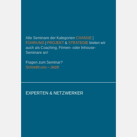
Alle Seminare der Kategorien
CHANGE
|
FÜHRUNG
|
PROJEKT
&
STRATEGIE
bieten wir
auch als Coaching, Firmen- oder Inhouse-
Seminare an!
Fragen zum Seminar?
Schreibt uns – Jetzt!
EXPERTEN & NETZWERKER