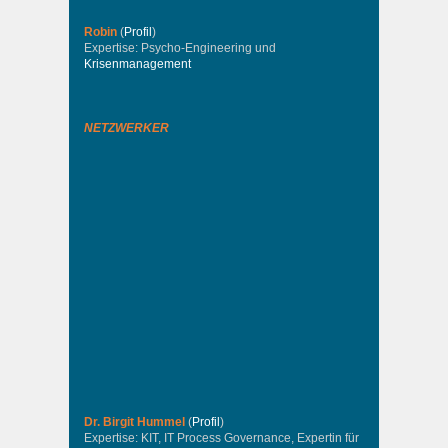
Robin
(
Profil
)
Expertise: Psycho-Engineering und
Krisenmanagement
NETZWERKER
Dr. Birgit Hummel
(
Profil
)
Expertise: KIT, IT Process Governance, Expertin für