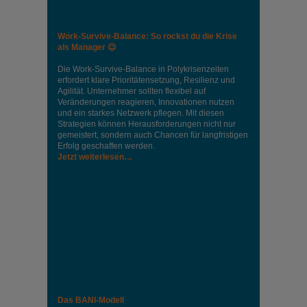
Work-Survive-Balance: So rockst du die Krise
als Manager 😉
Die Work-Survive-Balance in Polykrisenzeiten
erfordert klare Prioritätensetzung, Resilienz und
Agilität. Unternehmer sollten flexibel auf
Veränderungen reagieren, Innovationen nutzen
und ein starkes Netzwerk pflegen. Mit diesen
Strategien können Herausforderungen nicht nur
gemeistert, sondern auch Chancen für langfristigen
Erfolg geschaffen werden.
Jetzt weiterlesen…
Das BANI-Modell