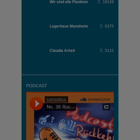
Wir sind alle Plankton
16149
Lagerhaus Mannheim
6375
Claudia Arheit
5115
PODCAST