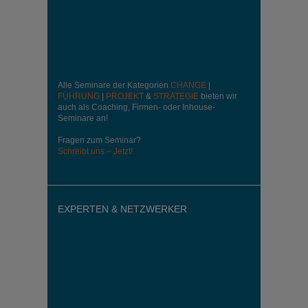
Alle Seminare der Kategorien
CHANGE
|
FÜHRUNG
|
PROJEKT
&
STRATEGIE
bieten wir
auch als Coaching, Firmen- oder Inhouse-
Seminare an!
Fragen zum Seminar?
Schreibt uns – Jetzt!
EXPERTEN & NETZWERKER