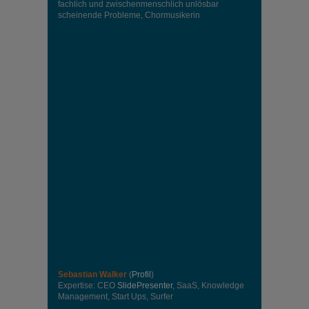
fachlich und zwischenmenschlich unlösbar
scheinende Probleme, Chormusikerin
Sebastian Walker
(
Profil
)
Expertise: CEO
SlidePresenter
, SaaS, Knowledge
Management, Start Ups, Surfer