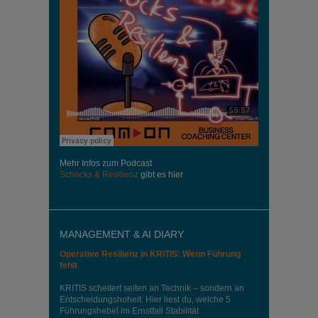
Mehr Infos zum Podcast
Schocks & Resilienz
gibt es hier
MANAGEMENT & AI DIARY
Operative Resilienz in KRITIS: Wenn Führung
fehlt
KRITIS scheitert selten an Technik – sondern an
Entscheidungshoheit. Hier liest du, welche 5
Führungshebel im Ernstfall Stabilität