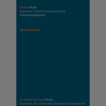
Robin
(
Profil
)
Expertise: Psycho-Engineering und
Krisenmanagement
NETZWERKER
Dr. Birgit Hummel
(
Profil
)
Expertise: KIT, IT Process Governance, Expertin für