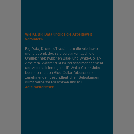
Wie KI, Big Data und IoT die Arbeitswelt
verändern
Big Data, KI und IoT verändern die Arbeitswelt
grundlegend, doch sie verstärken auch die
Ungleichheit zwischen Blue- und White-Collar-
Arbeitern. Während KI im Personalmanagement
und Automatisierung im HR White-Collar-Jobs
bedrohen, leiden Blue-Collar-Arbeiter unter
zunehmenden gesundheitlichen Belastungen
durch vernetzte Maschinen und IoT.
Jetzt weiterlesen…