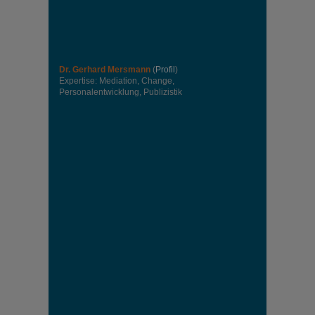
Dr. Gerhard Mersmann
(
Profil
)
Expertise: Mediation, Change,
Personalentwicklung, Publizistik