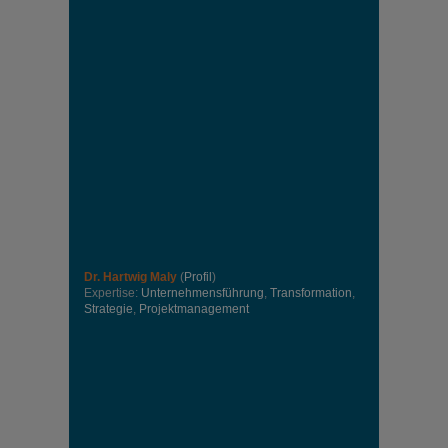
Dr. Hartwig Maly
(
Profil
)
Expertise:
Unternehmensführung
,
Transformation
,
Strategie
,
Projektmanagement