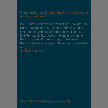
Rumsfeld Matrix: Erfolgreiche Krisenbewältigung
für Unternehmen 🏹
Die Rumsfeld Matrix ist ein mächtiges Tool, um eine
Krisenmanagement-Strategie zu entwickeln und
Unternehmenskrisen effizient zu bewältigen. Sie
hilft Führungskräften, bekannte und unbekannte
Risiken zu identifizieren und gezielt mit einer
Kommunikationsstrategie im Krisenmanagement zu
reagieren.
Jetzt weiterlesen…
VUCA, BANI & Business Warriors 🚀