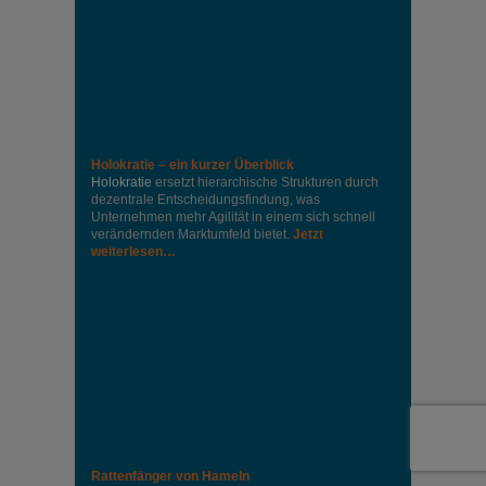
Holokratie – ein kurzer Überblick
Holokratie
ersetzt hierarchische Strukturen durch
dezentrale Entscheidungsfindung, was
Unternehmen mehr Agilität in einem sich schnell
verändernden Marktumfeld bietet.
Jetzt
weiterlesen…
Rattenfänger von Hameln