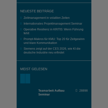
NEUESTE BEITRÄGE
Zeitmanagement in volatilen Zeiten
Internationales Projektmanagement Seminar
Operative Resilienz in KRITIS: Wenn Führung
fehlt
Prompt-Makros für KMU: Top 20 für Zeitgewinn
und klare Kommunikation
Siemens zeigt auf der CES 2026, wie KI die
deutsche Industrie neu erfindet
MEIST GELESEN
Teamarbeit Aufbau
28898
Seminar