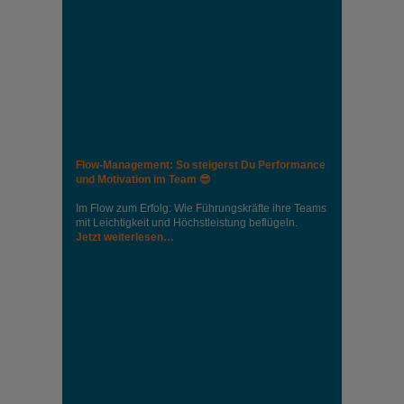
Flow-Management: So steigerst Du Performance
und Motivation im Team 😎
Im Flow zum Erfolg: Wie Führungskräfte ihre Teams
mit Leichtigkeit und Höchstleistung beflügeln.
Jetzt weiterlesen…