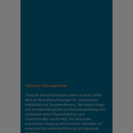
Toxische Führungskräfte
Toxische Persönlichkeiten wirken in einer BANI-
Welt als Brandbeschleuniger für Unsicherheit,
Instabilität und Desorientierung. Sie nutzen Angst
und Komplexität gezielt zur Machtausweitung und
schädigen damit Organisationen und
Gesellschaften nachhaltig. Ein bewusster,
präventiver Umgang mit toxischem Verhalten ist
essenziell für resiliente Führung und gesunde