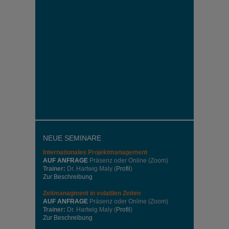
NEUE SEMINARE
Internationales
Projektmanagement
AUF ANFRAGE
Präsenz oder Online (Zoom)
Trainer:
Dr. Hartwig Maly (
Profil
)
Zur Beschreibung
Zeitmanagment in volatilen Zeiten
AUF ANFRAGE
Präsenz oder Online (Zoom)
Trainer:
Dr. Hartwig Maly (
Profil
)
Zur Beschreibung