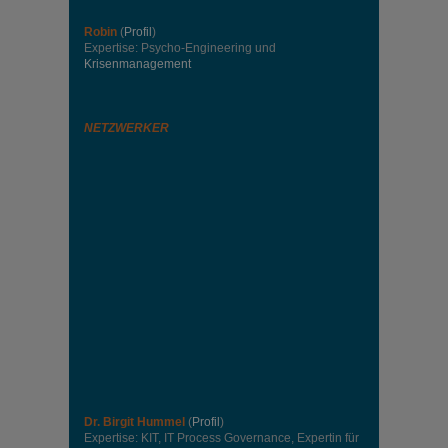
Robin
(
Profil
)
Expertise: Psycho-Engineering und
Krisenmanagement
NETZWERKER
Dr. Birgit Hummel
(
Profil
)
Expertise: KIT, IT Process Governance, Expertin für