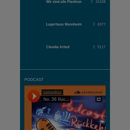
Wir sind alle Plankton
16169
Lagerhaus Mannheim
6377
Claudia Arheit
5117
PODCAST