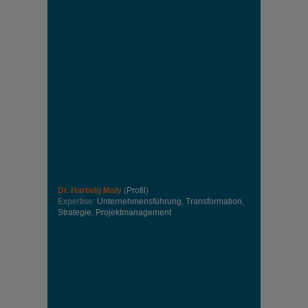
Dr. Hartwig Maly
(
Profil
)
Expertise:
Unternehmensführung
,
Transformation
,
Strategie
,
Projektmanagement