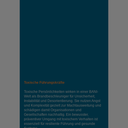
Toxische Führungskräfte
Toxische Persönlichkeiten wirken in einer BANI-
Welt als Brandbeschleuniger für Unsicherheit,
Instabilität und Desorientierung. Sie nutzen Angst
und Komplexität gezielt zur Machtausweitung und
schädigen damit Organisationen und
Gesellschaften nachhaltig. Ein bewusster,
präventiver Umgang mit toxischem Verhalten ist
essenziell für resiliente Führung und gesunde