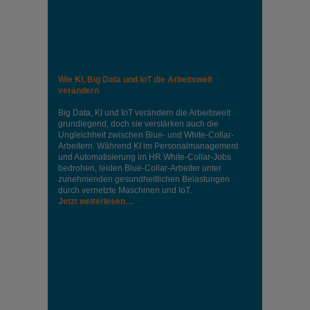
Wie KI, Big Data und IoT die Arbeitswelt
verändern
Big Data, KI und IoT verändern die Arbeitswelt
grundlegend, doch sie verstärken auch die
Ungleichheit zwischen Blue- und White-Collar-
Arbeitern. Während KI im Personalmanagement
und Automatisierung im HR White-Collar-Jobs
bedrohen, leiden Blue-Collar-Arbeiter unter
zunehmenden gesundheitlichen Belastungen
durch vernetzte Maschinen und IoT.
Jetzt weiterlesen…