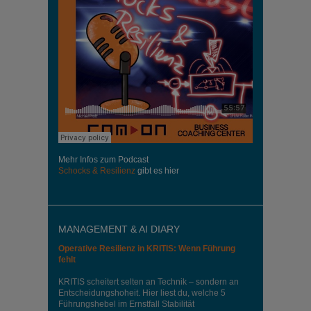
Mehr Infos zum Podcast
Schocks & Resilienz
gibt es hier
MANAGEMENT & AI DIARY
Operative Resilienz in KRITIS: Wenn Führung
fehlt
KRITIS scheitert selten an Technik – sondern an
Entscheidungshoheit. Hier liest du, welche 5
Führungshebel im Ernstfall Stabilität