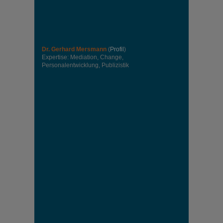
Dr. Gerhard Mersmann
(
Profil
)
Expertise: Mediation, Change,
Personalentwicklung, Publizistik