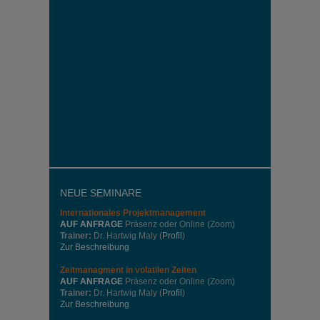
NEUE SEMINARE
Internationales
Projektmanagement
AUF ANFRAGE
Präsenz oder Online (Zoom)
Trainer:
Dr. Hartwig Maly (
Profil
)
Zur Beschreibung
Zeitmanagment in volatilen Zeiten
AUF ANFRAGE
Präsenz oder Online (Zoom)
Trainer:
Dr. Hartwig Maly (
Profil
)
Zur Beschreibung