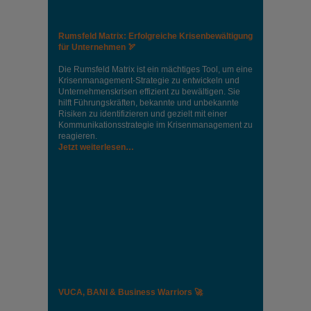
Rumsfeld Matrix: Erfolgreiche Krisenbewältigung
für Unternehmen 🏹
Die Rumsfeld Matrix ist ein mächtiges Tool, um eine
Krisenmanagement-Strategie zu entwickeln und
Unternehmenskrisen effizient zu bewältigen. Sie
hilft Führungskräften, bekannte und unbekannte
Risiken zu identifizieren und gezielt mit einer
Kommunikationsstrategie im Krisenmanagement zu
reagieren.
Jetzt weiterlesen…
VUCA, BANI & Business Warriors 🚀