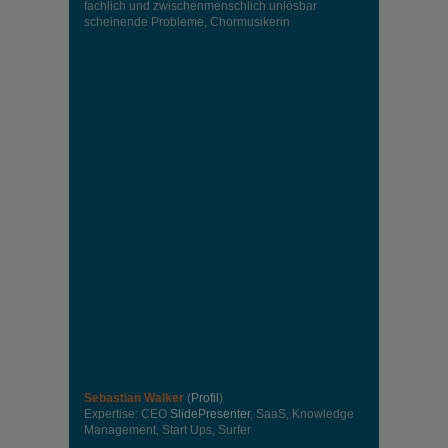
fachlich und zwischenmenschlich unlösbar
scheinende Probleme, Chormusikerin
Sebastian Walker
(
Profil
)
Expertise: CEO
SlidePresenter
, SaaS, Knowledge
Management, Start Ups, Surfer