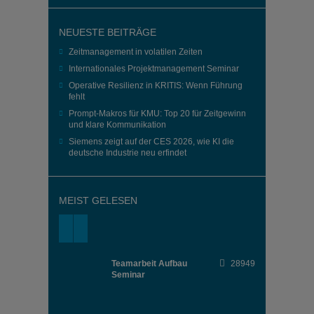
NEUESTE BEITRÄGE
Zeitmanagement in volatilen Zeiten
Internationales Projektmanagement Seminar
Operative Resilienz in KRITIS: Wenn Führung
fehlt
Prompt-Makros für KMU: Top 20 für Zeitgewinn
und klare Kommunikation
Siemens zeigt auf der CES 2026, wie KI die
deutsche Industrie neu erfindet
MEIST GELESEN
Teamarbeit Aufbau
28949
Seminar