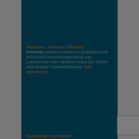
Holokratie – ein kurzer Überblick
Holokratie
ersetzt hierarchische Strukturen durch
dezentrale Entscheidungsfindung, was
Unternehmen mehr Agilität in einem sich schnell
verändernden Marktumfeld bietet.
Jetzt
weiterlesen…
Rattenfänger von Hameln