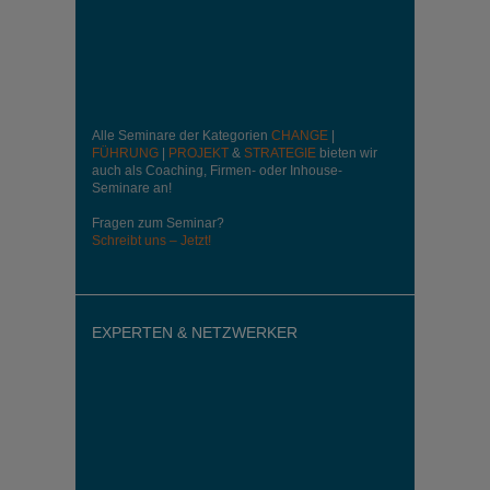
Alle Seminare der Kategorien
CHANGE
|
FÜHRUNG
|
PROJEKT
&
STRATEGIE
bieten wir
auch als Coaching, Firmen- oder Inhouse-
Seminare an!
Fragen zum Seminar?
Schreibt uns – Jetzt!
EXPERTEN & NETZWERKER