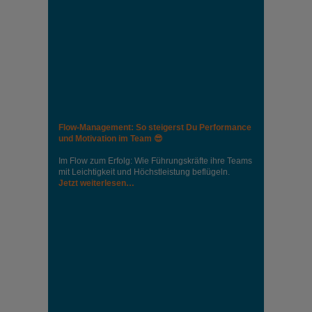
Flow-Management: So steigerst Du Performance
und Motivation im Team 😎
Im Flow zum Erfolg: Wie Führungskräfte ihre Teams
mit Leichtigkeit und Höchstleistung beflügeln.
Jetzt weiterlesen…