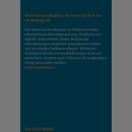
Work-Survive-Balance: So rockst du die Krise
als Manager 😉
Die Work-Survive-Balance in Polykrisenzeiten
erfordert klare Prioritätensetzung, Resilienz und
Agilität. Unternehmer sollten flexibel auf
Veränderungen reagieren, Innovationen nutzen
und ein starkes Netzwerk pflegen. Mit diesen
Strategien können Herausforderungen nicht nur
gemeistert, sondern auch Chancen für langfristigen
Erfolg geschaffen werden.
Jetzt weiterlesen…
Das BANI-Modell