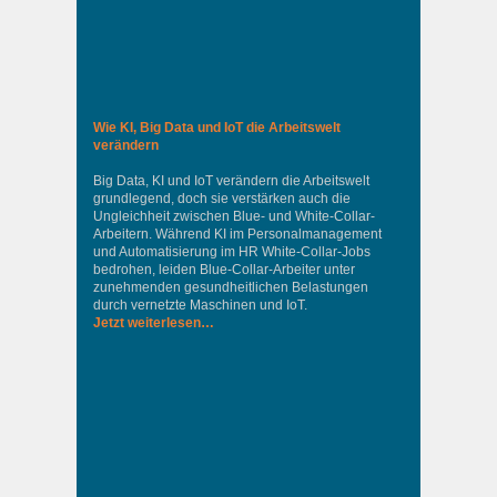
Wie KI, Big Data und IoT die Arbeitswelt
verändern
Big Data, KI und IoT verändern die Arbeitswelt
grundlegend, doch sie verstärken auch die
Ungleichheit zwischen Blue- und White-Collar-
Arbeitern. Während KI im Personalmanagement
und Automatisierung im HR White-Collar-Jobs
bedrohen, leiden Blue-Collar-Arbeiter unter
zunehmenden gesundheitlichen Belastungen
durch vernetzte Maschinen und IoT.
Jetzt weiterlesen…