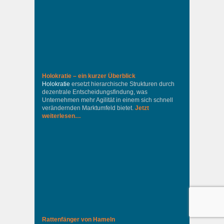
Holokratie – ein kurzer Überblick
Holokratie
ersetzt hierarchische Strukturen durch
dezentrale Entscheidungsfindung, was
Unternehmen mehr Agilität in einem sich schnell
verändernden Marktumfeld bietet.
Jetzt
weiterlesen…
Rattenfänger von Hameln