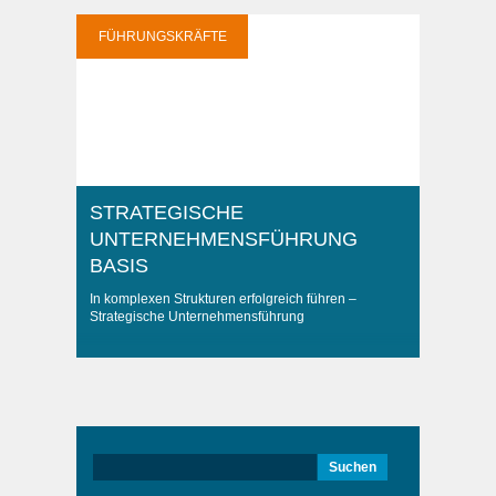
FÜHRUNGSKRÄFTE
STRATEGISCHE
UNTERNEHMENSFÜHRUNG
BASIS
In komplexen Strukturen erfolgreich führen –
Strategische Unternehmensführung
Suchen
nach: