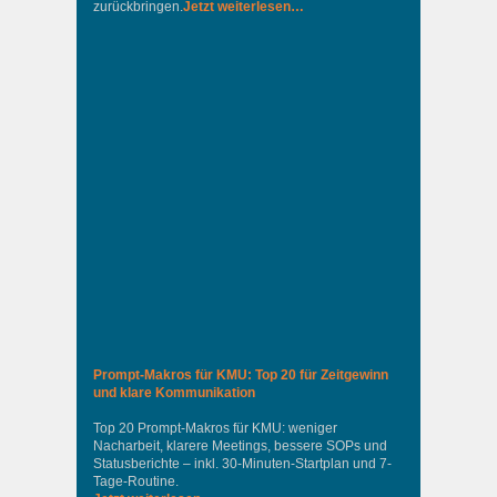
zurückbringen.
Jetzt weiterlesen…
Prompt-Makros für KMU: Top 20 für Zeitgewinn
und klare Kommunikation
Top 20 Prompt-Makros für KMU: weniger
Nacharbeit, klarere Meetings, bessere SOPs und
Statusberichte – inkl. 30-Minuten-Startplan und 7-
Tage-Routine.