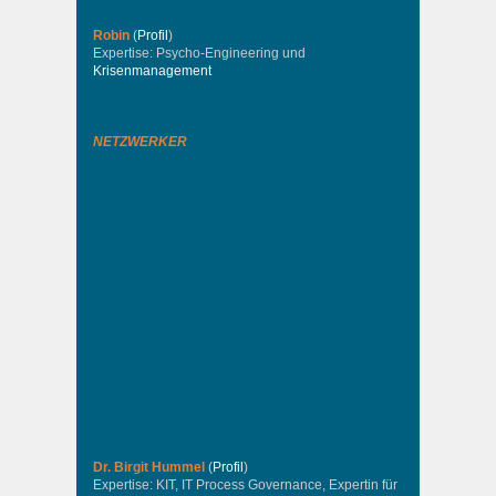
Robin
(
Profil
)
Expertise: Psycho-Engineering und
Krisenmanagement
NETZWERKER
Dr. Birgit Hummel
(
Profil
)
Expertise: KIT, IT Process Governance, Expertin für