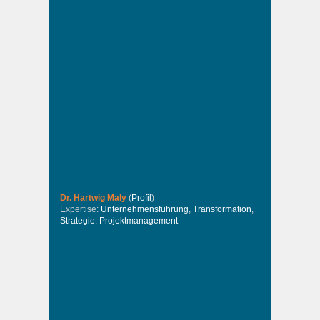
Dr. Hartwig Maly
(
Profil
)
Expertise:
Unternehmensführung
,
Transformation
,
Strategie
,
Projektmanagement