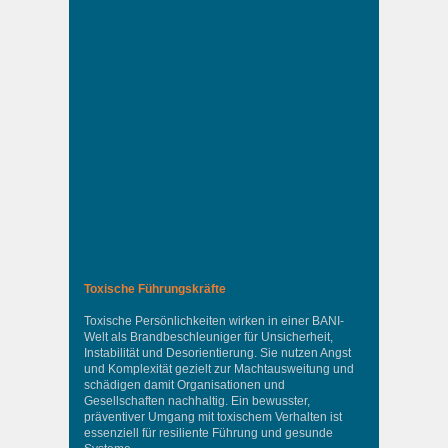
Toxische Führungskräfte
Toxische Persönlichkeiten wirken in einer BANI-
Welt als Brandbeschleuniger für Unsicherheit,
Instabilität und Desorientierung. Sie nutzen Angst
und Komplexität gezielt zur Machtausweitung und
schädigen damit Organisationen und
Gesellschaften nachhaltig. Ein bewusster,
präventiver Umgang mit toxischem Verhalten ist
essenziell für resiliente Führung und gesunde