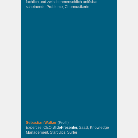
fachlich und zwischenmenschlich unlösbar
scheinende Probleme, Chormusikerin
Sebastian Walker
(
Profil
)
Expertise: CEO
SlidePresenter
, SaaS, Knowledge
Management, Start Ups, Surfer