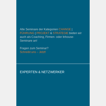
Alle Seminare der Kategorien
CHANGE
|
FÜHRUNG
|
PROJEKT
&
STRATEGIE
bieten wir
auch als Coaching, Firmen- oder Inhouse-
Seminare an!
Fragen zum Seminar?
Schreibt uns – Jetzt!
EXPERTEN & NETZWERKER