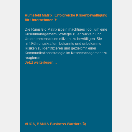
Rumsfeld Matrix: Erfolgreiche Krisenbewältigung
für Unternehmen 🏹
Die Rumsfeld Matrix ist ein mächtiges Tool, um eine
Krisenmanagement-Strategie zu entwickeln und
Unternehmenskrisen effizient zu bewältigen. Sie
hilft Führungskräften, bekannte und unbekannte
Risiken zu identifizieren und gezielt mit einer
Kommunikationsstrategie im Krisenmanagement zu
reagieren.
Jetzt weiterlesen…
VUCA, BANI & Business Warriors 🚀