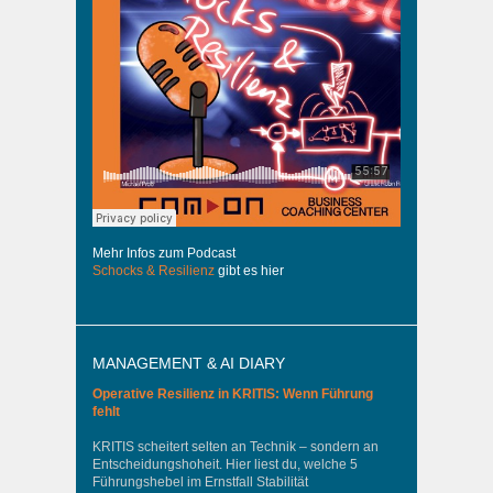
Mehr Infos zum Podcast
Schocks & Resilienz
gibt es hier
MANAGEMENT & AI DIARY
Operative Resilienz in KRITIS: Wenn Führung
fehlt
KRITIS scheitert selten an Technik – sondern an
Entscheidungshoheit. Hier liest du, welche 5
Führungshebel im Ernstfall Stabilität