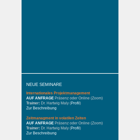
NEUE SEMINARE
Internationales
Projektmanagement
AUF ANFRAGE
Präsenz oder Online (Zoom)
Trainer:
Dr. Hartwig Maly (
Profil
)
Zur Beschreibung
Zeitmanagment in volatilen Zeiten
AUF ANFRAGE
Präsenz oder Online (Zoom)
Trainer:
Dr. Hartwig Maly (
Profil
)
Zur Beschreibung