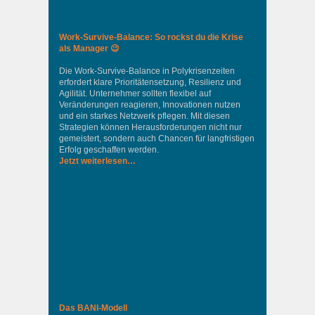
Work-Survive-Balance: So rockst du die Krise
als Manager 😉
Die Work-Survive-Balance in Polykrisenzeiten
erfordert klare Prioritätensetzung, Resilienz und
Agilität. Unternehmer sollten flexibel auf
Veränderungen reagieren, Innovationen nutzen
und ein starkes Netzwerk pflegen. Mit diesen
Strategien können Herausforderungen nicht nur
gemeistert, sondern auch Chancen für langfristigen
Erfolg geschaffen werden.
Jetzt weiterlesen…
Das BANI-Modell