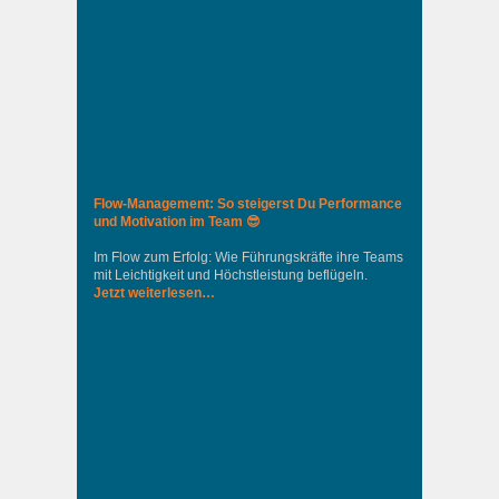
Flow-Management: So steigerst Du Performance
und Motivation im Team 😎
Im Flow zum Erfolg: Wie Führungskräfte ihre Teams
mit Leichtigkeit und Höchstleistung beflügeln.
Jetzt weiterlesen…