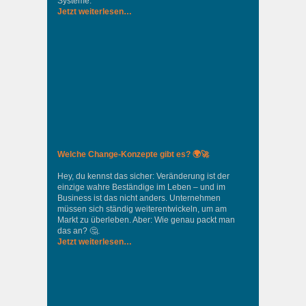
Systeme.
Jetzt weiterlesen…
Welche Change-Konzepte gibt es? 🌍🚀
Hey, du kennst das sicher: Veränderung ist der
einzige wahre Beständige im Leben – und im
Business ist das nicht anders. Unternehmen
müssen sich ständig weiterentwickeln, um am
Markt zu überleben. Aber: Wie genau packt man
das an? 🤔.
Jetzt weiterlesen…