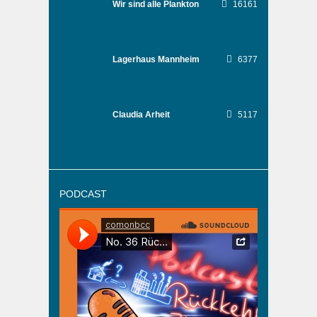
Wir sind alle Plankton
16161
Lagerhaus Mannheim
6377
Claudia Arheit
5117
PODCAST