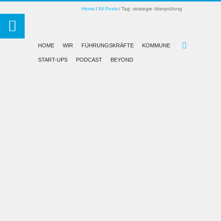
Home
All Posts
Tag: strategie überprüfung
HOME
WIR
FÜHRUNGSKRÄFTE
KOMMUNE
START-UPS
PODCAST
BEYOND