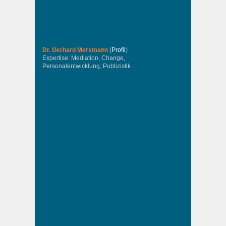
Dr. Gerhard Mersmann
(
Profil
)
Expertise: Mediation, Change,
Personalentwicklung, Publizistik