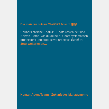
Die meisten nutzen ChatGPT falsch! 🤖🤯
Unübersichtliche ChatGPT-Chats kosten Zeit und
Nerven. Lerne, wie du deine Kl-Chats systematisch
organisierst und produktiver arbeitest! 👸🏻🤴🏻.
Jetzt weiterlesen…
Human-Agent Teams: Zukunft des Managements