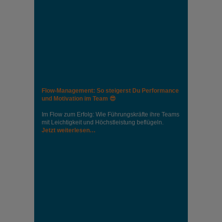
Flow-Management: So steigerst Du Performance
und Motivation im Team 😎
Im Flow zum Erfolg: Wie Führungskräfte ihre Teams
mit Leichtigkeit und Höchstleistung beflügeln.
Jetzt weiterlesen…