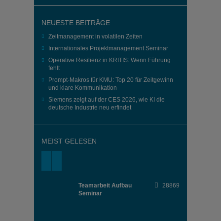
NEUESTE BEITRÄGE
Zeitmanagement in volatilen Zeiten
Internationales Projektmanagement Seminar
Operative Resilienz in KRITIS: Wenn Führung
fehlt
Prompt-Makros für KMU: Top 20 für Zeitgewinn
und klare Kommunikation
Siemens zeigt auf der CES 2026, wie KI die
deutsche Industrie neu erfindet
MEIST GELESEN
Teamarbeit Aufbau
28869
Seminar