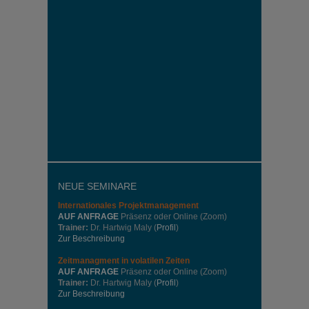
NEUE SEMINARE
Internationales
Projektmanagement
AUF ANFRAGE
Präsenz oder Online (Zoom)
Trainer:
Dr. Hartwig Maly (
Profil
)
Zur Beschreibung
Zeitmanagment in volatilen Zeiten
AUF ANFRAGE
Präsenz oder Online (Zoom)
Trainer:
Dr. Hartwig Maly (
Profil
)
Zur Beschreibung