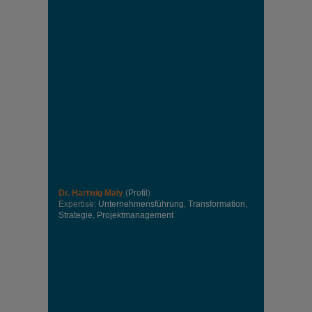
Dr. Hartwig Maly
(
Profil
)
Expertise:
Unternehmensführung
,
Transformation
,
Strategie
,
Projektmanagement