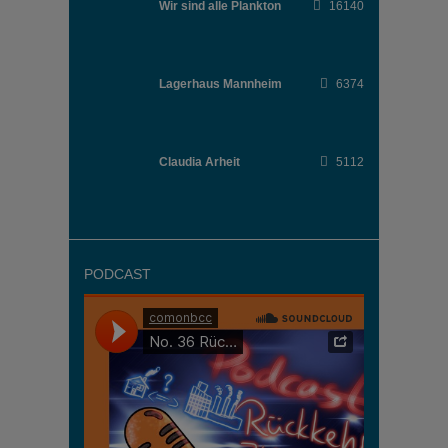
Wir sind alle Plankton
16140
Lagerhaus Mannheim
6374
Claudia Arheit
5112
PODCAST