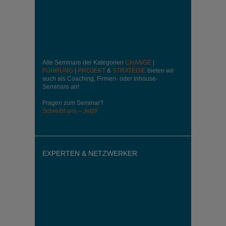
Alle Seminare der Kategorien
CHANGE
|
FÜHRUNG
|
PROJEKT
&
STRATEGIE
bieten wir
auch als Coaching, Firmen- oder Inhouse-
Seminare an!
Fragen zum Seminar?
Schreibt uns – Jetzt!
EXPERTEN & NETZWERKER