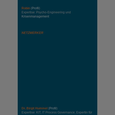
Robin
(
Profil
)
Expertise: Psycho-Engineering und
Krisenmanagement
NETZWERKER
Dr. Birgit Hummel
(
Profil
)
Expertise: KIT, IT Process Governance, Expertin für