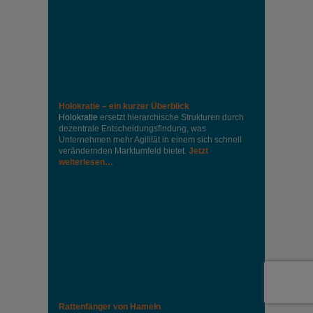
Holokratie – ein kurzer Überblick
Holokratie
ersetzt hierarchische Strukturen durch
dezentrale Entscheidungsfindung, was
Unternehmen mehr Agilität in einem sich schnell
verändernden Marktumfeld bietet.
Jetzt
weiterlesen…
Rattenfänger von Hameln