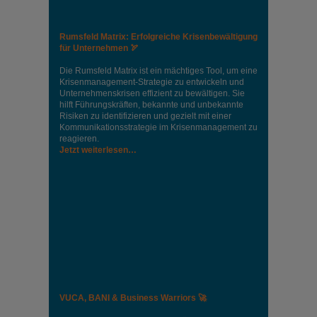
Rumsfeld Matrix: Erfolgreiche Krisenbewältigung
für Unternehmen 🏹
Die Rumsfeld Matrix ist ein mächtiges Tool, um eine
Krisenmanagement-Strategie zu entwickeln und
Unternehmenskrisen effizient zu bewältigen. Sie
hilft Führungskräften, bekannte und unbekannte
Risiken zu identifizieren und gezielt mit einer
Kommunikationsstrategie im Krisenmanagement zu
reagieren.
Jetzt weiterlesen…
VUCA, BANI & Business Warriors 🚀