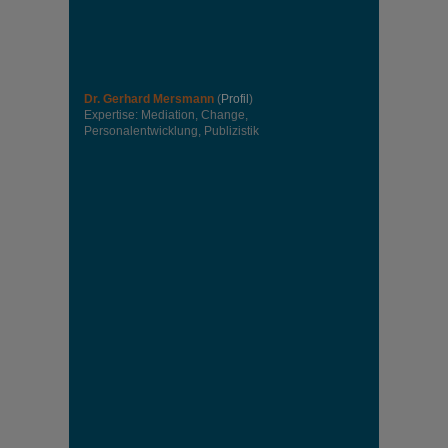
Dr. Gerhard Mersmann
(
Profil
)
Expertise: Mediation, Change,
Personalentwicklung, Publizistik