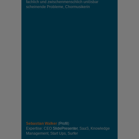
fachlich und zwischenmenschlich unlösbar
scheinende Probleme, Chormusikerin
Sebastian Walker
(
Profil
)
Expertise: CEO
SlidePresenter
, SaaS, Knowledge
Management, Start Ups, Surfer