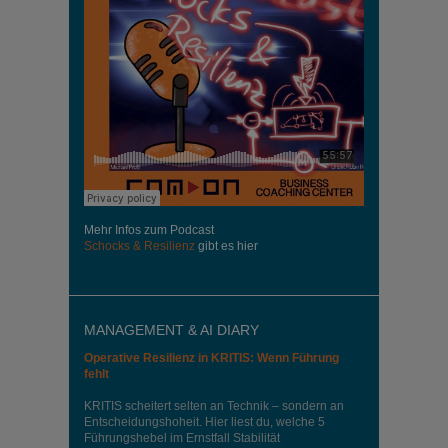
Mehr Infos zum Podcast
Schocks & Resilienz
gibt es hier
MANAGEMENT & AI DIARY
Operative Resilienz in KRITIS: Wenn Führung
fehlt
KRITIS scheitert selten an Technik – sondern an
Entscheidungshoheit. Hier liest du, welche 5
Führungshebel im Ernstfall Stabilität