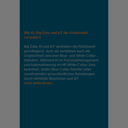
Wie KI, Big Data und IoT die Arbeitswelt
verändern
Big Data, KI und IoT verändern die Arbeitswelt
grundlegend, doch sie verstärken auch die
Ungleichheit zwischen Blue- und White-Collar-
Arbeitern. Während KI im Personalmanagement
und Automatisierung im HR White-Collar-Jobs
bedrohen, leiden Blue-Collar-Arbeiter unter
zunehmenden gesundheitlichen Belastungen
durch vernetzte Maschinen und IoT.
Jetzt weiterlesen…