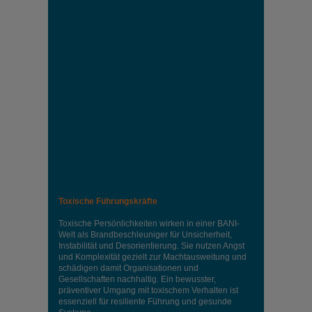
Toxische Führungskräfte
Toxische Persönlichkeiten wirken in einer BANI-
Welt als Brandbeschleuniger für Unsicherheit,
Instabilität und Desorientierung. Sie nutzen Angst
und Komplexität gezielt zur Machtausweitung und
schädigen damit Organisationen und
Gesellschaften nachhaltig. Ein bewusster,
präventiver Umgang mit toxischem Verhalten ist
essenziell für resiliente Führung und gesunde