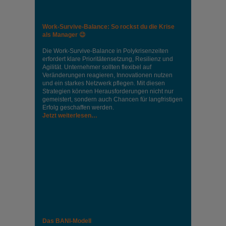
Work-Survive-Balance: So rockst du die Krise
als Manager 😉
Die Work-Survive-Balance in Polykrisenzeiten
erfordert klare Prioritätensetzung, Resilienz und
Agilität. Unternehmer sollten flexibel auf
Veränderungen reagieren, Innovationen nutzen
und ein starkes Netzwerk pflegen. Mit diesen
Strategien können Herausforderungen nicht nur
gemeistert, sondern auch Chancen für langfristigen
Erfolg geschaffen werden.
Jetzt weiterlesen…
Das BANI-Modell