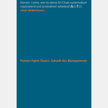
Nerven. Lerne, wie du deine Kl-Chats systematisch
organisierst und produktiver arbeitest! 👸🏻🤴🏻.
Jetzt weiterlesen…
Human-Agent Teams: Zukunft des Managements