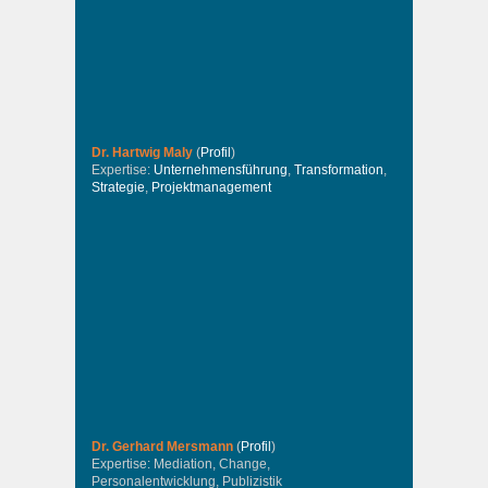
Dr. Hartwig Maly
(
Profil
)
Expertise:
Unternehmensführung
,
Transformation
,
Strategie
,
Projektmanagement
Dr. Gerhard Mersmann
(
Profil
)
Expertise: Mediation, Change,
Personalentwicklung, Publizistik