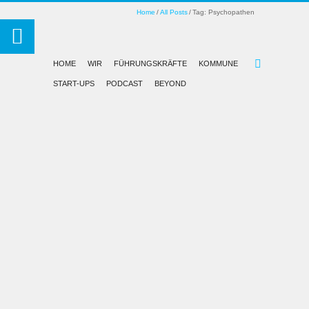
Home
All Posts
Tag: Psychopathen
HOME
WIR
FÜHRUNGSKRÄFTE
KOMMUNE
START-UPS
PODCAST
BEYOND