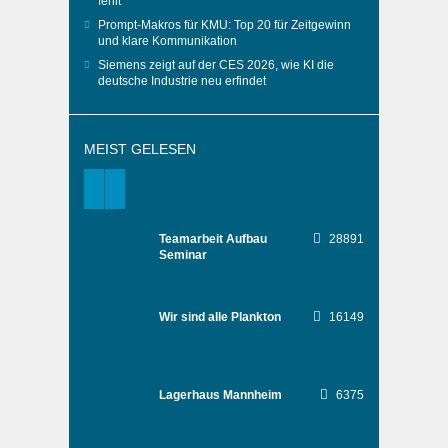
fehlt
Prompt-Makros für KMU: Top 20 für Zeitgewinn
und klare Kommunikation
Siemens zeigt auf der CES 2026, wie KI die
deutsche Industrie neu erfindet
MEIST GELESEN
Teamarbeit Aufbau
28891
Seminar
Wir sind alle Plankton
16149
Lagerhaus Mannheim
6375