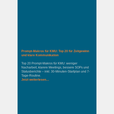
Prompt-Makros für KMU: Top 20 für Zeitgewinn
und klare Kommunikation
Top 20 Prompt-Makros für KMU: weniger
Nacharbeit, klarere Meetings, bessere SOPs und
Statusberichte – inkl. 30-Minuten-Startplan und 7-
Tage-Routine.
Jetzt weiterlesen…