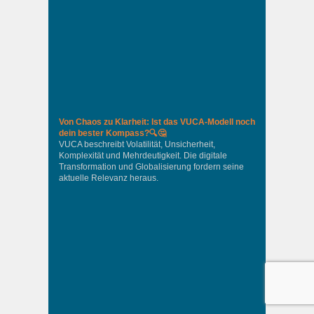
Von Chaos zu Klarheit: Ist das VUCA-Modell noch
dein bester Kompass?🔍🤔
VUCA beschreibt Volatilität, Unsicherheit,
Komplexität und Mehrdeutigkeit. Die digitale
Transformation und Globalisierung fordern seine
aktuelle Relevanz heraus.