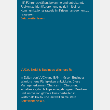
hilft Führungskräften, bekannte und unbekannte
Risiken zu identifizieren und gezielt mit einer
Kommunikationsstrategie im Krisenmanagement zu
reagieren.
Jetzt weiterlesen…
VUCA, BANI & Business Warriors 🚀
In Zeiten von VUCA und BANI müssen Business
Warriors neue Fähigkeiten entwickeln. Diese
Manager erkennen Chancen im Chaos und
schaffen es, durch Anpassungsfähigkeit, Resilienz
und Innovation globale Unsicherheiten in
Wirtschaft, Politik und Umwelt zu meistern…
Jetzt weiterlesen…