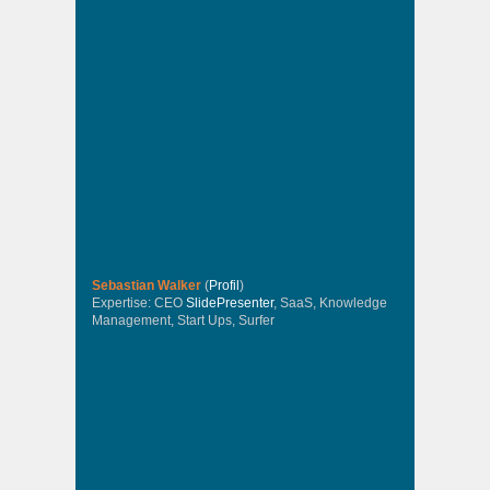
Sebastian Walker
(
Profil
)
Expertise: CEO
SlidePresenter
, SaaS, Knowledge
Management, Start Ups, Surfer