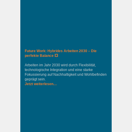
Future Work: Hybrides Arbeiten 2030 – Die
perfekte Balance 💥
Arbeiten im Jahr 2030 wird durch Flexibilität,
technologische Integration und eine starke
Fokussierung auf Nachhaltigkeit und Wohlbefinden
geprägt sein.
Jetzt weiterlesen…