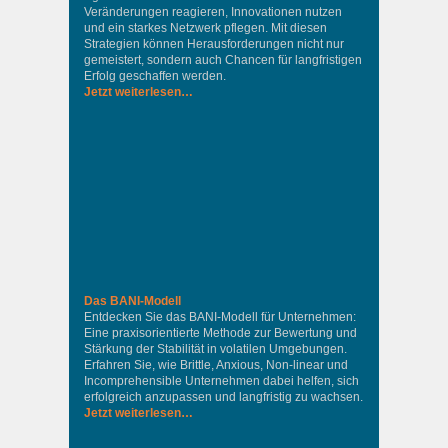
Veränderungen reagieren, Innovationen nutzen
und ein starkes Netzwerk pflegen. Mit diesen
Strategien können Herausforderungen nicht nur
gemeistert, sondern auch Chancen für langfristigen
Erfolg geschaffen werden.
Jetzt weiterlesen…
Das BANI-Modell
Entdecken Sie das BANI-Modell für Unternehmen:
Eine praxisorientierte Methode zur Bewertung und
Stärkung der Stabilität in volatilen Umgebungen.
Erfahren Sie, wie Brittle, Anxious, Non-linear und
Incomprehensible Unternehmen dabei helfen, sich
erfolgreich anzupassen und langfristig zu wachsen.
Jetzt weiterlesen…