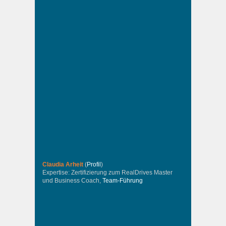
Claudia Arheit
(
Profil
)
Expertise: Zertifizierung zum RealDrives Master
und Business Coach,
Team-Führung