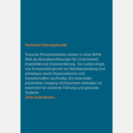
Toxische Führungskräfte
Toxische Persönlichkeiten wirken in einer BANI-
Welt als Brandbeschleuniger für Unsicherheit,
Instabilität und Desorientierung. Sie nutzen Angst
und Komplexität gezielt zur Machtausweitung und
schädigen damit Organisationen und
Gesellschaften nachhaltig. Ein bewusster,
präventiver Umgang mit toxischem Verhalten ist
essenziell für resiliente Führung und gesunde
Systeme.
Jetzt weiterlesen…