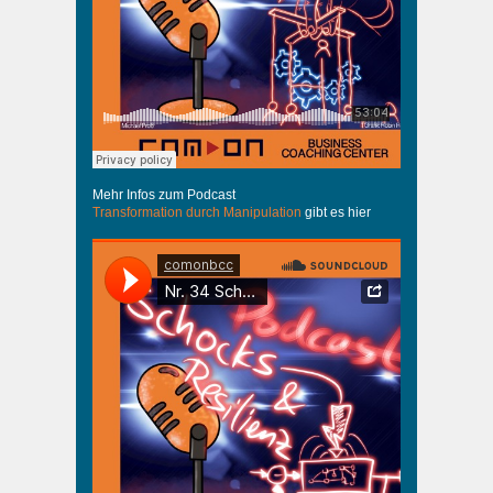
Mehr Infos zum Podcast
Transformation durch Manipulation
gibt es hier