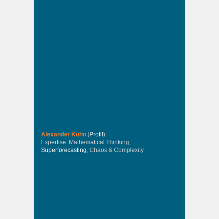
Alexander Kuhn
(
Profil
)
Expertise: Mathematical Thinking,
Superforecasting
, Chaos & Complexity