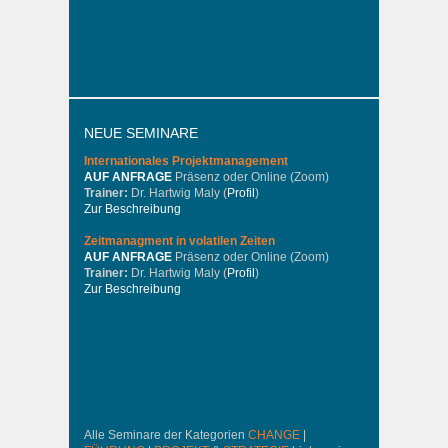
NEUE SEMINARE
Internationales
Projektmanagement
AUF ANFRAGE
Präsenz oder Online (Zoom)
Trainer:
Dr. Hartwig Maly (
Profil
)
Zur Beschreibung
Zeitmanagment in volatilen Zeiten
AUF ANFRAGE
Präsenz oder Online (Zoom)
Trainer:
Dr. Hartwig Maly (
Profil
)
Zur Beschreibung
Alle Seminare der Kategorien
CHANGE
|