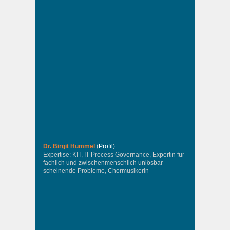
Dr. Birgit Hummel
(
Profil
)
Expertise: KIT, IT Process Governance, Expertin für
fachlich und zwischenmenschlich unlösbar
scheinende Probleme, Chormusikerin