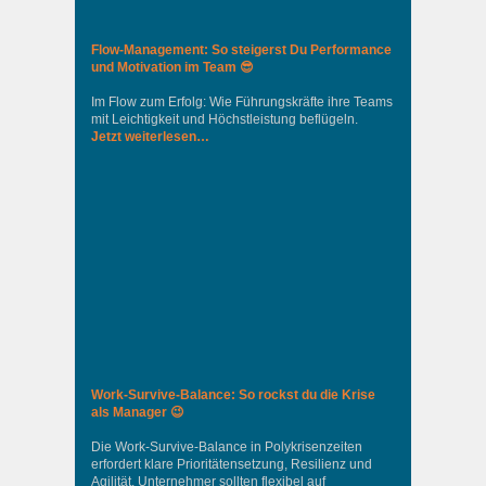
Flow-Management: So steigerst Du Performance
und Motivation im Team 😎
Im Flow zum Erfolg: Wie Führungskräfte ihre Teams
mit Leichtigkeit und Höchstleistung beflügeln.
Jetzt weiterlesen…
Work-Survive-Balance: So rockst du die Krise
als Manager 😉
Die Work-Survive-Balance in Polykrisenzeiten
erfordert klare Prioritätensetzung, Resilienz und
Agilität. Unternehmer sollten flexibel auf