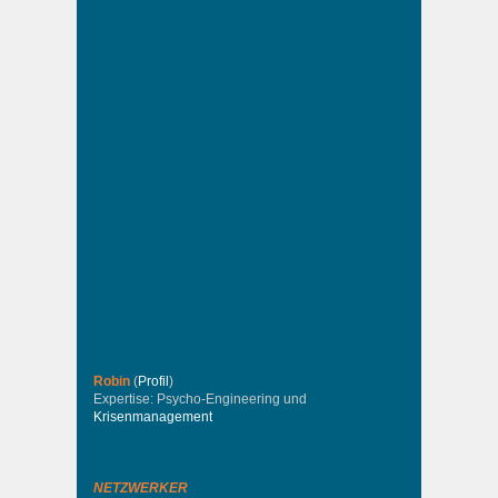
Robin
(
Profil
)
Expertise: Psycho-Engineering und
Krisenmanagement
NETZWERKER