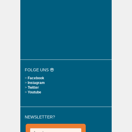
FOLGE UNS 😎
>
Facebook
>
Instagram
>
Twitter
>
Youtube
NEWSLETTER?