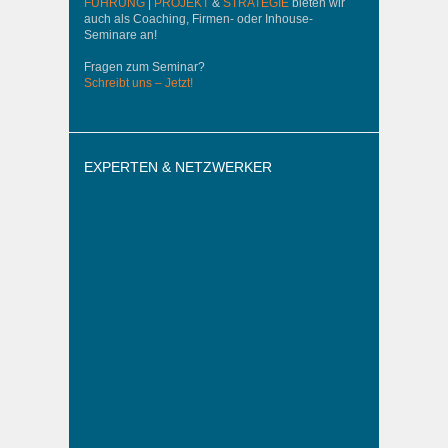
FÜHRUNG
|
PROJEKT
&
STRATEGIE
bieten wir
auch als Coaching, Firmen- oder Inhouse-
Seminare an!
Fragen zum Seminar?
Schreibt uns – Jetzt!
EXPERTEN & NETZWERKER