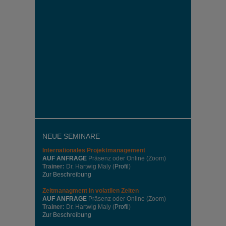
NEUE SEMINARE
Internationales
Projektmanagement
AUF ANFRAGE
Präsenz oder Online (Zoom)
Trainer:
Dr. Hartwig Maly (
Profil
)
Zur Beschreibung
Zeitmanagment in volatilen Zeiten
AUF ANFRAGE
Präsenz oder Online (Zoom)
Trainer:
Dr. Hartwig Maly (
Profil
)
Zur Beschreibung