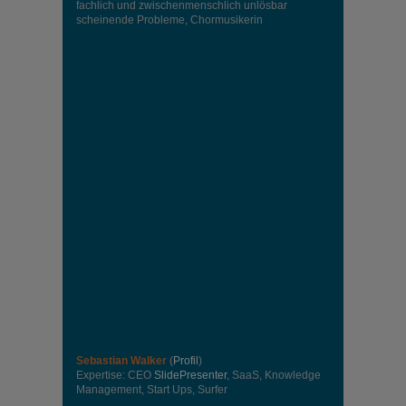
fachlich und zwischenmenschlich unlösbar
scheinende Probleme, Chormusikerin
Sebastian Walker
(
Profil
)
Expertise: CEO
SlidePresenter
, SaaS, Knowledge
Management, Start Ups, Surfer