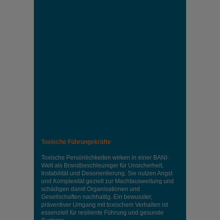
Toxische Führungskräfte
Toxische Persönlichkeiten wirken in einer BANI-
Welt als Brandbeschleuniger für Unsicherheit,
Instabilität und Desorientierung. Sie nutzen Angst
und Komplexität gezielt zur Machtausweitung und
schädigen damit Organisationen und
Gesellschaften nachhaltig. Ein bewusster,
präventiver Umgang mit toxischem Verhalten ist
essenziell für resiliente Führung und gesunde