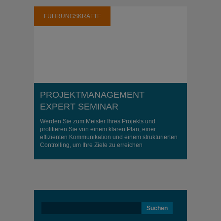
FÜHRUNGSKRÄFTE
PROJEKTMANAGEMENT
EXPERT SEMINAR
Werden Sie zum Meister Ihres Projekts und
profitieren Sie von einem klaren Plan, einer
effizienten Kommunikation und einem strukturierten
Controlling, um Ihre Ziele zu erreichen
Suchen
nach: