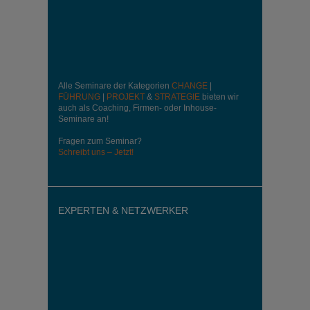
Alle Seminare der Kategorien
CHANGE
|
FÜHRUNG
|
PROJEKT
&
STRATEGIE
bieten wir
auch als Coaching, Firmen- oder Inhouse-
Seminare an!
Fragen zum Seminar?
Schreibt uns – Jetzt!
EXPERTEN & NETZWERKER