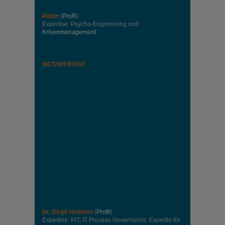
Robin
(
Profil
)
Expertise: Psycho-Engineering und
Krisenmanagement
NETZWERKER
Dr. Birgit Hummel
(
Profil
)
Expertise: KIT, IT Process Governance, Expertin für