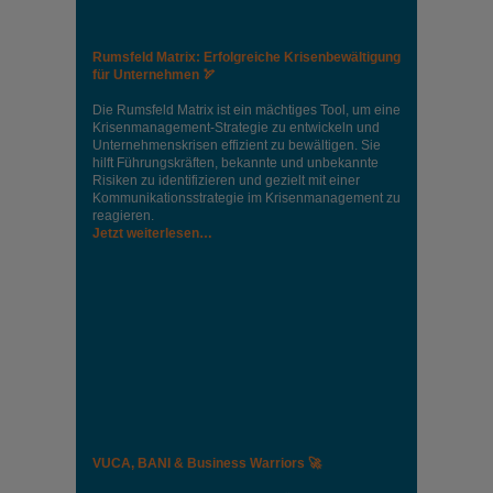
Rumsfeld Matrix: Erfolgreiche Krisenbewältigung
für Unternehmen 🏹
Die Rumsfeld Matrix ist ein mächtiges Tool, um eine
Krisenmanagement-Strategie zu entwickeln und
Unternehmenskrisen effizient zu bewältigen. Sie
hilft Führungskräften, bekannte und unbekannte
Risiken zu identifizieren und gezielt mit einer
Kommunikationsstrategie im Krisenmanagement zu
reagieren.
Jetzt weiterlesen…
VUCA, BANI & Business Warriors 🚀