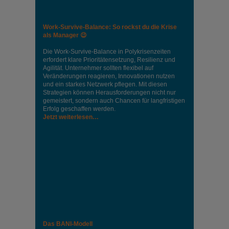
Work-Survive-Balance: So rockst du die Krise
als Manager 😉
Die Work-Survive-Balance in Polykrisenzeiten
erfordert klare Prioritätensetzung, Resilienz und
Agilität. Unternehmer sollten flexibel auf
Veränderungen reagieren, Innovationen nutzen
und ein starkes Netzwerk pflegen. Mit diesen
Strategien können Herausforderungen nicht nur
gemeistert, sondern auch Chancen für langfristigen
Erfolg geschaffen werden.
Jetzt weiterlesen…
Das BANI-Modell