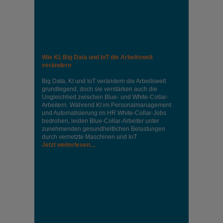
Wie KI, Big Data und IoT die Arbeitswelt
verändern
Big Data, KI und IoT verändern die Arbeitswelt
grundlegend, doch sie verstärken auch die
Ungleichheit zwischen Blue- und White-Collar-
Arbeitern. Während KI im Personalmanagement
und Automatisierung im HR White-Collar-Jobs
bedrohen, leiden Blue-Collar-Arbeiter unter
zunehmenden gesundheitlichen Belastungen
durch vernetzte Maschinen und IoT.
Jetzt weiterlesen…