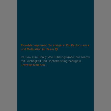
Flow-Management: So steigerst Du Performance
und Motivation im Team 😎
Im Flow zum Erfolg: Wie Führungskräfte ihre Teams
mit Leichtigkeit und Höchstleistung beflügeln.
Jetzt weiterlesen…