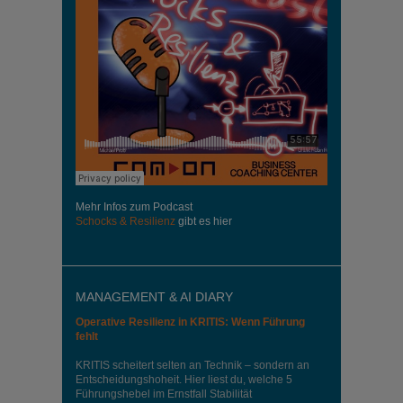
Mehr Infos zum Podcast
Schocks & Resilienz
gibt es hier
MANAGEMENT & AI DIARY
Operative Resilienz in KRITIS: Wenn Führung
fehlt
KRITIS scheitert selten an Technik – sondern an
Entscheidungshoheit. Hier liest du, welche 5
Führungshebel im Ernstfall Stabilität