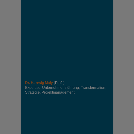
Dr. Hartwig Maly
(
Profil
)
Expertise:
Unternehmensführung
,
Transformation
,
Strategie
,
Projektmanagement