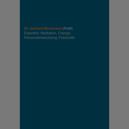
Dr. Gerhard Mersmann
(
Profil
)
Expertise: Mediation, Change,
Personalentwicklung, Publizistik