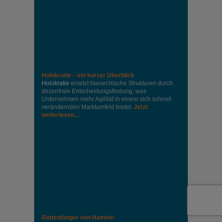
Holokratie – ein kurzer Überblick
Holokratie
ersetzt hierarchische Strukturen durch
dezentrale Entscheidungsfindung, was
Unternehmen mehr Agilität in einem sich schnell
verändernden Marktumfeld bietet.
Jetzt
weiterlesen…
Rattenfänger von Hameln