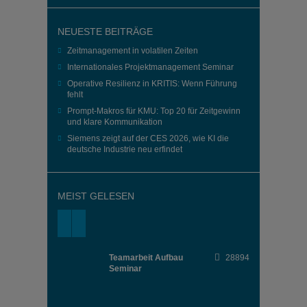
NEUESTE BEITRÄGE
Zeitmanagement in volatilen Zeiten
Internationales Projektmanagement Seminar
Operative Resilienz in KRITIS: Wenn Führung
fehlt
Prompt-Makros für KMU: Top 20 für Zeitgewinn
und klare Kommunikation
Siemens zeigt auf der CES 2026, wie KI die
deutsche Industrie neu erfindet
MEIST GELESEN
Teamarbeit Aufbau
28894
Seminar