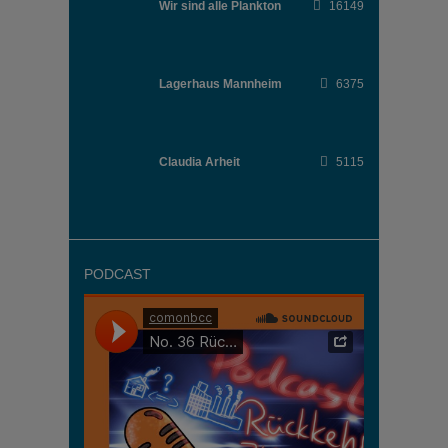
Wir sind alle Plankton
16149
Lagerhaus Mannheim
6375
Claudia Arheit
5115
PODCAST