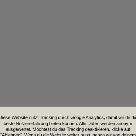
Diese Website nutzt Tracking durch Google Analytics, damit wir dir di
beste Nutzererfahrung bieten können. Alle Daten werden anonym
ausgewertet. Möchtest du das Tracking deaktivieren, klicke auf
"Ablehnen". Wenn du die Website weiter nutzt, gehen wir von deinem