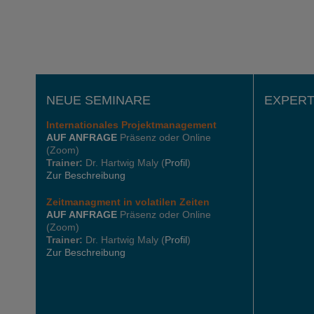
NEUE SEMINARE
EXPERT
Internationales
Projektmanagement
AUF ANFRAGE
Präsenz oder Online
(Zoom)
Trainer:
Dr. Hartwig Maly (
Profil
)
Zur Beschreibung
Zeitmanagment in volatilen Zeiten
AUF ANFRAGE
Präsenz oder Online
(Zoom)
Trainer:
Dr. Hartwig Maly (
Profil
)
Zur Beschreibung