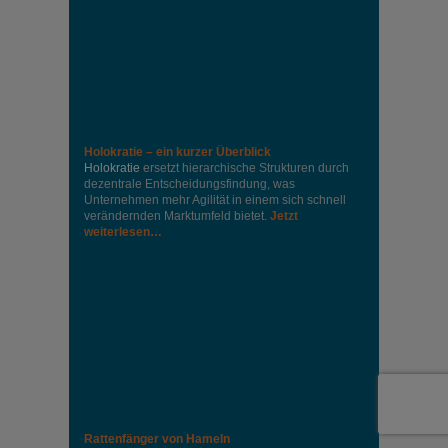
Holokratie – ein kurzer Überblick
Holokratie
ersetzt hierarchische Strukturen durch
dezentrale Entscheidungsfindung, was
Unternehmen mehr Agilität in einem sich schnell
verändernden Marktumfeld bietet.
Jetzt
weiterlesen…
Rattenfänger von Hameln