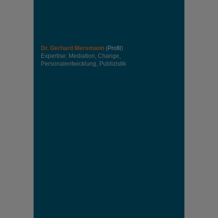
Dr. Gerhard Mersmann
(
Profil
)
Expertise: Mediation, Change,
Personalentwicklung, Publizistik