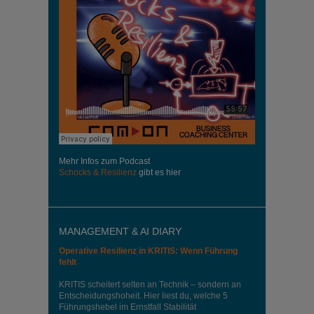
Mehr Infos zum Podcast
Schocks & Resilienz
gibt es hier
MANAGEMENT & AI DIARY
Operative Resilienz in KRITIS: Wenn Führung
fehlt
KRITIS scheitert selten an Technik – sondern an
Entscheidungshoheit. Hier liest du, welche 5
Führungshebel im Ernstfall Stabilität