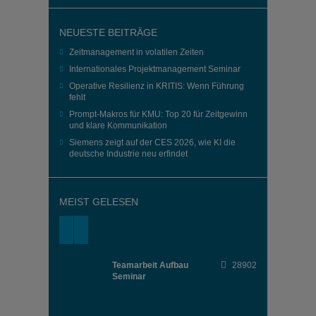
NEUESTE BEITRÄGE
Zeitmanagement in volatilen Zeiten
Internationales Projektmanagement Seminar
Operative Resilienz in KRITIS: Wenn Führung
fehlt
Prompt-Makros für KMU: Top 20 für Zeitgewinn
und klare Kommunikation
Siemens zeigt auf der CES 2026, wie KI die
deutsche Industrie neu erfindet
MEIST GELESEN
Teamarbeit Aufbau
28902
Seminar