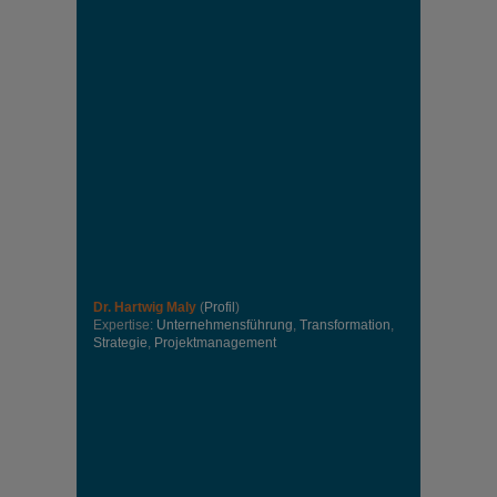
Dr. Hartwig Maly
(
Profil
)
Expertise:
Unternehmensführung
,
Transformation
,
Strategie
,
Projektmanagement