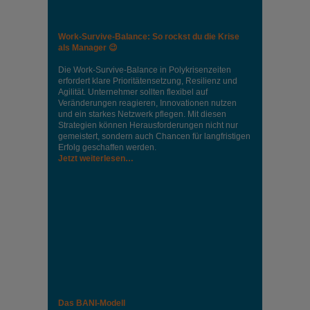
Work-Survive-Balance: So rockst du die Krise
als Manager 😉
Die Work-Survive-Balance in Polykrisenzeiten
erfordert klare Prioritätensetzung, Resilienz und
Agilität. Unternehmer sollten flexibel auf
Veränderungen reagieren, Innovationen nutzen
und ein starkes Netzwerk pflegen. Mit diesen
Strategien können Herausforderungen nicht nur
gemeistert, sondern auch Chancen für langfristigen
Erfolg geschaffen werden.
Jetzt weiterlesen…
Das BANI-Modell