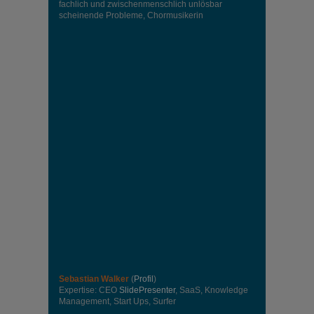
fachlich und zwischenmenschlich unlösbar
scheinende Probleme, Chormusikerin
Sebastian Walker
(
Profil
)
Expertise: CEO
SlidePresenter
, SaaS, Knowledge
Management, Start Ups, Surfer