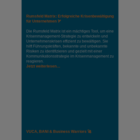
Rumsfeld Matrix: Erfolgreiche Krisenbewältigung
für Unternehmen 🏹
Die Rumsfeld Matrix ist ein mächtiges Tool, um eine
Krisenmanagement-Strategie zu entwickeln und
Unternehmenskrisen effizient zu bewältigen. Sie
hilft Führungskräften, bekannte und unbekannte
Risiken zu identifizieren und gezielt mit einer
Kommunikationsstrategie im Krisenmanagement zu
reagieren.
Jetzt weiterlesen…
VUCA, BANI & Business Warriors 🚀