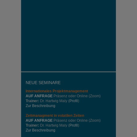
NEUE SEMINARE
Internationales
Projektmanagement
AUF ANFRAGE
Präsenz oder Online (Zoom)
Trainer:
Dr. Hartwig Maly (
Profil
)
Zur Beschreibung
Zeitmanagment in volatilen Zeiten
AUF ANFRAGE
Präsenz oder Online (Zoom)
Trainer:
Dr. Hartwig Maly (
Profil
)
Zur Beschreibung