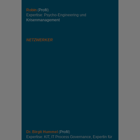
Robin
(
Profil
)
Expertise: Psycho-Engineering und
Krisenmanagement
NETZWERKER
Dr. Birgit Hummel
(
Profil
)
Expertise: KIT, IT Process Governance, Expertin für