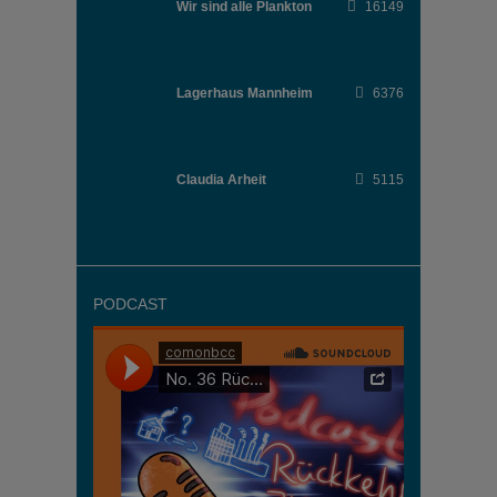
Wir sind alle Plankton
16149
Lagerhaus Mannheim
6376
Claudia Arheit
5115
PODCAST