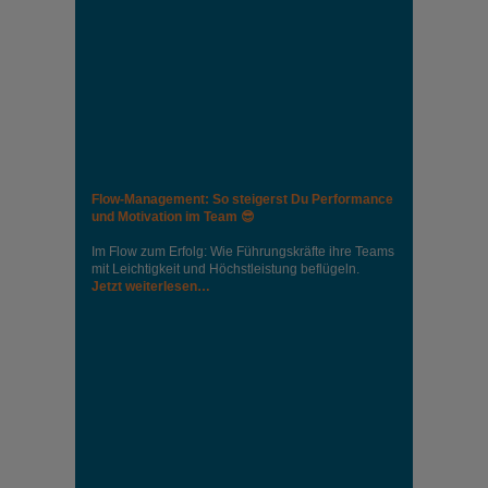
Flow-Management: So steigerst Du Performance
und Motivation im Team 😎
Im Flow zum Erfolg: Wie Führungskräfte ihre Teams
mit Leichtigkeit und Höchstleistung beflügeln.
Jetzt weiterlesen…