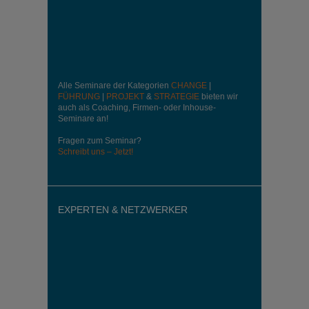
Alle Seminare der Kategorien
CHANGE
|
FÜHRUNG
|
PROJEKT
&
STRATEGIE
bieten wir
auch als Coaching, Firmen- oder Inhouse-
Seminare an!
Fragen zum Seminar?
Schreibt uns – Jetzt!
EXPERTEN & NETZWERKER