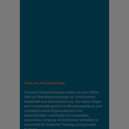
Toxische Führungskräfte
Toxische Persönlichkeiten wirken in einer BANI-
Welt als Brandbeschleuniger für Unsicherheit,
Instabilität und Desorientierung. Sie nutzen Angst
und Komplexität gezielt zur Machtausweitung und
schädigen damit Organisationen und
Gesellschaften nachhaltig. Ein bewusster,
präventiver Umgang mit toxischem Verhalten ist
essenziell für resiliente Führung und gesunde