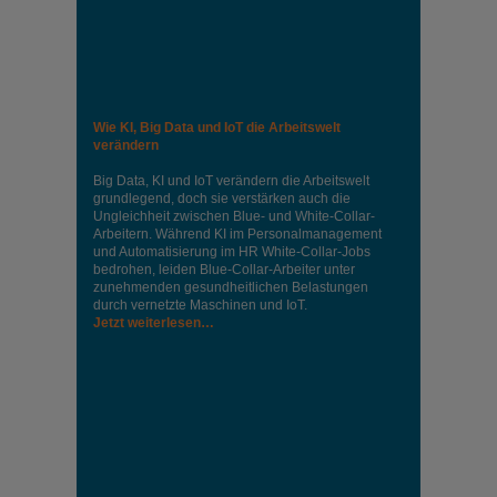
Wie KI, Big Data und IoT die Arbeitswelt
verändern
Big Data, KI und IoT verändern die Arbeitswelt
grundlegend, doch sie verstärken auch die
Ungleichheit zwischen Blue- und White-Collar-
Arbeitern. Während KI im Personalmanagement
und Automatisierung im HR White-Collar-Jobs
bedrohen, leiden Blue-Collar-Arbeiter unter
zunehmenden gesundheitlichen Belastungen
durch vernetzte Maschinen und IoT.
Jetzt weiterlesen…