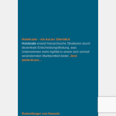
Holokratie – ein kurzer Überblick
Holokratie
ersetzt hierarchische Strukturen durch
dezentrale Entscheidungsfindung, was
Unternehmen mehr Agilität in einem sich schnell
verändernden Marktumfeld bietet.
Jetzt
weiterlesen…
Rattenfänger von Hameln