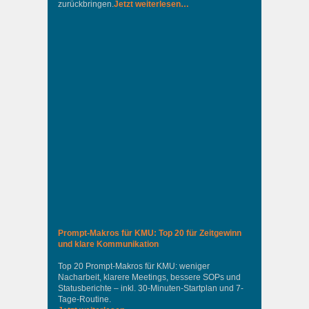
zurückbringen.
Jetzt weiterlesen…
Prompt-Makros für KMU: Top 20 für Zeitgewinn
und klare Kommunikation
Top 20 Prompt-Makros für KMU: weniger
Nacharbeit, klarere Meetings, bessere SOPs und
Statusberichte – inkl. 30-Minuten-Startplan und 7-
Tage-Routine.