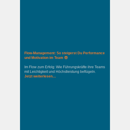
Flow-Management: So steigerst Du Performance
und Motivation im Team 😎
Im Flow zum Erfolg: Wie Führungskräfte ihre Teams
mit Leichtigkeit und Höchstleistung beflügeln.
Jetzt weiterlesen…