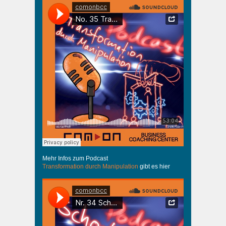
Mehr Infos zum Podcast
Transformation durch Manipulation
gibt es hier