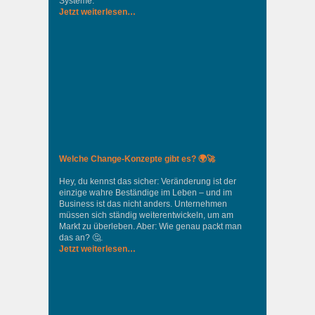
Systeme.
Jetzt weiterlesen…
Welche Change-Konzepte gibt es? 🌍🚀
Hey, du kennst das sicher: Veränderung ist der
einzige wahre Beständige im Leben – und im
Business ist das nicht anders. Unternehmen
müssen sich ständig weiterentwickeln, um am
Markt zu überleben. Aber: Wie genau packt man
das an? 🤔.
Jetzt weiterlesen…