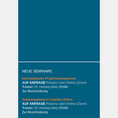
NEUE SEMINARE
Internationales
Projektmanagement
AUF ANFRAGE
Präsenz oder Online (Zoom)
Trainer:
Dr. Hartwig Maly (
Profil
)
Zur Beschreibung
Zeitmanagment in volatilen Zeiten
AUF ANFRAGE
Präsenz oder Online (Zoom)
Trainer:
Dr. Hartwig Maly (
Profil
)
Zur Beschreibung