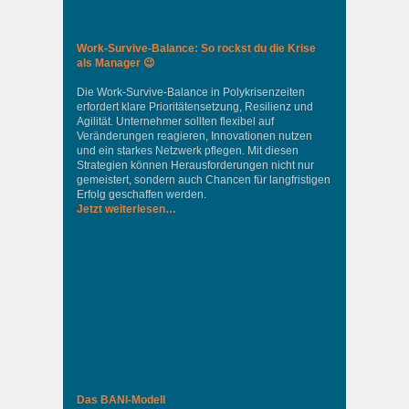
Work-Survive-Balance: So rockst du die Krise
als Manager 😉
Die Work-Survive-Balance in Polykrisenzeiten
erfordert klare Prioritätensetzung, Resilienz und
Agilität. Unternehmer sollten flexibel auf
Veränderungen reagieren, Innovationen nutzen
und ein starkes Netzwerk pflegen. Mit diesen
Strategien können Herausforderungen nicht nur
gemeistert, sondern auch Chancen für langfristigen
Erfolg geschaffen werden.
Jetzt weiterlesen…
Das BANI-Modell