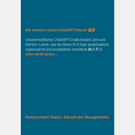
Die meisten nutzen ChatGPT falsch! 🤖🤯
Unübersichtliche ChatGPT-Chats kosten Zeit und
Nerven. Lerne, wie du deine Kl-Chats systematisch
organisierst und produktiver arbeitest! 👸🏻🤴🏻.
Jetzt weiterlesen…
Human-Agent Teams: Zukunft des Managements