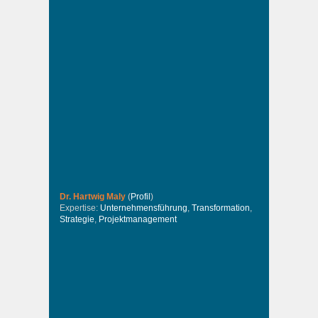
Dr. Hartwig Maly
(
Profil
)
Expertise:
Unternehmensführung
,
Transformation
,
Strategie
,
Projektmanagement