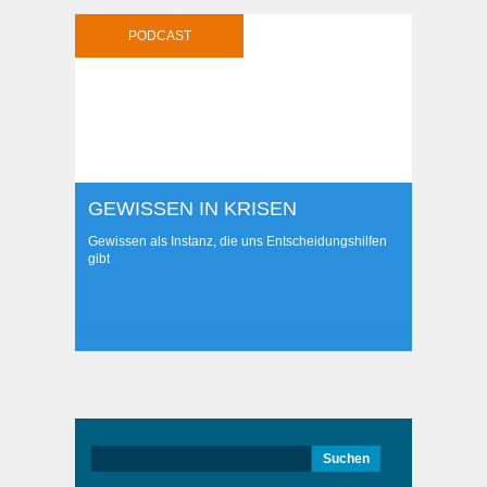
PODCAST
GEWISSEN IN KRISEN
Gewissen als Instanz, die uns Entscheidungshilfen
gibt
Suchen
nach: