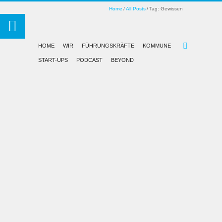
Home
All Posts
Tag: Gewissen
HOME
WIR
FÜHRUNGSKRÄFTE
KOMMUNE
START-UPS
PODCAST
BEYOND