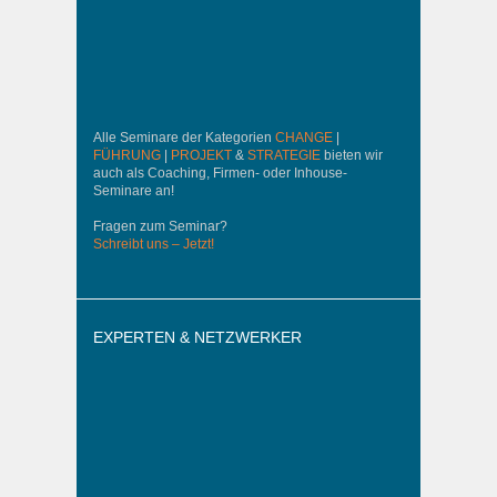
Alle Seminare der Kategorien
CHANGE
|
FÜHRUNG
|
PROJEKT
&
STRATEGIE
bieten wir
auch als Coaching, Firmen- oder Inhouse-
Seminare an!
Fragen zum Seminar?
Schreibt uns – Jetzt!
EXPERTEN & NETZWERKER