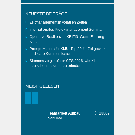
NEUESTE BEITRÄGE
Zeitmanagement in volatilen Zeiten
Internationales Projektmanagement Seminar
Operative Resilienz in KRITIS: Wenn Führung
fehlt
Prompt-Makros für KMU: Top 20 für Zeitgewinn
und klare Kommunikation
Siemens zeigt auf der CES 2026, wie KI die
deutsche Industrie neu erfindet
MEIST GELESEN
Teamarbeit Aufbau
28869
Seminar