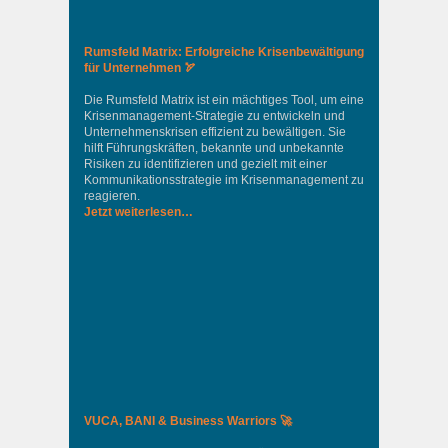
Rumsfeld Matrix: Erfolgreiche Krisenbewältigung
für Unternehmen 🏹
Die Rumsfeld Matrix ist ein mächtiges Tool, um eine
Krisenmanagement-Strategie zu entwickeln und
Unternehmenskrisen effizient zu bewältigen. Sie
hilft Führungskräften, bekannte und unbekannte
Risiken zu identifizieren und gezielt mit einer
Kommunikationsstrategie im Krisenmanagement zu
reagieren.
Jetzt weiterlesen…
VUCA, BANI & Business Warriors 🚀