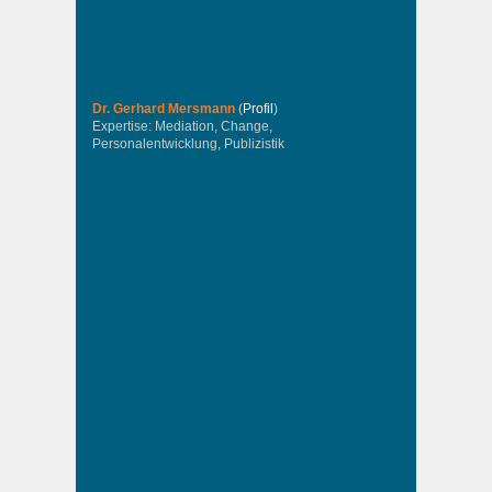
Dr. Gerhard Mersmann
(
Profil
)
Expertise: Mediation, Change,
Personalentwicklung, Publizistik