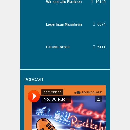
Wir sind alle Plankton
16140
Lagerhaus Mannheim
6374
Claudia Arheit
5111
PODCAST