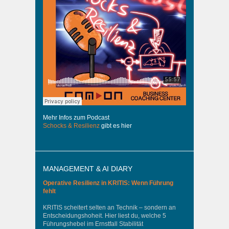
Mehr Infos zum Podcast
Schocks & Resilienz
gibt es hier
MANAGEMENT & AI DIARY
Operative Resilienz in KRITIS: Wenn Führung
fehlt
KRITIS scheitert selten an Technik – sondern an
Entscheidungshoheit. Hier liest du, welche 5
Führungshebel im Ernstfall Stabilität