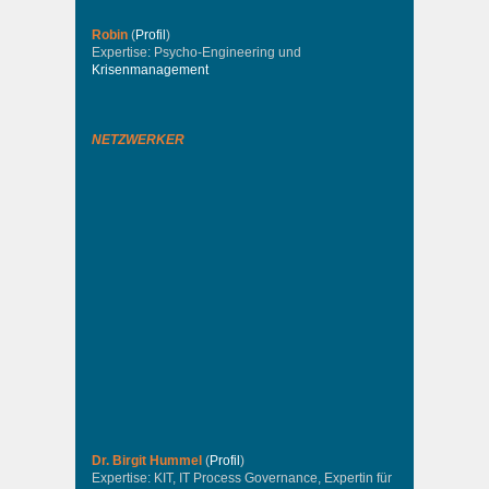
Robin
(
Profil
)
Expertise: Psycho-Engineering und
Krisenmanagement
NETZWERKER
Dr. Birgit Hummel
(
Profil
)
Expertise: KIT, IT Process Governance, Expertin für