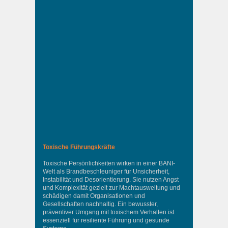
Toxische Führungskräfte
Toxische Persönlichkeiten wirken in einer BANI-
Welt als Brandbeschleuniger für Unsicherheit,
Instabilität und Desorientierung. Sie nutzen Angst
und Komplexität gezielt zur Machtausweitung und
schädigen damit Organisationen und
Gesellschaften nachhaltig. Ein bewusster,
präventiver Umgang mit toxischem Verhalten ist
essenziell für resiliente Führung und gesunde