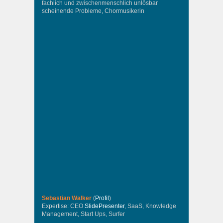
fachlich und zwischenmenschlich unlösbar
scheinende Probleme, Chormusikerin
Sebastian Walker
(
Profil
)
Expertise: CEO
SlidePresenter
, SaaS, Knowledge
Management, Start Ups, Surfer