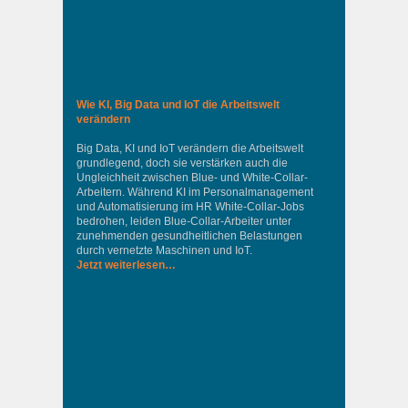
Wie KI, Big Data und IoT die Arbeitswelt
verändern
Big Data, KI und IoT verändern die Arbeitswelt
grundlegend, doch sie verstärken auch die
Ungleichheit zwischen Blue- und White-Collar-
Arbeitern. Während KI im Personalmanagement
und Automatisierung im HR White-Collar-Jobs
bedrohen, leiden Blue-Collar-Arbeiter unter
zunehmenden gesundheitlichen Belastungen
durch vernetzte Maschinen und IoT.
Jetzt weiterlesen…