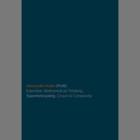
Alexander Kuhn
(
Profil
)
Expertise: Mathematical Thinking,
Superforecasting
, Chaos & Complexity