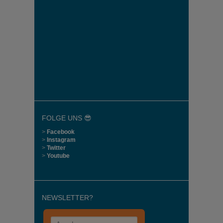
FOLGE UNS 😎
>
Facebook
>
Instagram
>
Twitter
>
Youtube
NEWSLETTER?