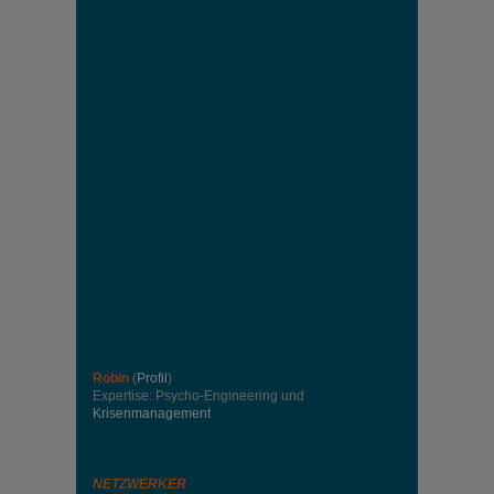
Robin
(
Profil
)
Expertise: Psycho-Engineering und
Krisenmanagement
NETZWERKER