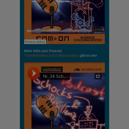
Mehr Infos zum Podcast
Transformation durch Manipulation
gibt es hier