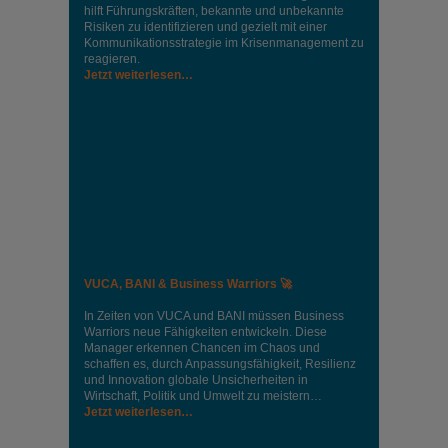
hilft Führungskräften, bekannte und unbekannte
Risiken zu identifizieren und gezielt mit einer
Kommunikationsstrategie im Krisenmanagement zu
reagieren.
Jetzt weiterlesen…
VUCA, BANI & Business Warriors 🚀
In Zeiten von VUCA und BANI müssen Business
Warriors neue Fähigkeiten entwickeln. Diese
Manager erkennen Chancen im Chaos und
schaffen es, durch Anpassungsfähigkeit, Resilienz
und Innovation globale Unsicherheiten in
Wirtschaft, Politik und Umwelt zu meistern…
Jetzt weiterlesen…