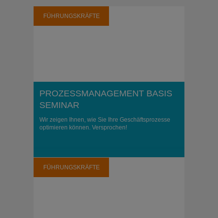
FÜHRUNGSKRÄFTE
PROZESSMANAGEMENT BASIS
SEMINAR
Wir zeigen Ihnen, wie Sie Ihre Geschäftsprozesse
optimieren können. Versprochen!
FÜHRUNGSKRÄFTE