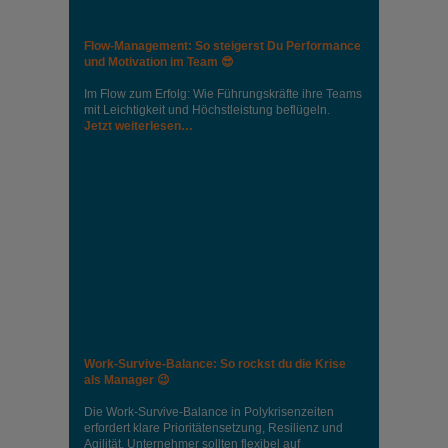
Flow-Management: So steigerst Du Performance
und Motivation im Team 😎
Im Flow zum Erfolg: Wie Führungskräfte ihre Teams
mit Leichtigkeit und Höchstleistung beflügeln.
Jetzt weiterlesen…
Work-Survive-Balance: So rockst du die Krise
als Manager 😉
Die Work-Survive-Balance in Polykrisenzeiten
erfordert klare Prioritätensetzung, Resilienz und
Agilität. Unternehmer sollten flexibel auf