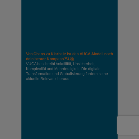
Von Chaos zu Klarheit: Ist das VUCA-Modell noch
dein bester Kompass?🔍🤔
VUCA beschreibt Volatilität, Unsicherheit,
Komplexität und Mehrdeutigkeit. Die digitale
Transformation und Globalisierung fordern seine
aktuelle Relevanz heraus.