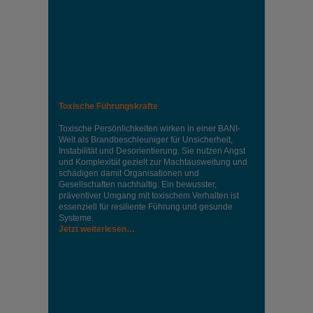
Toxische Führungskräfte
Toxische Persönlichkeiten wirken in einer BANI-
Welt als Brandbeschleuniger für Unsicherheit,
Instabilität und Desorientierung. Sie nutzen Angst
und Komplexität gezielt zur Machtausweitung und
schädigen damit Organisationen und
Gesellschaften nachhaltig. Ein bewusster,
präventiver Umgang mit toxischem Verhalten ist
essenziell für resiliente Führung und gesunde
Systeme.
Jetzt weiterlesen…