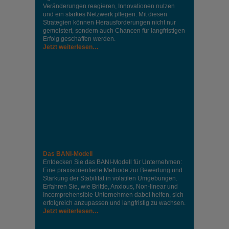
Veränderungen reagieren, Innovationen nutzen
und ein starkes Netzwerk pflegen. Mit diesen
Strategien können Herausforderungen nicht nur
gemeistert, sondern auch Chancen für langfristigen
Erfolg geschaffen werden.
Jetzt weiterlesen…
Das BANI-Modell
Entdecken Sie das BANI-Modell für Unternehmen:
Eine praxisorientierte Methode zur Bewertung und
Stärkung der Stabilität in volatilen Umgebungen.
Erfahren Sie, wie Brittle, Anxious, Non-linear und
Incomprehensible Unternehmen dabei helfen, sich
erfolgreich anzupassen und langfristig zu wachsen.
Jetzt weiterlesen…