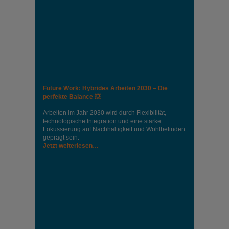
Future Work: Hybrides Arbeiten 2030 – Die
perfekte Balance 💥
Arbeiten im Jahr 2030 wird durch Flexibilität,
technologische Integration und eine starke
Fokussierung auf Nachhaltigkeit und Wohlbefinden
geprägt sein.
Jetzt weiterlesen…