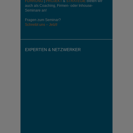
FÜHRUNG
|
PROJEKT
&
STRATEGIE
bieten wir
auch als Coaching, Firmen- oder Inhouse-
Seminare an!
Fragen zum Seminar?
Schreibt uns – Jetzt!
EXPERTEN & NETZWERKER