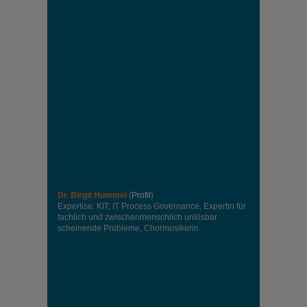
Dr. Birgit Hummel
(
Profil
)
Expertise: KIT, IT Process Governance, Expertin für
fachlich und zwischenmenschlich unlösbar
scheinende Probleme, Chormusikerin