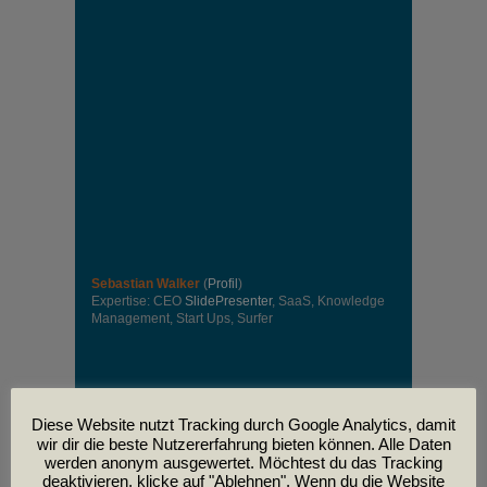
Sebastian Walker
(
Profil
)
Expertise: CEO
SlidePresenter
, SaaS, Knowledge
Management, Start Ups, Surfer
Diese Website nutzt Tracking durch Google Analytics, damit
wir dir die beste Nutzererfahrung bieten können. Alle Daten
werden anonym ausgewertet. Möchtest du das Tracking
deaktivieren, klicke auf "Ablehnen". Wenn du die Website