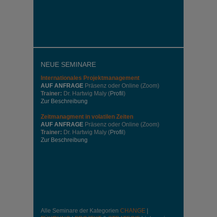
NEUE SEMINARE
Internationales
Projektmanagement
AUF ANFRAGE
Präsenz oder Online (Zoom)
Trainer:
Dr. Hartwig Maly (
Profil
)
Zur Beschreibung
Zeitmanagment in volatilen Zeiten
AUF ANFRAGE
Präsenz oder Online (Zoom)
Trainer:
Dr. Hartwig Maly (
Profil
)
Zur Beschreibung
Alle Seminare der Kategorien
CHANGE
|