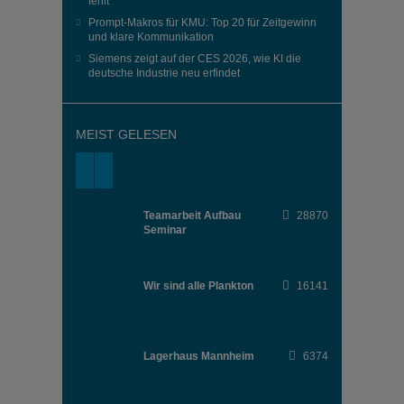
fehlt
Prompt-Makros für KMU: Top 20 für Zeitgewinn
und klare Kommunikation
Siemens zeigt auf der CES 2026, wie KI die
deutsche Industrie neu erfindet
MEIST GELESEN
Teamarbeit Aufbau
28870
Seminar
Wir sind alle Plankton
16141
Lagerhaus Mannheim
6374