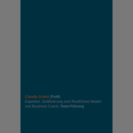
Claudia Arheit
(
Profil
)
Expertise: Zertifizierung zum RealDrives Master
und Business Coach,
Team-Führung