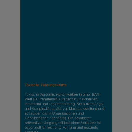
Toxische Führungskräfte
Toxische Persönlichkeiten wirken in einer BANI-
Welt als Brandbeschleuniger für Unsicherheit,
Instabilität und Desorientierung. Sie nutzen Angst
und Komplexität gezielt zur Machtausweitung und
schädigen damit Organisationen und
Gesellschaften nachhaltig. Ein bewusster,
präventiver Umgang mit toxischem Verhalten ist
essenziell für resiliente Führung und gesunde