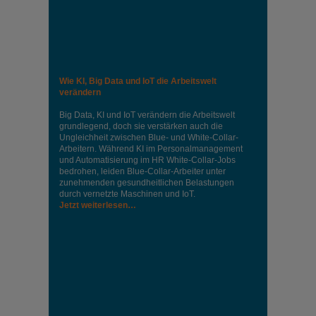
Wie KI, Big Data und IoT die Arbeitswelt
verändern
Big Data, KI und IoT verändern die Arbeitswelt
grundlegend, doch sie verstärken auch die
Ungleichheit zwischen Blue- und White-Collar-
Arbeitern. Während KI im Personalmanagement
und Automatisierung im HR White-Collar-Jobs
bedrohen, leiden Blue-Collar-Arbeiter unter
zunehmenden gesundheitlichen Belastungen
durch vernetzte Maschinen und IoT.
Jetzt weiterlesen…