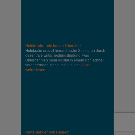
Holokratie – ein kurzer Überblick
Holokratie
ersetzt hierarchische Strukturen durch
dezentrale Entscheidungsfindung, was
Unternehmen mehr Agilität in einem sich schnell
verändernden Marktumfeld bietet.
Jetzt
weiterlesen…
Rattenfänger von Hameln