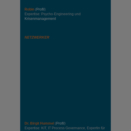
Robin
(
Profil
)
Expertise: Psycho-Engineering und
Krisenmanagement
NETZWERKER
Dr. Birgit Hummel
(
Profil
)
Expertise: KIT, IT Process Governance, Expertin für