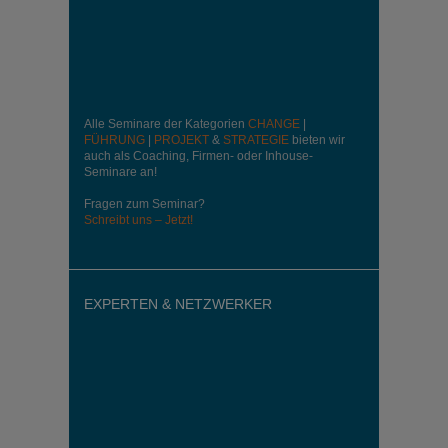
Alle Seminare der Kategorien
CHANGE
|
FÜHRUNG
|
PROJEKT
&
STRATEGIE
bieten wir
auch als Coaching, Firmen- oder Inhouse-
Seminare an!
Fragen zum Seminar?
Schreibt uns – Jetzt!
EXPERTEN & NETZWERKER