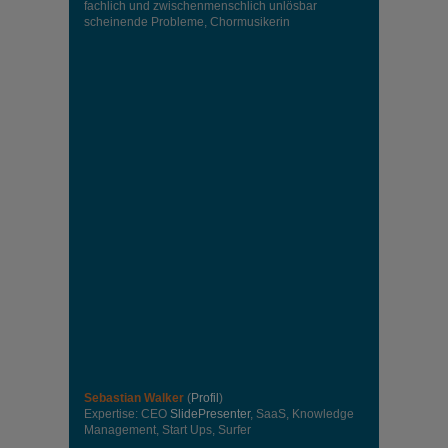
fachlich und zwischenmenschlich unlösbar
scheinende Probleme, Chormusikerin
Sebastian Walker
(
Profil
)
Expertise: CEO
SlidePresenter
, SaaS, Knowledge
Management, Start Ups, Surfer