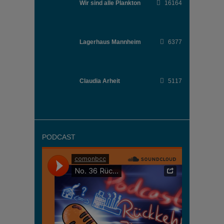
Wir sind alle Plankton
16164
Lagerhaus Mannheim
6377
Claudia Arheit
5117
PODCAST