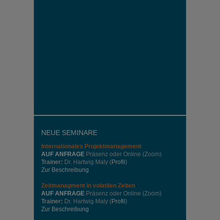
NEUE SEMINARE
Internationales
Projektmanagement
AUF ANFRAGE
Präsenz oder Online (Zoom)
Trainer:
Dr. Hartwig Maly (
Profil
)
Zur Beschreibung
Zeitmanagment in volatilen Zeiten
AUF ANFRAGE
Präsenz oder Online (Zoom)
Trainer:
Dr. Hartwig Maly (
Profil
)
Zur Beschreibung