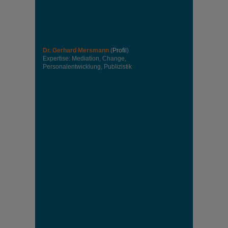
Dr. Gerhard Mersmann
(
Profil
)
Expertise: Mediation, Change,
Personalentwicklung, Publizistik