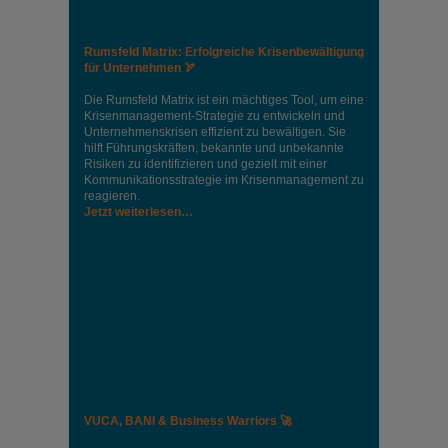
Rumsfeld Matrix: Erfolgreiche Krisenbewältigung
für Unternehmen 🏹
Die Rumsfeld Matrix ist ein mächtiges Tool, um eine
Krisenmanagement-Strategie zu entwickeln und
Unternehmenskrisen effizient zu bewältigen. Sie
hilft Führungskräften, bekannte und unbekannte
Risiken zu identifizieren und gezielt mit einer
Kommunikationsstrategie im Krisenmanagement zu
reagieren.
Jetzt weiterlesen…
VUCA, BANI & Business Warriors 🚀