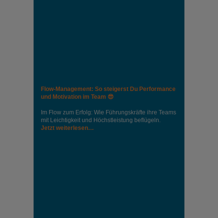
Flow-Management: So steigerst Du Performance
und Motivation im Team 😎
Im Flow zum Erfolg: Wie Führungskräfte ihre Teams
mit Leichtigkeit und Höchstleistung beflügeln.
Jetzt weiterlesen…