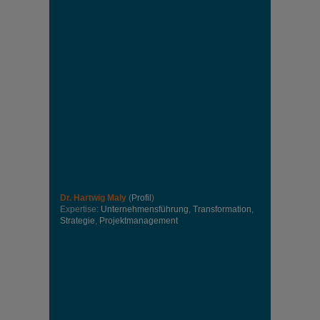
Dr. Hartwig Maly
(
Profil
)
Expertise:
Unternehmensführung
,
Transformation
,
Strategie
,
Projektmanagement