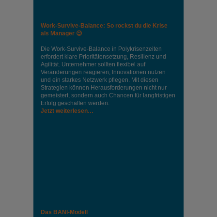
Work-Survive-Balance: So rockst du die Krise
als Manager 😉
Die Work-Survive-Balance in Polykrisenzeiten
erfordert klare Prioritätensetzung, Resilienz und
Agilität. Unternehmer sollten flexibel auf
Veränderungen reagieren, Innovationen nutzen
und ein starkes Netzwerk pflegen. Mit diesen
Strategien können Herausforderungen nicht nur
gemeistert, sondern auch Chancen für langfristigen
Erfolg geschaffen werden.
Jetzt weiterlesen…
Das BANI-Modell