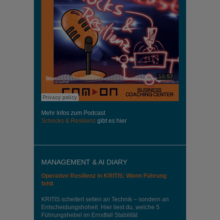
Mehr Infos zum Podcast
Schocks & Resilienz
gibt es hier
MANAGEMENT & AI DIARY
Operative Resilienz in KRITIS: Wenn Führung
fehlt
KRITIS scheitert selten an Technik – sondern an
Entscheidungshoheit. Hier liest du, welche 5
Führungshebel im Ernstfall Stabilität