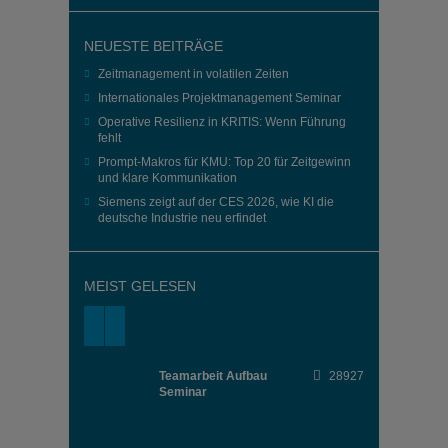
NEUESTE BEITRÄGE
Zeitmanagement in volatilen Zeiten
Internationales Projektmanagement Seminar
Operative Resilienz in KRITIS: Wenn Führung
fehlt
Prompt-Makros für KMU: Top 20 für Zeitgewinn
und klare Kommunikation
Siemens zeigt auf der CES 2026, wie KI die
deutsche Industrie neu erfindet
MEIST GELESEN
Teamarbeit Aufbau
28927
Seminar