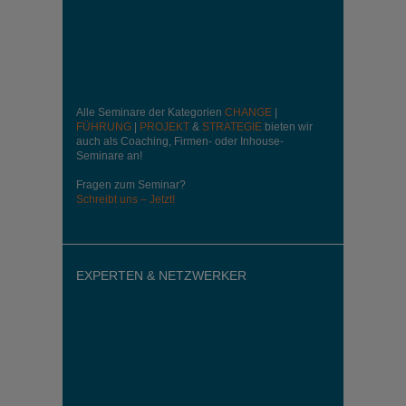
Alle Seminare der Kategorien
CHANGE
|
FÜHRUNG
|
PROJEKT
&
STRATEGIE
bieten wir
auch als Coaching, Firmen- oder Inhouse-
Seminare an!
Fragen zum Seminar?
Schreibt uns – Jetzt!
EXPERTEN & NETZWERKER