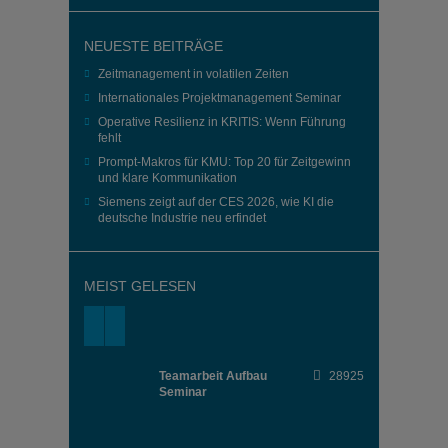
NEUESTE BEITRÄGE
Zeitmanagement in volatilen Zeiten
Internationales Projektmanagement Seminar
Operative Resilienz in KRITIS: Wenn Führung
fehlt
Prompt-Makros für KMU: Top 20 für Zeitgewinn
und klare Kommunikation
Siemens zeigt auf der CES 2026, wie KI die
deutsche Industrie neu erfindet
MEIST GELESEN
Teamarbeit Aufbau
28925
Seminar