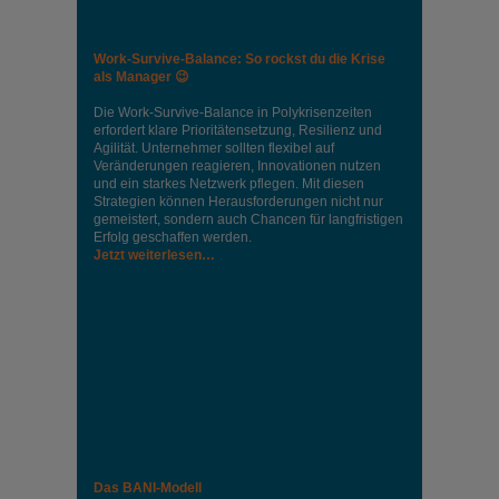
Work-Survive-Balance: So rockst du die Krise
als Manager 😉
Die Work-Survive-Balance in Polykrisenzeiten
erfordert klare Prioritätensetzung, Resilienz und
Agilität. Unternehmer sollten flexibel auf
Veränderungen reagieren, Innovationen nutzen
und ein starkes Netzwerk pflegen. Mit diesen
Strategien können Herausforderungen nicht nur
gemeistert, sondern auch Chancen für langfristigen
Erfolg geschaffen werden.
Jetzt weiterlesen…
Das BANI-Modell