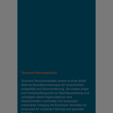
Toxische Führungskräfte
Toxische Persönlichkeiten wirken in einer BANI-
Welt als Brandbeschleuniger für Unsicherheit,
Instabilität und Desorientierung. Sie nutzen Angst
und Komplexität gezielt zur Machtausweitung und
schädigen damit Organisationen und
Gesellschaften nachhaltig. Ein bewusster,
präventiver Umgang mit toxischem Verhalten ist
essenziell für resiliente Führung und gesunde