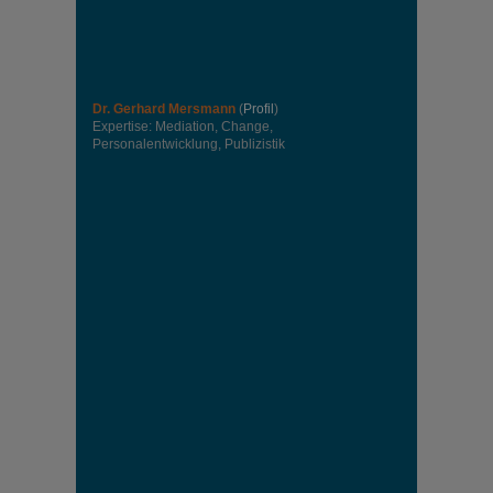
Dr. Gerhard Mersmann
(
Profil
)
Expertise: Mediation, Change,
Personalentwicklung, Publizistik