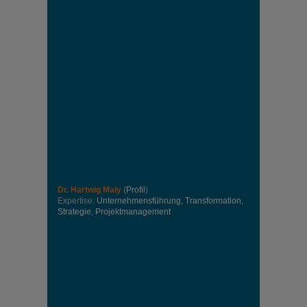
Dr. Hartwig Maly
(
Profil
)
Expertise:
Unternehmensführung
,
Transformation
,
Strategie
,
Projektmanagement