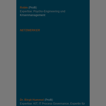
Robin
(
Profil
)
Expertise: Psycho-Engineering und
Krisenmanagement
NETZWERKER
Dr. Birgit Hummel
(
Profil
)
Expertise: KIT, IT Process Governance, Expertin für