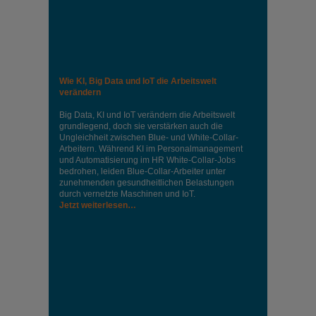
Wie KI, Big Data und IoT die Arbeitswelt
verändern
Big Data, KI und IoT verändern die Arbeitswelt
grundlegend, doch sie verstärken auch die
Ungleichheit zwischen Blue- und White-Collar-
Arbeitern. Während KI im Personalmanagement
und Automatisierung im HR White-Collar-Jobs
bedrohen, leiden Blue-Collar-Arbeiter unter
zunehmenden gesundheitlichen Belastungen
durch vernetzte Maschinen und IoT.
Jetzt weiterlesen…