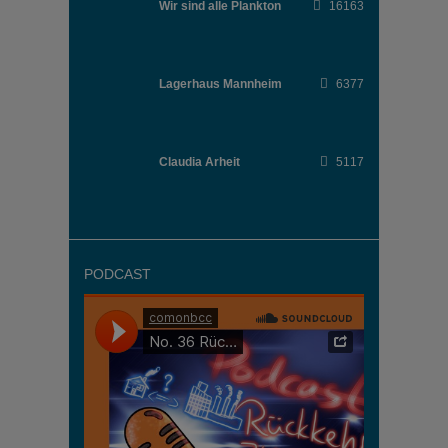
Wir sind alle Plankton
16163
Lagerhaus Mannheim
6377
Claudia Arheit
5117
PODCAST