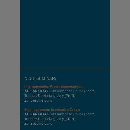
NEUE SEMINARE
Internationales
Projektmanagement
AUF ANFRAGE
Präsenz oder Online (Zoom)
Trainer:
Dr. Hartwig Maly (
Profil
)
Zur Beschreibung
Zeitmanagment in volatilen Zeiten
AUF ANFRAGE
Präsenz oder Online (Zoom)
Trainer:
Dr. Hartwig Maly (
Profil
)
Zur Beschreibung