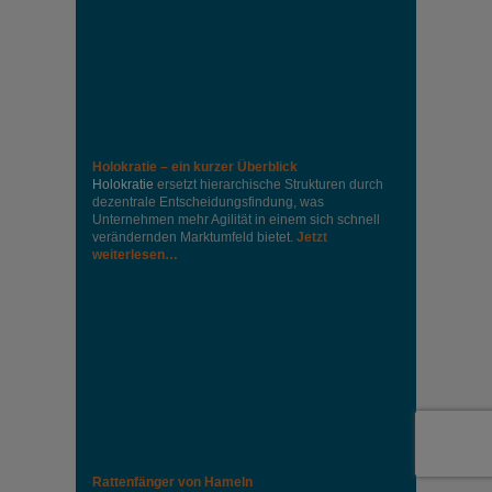
Holokratie – ein kurzer Überblick
Holokratie
ersetzt hierarchische Strukturen durch
dezentrale Entscheidungsfindung, was
Unternehmen mehr Agilität in einem sich schnell
verändernden Marktumfeld bietet.
Jetzt
weiterlesen…
Rattenfänger von Hameln