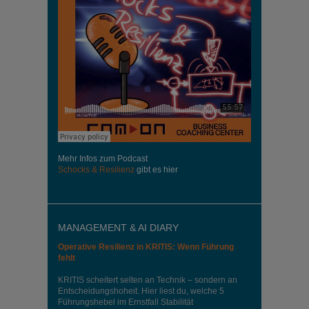
Mehr Infos zum Podcast
Schocks & Resilienz
gibt es hier
MANAGEMENT & AI DIARY
Operative Resilienz in KRITIS: Wenn Führung
fehlt
KRITIS scheitert selten an Technik – sondern an
Entscheidungshoheit. Hier liest du, welche 5
Führungshebel im Ernstfall Stabilität