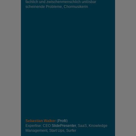
fachlich und zwischenmenschlich unlösbar
scheinende Probleme, Chormusikerin
Sebastian Walker
(
Profil
)
Expertise: CEO
SlidePresenter
, SaaS, Knowledge
Management, Start Ups, Surfer