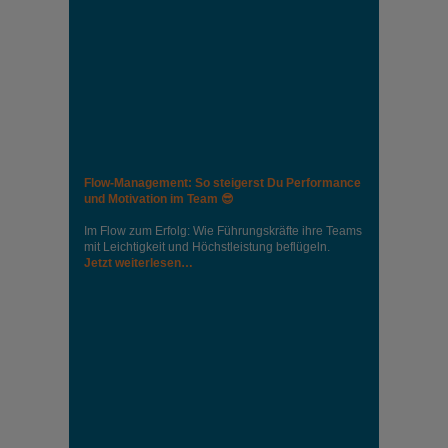
Flow-Management: So steigerst Du Performance
und Motivation im Team 😎
Im Flow zum Erfolg: Wie Führungskräfte ihre Teams
mit Leichtigkeit und Höchstleistung beflügeln.
Jetzt weiterlesen…