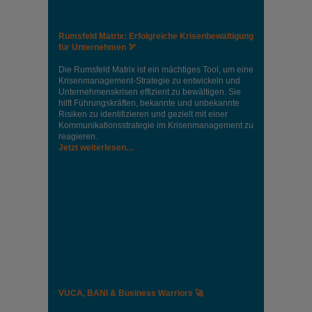
Rumsfeld Matrix: Erfolgreiche Krisenbewältigung
für Unternehmen 🏹
Die Rumsfeld Matrix ist ein mächtiges Tool, um eine
Krisenmanagement-Strategie zu entwickeln und
Unternehmenskrisen effizient zu bewältigen. Sie
hilft Führungskräften, bekannte und unbekannte
Risiken zu identifizieren und gezielt mit einer
Kommunikationsstrategie im Krisenmanagement zu
reagieren.
Jetzt weiterlesen…
VUCA, BANI & Business Warriors 🚀