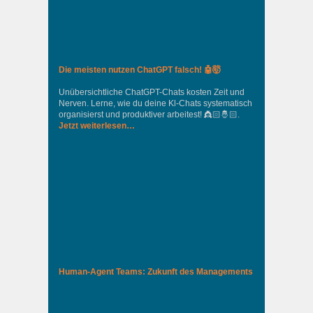
Die meisten nutzen ChatGPT falsch! 🤖🤯
Unübersichtliche ChatGPT-Chats kosten Zeit und
Nerven. Lerne, wie du deine Kl-Chats systematisch
organisierst und produktiver arbeitest! 👸🏻🤴🏻.
Jetzt weiterlesen…
Human-Agent Teams: Zukunft des Managements