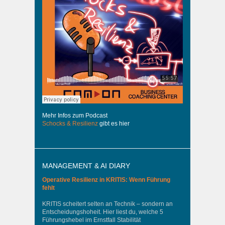
Mehr Infos zum Podcast
Schocks & Resilienz
gibt es hier
MANAGEMENT & AI DIARY
Operative Resilienz in KRITIS: Wenn Führung
fehlt
KRITIS scheitert selten an Technik – sondern an
Entscheidungshoheit. Hier liest du, welche 5
Führungshebel im Ernstfall Stabilität