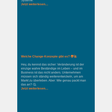
Systeme.
Jetzt weiterlesen…
Welche Change-Konzepte gibt es? 🌍🚀
Hey, du kennst das sicher: Veränderung ist der
einzige wahre Beständige im Leben – und im
Business ist das nicht anders. Unternehmen
müssen sich ständig weiterentwickeln, um am
Markt zu überleben. Aber: Wie genau packt man
das an? 🤔.
Jetzt weiterlesen…