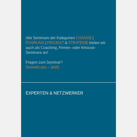
Alle Seminare der Kategorien
CHANGE
|
FÜHRUNG
|
PROJEKT
&
STRATEGIE
bieten wir
auch als Coaching, Firmen- oder Inhouse-
Seminare an!
Fragen zum Seminar?
Schreibt uns – Jetzt!
EXPERTEN & NETZWERKER