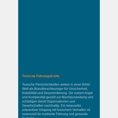
Toxische Führungskräfte
Toxische Persönlichkeiten wirken in einer BANI-
Welt als Brandbeschleuniger für Unsicherheit,
Instabilität und Desorientierung. Sie nutzen Angst
und Komplexität gezielt zur Machtausweitung und
schädigen damit Organisationen und
Gesellschaften nachhaltig. Ein bewusster,
präventiver Umgang mit toxischem Verhalten ist
essenziell für resiliente Führung und gesunde