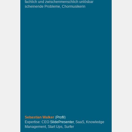
fachlich und zwischenmenschlich unlösbar
scheinende Probleme, Chormusikerin
Sebastian Walker
(
Profil
)
Expertise: CEO
SlidePresenter
, SaaS, Knowledge
Management, Start Ups, Surfer