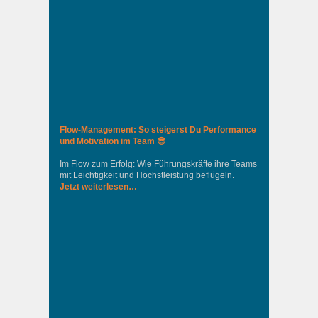
Flow-Management: So steigerst Du Performance
und Motivation im Team 😎
Im Flow zum Erfolg: Wie Führungskräfte ihre Teams
mit Leichtigkeit und Höchstleistung beflügeln.
Jetzt weiterlesen…