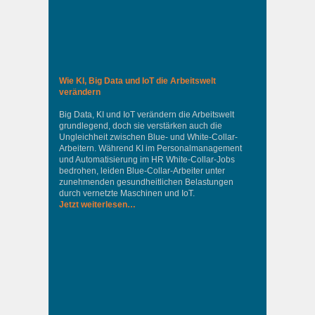
Wie KI, Big Data und IoT die Arbeitswelt
verändern
Big Data, KI und IoT verändern die Arbeitswelt
grundlegend, doch sie verstärken auch die
Ungleichheit zwischen Blue- und White-Collar-
Arbeitern. Während KI im Personalmanagement
und Automatisierung im HR White-Collar-Jobs
bedrohen, leiden Blue-Collar-Arbeiter unter
zunehmenden gesundheitlichen Belastungen
durch vernetzte Maschinen und IoT.
Jetzt weiterlesen…