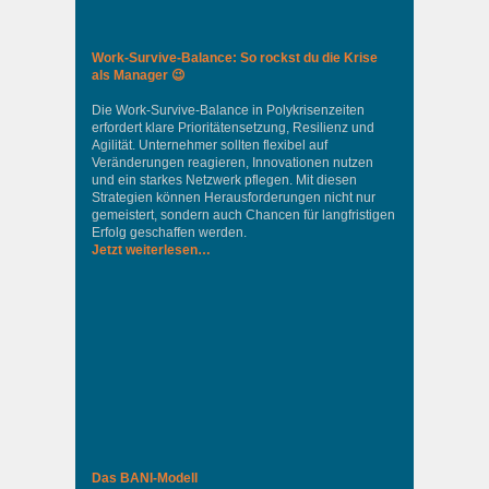
Work-Survive-Balance: So rockst du die Krise
als Manager 😉
Die Work-Survive-Balance in Polykrisenzeiten
erfordert klare Prioritätensetzung, Resilienz und
Agilität. Unternehmer sollten flexibel auf
Veränderungen reagieren, Innovationen nutzen
und ein starkes Netzwerk pflegen. Mit diesen
Strategien können Herausforderungen nicht nur
gemeistert, sondern auch Chancen für langfristigen
Erfolg geschaffen werden.
Jetzt weiterlesen…
Das BANI-Modell