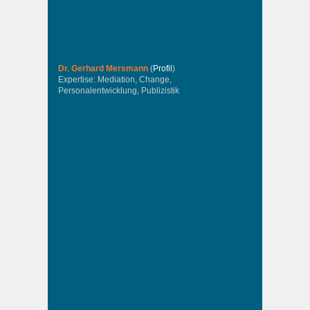
Dr. Gerhard Mersmann
(
Profil
)
Expertise: Mediation, Change,
Personalentwicklung, Publizistik