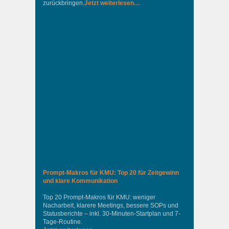
zurückbringen.
Jetzt weiterlesen…
Prompt-Makros für KMU: Top 20 für Zeitgewinn
und klare Kommunikation
Top 20 Prompt-Makros für KMU: weniger
Nacharbeit, klarere Meetings, bessere SOPs und
Statusberichte – inkl. 30-Minuten-Startplan und 7-
Tage-Routine.