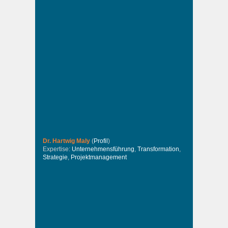
Dr. Hartwig Maly
(
Profil
)
Expertise:
Unternehmensführung
,
Transformation
,
Strategie
,
Projektmanagement