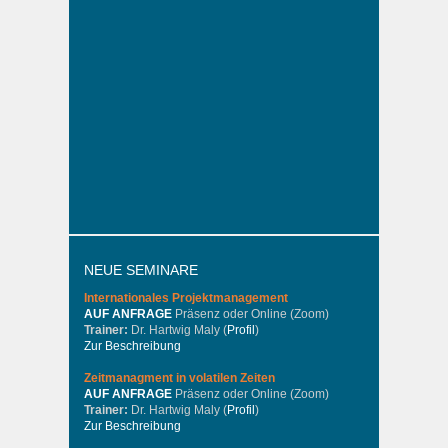
NEUE SEMINARE
Internationales
Projektmanagement
AUF ANFRAGE
Präsenz oder Online (Zoom)
Trainer:
Dr. Hartwig Maly (
Profil
)
Zur Beschreibung
Zeitmanagment in volatilen Zeiten
AUF ANFRAGE
Präsenz oder Online (Zoom)
Trainer:
Dr. Hartwig Maly (
Profil
)
Zur Beschreibung