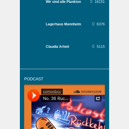
Wir sind alle Plankton
16151
Lagerhaus Mannheim
6376
Claudia Arheit
5115
PODCAST