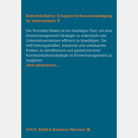
Rumsfeld Matrix: Erfolgreiche Krisenbewältigung
für Unternehmen 🏹
Die Rumsfeld Matrix ist ein mächtiges Tool, um eine
Krisenmanagement-Strategie zu entwickeln und
Unternehmenskrisen effizient zu bewältigen. Sie
hilft Führungskräften, bekannte und unbekannte
Risiken zu identifizieren und gezielt mit einer
Kommunikationsstrategie im Krisenmanagement zu
reagieren.
Jetzt weiterlesen…
VUCA, BANI & Business Warriors 🚀