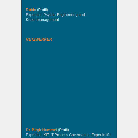
Robin
(
Profil
)
Expertise: Psycho-Engineering und
Krisenmanagement
NETZWERKER
Dr. Birgit Hummel
(
Profil
)
Expertise: KIT, IT Process Governance, Expertin für