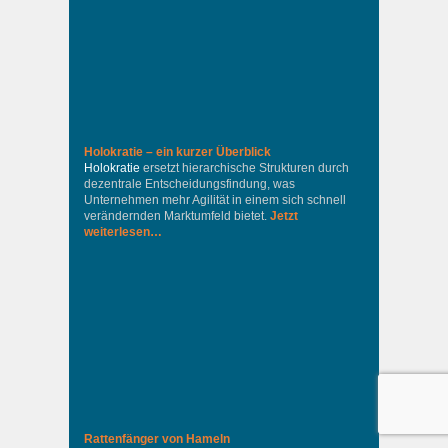
Holokratie – ein kurzer Überblick
Holokratie
ersetzt hierarchische Strukturen durch
dezentrale Entscheidungsfindung, was
Unternehmen mehr Agilität in einem sich schnell
verändernden Marktumfeld bietet.
Jetzt
weiterlesen…
Rattenfänger von Hameln