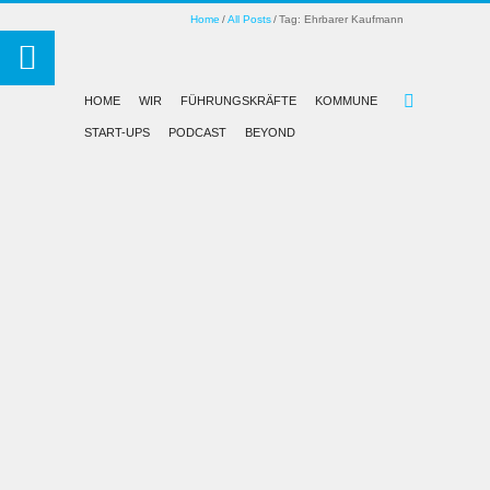
Home
All Posts
Tag: Ehrbarer Kaufmann
HOME
WIR
FÜHRUNGSKRÄFTE
KOMMUNE
START-UPS
PODCAST
BEYOND