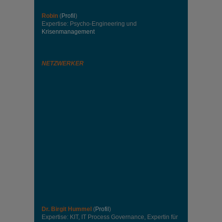
Robin
(
Profil
)
Expertise: Psycho-Engineering und
Krisenmanagement
NETZWERKER
Dr. Birgit Hummel
(
Profil
)
Expertise: KIT, IT Process Governance, Expertin für