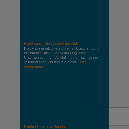
Holokratie – ein kurzer Überblick
Holokratie
ersetzt hierarchische Strukturen durch
dezentrale Entscheidungsfindung, was
Unternehmen mehr Agilität in einem sich schnell
verändernden Marktumfeld bietet.
Jetzt
weiterlesen…
Rattenfänger von Hameln