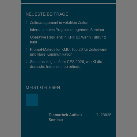
NEUESTE BEITRÄGE
Zeitmanagement in volatilen Zeiten
Internationales Projektmanagement Seminar
Operative Resilienz in KRITIS: Wenn Führung
fehlt
Prompt-Makros für KMU: Top 20 für Zeitgewinn
und klare Kommunikation
Siemens zeigt auf der CES 2026, wie KI die
deutsche Industrie neu erfindet
MEIST GELESEN
Teamarbeit Aufbau
28828
Seminar