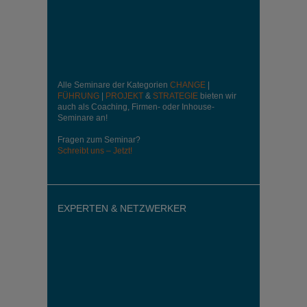
Alle Seminare der Kategorien
CHANGE
|
FÜHRUNG
|
PROJEKT
&
STRATEGIE
bieten wir
auch als Coaching, Firmen- oder Inhouse-
Seminare an!
Fragen zum Seminar?
Schreibt uns – Jetzt!
EXPERTEN & NETZWERKER