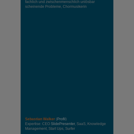
fachlich und zwischenmenschlich unlösbar
scheinende Probleme, Chormusikerin
Sebastian Walker
(
Profil
)
Expertise: CEO
SlidePresenter
, SaaS, Knowledge
Management, Start Ups, Surfer