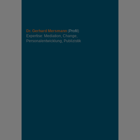
Dr. Gerhard Mersmann
(
Profil
)
Expertise: Mediation, Change,
Personalentwicklung, Publizistik