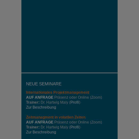
NEUE SEMINARE
Internationales
Projektmanagement
AUF ANFRAGE
Präsenz oder Online (Zoom)
Trainer:
Dr. Hartwig Maly (
Profil
)
Zur Beschreibung
Zeitmanagment in volatilen Zeiten
AUF ANFRAGE
Präsenz oder Online (Zoom)
Trainer:
Dr. Hartwig Maly (
Profil
)
Zur Beschreibung