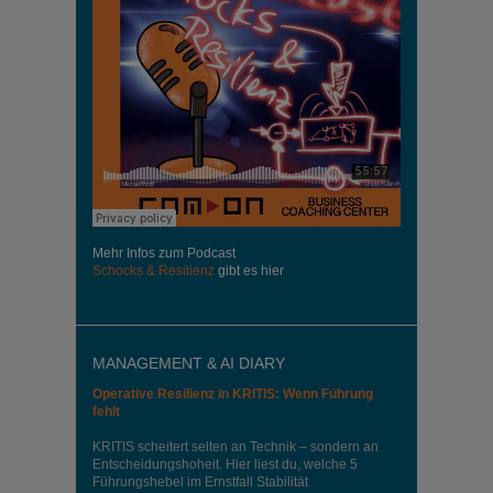
Mehr Infos zum Podcast
Schocks & Resilienz
gibt es hier
MANAGEMENT & AI DIARY
Operative Resilienz in KRITIS: Wenn Führung
fehlt
KRITIS scheitert selten an Technik – sondern an
Entscheidungshoheit. Hier liest du, welche 5
Führungshebel im Ernstfall Stabilität