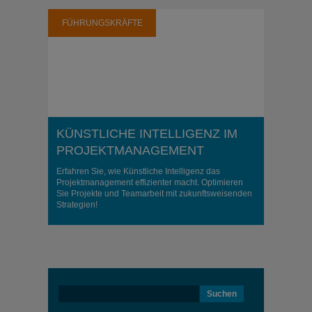
FÜHRUNGSKRÄFTE
KÜNSTLICHE INTELLIGENZ IM
PROJEKTMANAGEMENT
Erfahren Sie, wie Künstliche Intelligenz das
Projektmanagement effizienter macht. Optimieren
Sie Projekte und Teamarbeit mit zukunftsweisenden
Strategien!
Suchen
nach: