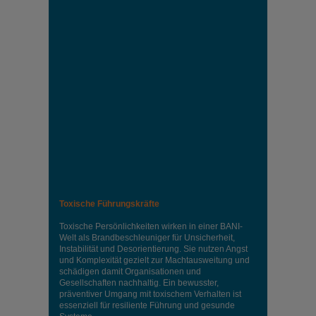
Toxische Führungskräfte
Toxische Persönlichkeiten wirken in einer BANI-
Welt als Brandbeschleuniger für Unsicherheit,
Instabilität und Desorientierung. Sie nutzen Angst
und Komplexität gezielt zur Machtausweitung und
schädigen damit Organisationen und
Gesellschaften nachhaltig. Ein bewusster,
präventiver Umgang mit toxischem Verhalten ist
essenziell für resiliente Führung und gesunde