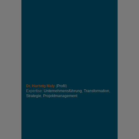
Dr. Hartwig Maly
(
Profil
)
Expertise:
Unternehmensführung
,
Transformation
,
Strategie
,
Projektmanagement