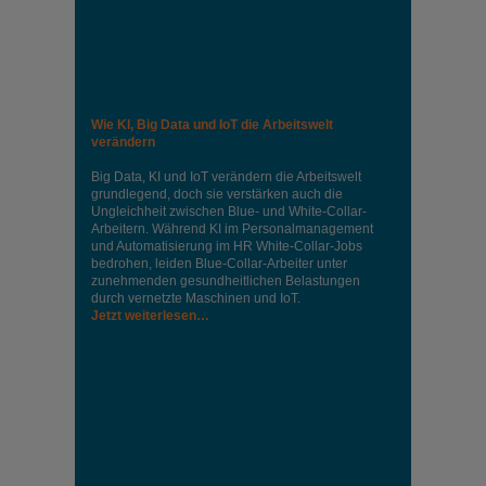
Wie KI, Big Data und IoT die Arbeitswelt
verändern
Big Data, KI und IoT verändern die Arbeitswelt
grundlegend, doch sie verstärken auch die
Ungleichheit zwischen Blue- und White-Collar-
Arbeitern. Während KI im Personalmanagement
und Automatisierung im HR White-Collar-Jobs
bedrohen, leiden Blue-Collar-Arbeiter unter
zunehmenden gesundheitlichen Belastungen
durch vernetzte Maschinen und IoT.
Jetzt weiterlesen…