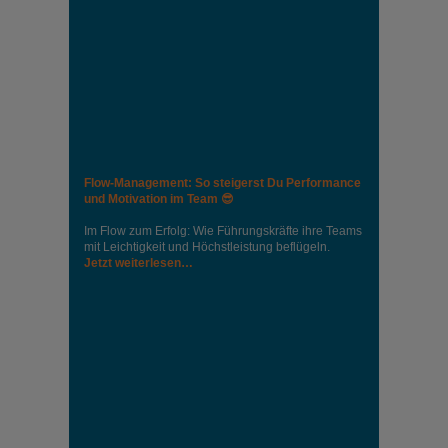
Flow-Management: So steigerst Du Performance
und Motivation im Team 😎
Im Flow zum Erfolg: Wie Führungskräfte ihre Teams
mit Leichtigkeit und Höchstleistung beflügeln.
Jetzt weiterlesen…