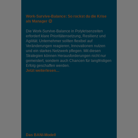
Work-Survive-Balance: So rockst du die Krise
als Manager 😉
Die Work-Survive-Balance in Polykrisenzeiten
erfordert klare Prioritätensetzung, Resilienz und
Agilität. Unternehmer sollten flexibel auf
Veränderungen reagieren, Innovationen nutzen
und ein starkes Netzwerk pflegen. Mit diesen
Strategien können Herausforderungen nicht nur
gemeistert, sondern auch Chancen für langfristigen
Erfolg geschaffen werden.
Jetzt weiterlesen…
Das BANI-Modell