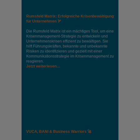
Rumsfeld Matrix: Erfolgreiche Krisenbewältigung
für Unternehmen 🏹
Die Rumsfeld Matrix ist ein mächtiges Tool, um eine
Krisenmanagement-Strategie zu entwickeln und
Unternehmenskrisen effizient zu bewältigen. Sie
hilft Führungskräften, bekannte und unbekannte
Risiken zu identifizieren und gezielt mit einer
Kommunikationsstrategie im Krisenmanagement zu
reagieren.
Jetzt weiterlesen…
VUCA, BANI & Business Warriors 🚀