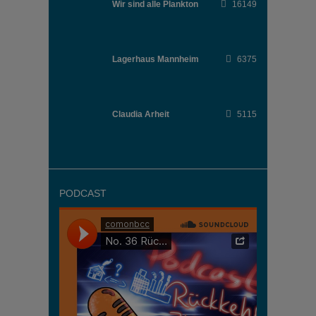
Wir sind alle Plankton
16149
Lagerhaus Mannheim
6375
Claudia Arheit
5115
PODCAST