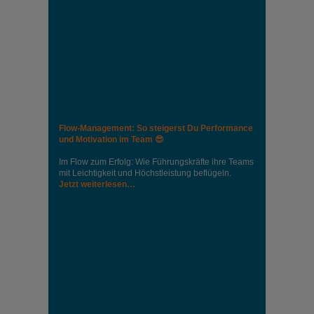
Flow-Management: So steigerst Du Performance
und Motivation im Team 😎
Im Flow zum Erfolg: Wie Führungskräfte ihre Teams
mit Leichtigkeit und Höchstleistung beflügeln.
Jetzt weiterlesen…