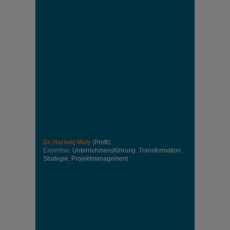
Dr. Hartwig Maly
(
Profil
)
Expertise:
Unternehmensführung
,
Transformation
,
Strategie
,
Projektmanagement