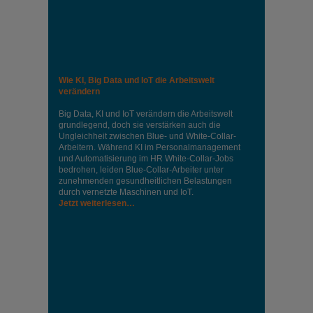
Wie KI, Big Data und IoT die Arbeitswelt
verändern
Big Data, KI und IoT verändern die Arbeitswelt
grundlegend, doch sie verstärken auch die
Ungleichheit zwischen Blue- und White-Collar-
Arbeitern. Während KI im Personalmanagement
und Automatisierung im HR White-Collar-Jobs
bedrohen, leiden Blue-Collar-Arbeiter unter
zunehmenden gesundheitlichen Belastungen
durch vernetzte Maschinen und IoT.
Jetzt weiterlesen…