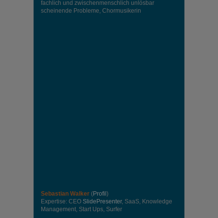
fachlich und zwischenmenschlich unlösbar
scheinende Probleme, Chormusikerin
Sebastian Walker
(
Profil
)
Expertise: CEO
SlidePresenter
, SaaS, Knowledge
Management, Start Ups, Surfer