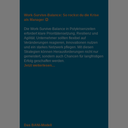
Work-Survive-Balance: So rockst du die Krise
als Manager 😉
Die Work-Survive-Balance in Polykrisenzeiten
erfordert klare Prioritätensetzung, Resilienz und
Agilität. Unternehmer sollten flexibel auf
Veränderungen reagieren, Innovationen nutzen
und ein starkes Netzwerk pflegen. Mit diesen
Strategien können Herausforderungen nicht nur
gemeistert, sondern auch Chancen für langfristigen
Erfolg geschaffen werden.
Jetzt weiterlesen…
Das BANI-Modell