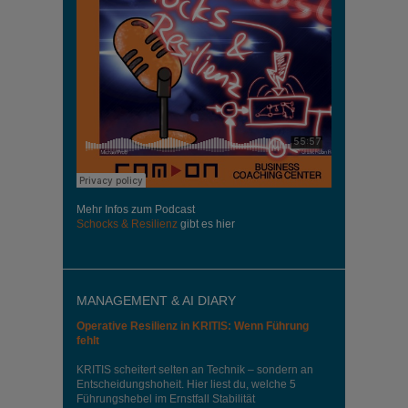
Mehr Infos zum Podcast
Schocks & Resilienz
gibt es hier
MANAGEMENT & AI DIARY
Operative Resilienz in KRITIS: Wenn Führung
fehlt
KRITIS scheitert selten an Technik – sondern an
Entscheidungshoheit. Hier liest du, welche 5
Führungshebel im Ernstfall Stabilität