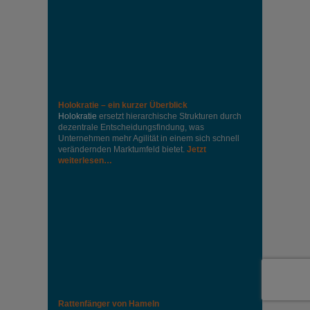
Holokratie – ein kurzer Überblick
Holokratie
ersetzt hierarchische Strukturen durch
dezentrale Entscheidungsfindung, was
Unternehmen mehr Agilität in einem sich schnell
verändernden Marktumfeld bietet.
Jetzt
weiterlesen…
Rattenfänger von Hameln