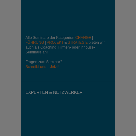
Alle Seminare der Kategorien
CHANGE
|
FÜHRUNG
|
PROJEKT
&
STRATEGIE
bieten wir
auch als Coaching, Firmen- oder Inhouse-
Seminare an!
Fragen zum Seminar?
Schreibt uns – Jetzt!
EXPERTEN & NETZWERKER