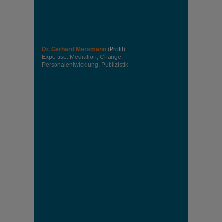
Dr. Gerhard Mersmann
(
Profil
)
Expertise: Mediation, Change,
Personalentwicklung, Publizistik