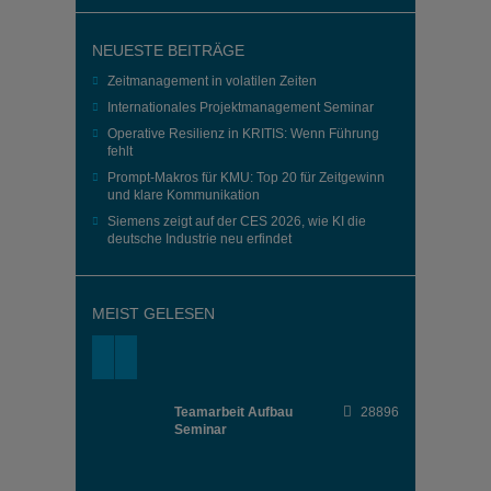
NEUESTE BEITRÄGE
Zeitmanagement in volatilen Zeiten
Internationales Projektmanagement Seminar
Operative Resilienz in KRITIS: Wenn Führung
fehlt
Prompt-Makros für KMU: Top 20 für Zeitgewinn
und klare Kommunikation
Siemens zeigt auf der CES 2026, wie KI die
deutsche Industrie neu erfindet
MEIST GELESEN
Teamarbeit Aufbau
28896
Seminar