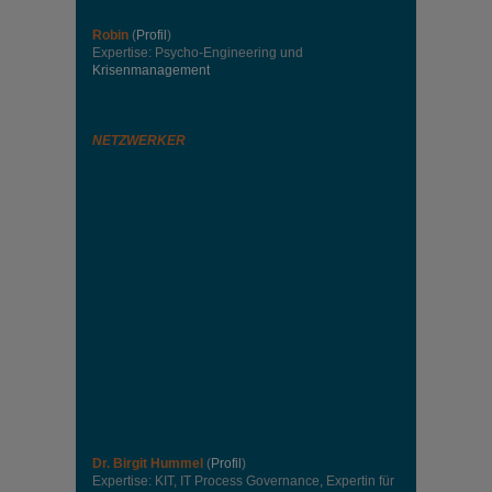
Robin
(
Profil
)
Expertise: Psycho-Engineering und
Krisenmanagement
NETZWERKER
Dr. Birgit Hummel
(
Profil
)
Expertise: KIT, IT Process Governance, Expertin für