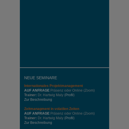
NEUE SEMINARE
Internationales
Projektmanagement
AUF ANFRAGE
Präsenz oder Online (Zoom)
Trainer:
Dr. Hartwig Maly (
Profil
)
Zur Beschreibung
Zeitmanagment in volatilen Zeiten
AUF ANFRAGE
Präsenz oder Online (Zoom)
Trainer:
Dr. Hartwig Maly (
Profil
)
Zur Beschreibung