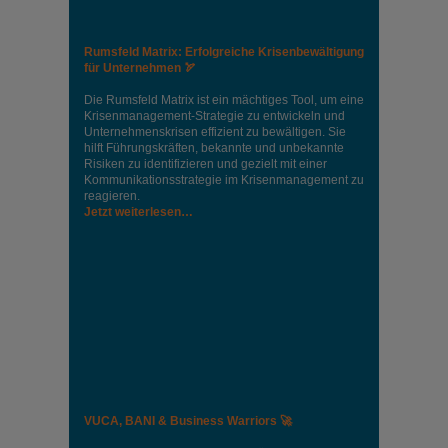
Rumsfeld Matrix: Erfolgreiche Krisenbewältigung
für Unternehmen 🏹
Die Rumsfeld Matrix ist ein mächtiges Tool, um eine
Krisenmanagement-Strategie zu entwickeln und
Unternehmenskrisen effizient zu bewältigen. Sie
hilft Führungskräften, bekannte und unbekannte
Risiken zu identifizieren und gezielt mit einer
Kommunikationsstrategie im Krisenmanagement zu
reagieren.
Jetzt weiterlesen…
VUCA, BANI & Business Warriors 🚀