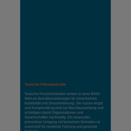
Toxische Führungskräfte
Toxische Persönlichkeiten wirken in einer BANI-
Welt als Brandbeschleuniger für Unsicherheit,
Instabilität und Desorientierung. Sie nutzen Angst
und Komplexität gezielt zur Machtausweitung und
schädigen damit Organisationen und
Gesellschaften nachhaltig. Ein bewusster,
präventiver Umgang mit toxischem Verhalten ist
essenziell für resiliente Führung und gesunde