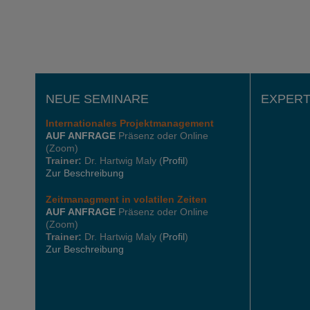
NEUE SEMINARE
EXPERT
Internationales
Projektmanagement
AUF ANFRAGE
Präsenz oder Online
(Zoom)
Trainer:
Dr. Hartwig Maly (
Profil
)
Zur Beschreibung
Zeitmanagment in volatilen Zeiten
AUF ANFRAGE
Präsenz oder Online
(Zoom)
Trainer:
Dr. Hartwig Maly (
Profil
)
Zur Beschreibung