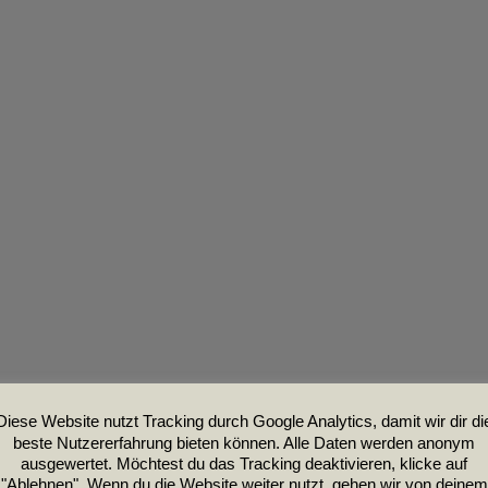
Diese Website nutzt Tracking durch Google Analytics, damit wir dir di
beste Nutzererfahrung bieten können. Alle Daten werden anonym
ausgewertet. Möchtest du das Tracking deaktivieren, klicke auf
"Ablehnen". Wenn du die Website weiter nutzt, gehen wir von deinem