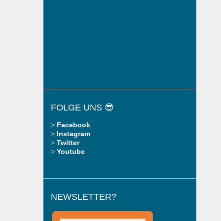
FOLGE UNS 😎
>
Facebook
>
Instagram
>
Twitter
>
Youtube
NEWSLETTER?