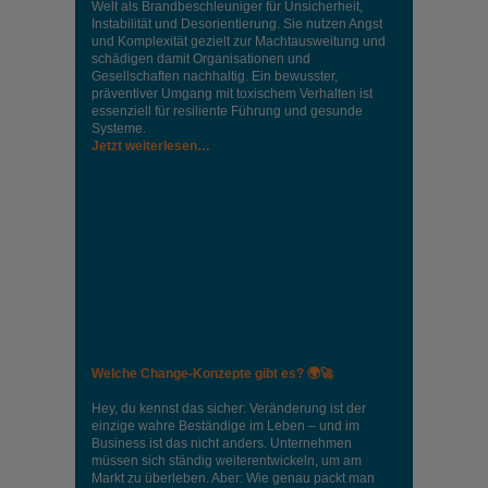
Welt als Brandbeschleuniger für Unsicherheit,
Instabilität und Desorientierung. Sie nutzen Angst
und Komplexität gezielt zur Machtausweitung und
schädigen damit Organisationen und
Gesellschaften nachhaltig. Ein bewusster,
präventiver Umgang mit toxischem Verhalten ist
essenziell für resiliente Führung und gesunde
Systeme.
Jetzt weiterlesen…
Welche Change-Konzepte gibt es? 🌍🚀
Hey, du kennst das sicher: Veränderung ist der
einzige wahre Beständige im Leben – und im
Business ist das nicht anders. Unternehmen
müssen sich ständig weiterentwickeln, um am
Markt zu überleben. Aber: Wie genau packt man