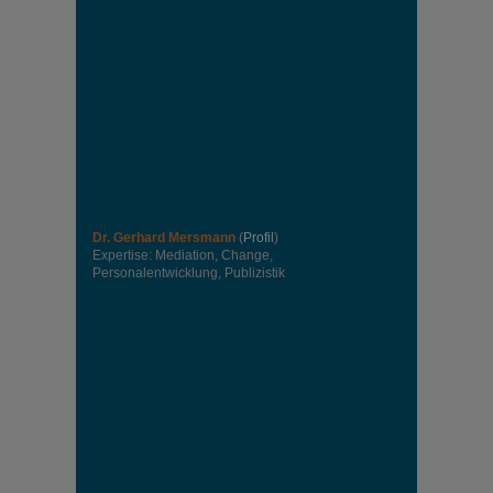
Dr. Gerhard Mersmann
(
Profil
)
Expertise: Mediation, Change,
Personalentwicklung, Publizistik