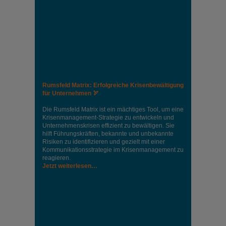
Rumsfeld Matrix: Erfolgreiche Krisenbewältigung
für Unternehmen 🏹
Die Rumsfeld Matrix ist ein mächtiges Tool, um eine
Krisenmanagement-Strategie zu entwickeln und
Unternehmenskrisen effizient zu bewältigen. Sie
hilft Führungskräften, bekannte und unbekannte
Risiken zu identifizieren und gezielt mit einer
Kommunikationsstrategie im Krisenmanagement zu
reagieren.
Jetzt weiterlesen…