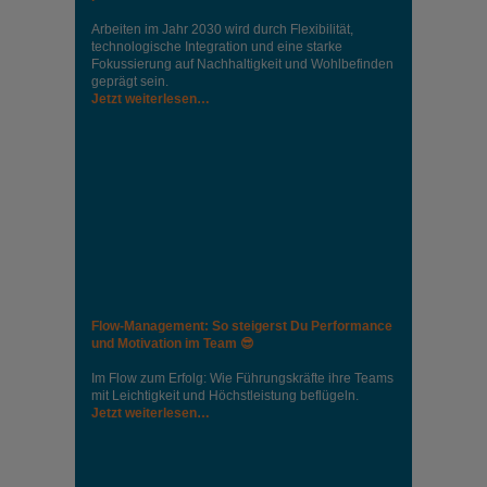
Arbeiten im Jahr 2030 wird durch Flexibilität,
technologische Integration und eine starke
Fokussierung auf Nachhaltigkeit und Wohlbefinden
geprägt sein.
Jetzt weiterlesen…
Flow-Management: So steigerst Du Performance
und Motivation im Team 😎
Im Flow zum Erfolg: Wie Führungskräfte ihre Teams
mit Leichtigkeit und Höchstleistung beflügeln.
Jetzt weiterlesen…