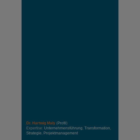
Dr. Hartwig Maly
(
Profil
)
Expertise:
Unternehmensführung
,
Transformation
,
Strategie
,
Projektmanagement