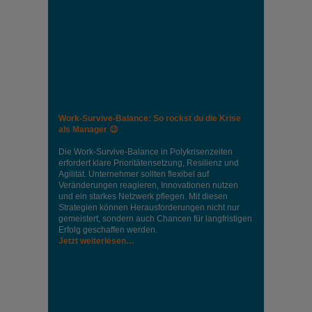
Work-Survive-Balance: So rockst du die Krise
als Manager 😉
Die Work-Survive-Balance in Polykrisenzeiten
erfordert klare Prioritätensetzung, Resilienz und
Agilität. Unternehmer sollten flexibel auf
Veränderungen reagieren, Innovationen nutzen
und ein starkes Netzwerk pflegen. Mit diesen
Strategien können Herausforderungen nicht nur
gemeistert, sondern auch Chancen für langfristigen
Erfolg geschaffen werden.
Jetzt weiterlesen…