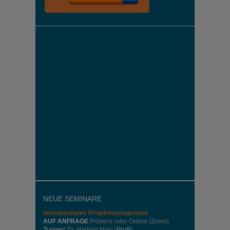
NEUE SEMINARE
Internationales
Projektmanagement
AUF ANFRAGE
Präsenz oder Online (Zoom)
Trainer:
Dr. Hartwig Maly (
Profil
)