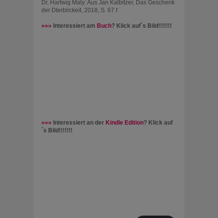
Dr. Hartwig Maly: Aus Jan Kalbitzer, Das Geschenk
der Dterblickeit, 2018, S. 67 f
»»»
Interessiert am
Buch
? Klick auf´s Bild!!!!!!!
»»»
Interessiert an der
Kindle Edition
? Klick auf
´s Bild!!!!!!!