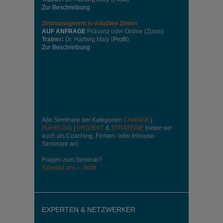
Zur Beschreibung
Zeitmanagment in volatilen Zeiten
AUF ANFRAGE
Präsenz oder Online (Zoom)
Trainer:
Dr. Hartwig Maly (
Profil
)
Zur Beschreibung
Alle Seminare der Kategorien
CHANGE
|
FÜHRUNG
|
PROJEKT
&
STRATEGIE
bieten wir
auch als Coaching, Firmen- oder Inhouse-
Seminare an!
Fragen zum Seminar?
Schreibt uns – Jetzt!
EXPERTEN & NETZWERKER