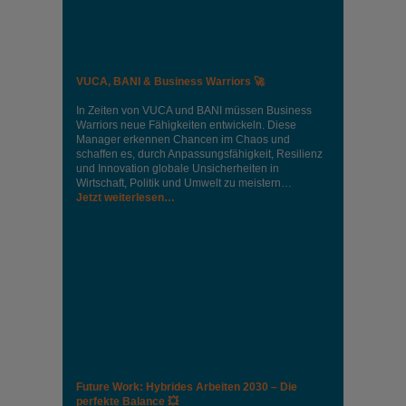
VUCA, BANI & Business Warriors 🚀
In Zeiten von VUCA und BANI müssen Business
Warriors neue Fähigkeiten entwickeln. Diese
Manager erkennen Chancen im Chaos und
schaffen es, durch Anpassungsfähigkeit, Resilienz
und Innovation globale Unsicherheiten in
Wirtschaft, Politik und Umwelt zu meistern…
Jetzt weiterlesen…
Future Work: Hybrides Arbeiten 2030 – Die
perfekte Balance 💥