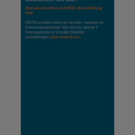
Operative Resilienz in KRITIS: Wenn Führung
fehlt
KRITIS scheitert selten an Technik – sondern an
Entscheidungshoheit. Hier liest du, welche 5
Führungshebel im Ernstfall Stabilität
zurückbringen.
Jetzt weiterlesen…