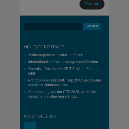
Print 🖨
Suchen
nach:
NEUESTE BEITRÄGE
Zeitmanagement in volatilen Zeiten
Internationales Projektmanagement Seminar
Operative Resilienz in KRITIS: Wenn Führung
fehlt
Prompt-Makros für KMU: Top 20 für Zeitgewinn
und klare Kommunikation
Siemens zeigt auf der CES 2026, wie KI die
deutsche Industrie neu erfindet
MEIST GELESEN