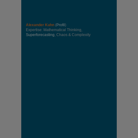
Alexander Kuhn
(
Profil
)
Expertise: Mathematical Thinking,
Superforecasting
, Chaos & Complexity