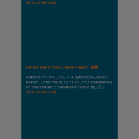
Jetzt weiterlesen…
Die meisten nutzen ChatGPT falsch! 🤖🤯
Unübersichtliche ChatGPT-Chats kosten Zeit und
Nerven. Lerne, wie du deine Kl-Chats systematisch
organisierst und produktiver arbeitest! 👸🏻🤴🏻.
Jetzt weiterlesen…