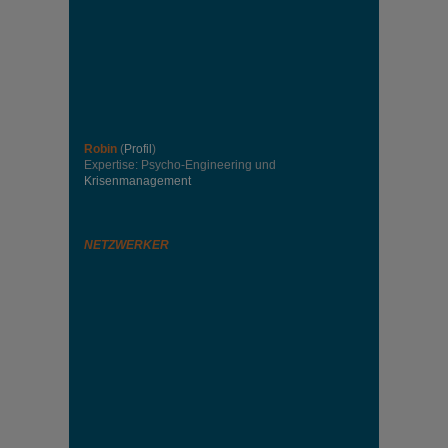
Robin
(
Profil
)
Expertise: Psycho-Engineering und
Krisenmanagement
NETZWERKER