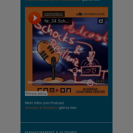
Mehr Infos zum Podcast
Schocks & Resilienz
gibt es hier
MANAGEMENT & AI DIARY