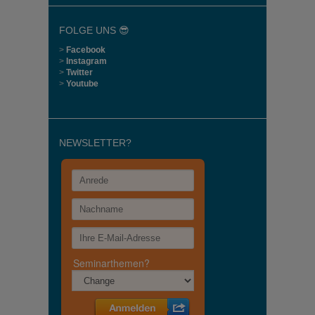
FOLGE UNS 😎
>
Facebook
>
Instagram
>
Twitter
>
Youtube
NEWSLETTER?