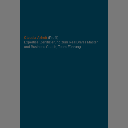
Claudia Arheit
(
Profil
)
Expertise: Zertifizierung zum RealDrives Master
und Business Coach,
Team-Führung