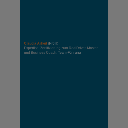
Claudia Arheit
(
Profil
)
Expertise: Zertifizierung zum RealDrives Master
und Business Coach,
Team-Führung