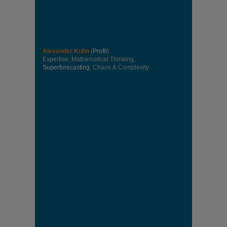
Alexander Kuhn
(
Profil
)
Expertise: Mathematical Thinking,
Superforecasting
, Chaos & Complexity