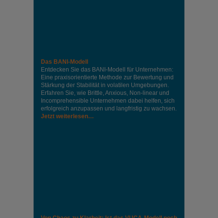
Das BANI-Modell
Entdecken Sie das BANI-Modell für Unternehmen:
Eine praxisorientierte Methode zur Bewertung und
Stärkung der Stabilität in volatilen Umgebungen.
Erfahren Sie, wie Brittle, Anxious, Non-linear und
Incomprehensible Unternehmen dabei helfen, sich
erfolgreich anzupassen und langfristig zu wachsen.
Jetzt weiterlesen…
Von Chaos zu Klarheit: Ist das VUCA-Modell noch