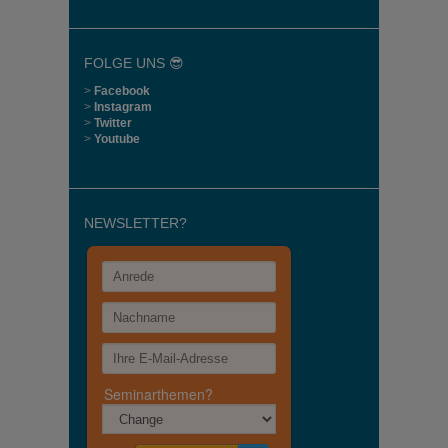
FOLGE UNS 😎
>
Facebook
>
Instagram
>
Twitter
>
Youtube
NEWSLETTER?