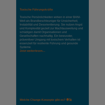
Toxische Führungskräfte
Toxische Persönlichkeiten wirken in einer BANI-
Welt als Brandbeschleuniger für Unsicherheit,
Instabilität und Desorientierung. Sie nutzen Angst
und Komplexität gezielt zur Machtausweitung und
schädigen damit Organisationen und
Gesellschaften nachhaltig. Ein bewusster,
präventiver Umgang mit toxischem Verhalten ist
essenziell für resiliente Führung und gesunde
Systeme.
Jetzt weiterlesen…
Welche Change-Konzepte gibt es? 🌍🚀