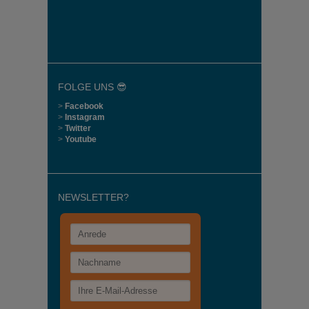
FOLGE UNS 😎
>
Facebook
>
Instagram
>
Twitter
>
Youtube
NEWSLETTER?