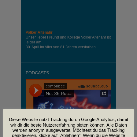
Volker Altenähr
Unser lieber Freund und Kollege Volker Altenähr ist
leider am
30. April im Alter von 81 Jahren verstorben.
PODCASTS
Diese Website nutzt Tracking durch Google Analytics, damit
wir dir die beste Nutzererfahrung bieten können. Alle Daten
werden anonym ausgewertet. Möchtest du das Tracking
deaktivieren, klicke auf "Ablehnen". Wenn du die Website