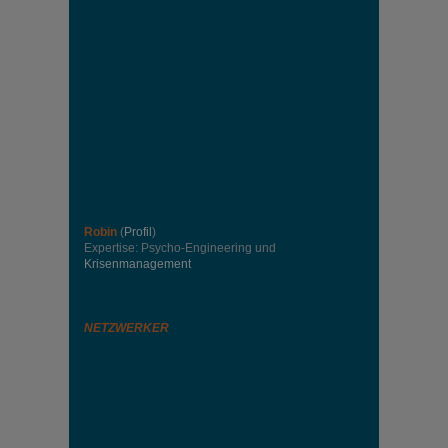
Robin
(
Profil
)
Expertise: Psycho-Engineering und
Krisenmanagement
NETZWERKER