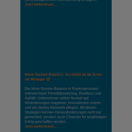
Jetzt weiterlesen…
Work-Survive-Balance: So rockst du die Krise
als Manager 😉
Die Work-Survive-Balance in Polykrisenzeiten
erfordert klare Prioritätensetzung, Resilienz und
Agilität. Unternehmer sollten flexibel auf
Veränderungen reagieren, Innovationen nutzen
und ein starkes Netzwerk pflegen. Mit diesen
Strategien können Herausforderungen nicht nur
gemeistert, sondern auch Chancen für langfristigen
Erfolg geschaffen werden.
Jetzt weiterlesen…