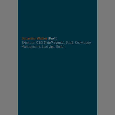
Sebastian Walker
(
Profil
)
Expertise: CEO
SlidePresenter
, SaaS, Knowledge
Management, Start Ups, Surfer