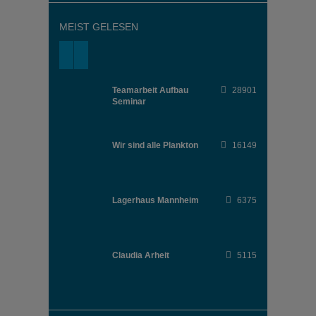
MEIST GELESEN
Teamarbeit Aufbau
28901
Seminar
Wir sind alle Plankton
16149
Lagerhaus Mannheim
6375
Claudia Arheit
5115