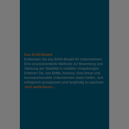
Das BANI-Modell
Entdecken Sie das BANI-Modell für Unternehmen:
Eine praxisorientierte Methode zur Bewertung und
Stärkung der Stabilität in volatilen Umgebungen.
Erfahren Sie, wie Brittle, Anxious, Non-linear und
Incomprehensible Unternehmen dabei helfen, sich
erfolgreich anzupassen und langfristig zu wachsen.
Jetzt weiterlesen…