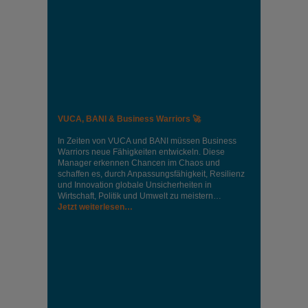
VUCA, BANI & Business Warriors 🚀
In Zeiten von VUCA und BANI müssen Business
Warriors neue Fähigkeiten entwickeln. Diese
Manager erkennen Chancen im Chaos und
schaffen es, durch Anpassungsfähigkeit, Resilienz
und Innovation globale Unsicherheiten in
Wirtschaft, Politik und Umwelt zu meistern…
Jetzt weiterlesen…