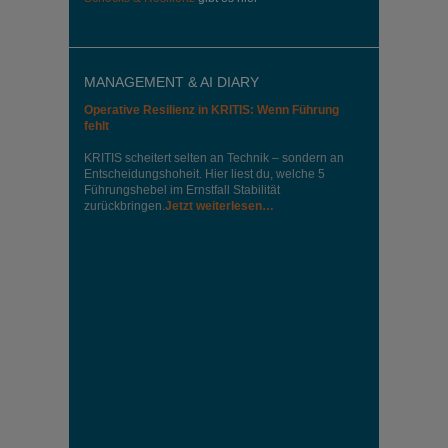
MANAGEMENT & AI DIARY
Operative Resilienz in KRITIS: Wenn Führung
fehlt
KRITIS scheitert selten an Technik – sondern an
Entscheidungshoheit. Hier liest du, welche 5
Führungshebel im Ernstfall Stabilität
zurückbringen.
Jetzt weiterlesen…