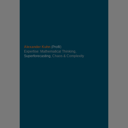
Alexander Kuhn
(
Profil
)
Expertise: Mathematical Thinking,
Superforecasting
, Chaos & Complexity