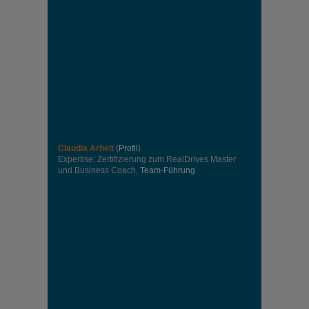
Claudia Arheit
(
Profil
)
Expertise: Zertifizierung zum RealDrives Master
und Business Coach,
Team-Führung