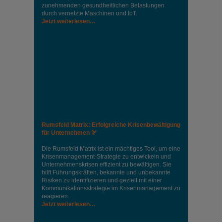
zunehmenden gesundheitlichen Belastungen
durch vernetzte Maschinen und IoT.
Jetzt weiterlesen…
Rumsfeld Matrix: Erfolgreiche Krisenbewältigung
für Unternehmen 🏹
Die Rumsfeld Matrix ist ein mächtiges Tool, um eine
Krisenmanagement-Strategie zu entwickeln und
Unternehmenskrisen effizient zu bewältigen. Sie
hilft Führungskräften, bekannte und unbekannte
Risiken zu identifizieren und gezielt mit einer
Kommunikationsstrategie im Krisenmanagement zu
reagieren.
Jetzt weiterlesen…