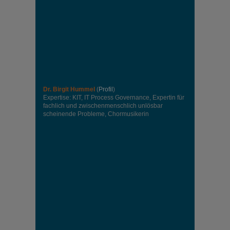
Dr. Birgit Hummel
(
Profil
)
Expertise: KIT, IT Process Governance, Expertin für
fachlich und zwischenmenschlich unlösbar
scheinende Probleme, Chormusikerin