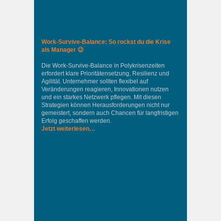
Work-Survive-Balance: So rockst du die Krise
als Manager 😉
Die Work-Survive-Balance in Polykrisenzeiten
erfordert klare Prioritätensetzung, Resilienz und
Agilität. Unternehmer sollten flexibel auf
Veränderungen reagieren, Innovationen nutzen
und ein starkes Netzwerk pflegen. Mit diesen
Strategien können Herausforderungen nicht nur
gemeistert, sondern auch Chancen für langfristigen
Erfolg geschaffen werden.
Jetzt weiterlesen…