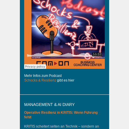
Mehr Infos zum Podcast
Schocks & Resilienz
gibt es hier
MANAGEMENT & AI DIARY
Operative Resilienz in KRITIS: Wenn Führung
fehlt
KRITIS scheitert selten an Technik – sondern an