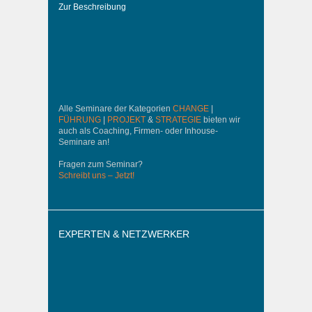
Zur Beschreibung
Alle Seminare der Kategorien
CHANGE
|
FÜHRUNG
|
PROJEKT
&
STRATEGIE
bieten wir
auch als Coaching, Firmen- oder Inhouse-
Seminare an!
Fragen zum Seminar?
Schreibt uns – Jetzt!
EXPERTEN & NETZWERKER