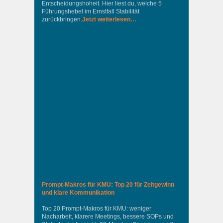
Entscheidungshoheit. Hier liest du, welche 5
Führungshebel im Ernstfall Stabilität
zurückbringen.
Jetzt weiterlesen…
Prompt-Makros für KMU: Top 20 für Zeitgewinn
und klare Kommunikation
Top 20 Prompt-Makros für KMU: weniger
Nacharbeit, klarere Meetings, bessere SOPs und