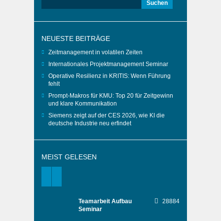
Suchen
nach:
NEUESTE BEITRÄGE
Zeitmanagement in volatilen Zeiten
Internationales Projektmanagement Seminar
Operative Resilienz in KRITIS: Wenn Führung
fehlt
Prompt-Makros für KMU: Top 20 für Zeitgewinn
und klare Kommunikation
Siemens zeigt auf der CES 2026, wie KI die
deutsche Industrie neu erfindet
MEIST GELESEN
Teamarbeit Aufbau
28884
Seminar