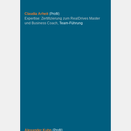
Claudia Arheit
(
Profil
)
Expertise: Zertifizierung zum RealDrives Master
und Business Coach,
Team-Führung
Alexander Kuhn
(
Profil
)