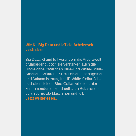
Wie KI, Big Data und IoT die Arbeitswelt
verändern
Big Data, KI und IoT verändern die Arbeitswelt
grundlegend, doch sie verstärken auch die
Ungleichheit zwischen Blue- und White-Collar-
Arbeitern. Während KI im Personalmanagement
und Automatisierung im HR White-Collar-Jobs
bedrohen, leiden Blue-Collar-Arbeiter unter
zunehmenden gesundheitlichen Belastungen
durch vernetzte Maschinen und IoT.
Jetzt weiterlesen…