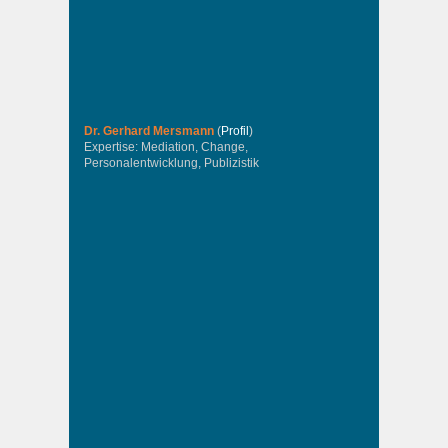
Dr. Gerhard Mersmann
(
Profil
)
Expertise: Mediation, Change,
Personalentwicklung, Publizistik