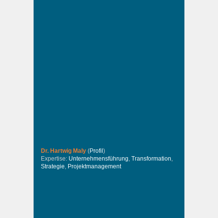
Dr. Hartwig Maly
(
Profil
)
Expertise:
Unternehmensführung
,
Transformation
,
Strategie
,
Projektmanagement