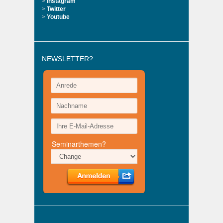
>
Instagram
>
Twitter
>
Youtube
NEWSLETTER?