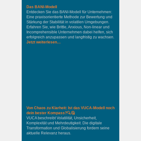
Das BANI-Modell
Entdecken Sie das BANI-Modell für Unternehmen:
Eine praxisorientierte Methode zur Bewertung und
Stärkung der Stabilität in volatilen Umgebungen.
Erfahren Sie, wie Brittle, Anxious, Non-linear und
Incomprehensible Unternehmen dabei helfen, sich
erfolgreich anzupassen und langfristig zu wachsen.
Jetzt weiterlesen…
Von Chaos zu Klarheit: Ist das VUCA-Modell noch
dein bester Kompass?🔍🤔
VUCA beschreibt Volatilität, Unsicherheit,
Komplexität und Mehrdeutigkeit. Die digitale
Transformation und Globalisierung fordern seine
aktuelle Relevanz heraus.