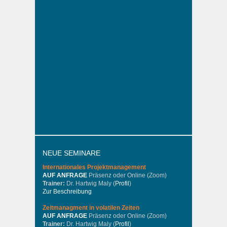
NEUE SEMINARE
Internationales
Projektmanagement
AUF ANFRAGE
Präsenz oder Online (Zoom)
Trainer:
Dr. Hartwig Maly (
Profil
)
Zur Beschreibung
Zeitmanagment in volatilen Zeiten
AUF ANFRAGE
Präsenz oder Online (Zoom)
Trainer:
Dr. Hartwig Maly (
Profil
)