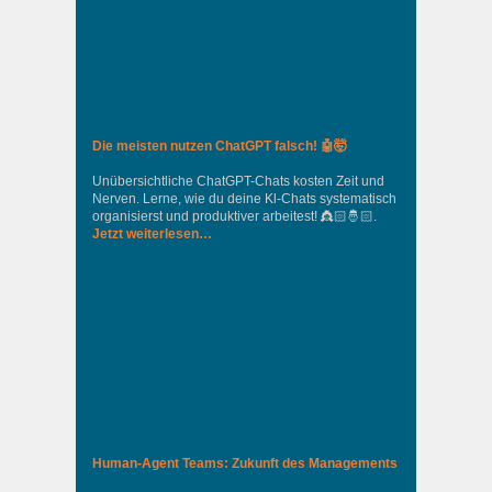
Die meisten nutzen ChatGPT falsch! 🤖🤯
Unübersichtliche ChatGPT-Chats kosten Zeit und
Nerven. Lerne, wie du deine Kl-Chats systematisch
organisierst und produktiver arbeitest! 👸🏻🤴🏻.
Jetzt weiterlesen…
Human-Agent Teams: Zukunft des Managements