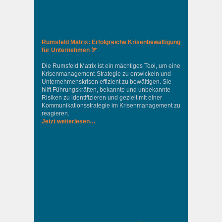
Rumsfeld Matrix: Erfolgreiche Krisenbewältigung
für Unternehmen 🏹
Die Rumsfeld Matrix ist ein mächtiges Tool, um eine
Krisenmanagement-Strategie zu entwickeln und
Unternehmenskrisen effizient zu bewältigen. Sie
hilft Führungskräften, bekannte und unbekannte
Risiken zu identifizieren und gezielt mit einer
Kommunikationsstrategie im Krisenmanagement zu
reagieren.
Jetzt weiterlesen…