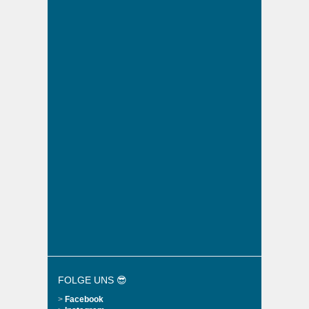
FOLGE UNS 😎
>
Facebook