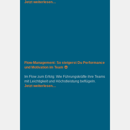
Jetzt weiterlesen…
Flow-Management: So steigerst Du Performance
und Motivation im Team 😎
Im Flow zum Erfolg: Wie Führungskräfte ihre Teams
mit Leichtigkeit und Höchstleistung beflügeln.
Jetzt weiterlesen…