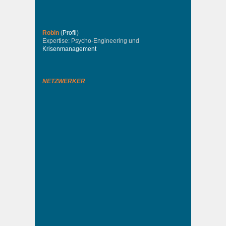
Robin
(
Profil
)
Expertise: Psycho-Engineering und
Krisenmanagement
NETZWERKER