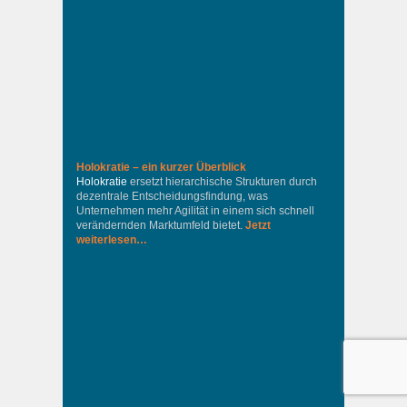
Holokratie – ein kurzer Überblick
Holokratie
ersetzt hierarchische Strukturen durch
dezentrale Entscheidungsfindung, was
Unternehmen mehr Agilität in einem sich schnell
verändernden Marktumfeld bietet.
Jetzt
weiterlesen…