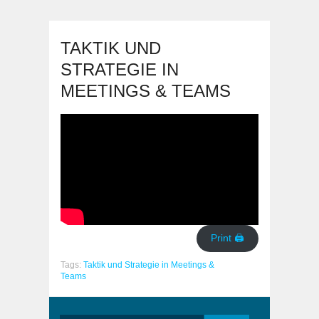
TAKTIK UND
STRATEGIE IN
MEETINGS & TEAMS
Print 🖨
Tags:
Taktik und Strategie in Meetings &
Teams