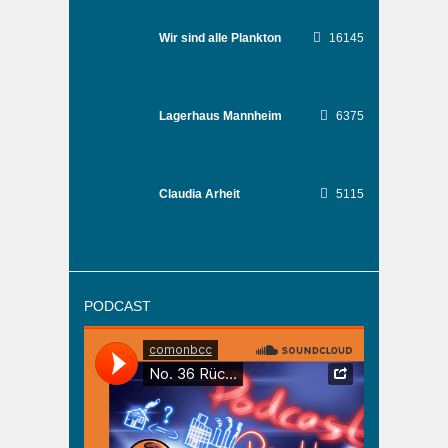
Wir sind alle Plankton
16145
Lagerhaus Mannheim
6375
Claudia Arheit
5115
PODCAST