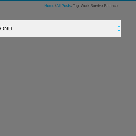
Home
All Posts
Tag: Work-Survive-Balance
YOND