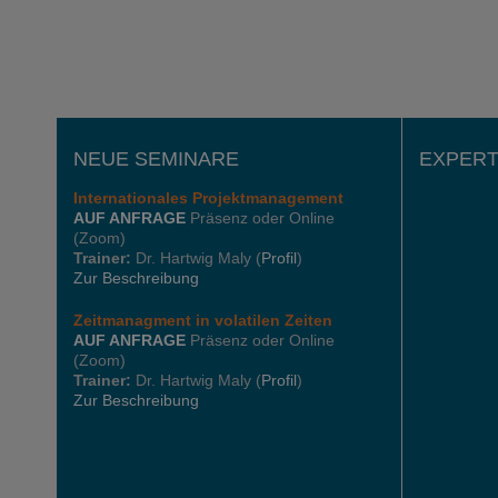
NEUE SEMINARE
EXPERT
Internationales
Projektmanagement
AUF ANFRAGE
Präsenz oder Online
(Zoom)
Trainer:
Dr. Hartwig Maly (
Profil
)
Zur Beschreibung
Zeitmanagment in volatilen Zeiten
AUF ANFRAGE
Präsenz oder Online
(Zoom)
Trainer:
Dr. Hartwig Maly (
Profil
)
Zur Beschreibung