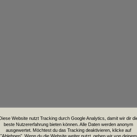
Diese Website nutzt Tracking durch Google Analytics, damit wir dir di
beste Nutzererfahrung bieten können. Alle Daten werden anonym
ausgewertet. Möchtest du das Tracking deaktivieren, klicke auf
"Ablehnen". Wenn du die Website weiter nutzt, gehen wir von deinem