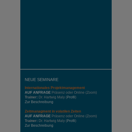
NEUE SEMINARE
Internationales
Projektmanagement
AUF ANFRAGE
Präsenz oder Online (Zoom)
Trainer:
Dr. Hartwig Maly (
Profil
)
Zur Beschreibung
Zeitmanagment in volatilen Zeiten
AUF ANFRAGE
Präsenz oder Online (Zoom)
Trainer:
Dr. Hartwig Maly (
Profil
)
Zur Beschreibung