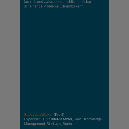
fachlich und zwischenmenschlich unlösbar
scheinende Probleme, Chormusikerin
Sebastian Walker
(
Profil
)
Expertise: CEO
SlidePresenter
, SaaS, Knowledge
Management, Start Ups, Surfer