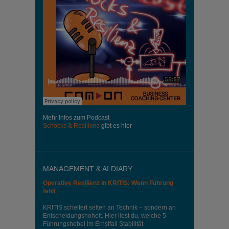
Mehr Infos zum Podcast
Schocks & Resilienz
gibt es hier
MANAGEMENT & AI DIARY
Operative Resilienz in KRITIS: Wenn Führung
fehlt
KRITIS scheitert selten an Technik – sondern an
Entscheidungshoheit. Hier liest du, welche 5
Führungshebel im Ernstfall Stabilität