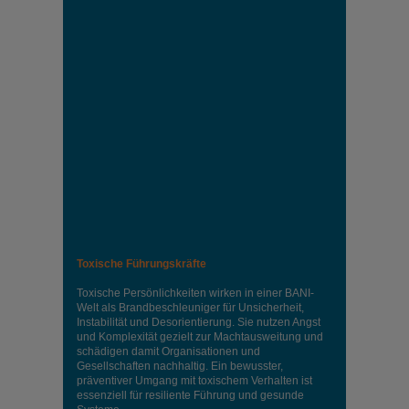
Toxische Führungskräfte
Toxische Persönlichkeiten wirken in einer BANI-
Welt als Brandbeschleuniger für Unsicherheit,
Instabilität und Desorientierung. Sie nutzen Angst
und Komplexität gezielt zur Machtausweitung und
schädigen damit Organisationen und
Gesellschaften nachhaltig. Ein bewusster,
präventiver Umgang mit toxischem Verhalten ist
essenziell für resiliente Führung und gesunde