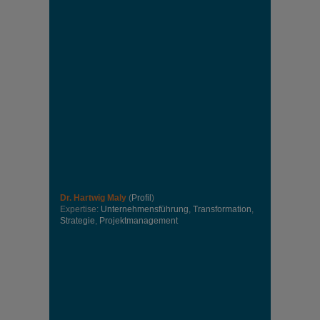
Dr. Hartwig Maly
(
Profil
)
Expertise:
Unternehmensführung
,
Transformation
,
Strategie
,
Projektmanagement