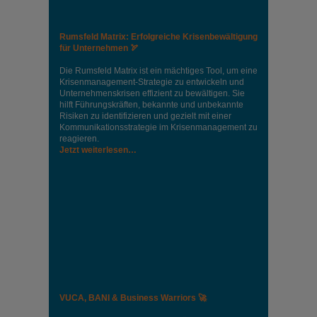
Rumsfeld Matrix: Erfolgreiche Krisenbewältigung
für Unternehmen 🏹
Die Rumsfeld Matrix ist ein mächtiges Tool, um eine
Krisenmanagement-Strategie zu entwickeln und
Unternehmenskrisen effizient zu bewältigen. Sie
hilft Führungskräften, bekannte und unbekannte
Risiken zu identifizieren und gezielt mit einer
Kommunikationsstrategie im Krisenmanagement zu
reagieren.
Jetzt weiterlesen…
VUCA, BANI & Business Warriors 🚀