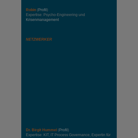
Robin
(
Profil
)
Expertise: Psycho-Engineering und
Krisenmanagement
NETZWERKER
Dr. Birgit Hummel
(
Profil
)
Expertise: KIT, IT Process Governance, Expertin für