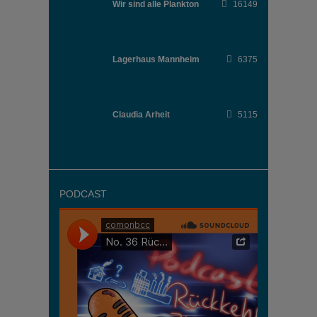
Wir sind alle Plankton
16149
Lagerhaus Mannheim
6375
Claudia Arheit
5115
PODCAST