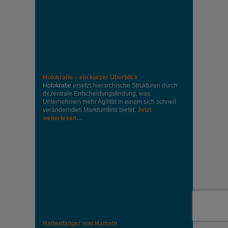
Holokratie – ein kurzer Überblick
Holokratie
ersetzt hierarchische Strukturen durch
dezentrale Entscheidungsfindung, was
Unternehmen mehr Agilität in einem sich schnell
verändernden Marktumfeld bietet.
Jetzt
weiterlesen…
Rattenfänger von Hameln