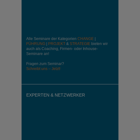
Alle Seminare der Kategorien
CHANGE
|
FÜHRUNG
|
PROJEKT
&
STRATEGIE
bieten wir
auch als Coaching, Firmen- oder Inhouse-
Seminare an!
Fragen zum Seminar?
Schreibt uns – Jetzt!
EXPERTEN & NETZWERKER