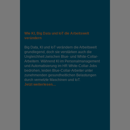
Wie KI, Big Data und IoT die Arbeitswelt
verändern
Big Data, KI und IoT verändern die Arbeitswelt
grundlegend, doch sie verstärken auch die
Ungleichheit zwischen Blue- und White-Collar-
Arbeitern. Während KI im Personalmanagement
und Automatisierung im HR White-Collar-Jobs
bedrohen, leiden Blue-Collar-Arbeiter unter
zunehmenden gesundheitlichen Belastungen
durch vernetzte Maschinen und IoT.
Jetzt weiterlesen…