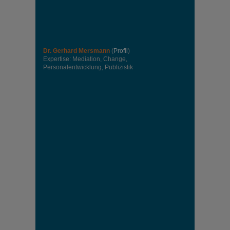
Dr. Gerhard Mersmann
(
Profil
)
Expertise: Mediation, Change,
Personalentwicklung, Publizistik