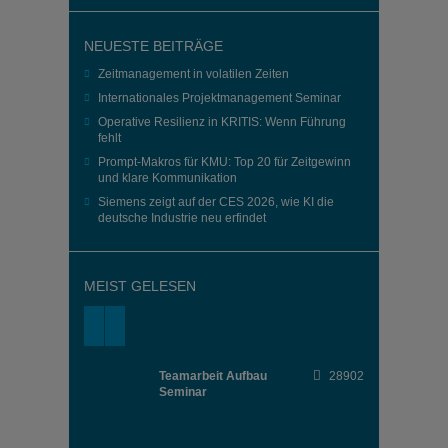
NEUESTE BEITRÄGE
Zeitmanagement in volatilen Zeiten
Internationales Projektmanagement Seminar
Operative Resilienz in KRITIS: Wenn Führung
fehlt
Prompt-Makros für KMU: Top 20 für Zeitgewinn
und klare Kommunikation
Siemens zeigt auf der CES 2026, wie KI die
deutsche Industrie neu erfindet
MEIST GELESEN
Teamarbeit Aufbau
28902
Seminar