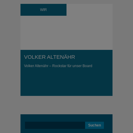
WIR
VOLKER ALTENÄHR
Volker Altenähr – Rockstar für unser Board
Suchen
nach: