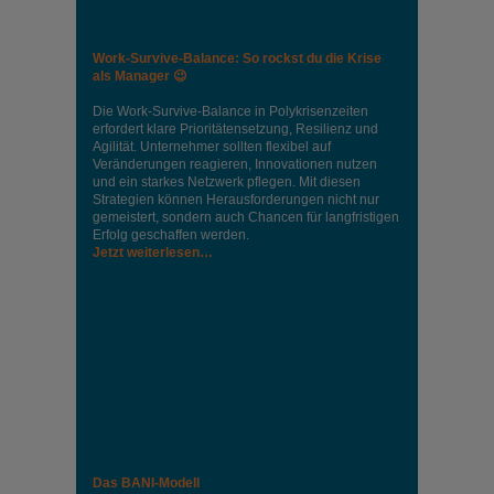
Work-Survive-Balance: So rockst du die Krise
als Manager 😉
Die Work-Survive-Balance in Polykrisenzeiten
erfordert klare Prioritätensetzung, Resilienz und
Agilität. Unternehmer sollten flexibel auf
Veränderungen reagieren, Innovationen nutzen
und ein starkes Netzwerk pflegen. Mit diesen
Strategien können Herausforderungen nicht nur
gemeistert, sondern auch Chancen für langfristigen
Erfolg geschaffen werden.
Jetzt weiterlesen…
Das BANI-Modell