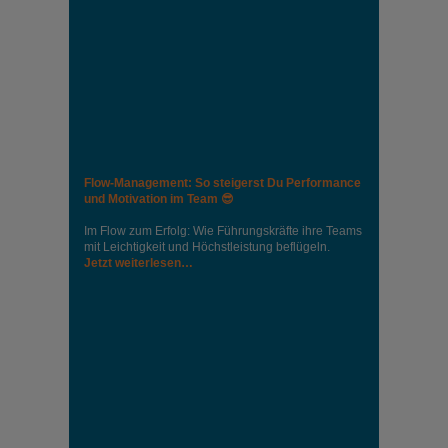
Flow-Management: So steigerst Du Performance
und Motivation im Team 😎
Im Flow zum Erfolg: Wie Führungskräfte ihre Teams
mit Leichtigkeit und Höchstleistung beflügeln.
Jetzt weiterlesen…