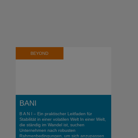
BEYOND
BANI
B A N I – Ein praktischer Leitfaden für
Stabilität in einer volatilen Welt In einer Welt,
die ständig im Wandel ist, suchen
Unternehmen nach robusten
Rahmenbedingungen, um sich anzupassen