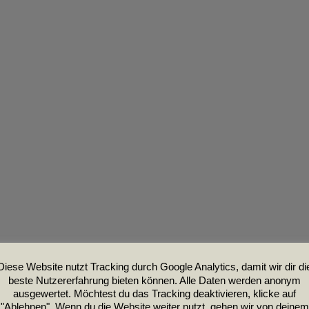
Diese Website nutzt Tracking durch Google Analytics, damit wir dir di
beste Nutzererfahrung bieten können. Alle Daten werden anonym
ausgewertet. Möchtest du das Tracking deaktivieren, klicke auf
"Ablehnen". Wenn du die Website weiter nutzt, gehen wir von deinem