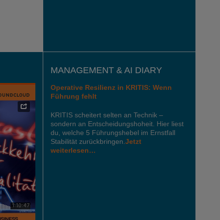
MANAGEMENT & AI DIARY
Operative Resilienz in KRITIS: Wenn
Führung fehlt
KRITIS scheitert selten an Technik –
sondern an Entscheidungshoheit. Hier liest
du, welche 5 Führungshebel im Ernstfall
Stabilität zurückbringen.
Jetzt
weiterlesen…