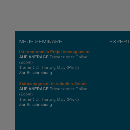
NEUE SEMINARE
EXPERT
Internationales
Projektmanagement
AUF ANFRAGE
Präsenz oder Online
(Zoom)
Trainer:
Dr. Hartwig Maly (
Profil
)
Zur Beschreibung
Zeitmanagment in volatilen Zeiten
AUF ANFRAGE
Präsenz oder Online
(Zoom)
Trainer:
Dr. Hartwig Maly (
Profil
)
Zur Beschreibung