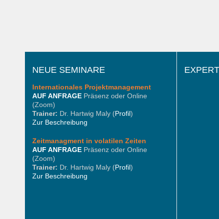
NEUE SEMINARE
EXPERT
Internationales
Projektmanagement
AUF ANFRAGE
Präsenz oder Online
(Zoom)
Trainer:
Dr. Hartwig Maly (
Profil
)
Zur Beschreibung
Zeitmanagment in volatilen Zeiten
AUF ANFRAGE
Präsenz oder Online
(Zoom)
Trainer:
Dr. Hartwig Maly (
Profil
)
Zur Beschreibung