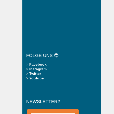
FOLGE UNS 😎
>
Facebook
>
Instagram
>
Twitter
>
Youtube
NEWSLETTER?