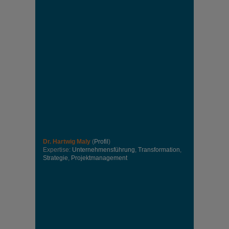
Dr. Hartwig Maly
(
Profil
)
Expertise:
Unternehmensführung
,
Transformation
,
Strategie
,
Projektmanagement