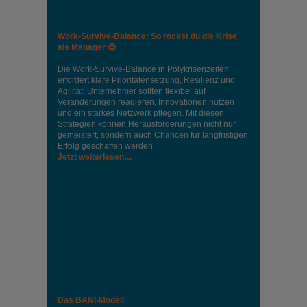
Work-Survive-Balance: So rockst du die Krise
als Manager 😉
Die Work-Survive-Balance in Polykrisenzeiten
erfordert klare Prioritätensetzung, Resilienz und
Agilität. Unternehmer sollten flexibel auf
Veränderungen reagieren, Innovationen nutzen
und ein starkes Netzwerk pflegen. Mit diesen
Strategien können Herausforderungen nicht nur
gemeistert, sondern auch Chancen für langfristigen
Erfolg geschaffen werden.
Jetzt weiterlesen…
Das BANI-Modell