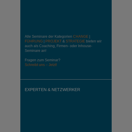
Alle Seminare der Kategorien
CHANGE
|
FÜHRUNG
|
PROJEKT
&
STRATEGIE
bieten wir
auch als Coaching, Firmen- oder Inhouse-
Seminare an!
Fragen zum Seminar?
Schreibt uns – Jetzt!
EXPERTEN & NETZWERKER