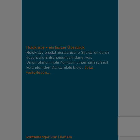
Holokratie – ein kurzer Überblick
Holokratie
ersetzt hierarchische Strukturen durch
dezentrale Entscheidungsfindung, was
Unternehmen mehr Agilität in einem sich schnell
verändernden Marktumfeld bietet.
Jetzt
weiterlesen…
Rattenfänger von Hameln