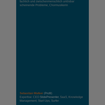
fachlich und zwischenmenschlich unlösbar
scheinende Probleme, Chormusikerin
Sebastian Walker
(
Profil
)
Expertise: CEO
SlidePresenter
, SaaS, Knowledge
Management, Start Ups, Surfer