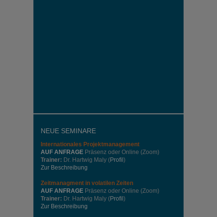
NEUE SEMINARE
Internationales
Projektmanagement
AUF ANFRAGE
Präsenz oder Online (Zoom)
Trainer:
Dr. Hartwig Maly (
Profil
)
Zur Beschreibung
Zeitmanagment in volatilen Zeiten
AUF ANFRAGE
Präsenz oder Online (Zoom)
Trainer:
Dr. Hartwig Maly (
Profil
)
Zur Beschreibung