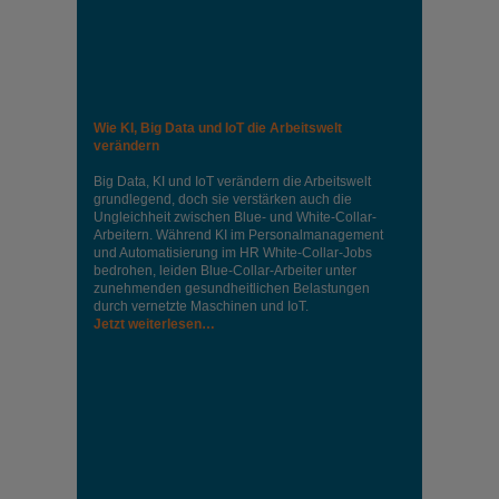
Wie KI, Big Data und IoT die Arbeitswelt
verändern
Big Data, KI und IoT verändern die Arbeitswelt
grundlegend, doch sie verstärken auch die
Ungleichheit zwischen Blue- und White-Collar-
Arbeitern. Während KI im Personalmanagement
und Automatisierung im HR White-Collar-Jobs
bedrohen, leiden Blue-Collar-Arbeiter unter
zunehmenden gesundheitlichen Belastungen
durch vernetzte Maschinen und IoT.
Jetzt weiterlesen…