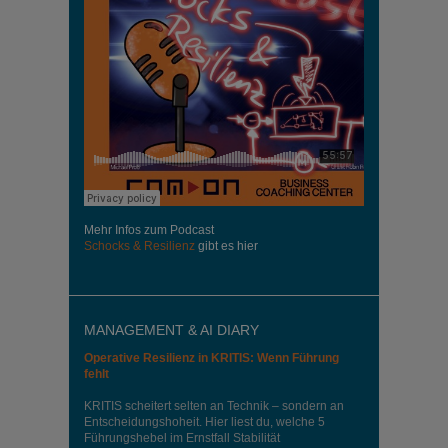
Mehr Infos zum Podcast
Schocks & Resilienz
gibt es hier
MANAGEMENT & AI DIARY
Operative Resilienz in KRITIS: Wenn Führung
fehlt
KRITIS scheitert selten an Technik – sondern an
Entscheidungshoheit. Hier liest du, welche 5
Führungshebel im Ernstfall Stabilität