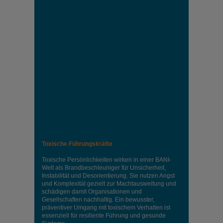
Toxische Führungskräfte
Toxische Persönlichkeiten wirken in einer BANI-
Welt als Brandbeschleuniger für Unsicherheit,
Instabilität und Desorientierung. Sie nutzen Angst
und Komplexität gezielt zur Machtausweitung und
schädigen damit Organisationen und
Gesellschaften nachhaltig. Ein bewusster,
präventiver Umgang mit toxischem Verhalten ist
essenziell für resiliente Führung und gesunde