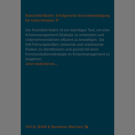
Rumsfeld Matrix: Erfolgreiche Krisenbewältigung
für Unternehmen 🏹
Die Rumsfeld Matrix ist ein mächtiges Tool, um eine
Krisenmanagement-Strategie zu entwickeln und
Unternehmenskrisen effizient zu bewältigen. Sie
hilft Führungskräften, bekannte und unbekannte
Risiken zu identifizieren und gezielt mit einer
Kommunikationsstrategie im Krisenmanagement zu
reagieren.
Jetzt weiterlesen…
VUCA, BANI & Business Warriors 🚀