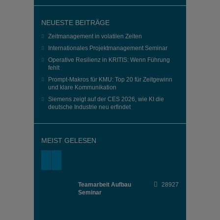
NEUESTE BEITRÄGE
Zeitmanagement in volatilen Zeiten
Internationales Projektmanagement Seminar
Operative Resilienz in KRITIS: Wenn Führung
fehlt
Prompt-Makros für KMU: Top 20 für Zeitgewinn
und klare Kommunikation
Siemens zeigt auf der CES 2026, wie KI die
deutsche Industrie neu erfindet
MEIST GELESEN
Teamarbeit Aufbau
28927
Seminar