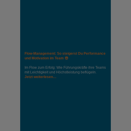
Flow-Management: So steigerst Du Performance
und Motivation im Team 😎
Im Flow zum Erfolg: Wie Führungskräfte ihre Teams
mit Leichtigkeit und Höchstleistung beflügeln.
Jetzt weiterlesen…