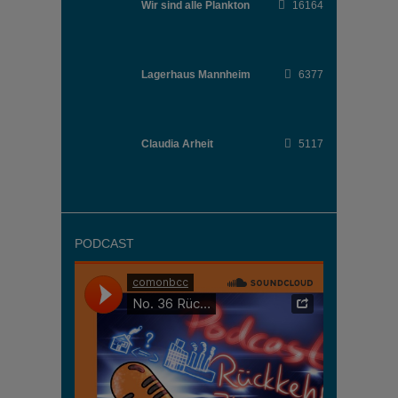
Wir sind alle Plankton
16164
Lagerhaus Mannheim
6377
Claudia Arheit
5117
PODCAST