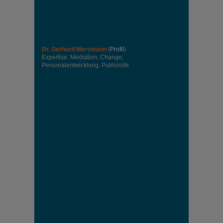
Dr. Gerhard Mersmann
(
Profil
)
Expertise: Mediation, Change,
Personalentwicklung, Publizistik