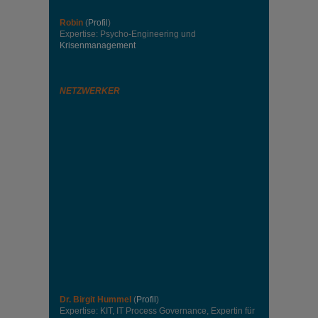
Robin
(
Profil
)
Expertise: Psycho-Engineering und
Krisenmanagement
NETZWERKER
Dr. Birgit Hummel
(
Profil
)
Expertise: KIT, IT Process Governance, Expertin für