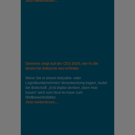
Jetzt weiterlesen…
Siemens zeigt auf der CES 2026, wie KI die
deutsche Industrie neu erfindet
Wenn Sie in einem Industrie‑ oder
Logistikunternehmen Verantwortung tragen, lautet
die Botschaft: „Erst digital denken, dann real
bauen“ wird vom Nice‑to‑have zum
Wettbewerbsfaktor.
Jetzt weiterlesen…