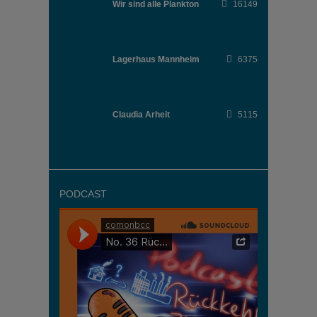
Wir sind alle Plankton
16149
Lagerhaus Mannheim
6375
Claudia Arheit
5115
PODCAST