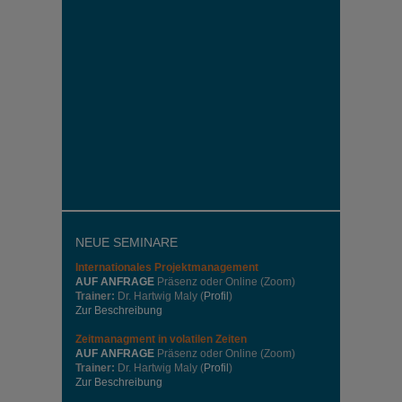
NEUE SEMINARE
Internationales
Projektmanagement
AUF ANFRAGE
Präsenz oder Online (Zoom)
Trainer:
Dr. Hartwig Maly (
Profil
)
Zur Beschreibung
Zeitmanagment in volatilen Zeiten
AUF ANFRAGE
Präsenz oder Online (Zoom)
Trainer:
Dr. Hartwig Maly (
Profil
)
Zur Beschreibung