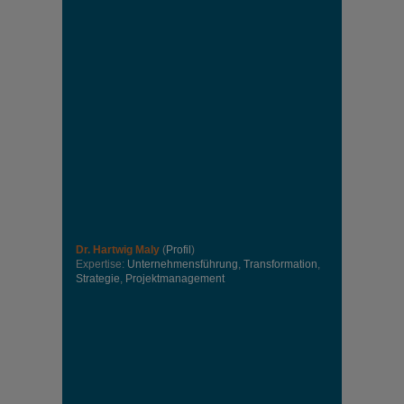
Dr. Hartwig Maly
(
Profil
)
Expertise:
Unternehmensführung
,
Transformation
,
Strategie
,
Projektmanagement