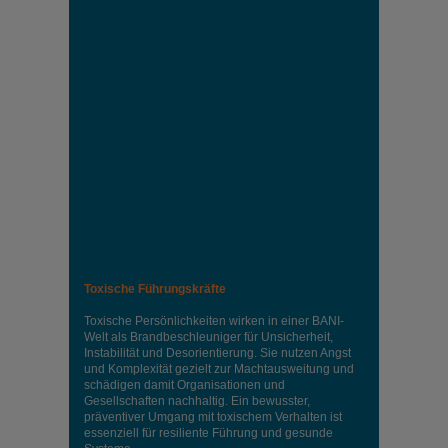
Toxische Führungskräfte
Toxische Persönlichkeiten wirken in einer BANI-
Welt als Brandbeschleuniger für Unsicherheit,
Instabilität und Desorientierung. Sie nutzen Angst
und Komplexität gezielt zur Machtausweitung und
schädigen damit Organisationen und
Gesellschaften nachhaltig. Ein bewusster,
präventiver Umgang mit toxischem Verhalten ist
essenziell für resiliente Führung und gesunde