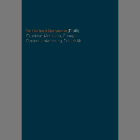
Dr. Gerhard Mersmann
(
Profil
)
Expertise: Mediation, Change,
Personalentwicklung, Publizistik