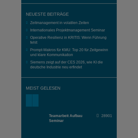
NEUESTE BEITRÄGE
Zeitmanagement in volatilen Zeiten
Internationales Projektmanagement Seminar
Operative Resilienz in KRITIS: Wenn Führung
fehlt
Prompt-Makros für KMU: Top 20 für Zeitgewinn
und klare Kommunikation
Siemens zeigt auf der CES 2026, wie KI die
deutsche Industrie neu erfindet
MEIST GELESEN
Teamarbeit Aufbau
28901
Seminar