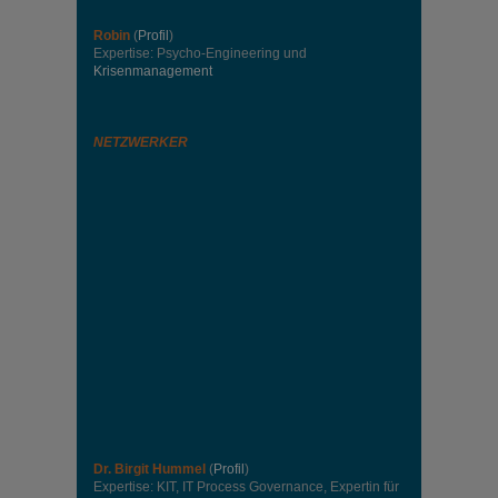
Robin
(
Profil
)
Expertise: Psycho-Engineering und
Krisenmanagement
NETZWERKER
Dr. Birgit Hummel
(
Profil
)
Expertise: KIT, IT Process Governance, Expertin für