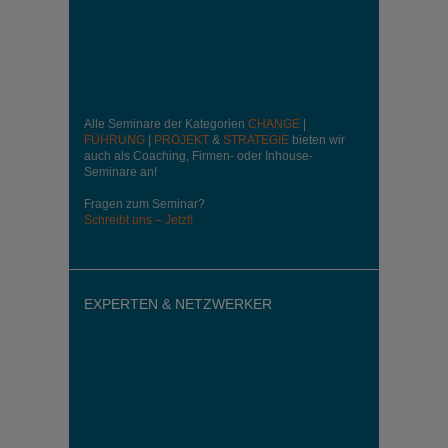
Alle Seminare der Kategorien
CHANGE
|
FÜHRUNG
|
PROJEKT
&
STRATEGIE
bieten wir
auch als Coaching, Firmen- oder Inhouse-
Seminare an!
Fragen zum Seminar?
Schreibt uns – Jetzt!
EXPERTEN & NETZWERKER