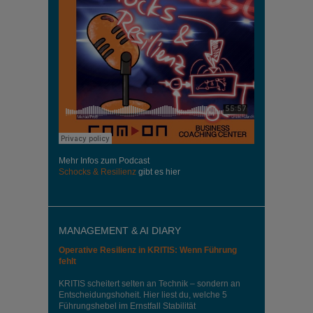
Mehr Infos zum Podcast
Schocks & Resilienz
gibt es hier
MANAGEMENT & AI DIARY
Operative Resilienz in KRITIS: Wenn Führung
fehlt
KRITIS scheitert selten an Technik – sondern an
Entscheidungshoheit. Hier liest du, welche 5
Führungshebel im Ernstfall Stabilität