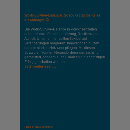
Work-Survive-Balance: So rockst du die Krise
als Manager 😉
Die Work-Survive-Balance in Polykrisenzeiten
erfordert klare Prioritätensetzung, Resilienz und
Agilität. Unternehmer sollten flexibel auf
Veränderungen reagieren, Innovationen nutzen
und ein starkes Netzwerk pflegen. Mit diesen
Strategien können Herausforderungen nicht nur
gemeistert, sondern auch Chancen für langfristigen
Erfolg geschaffen werden.
Jetzt weiterlesen…
Das BANI-Modell