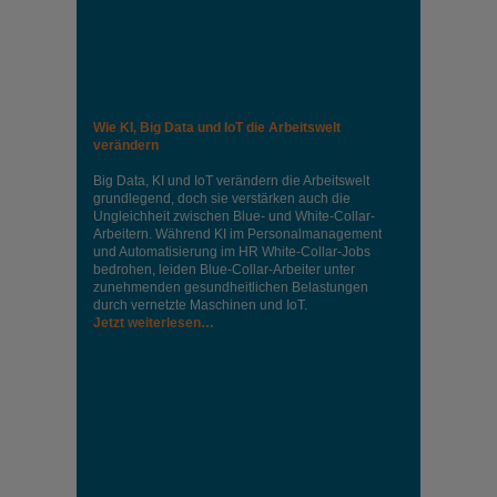
Wie KI, Big Data und IoT die Arbeitswelt
verändern
Big Data, KI und IoT verändern die Arbeitswelt
grundlegend, doch sie verstärken auch die
Ungleichheit zwischen Blue- und White-Collar-
Arbeitern. Während KI im Personalmanagement
und Automatisierung im HR White-Collar-Jobs
bedrohen, leiden Blue-Collar-Arbeiter unter
zunehmenden gesundheitlichen Belastungen
durch vernetzte Maschinen und IoT.
Jetzt weiterlesen…