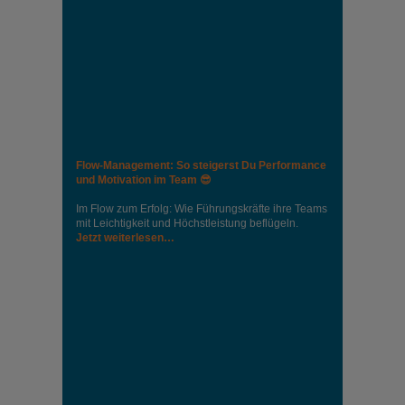
Flow-Management: So steigerst Du Performance
und Motivation im Team 😎
Im Flow zum Erfolg: Wie Führungskräfte ihre Teams
mit Leichtigkeit und Höchstleistung beflügeln.
Jetzt weiterlesen…