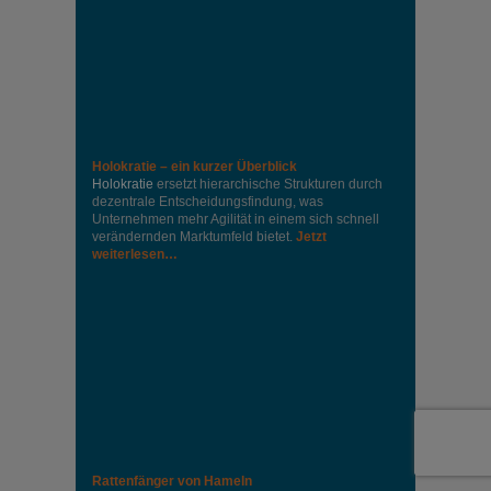
Holokratie – ein kurzer Überblick
Holokratie
ersetzt hierarchische Strukturen durch
dezentrale Entscheidungsfindung, was
Unternehmen mehr Agilität in einem sich schnell
verändernden Marktumfeld bietet.
Jetzt
weiterlesen…
Rattenfänger von Hameln