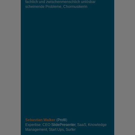
fachlich und zwischenmenschlich unlösbar
scheinende Probleme, Chormusikerin
Sebastian Walker
(
Profil
)
Expertise: CEO
SlidePresenter
, SaaS, Knowledge
Management, Start Ups, Surfer