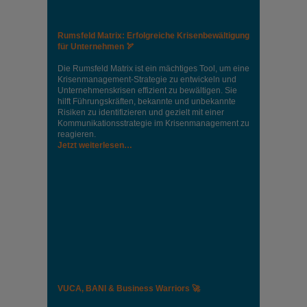
Rumsfeld Matrix: Erfolgreiche Krisenbewältigung
für Unternehmen 🏹
Die Rumsfeld Matrix ist ein mächtiges Tool, um eine
Krisenmanagement-Strategie zu entwickeln und
Unternehmenskrisen effizient zu bewältigen. Sie
hilft Führungskräften, bekannte und unbekannte
Risiken zu identifizieren und gezielt mit einer
Kommunikationsstrategie im Krisenmanagement zu
reagieren.
Jetzt weiterlesen…
VUCA, BANI & Business Warriors 🚀