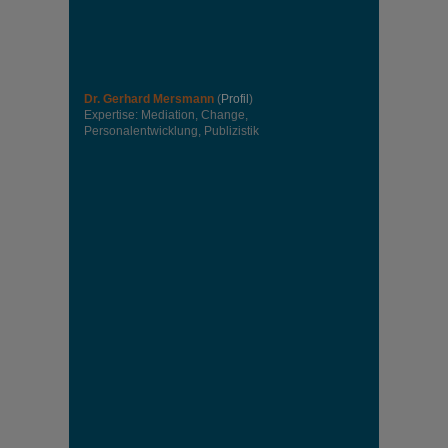
Dr. Gerhard Mersmann
(
Profil
)
Expertise: Mediation, Change,
Personalentwicklung, Publizistik