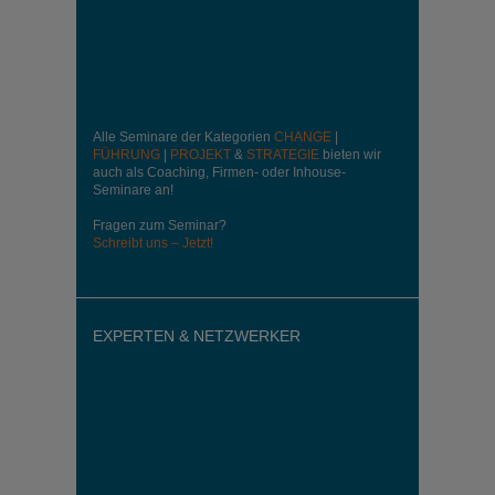
Alle Seminare der Kategorien
CHANGE
|
FÜHRUNG
|
PROJEKT
&
STRATEGIE
bieten wir
auch als Coaching, Firmen- oder Inhouse-
Seminare an!
Fragen zum Seminar?
Schreibt uns – Jetzt!
EXPERTEN & NETZWERKER