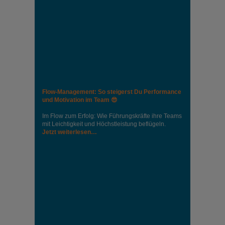
Flow-Management: So steigerst Du Performance
und Motivation im Team 😎
Im Flow zum Erfolg: Wie Führungskräfte ihre Teams
mit Leichtigkeit und Höchstleistung beflügeln.
Jetzt weiterlesen…