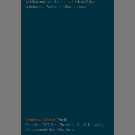
fachlich und zwischenmenschlich unlösbar
scheinende Probleme, Chormusikerin
Sebastian Walker
(
Profil
)
Expertise: CEO
SlidePresenter
, SaaS, Knowledge
Management, Start Ups, Surfer