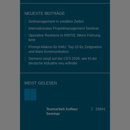
NEUESTE BEITRÄGE
Zeitmanagement in volatilen Zeiten
Internationales Projektmanagement Seminar
Operative Resilienz in KRITIS: Wenn Führung
fehlt
Prompt-Makros für KMU: Top 20 für Zeitgewinn
und klare Kommunikation
Siemens zeigt auf der CES 2026, wie KI die
deutsche Industrie neu erfindet
MEIST GELESEN
Teamarbeit Aufbau
28841
Seminar