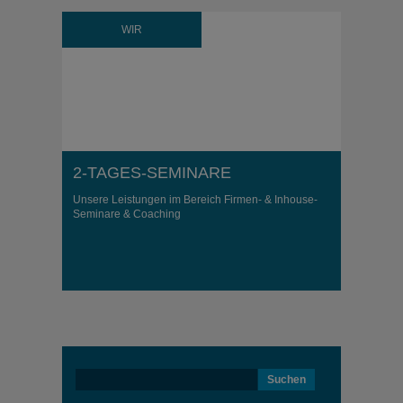
WIR
2-TAGES-SEMINARE
Unsere Leistungen im Bereich Firmen- & Inhouse-
Seminare & Coaching
Suchen
nach: