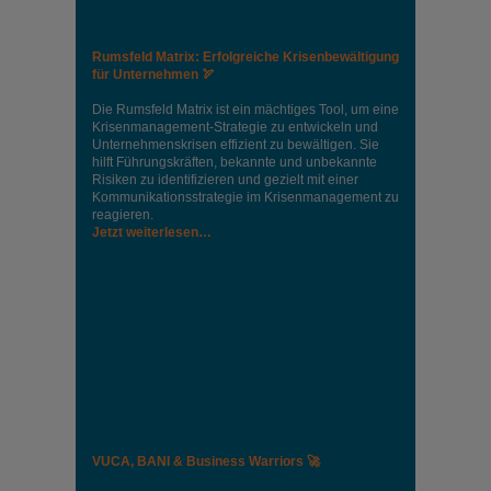
Rumsfeld Matrix: Erfolgreiche Krisenbewältigung
für Unternehmen 🏹
Die Rumsfeld Matrix ist ein mächtiges Tool, um eine
Krisenmanagement-Strategie zu entwickeln und
Unternehmenskrisen effizient zu bewältigen. Sie
hilft Führungskräften, bekannte und unbekannte
Risiken zu identifizieren und gezielt mit einer
Kommunikationsstrategie im Krisenmanagement zu
reagieren.
Jetzt weiterlesen…
VUCA, BANI & Business Warriors 🚀