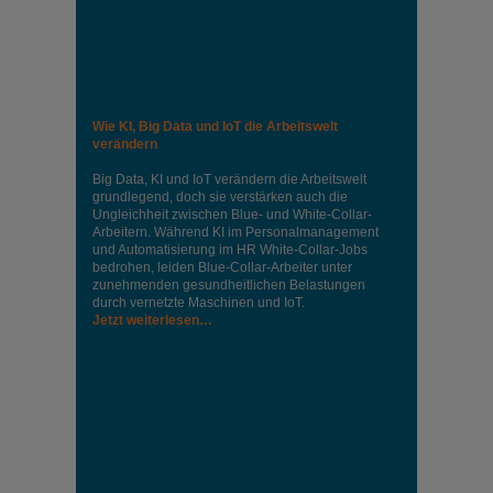
Wie KI, Big Data und IoT die Arbeitswelt
verändern
Big Data, KI und IoT verändern die Arbeitswelt
grundlegend, doch sie verstärken auch die
Ungleichheit zwischen Blue- und White-Collar-
Arbeitern. Während KI im Personalmanagement
und Automatisierung im HR White-Collar-Jobs
bedrohen, leiden Blue-Collar-Arbeiter unter
zunehmenden gesundheitlichen Belastungen
durch vernetzte Maschinen und IoT.
Jetzt weiterlesen…