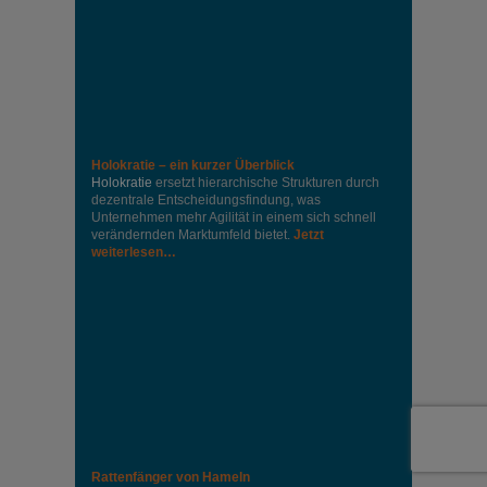
Holokratie – ein kurzer Überblick
Holokratie
ersetzt hierarchische Strukturen durch
dezentrale Entscheidungsfindung, was
Unternehmen mehr Agilität in einem sich schnell
verändernden Marktumfeld bietet.
Jetzt
weiterlesen…
Rattenfänger von Hameln