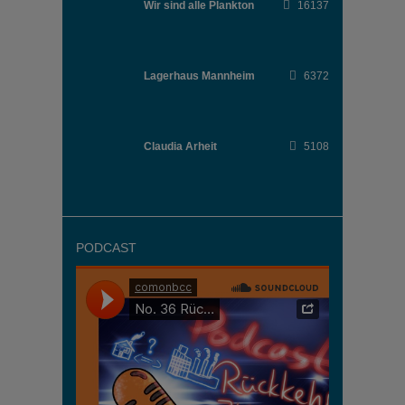
Wir sind alle Plankton
16137
Lagerhaus Mannheim
6372
Claudia Arheit
5108
PODCAST