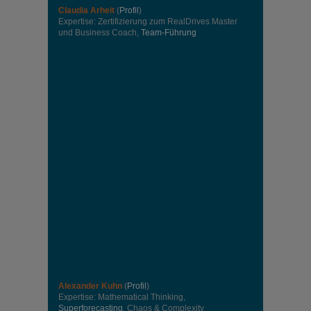
Claudia Arheit
(
Profil
)
Expertise: Zertifizierung zum RealDrives Master
und Business Coach,
Team-Führung
Alexander Kuhn
(
Profil
)
Expertise: Mathematical Thinking,
Superforecasting
, Chaos & Complexity