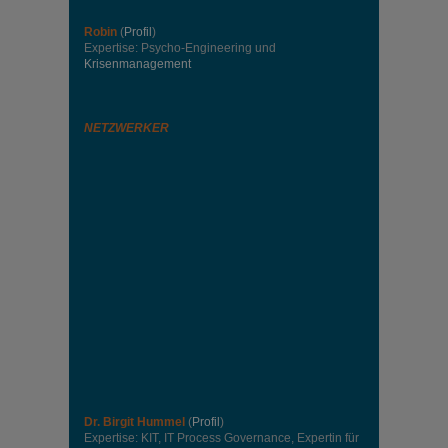
Robin
(
Profil
)
Expertise: Psycho-Engineering und
Krisenmanagement
NETZWERKER
Dr. Birgit Hummel
(
Profil
)
Expertise: KIT, IT Process Governance, Expertin für