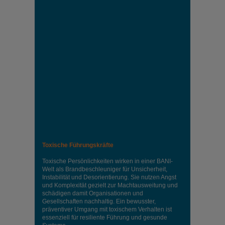
Toxische Führungskräfte
Toxische Persönlichkeiten wirken in einer BANI-
Welt als Brandbeschleuniger für Unsicherheit,
Instabilität und Desorientierung. Sie nutzen Angst
und Komplexität gezielt zur Machtausweitung und
schädigen damit Organisationen und
Gesellschaften nachhaltig. Ein bewusster,
präventiver Umgang mit toxischem Verhalten ist
essenziell für resiliente Führung und gesunde