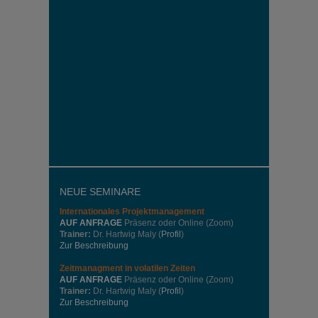
NEUE SEMINARE
Internationales
Projektmanagement
AUF ANFRAGE
Präsenz oder Online (Zoom)
Trainer:
Dr. Hartwig Maly (
Profil
)
Zur Beschreibung
Zeitmanagment in volatilen Zeiten
AUF ANFRAGE
Präsenz oder Online (Zoom)
Trainer:
Dr. Hartwig Maly (
Profil
)
Zur Beschreibung