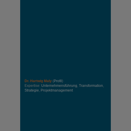
Dr. Hartwig Maly
(
Profil
)
Expertise:
Unternehmensführung
,
Transformation
,
Strategie
,
Projektmanagement