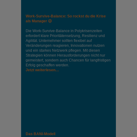
Work-Survive-Balance: So rockst du die Krise
als Manager 😉
Die Work-Survive-Balance in Polykrisenzeiten
erfordert klare Prioritätensetzung, Resilienz und
Agilität. Unternehmer sollten flexibel auf
Veränderungen reagieren, Innovationen nutzen
und ein starkes Netzwerk pflegen. Mit diesen
Strategien können Herausforderungen nicht nur
gemeistert, sondern auch Chancen für langfristigen
Erfolg geschaffen werden.
Jetzt weiterlesen…
Das BANI-Modell