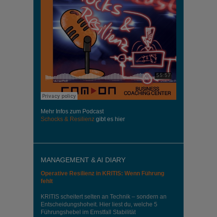
Mehr Infos zum Podcast
Schocks & Resilienz
gibt es hier
MANAGEMENT & AI DIARY
Operative Resilienz in KRITIS: Wenn Führung
fehlt
KRITIS scheitert selten an Technik – sondern an
Entscheidungshoheit. Hier liest du, welche 5
Führungshebel im Ernstfall Stabilität