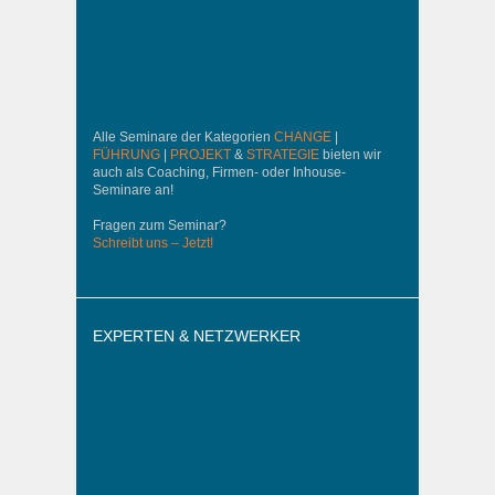
Alle Seminare der Kategorien
CHANGE
|
FÜHRUNG
|
PROJEKT
&
STRATEGIE
bieten wir
auch als Coaching, Firmen- oder Inhouse-
Seminare an!
Fragen zum Seminar?
Schreibt uns – Jetzt!
EXPERTEN & NETZWERKER