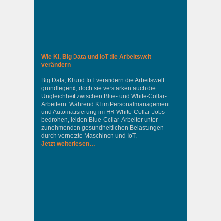
Wie KI, Big Data und IoT die Arbeitswelt
verändern
Big Data, KI und IoT verändern die Arbeitswelt
grundlegend, doch sie verstärken auch die
Ungleichheit zwischen Blue- und White-Collar-
Arbeitern. Während KI im Personalmanagement
und Automatisierung im HR White-Collar-Jobs
bedrohen, leiden Blue-Collar-Arbeiter unter
zunehmenden gesundheitlichen Belastungen
durch vernetzte Maschinen und IoT.
Jetzt weiterlesen…