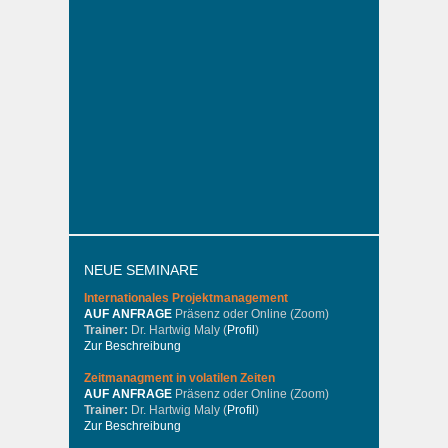
NEUE SEMINARE
Internationales
Projektmanagement
AUF ANFRAGE
Präsenz oder Online (Zoom)
Trainer:
Dr. Hartwig Maly (
Profil
)
Zur Beschreibung
Zeitmanagment in volatilen Zeiten
AUF ANFRAGE
Präsenz oder Online (Zoom)
Trainer:
Dr. Hartwig Maly (
Profil
)
Zur Beschreibung