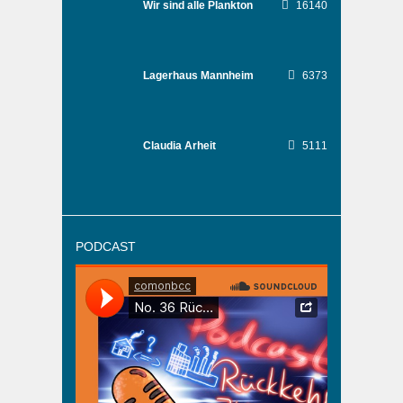
Wir sind alle Plankton
16140
Lagerhaus Mannheim
6373
Claudia Arheit
5111
PODCAST