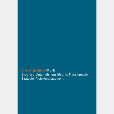
Dr. Hartwig Maly
(
Profil
)
Expertise:
Unternehmensführung
,
Transformation
,
Strategie
,
Projektmanagement