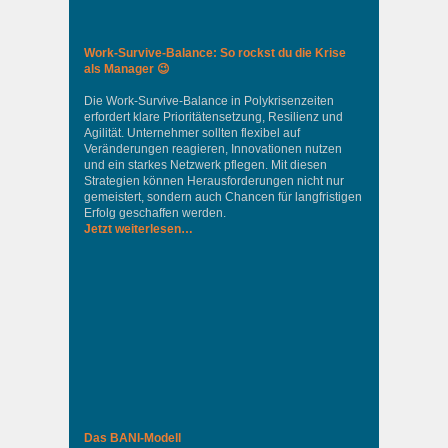
Work-Survive-Balance: So rockst du die Krise
als Manager 😉
Die Work-Survive-Balance in Polykrisenzeiten
erfordert klare Prioritätensetzung, Resilienz und
Agilität. Unternehmer sollten flexibel auf
Veränderungen reagieren, Innovationen nutzen
und ein starkes Netzwerk pflegen. Mit diesen
Strategien können Herausforderungen nicht nur
gemeistert, sondern auch Chancen für langfristigen
Erfolg geschaffen werden.
Jetzt weiterlesen…
Das BANI-Modell