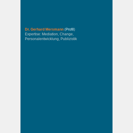
Dr. Gerhard Mersmann
(
Profil
)
Expertise: Mediation, Change,
Personalentwicklung, Publizistik