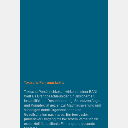
Toxische Führungskräfte
Toxische Persönlichkeiten wirken in einer BANI-
Welt als Brandbeschleuniger für Unsicherheit,
Instabilität und Desorientierung. Sie nutzen Angst
und Komplexität gezielt zur Machtausweitung und
schädigen damit Organisationen und
Gesellschaften nachhaltig. Ein bewusster,
präventiver Umgang mit toxischem Verhalten ist
essenziell für resiliente Führung und gesunde