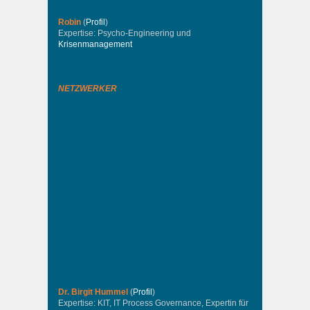
Robin
(
Profil
)
Expertise: Psycho-Engineering und
Krisenmanagement
NETZWERKER
Dr. Birgit Hummel
(
Profil
)
Expertise: KIT, IT Process Governance, Expertin für