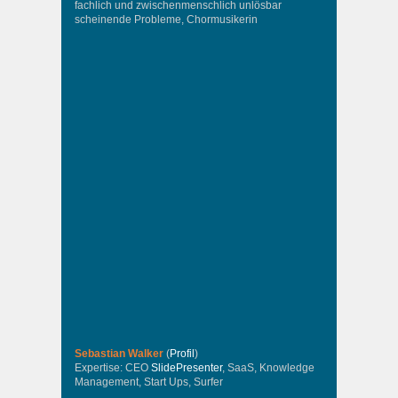
fachlich und zwischenmenschlich unlösbar
scheinende Probleme, Chormusikerin
Sebastian Walker
(
Profil
)
Expertise: CEO
SlidePresenter
, SaaS, Knowledge
Management, Start Ups, Surfer