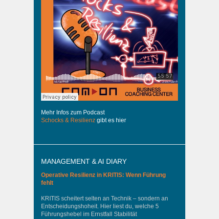
Mehr Infos zum Podcast
Schocks & Resilienz
gibt es hier
MANAGEMENT & AI DIARY
Operative Resilienz in KRITIS: Wenn Führung
fehlt
KRITIS scheitert selten an Technik – sondern an
Entscheidungshoheit. Hier liest du, welche 5
Führungshebel im Ernstfall Stabilität