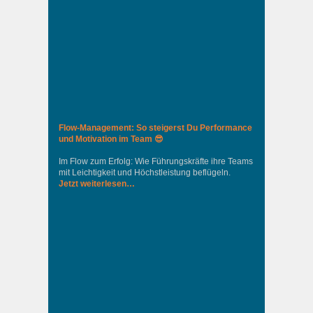
Flow-Management: So steigerst Du Performance
und Motivation im Team 😎
Im Flow zum Erfolg: Wie Führungskräfte ihre Teams
mit Leichtigkeit und Höchstleistung beflügeln.
Jetzt weiterlesen…