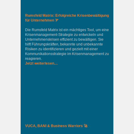
Rumsfeld Matrix: Erfolgreiche Krisenbewältigung
für Unternehmen 🏹
Die Rumsfeld Matrix ist ein mächtiges Tool, um eine
Krisenmanagement-Strategie zu entwickeln und
Unternehmenskrisen effizient zu bewältigen. Sie
hilft Führungskräften, bekannte und unbekannte
Risiken zu identifizieren und gezielt mit einer
Kommunikationsstrategie im Krisenmanagement zu
reagieren.
Jetzt weiterlesen…
VUCA, BANI & Business Warriors 🚀