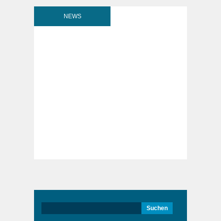
NEWS
Suchen
nach: