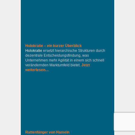
Holokratie – ein kurzer Überblick
Holokratie
ersetzt hierarchische Strukturen durch
dezentrale Entscheidungsfindung, was
Unternehmen mehr Agilität in einem sich schnell
verändernden Marktumfeld bietet.
Jetzt
weiterlesen…
Rattenfänger von Hameln