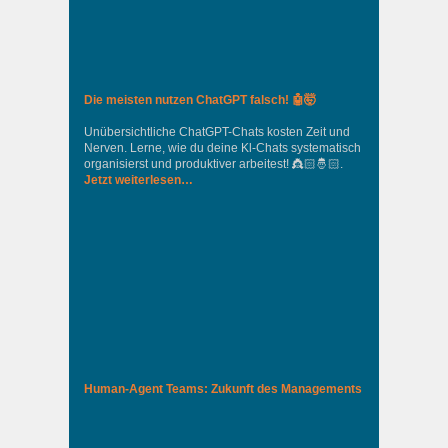
Die meisten nutzen ChatGPT falsch! 🤖🤯
Unübersichtliche ChatGPT-Chats kosten Zeit und
Nerven. Lerne, wie du deine Kl-Chats systematisch
organisierst und produktiver arbeitest! 👸🏻🤴🏻.
Jetzt weiterlesen…
Human-Agent Teams: Zukunft des Managements