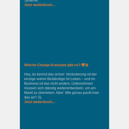
Systeme.
Jetzt weiterlesen…
Welche Change-Konzepte gibt es? 🌍🚀
Hey, du kennst das sicher: Veränderung ist der
einzige wahre Beständige im Leben – und im
Business ist das nicht anders. Unternehmen
müssen sich ständig weiterentwickeln, um am
Markt zu überleben. Aber: Wie genau packt man
das an? 🤔.
Jetzt weiterlesen…