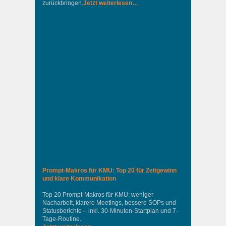
zurückbringen.
Jetzt weiterlesen…
Prompt-Makros für KMU: Top 20 für Zeitgewinn
und klare Kommunikation
Top 20 Prompt-Makros für KMU: weniger
Nacharbeit, klarere Meetings, bessere SOPs und
Statusberichte – inkl. 30-Minuten-Startplan und 7-
Tage-Routine.