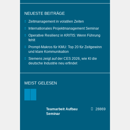
NEUESTE BEITRÄGE
Zeitmanagement in volatilen Zeiten
Internationales Projektmanagement Seminar
Operative Resilienz in KRITIS: Wenn Führung
fehlt
Prompt-Makros für KMU: Top 20 für Zeitgewinn
und klare Kommunikation
Siemens zeigt auf der CES 2026, wie KI die
deutsche Industrie neu erfindet
MEIST GELESEN
Teamarbeit Aufbau
28869
Seminar