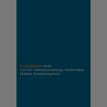
Dr. Hartwig Maly
(
Profil
)
Expertise:
Unternehmensführung
,
Transformation
,
Strategie
,
Projektmanagement