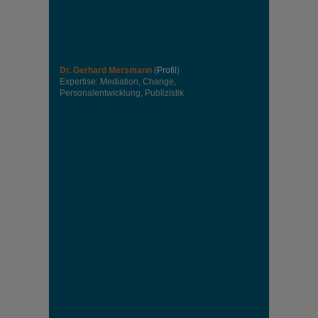
Dr. Gerhard Mersmann
(
Profil
)
Expertise: Mediation, Change,
Personalentwicklung, Publizistik