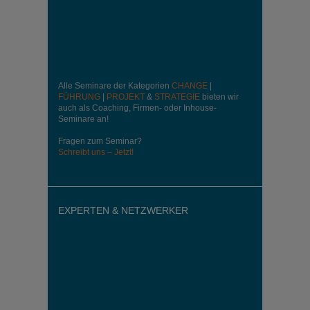
Alle Seminare der Kategorien
CHANGE
|
FÜHRUNG
|
PROJEKT
&
STRATEGIE
bieten wir
auch als Coaching, Firmen- oder Inhouse-
Seminare an!
Fragen zum Seminar?
Schreibt uns – Jetzt!
EXPERTEN & NETZWERKER