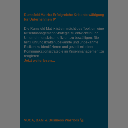
Rumsfeld Matrix: Erfolgreiche Krisenbewältigung
für Unternehmen 🏹
Die Rumsfeld Matrix ist ein mächtiges Tool, um eine
Krisenmanagement-Strategie zu entwickeln und
Unternehmenskrisen effizient zu bewältigen. Sie
hilft Führungskräften, bekannte und unbekannte
Risiken zu identifizieren und gezielt mit einer
Kommunikationsstrategie im Krisenmanagement zu
reagieren.
Jetzt weiterlesen…
VUCA, BANI & Business Warriors 🚀