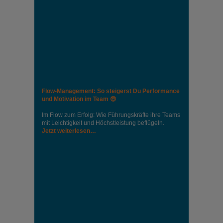
Flow-Management: So steigerst Du Performance
und Motivation im Team 😎
Im Flow zum Erfolg: Wie Führungskräfte ihre Teams
mit Leichtigkeit und Höchstleistung beflügeln.
Jetzt weiterlesen…