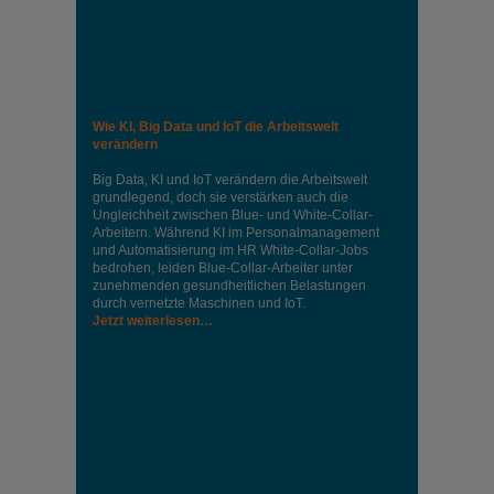
Wie KI, Big Data und IoT die Arbeitswelt
verändern
Big Data, KI und IoT verändern die Arbeitswelt
grundlegend, doch sie verstärken auch die
Ungleichheit zwischen Blue- und White-Collar-
Arbeitern. Während KI im Personalmanagement
und Automatisierung im HR White-Collar-Jobs
bedrohen, leiden Blue-Collar-Arbeiter unter
zunehmenden gesundheitlichen Belastungen
durch vernetzte Maschinen und IoT.
Jetzt weiterlesen…