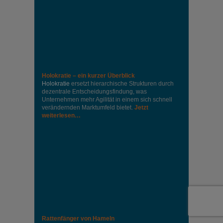
Holokratie – ein kurzer Überblick
Holokratie
ersetzt hierarchische Strukturen durch
dezentrale Entscheidungsfindung, was
Unternehmen mehr Agilität in einem sich schnell
verändernden Marktumfeld bietet.
Jetzt
weiterlesen…
Rattenfänger von Hameln