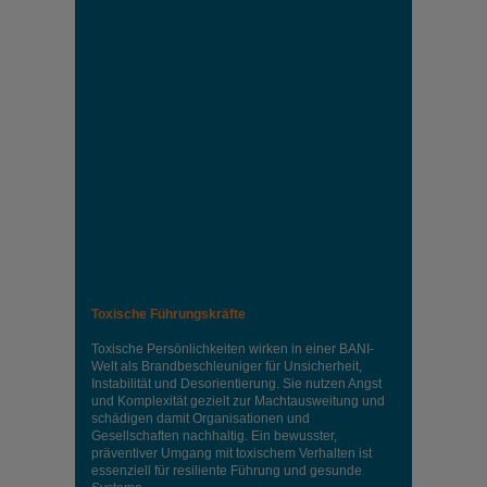
Toxische Führungskräfte
Toxische Persönlichkeiten wirken in einer BANI-
Welt als Brandbeschleuniger für Unsicherheit,
Instabilität und Desorientierung. Sie nutzen Angst
und Komplexität gezielt zur Machtausweitung und
schädigen damit Organisationen und
Gesellschaften nachhaltig. Ein bewusster,
präventiver Umgang mit toxischem Verhalten ist
essenziell für resiliente Führung und gesunde