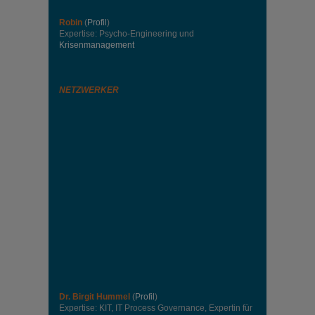
Robin
(
Profil
)
Expertise: Psycho-Engineering und
Krisenmanagement
NETZWERKER
Dr. Birgit Hummel
(
Profil
)
Expertise: KIT, IT Process Governance, Expertin für