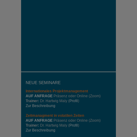
NEUE SEMINARE
Internationales
Projektmanagement
AUF ANFRAGE
Präsenz oder Online (Zoom)
Trainer:
Dr. Hartwig Maly (
Profil
)
Zur Beschreibung
Zeitmanagment in volatilen Zeiten
AUF ANFRAGE
Präsenz oder Online (Zoom)
Trainer:
Dr. Hartwig Maly (
Profil
)
Zur Beschreibung