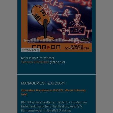
Mehr Infos zum Podcast
Schocks & Resilienz
gibt es hier
MANAGEMENT & AI DIARY
Operative Resilienz in KRITIS: Wenn Führung
fehlt
KRITIS scheitert selten an Technik – sondern an
Entscheidungshoheit. Hier liest du, welche 5
Führungshebel im Ernstfall Stabilität