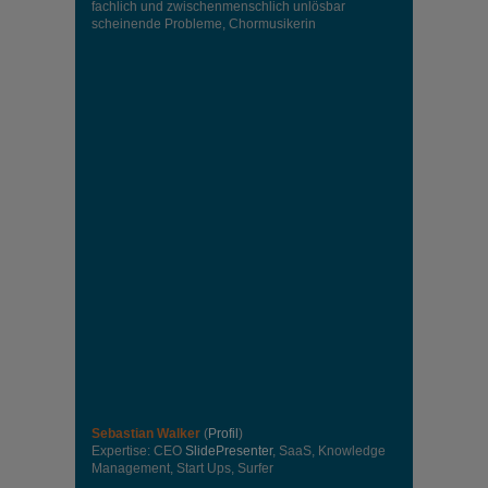
fachlich und zwischenmenschlich unlösbar
scheinende Probleme, Chormusikerin
Sebastian Walker
(
Profil
)
Expertise: CEO
SlidePresenter
, SaaS, Knowledge
Management, Start Ups, Surfer