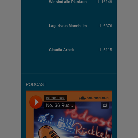
Wir sind alle Plankton
16149
Lagerhaus Mannheim
6376
Claudia Arheit
5115
PODCAST