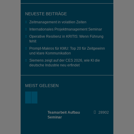
NEUESTE BEITRÄGE
Zeitmanagement in volatilen Zeiten
Internationales Projektmanagement Seminar
Operative Resilienz in KRITIS: Wenn Führung
fehlt
Prompt-Makros für KMU: Top 20 für Zeitgewinn
und klare Kommunikation
Siemens zeigt auf der CES 2026, wie KI die
deutsche Industrie neu erfindet
MEIST GELESEN
Teamarbeit Aufbau
28902
Seminar