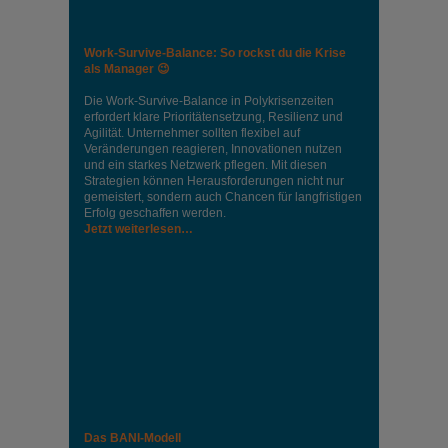
Work-Survive-Balance: So rockst du die Krise
als Manager 😉
Die Work-Survive-Balance in Polykrisenzeiten
erfordert klare Prioritätensetzung, Resilienz und
Agilität. Unternehmer sollten flexibel auf
Veränderungen reagieren, Innovationen nutzen
und ein starkes Netzwerk pflegen. Mit diesen
Strategien können Herausforderungen nicht nur
gemeistert, sondern auch Chancen für langfristigen
Erfolg geschaffen werden.
Jetzt weiterlesen…
Das BANI-Modell