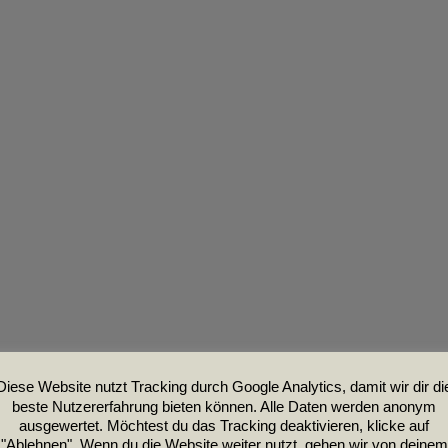
Diese Website nutzt Tracking durch Google Analytics, damit wir dir di
beste Nutzererfahrung bieten können. Alle Daten werden anonym
ausgewertet. Möchtest du das Tracking deaktivieren, klicke auf
"Ablehnen". Wenn du die Website weiter nutzt, gehen wir von deinem