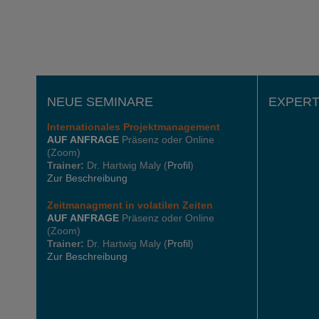
NEUE SEMINARE
EXPERT
Internationales
Projektmanagement
AUF ANFRAGE
Präsenz oder Online
(Zoom)
Trainer:
Dr. Hartwig Maly (
Profil
)
Zur Beschreibung
Zeitmanagment in volatilen Zeiten
AUF ANFRAGE
Präsenz oder Online
(Zoom)
Trainer:
Dr. Hartwig Maly (
Profil
)
Zur Beschreibung