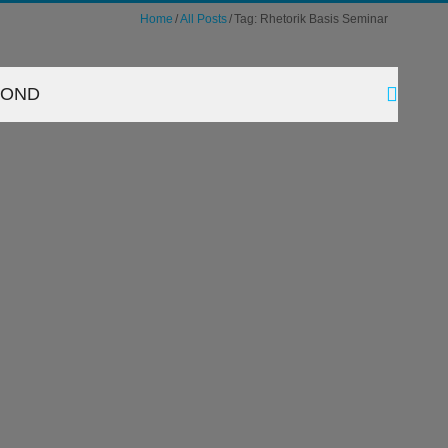
Home
All Posts
Tag: Rhetorik Basis Seminar
YOND