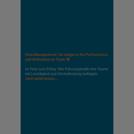
Flow-Management: So steigerst Du Performance
und Motivation im Team 😎
Im Flow zum Erfolg: Wie Führungskräfte ihre Teams
mit Leichtigkeit und Höchstleistung beflügeln.
Jetzt weiterlesen…