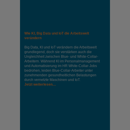
Wie KI, Big Data und IoT die Arbeitswelt
verändern
Big Data, KI und IoT verändern die Arbeitswelt
grundlegend, doch sie verstärken auch die
Ungleichheit zwischen Blue- und White-Collar-
Arbeitern. Während KI im Personalmanagement
und Automatisierung im HR White-Collar-Jobs
bedrohen, leiden Blue-Collar-Arbeiter unter
zunehmenden gesundheitlichen Belastungen
durch vernetzte Maschinen und IoT.
Jetzt weiterlesen…