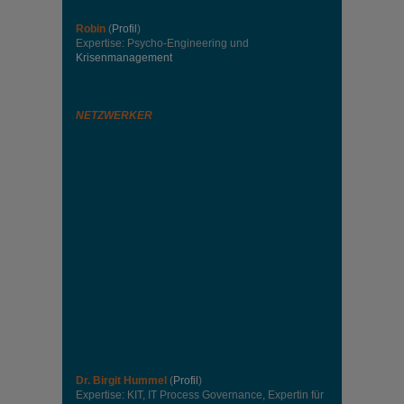
Robin
(
Profil
)
Expertise: Psycho-Engineering und
Krisenmanagement
NETZWERKER
Dr. Birgit Hummel
(
Profil
)
Expertise: KIT, IT Process Governance, Expertin für