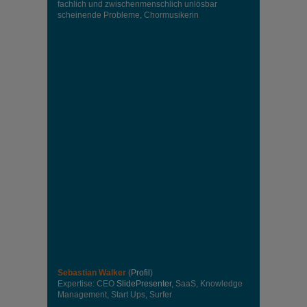
fachlich und zwischenmenschlich unlösbar
scheinende Probleme, Chormusikerin
Sebastian Walker
(
Profil
)
Expertise: CEO
SlidePresenter
, SaaS, Knowledge
Management, Start Ups, Surfer