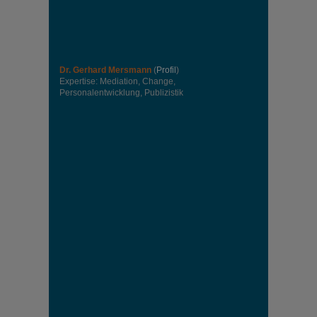
Dr. Gerhard Mersmann
(
Profil
)
Expertise: Mediation, Change,
Personalentwicklung, Publizistik