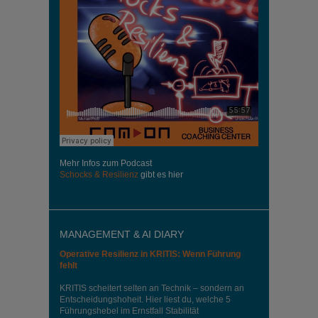
Mehr Infos zum Podcast
Schocks & Resilienz
gibt es hier
MANAGEMENT & AI DIARY
Operative Resilienz in KRITIS: Wenn Führung
fehlt
KRITIS scheitert selten an Technik – sondern an
Entscheidungshoheit. Hier liest du, welche 5
Führungshebel im Ernstfall Stabilität