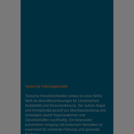
Toxische Führungskräfte
Toxische Persönlichkeiten wirken in einer BANI-
Welt als Brandbeschleuniger für Unsicherheit,
Instabilität und Desorientierung. Sie nutzen Angst
und Komplexität gezielt zur Machtausweitung und
schädigen damit Organisationen und
Gesellschaften nachhaltig. Ein bewusster,
präventiver Umgang mit toxischem Verhalten ist
essenziell für resiliente Führung und gesunde