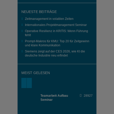
NEUESTE BEITRÄGE
Zeitmanagement in volatilen Zeiten
Internationales Projektmanagement Seminar
Operative Resilienz in KRITIS: Wenn Führung
fehlt
Prompt-Makros für KMU: Top 20 für Zeitgewinn
und klare Kommunikation
Siemens zeigt auf der CES 2026, wie KI die
deutsche Industrie neu erfindet
MEIST GELESEN
Teamarbeit Aufbau
28927
Seminar