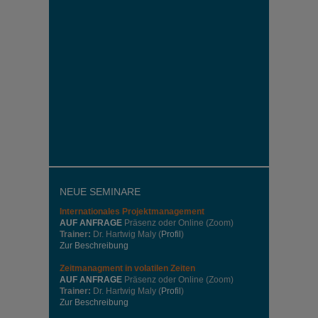
NEUE SEMINARE
Internationales
Projektmanagement
AUF ANFRAGE
Präsenz oder Online (Zoom)
Trainer:
Dr. Hartwig Maly (
Profil
)
Zur Beschreibung
Zeitmanagment in volatilen Zeiten
AUF ANFRAGE
Präsenz oder Online (Zoom)
Trainer:
Dr. Hartwig Maly (
Profil
)
Zur Beschreibung