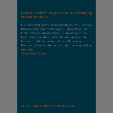
Rumsfeld Matrix: Erfolgreiche Krisenbewältigung
für Unternehmen 🏹
Die Rumsfeld Matrix ist ein mächtiges Tool, um eine
Krisenmanagement-Strategie zu entwickeln und
Unternehmenskrisen effizient zu bewältigen. Sie
hilft Führungskräften, bekannte und unbekannte
Risiken zu identifizieren und gezielt mit einer
Kommunikationsstrategie im Krisenmanagement zu
reagieren.
Jetzt weiterlesen…
VUCA, BANI & Business Warriors 🚀