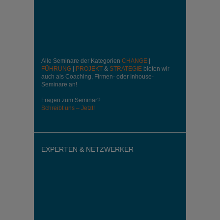
Alle Seminare der Kategorien
CHANGE
|
FÜHRUNG
|
PROJEKT
&
STRATEGIE
bieten wir
auch als Coaching, Firmen- oder Inhouse-
Seminare an!
Fragen zum Seminar?
Schreibt uns – Jetzt!
EXPERTEN & NETZWERKER