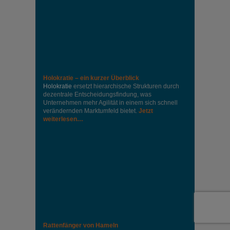
Holokratie – ein kurzer Überblick
Holokratie
ersetzt hierarchische Strukturen durch
dezentrale Entscheidungsfindung, was
Unternehmen mehr Agilität in einem sich schnell
verändernden Marktumfeld bietet.
Jetzt
weiterlesen…
Rattenfänger von Hameln