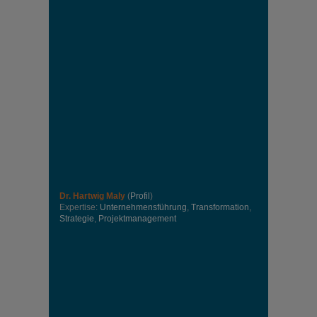
Dr. Hartwig Maly
(
Profil
)
Expertise:
Unternehmensführung
,
Transformation
,
Strategie
,
Projektmanagement