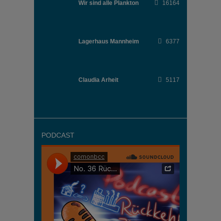
Wir sind alle Plankton
16164
Lagerhaus Mannheim
6377
Claudia Arheit
5117
PODCAST