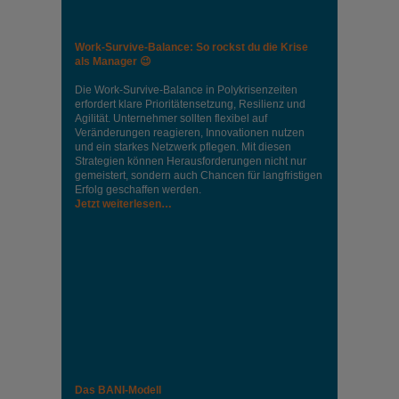
Work-Survive-Balance: So rockst du die Krise
als Manager 😉
Die Work-Survive-Balance in Polykrisenzeiten
erfordert klare Prioritätensetzung, Resilienz und
Agilität. Unternehmer sollten flexibel auf
Veränderungen reagieren, Innovationen nutzen
und ein starkes Netzwerk pflegen. Mit diesen
Strategien können Herausforderungen nicht nur
gemeistert, sondern auch Chancen für langfristigen
Erfolg geschaffen werden.
Jetzt weiterlesen…
Das BANI-Modell