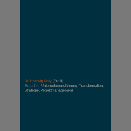
Dr. Hartwig Maly
(
Profil
)
Expertise:
Unternehmensführung
,
Transformation
,
Strategie
,
Projektmanagement