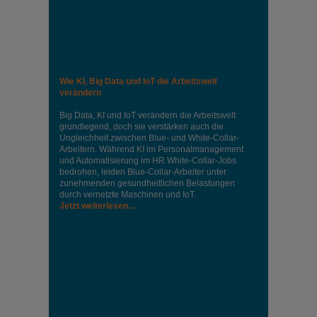
Wie KI, Big Data und IoT die Arbeitswelt
verändern
Big Data, KI und IoT verändern die Arbeitswelt
grundlegend, doch sie verstärken auch die
Ungleichheit zwischen Blue- und White-Collar-
Arbeitern. Während KI im Personalmanagement
und Automatisierung im HR White-Collar-Jobs
bedrohen, leiden Blue-Collar-Arbeiter unter
zunehmenden gesundheitlichen Belastungen
durch vernetzte Maschinen und IoT.
Jetzt weiterlesen…