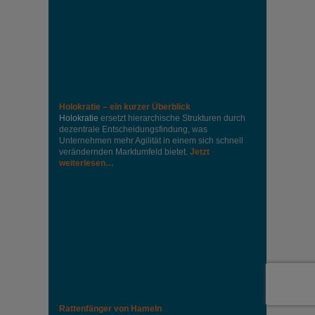
Holokratie – ein kurzer Überblick
Holokratie
ersetzt hierarchische Strukturen durch
dezentrale Entscheidungsfindung, was
Unternehmen mehr Agilität in einem sich schnell
verändernden Marktumfeld bietet.
Jetzt
weiterlesen…
Rattenfänger von Hameln