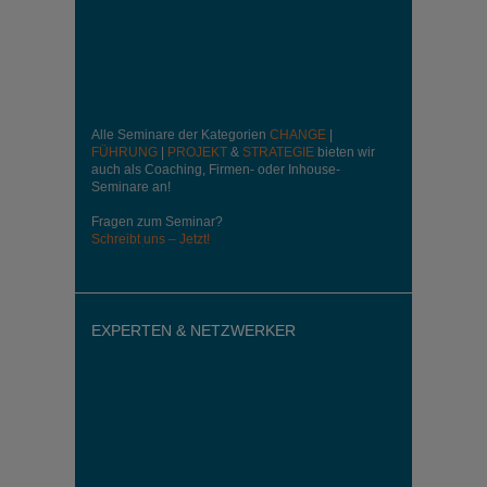
Alle Seminare der Kategorien
CHANGE
|
FÜHRUNG
|
PROJEKT
&
STRATEGIE
bieten wir
auch als Coaching, Firmen- oder Inhouse-
Seminare an!
Fragen zum Seminar?
Schreibt uns – Jetzt!
EXPERTEN & NETZWERKER