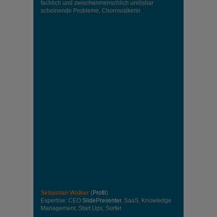
fachlich und zwischenmenschlich unlösbar
scheinende Probleme, Chormusikerin
Sebastian Walker
(
Profil
)
Expertise: CEO
SlidePresenter
, SaaS, Knowledge
Management, Start Ups, Surfer