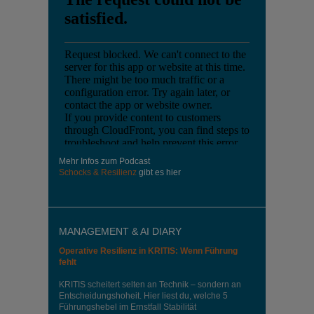
Mehr Infos zum Podcast
Schocks & Resilienz
gibt es hier
MANAGEMENT & AI DIARY
Operative Resilienz in KRITIS: Wenn Führung
fehlt
KRITIS scheitert selten an Technik – sondern an
Entscheidungshoheit. Hier liest du, welche 5
Führungshebel im Ernstfall Stabilität