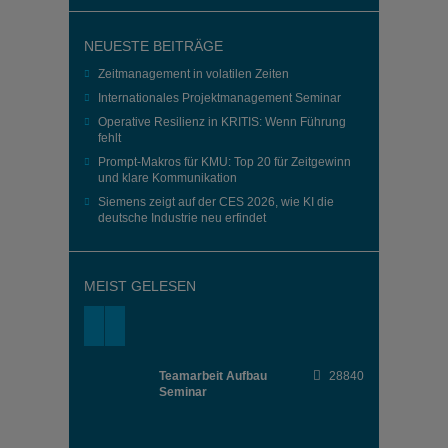
NEUESTE BEITRÄGE
Zeitmanagement in volatilen Zeiten
Internationales Projektmanagement Seminar
Operative Resilienz in KRITIS: Wenn Führung
fehlt
Prompt-Makros für KMU: Top 20 für Zeitgewinn
und klare Kommunikation
Siemens zeigt auf der CES 2026, wie KI die
deutsche Industrie neu erfindet
MEIST GELESEN
Teamarbeit Aufbau
28840
Seminar