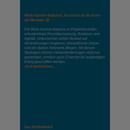
Work-Survive-Balance: So rockst du die Krise
als Manager 😉
Die Work-Survive-Balance in Polykrisenzeiten
erfordert klare Prioritätensetzung, Resilienz und
Agilität. Unternehmer sollten flexibel auf
Veränderungen reagieren, Innovationen nutzen
und ein starkes Netzwerk pflegen. Mit diesen
Strategien können Herausforderungen nicht nur
gemeistert, sondern auch Chancen für langfristigen
Erfolg geschaffen werden.
Jetzt weiterlesen…
Das BANI-Modell