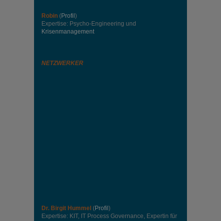
Robin
(
Profil
)
Expertise: Psycho-Engineering und
Krisenmanagement
NETZWERKER
Dr. Birgit Hummel
(
Profil
)
Expertise: KIT, IT Process Governance, Expertin für