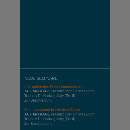
NEUE SEMINARE
Internationales
Projektmanagement
AUF ANFRAGE
Präsenz oder Online (Zoom)
Trainer:
Dr. Hartwig Maly (
Profil
)
Zur Beschreibung
Zeitmanagment in volatilen Zeiten
AUF ANFRAGE
Präsenz oder Online (Zoom)
Trainer:
Dr. Hartwig Maly (
Profil
)
Zur Beschreibung