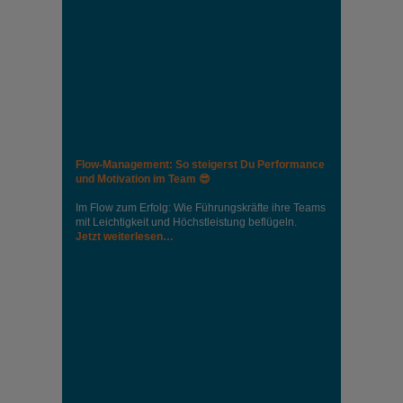
Flow-Management: So steigerst Du Performance
und Motivation im Team 😎
Im Flow zum Erfolg: Wie Führungskräfte ihre Teams
mit Leichtigkeit und Höchstleistung beflügeln.
Jetzt weiterlesen…