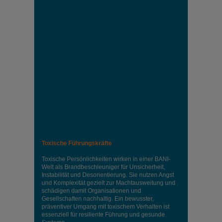
Toxische Führungskräfte
Toxische Persönlichkeiten wirken in einer BANI-
Welt als Brandbeschleuniger für Unsicherheit,
Instabilität und Desorientierung. Sie nutzen Angst
und Komplexität gezielt zur Machtausweitung und
schädigen damit Organisationen und
Gesellschaften nachhaltig. Ein bewusster,
präventiver Umgang mit toxischem Verhalten ist
essenziell für resiliente Führung und gesunde