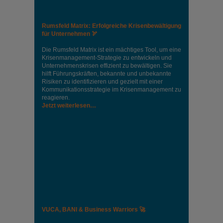
Rumsfeld Matrix: Erfolgreiche Krisenbewältigung
für Unternehmen 🏹
Die Rumsfeld Matrix ist ein mächtiges Tool, um eine
Krisenmanagement-Strategie zu entwickeln und
Unternehmenskrisen effizient zu bewältigen. Sie
hilft Führungskräften, bekannte und unbekannte
Risiken zu identifizieren und gezielt mit einer
Kommunikationsstrategie im Krisenmanagement zu
reagieren.
Jetzt weiterlesen…
VUCA, BANI & Business Warriors 🚀