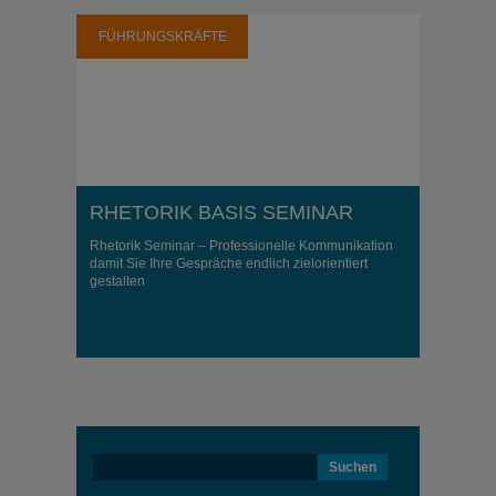
FÜHRUNGSKRÄFTE
RHETORIK BASIS SEMINAR
Rhetorik Seminar – Professionelle Kommunikation
damit Sie Ihre Gespräche endlich zielorientiert
gestalten
Suchen
nach: