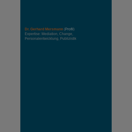
Dr. Gerhard Mersmann
(
Profil
)
Expertise: Mediation, Change,
Personalentwicklung, Publizistik