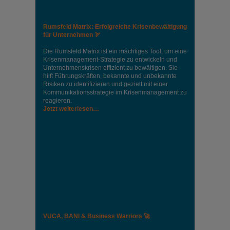
Rumsfeld Matrix: Erfolgreiche Krisenbewältigung
für Unternehmen 🏹
Die Rumsfeld Matrix ist ein mächtiges Tool, um eine
Krisenmanagement-Strategie zu entwickeln und
Unternehmenskrisen effizient zu bewältigen. Sie
hilft Führungskräften, bekannte und unbekannte
Risiken zu identifizieren und gezielt mit einer
Kommunikationsstrategie im Krisenmanagement zu
reagieren.
Jetzt weiterlesen…
VUCA, BANI & Business Warriors 🚀