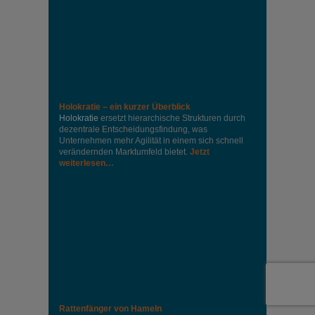
Holokratie – ein kurzer Überblick
Holokratie
ersetzt hierarchische Strukturen durch
dezentrale Entscheidungsfindung, was
Unternehmen mehr Agilität in einem sich schnell
verändernden Marktumfeld bietet.
Jetzt
weiterlesen…
Rattenfänger von Hameln