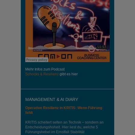
Mehr Infos zum Podcast
Schocks & Resilienz
gibt es hier
MANAGEMENT & AI DIARY
Operative Resilienz in KRITIS: Wenn Führung
fehlt
KRITIS scheitert selten an Technik – sondern an
Entscheidungshoheit. Hier liest du, welche 5
Führungshebel im Ernstfall Stabilität