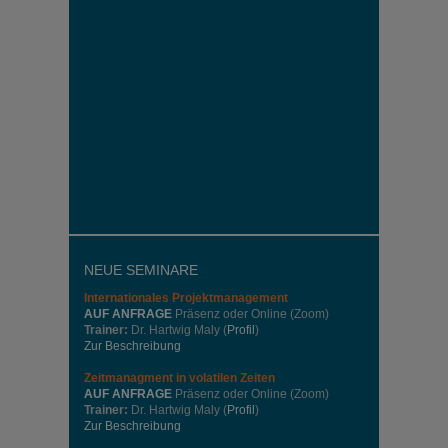
NEUE SEMINARE
Internationales
Projektmanagement
AUF ANFRAGE
Präsenz oder Online (Zoom)
Trainer:
Dr. Hartwig Maly (
Profil
)
Zur Beschreibung
Zeitmanagment in volatilen Zeiten
AUF ANFRAGE
Präsenz oder Online (Zoom)
Trainer:
Dr. Hartwig Maly (
Profil
)
Zur Beschreibung