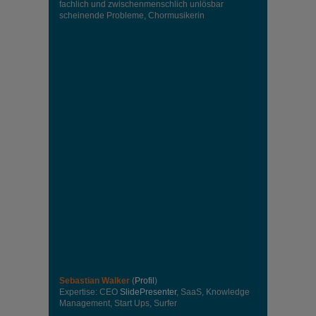
fachlich und zwischenmenschlich unlösbar
scheinende Probleme, Chormusikerin
Sebastian Walker
(
Profil
)
Expertise: CEO
SlidePresenter
, SaaS, Knowledge
Management, Start Ups, Surfer