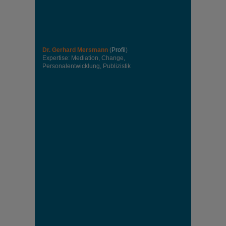
Dr. Gerhard Mersmann
(
Profil
)
Expertise: Mediation, Change,
Personalentwicklung, Publizistik