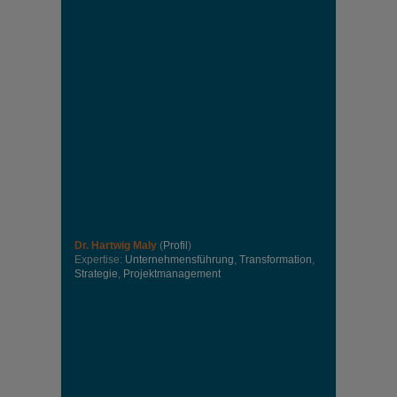
Dr. Hartwig Maly
(
Profil
)
Expertise:
Unternehmensführung
,
Transformation
,
Strategie
,
Projektmanagement