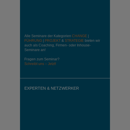
Alle Seminare der Kategorien
CHANGE
|
FÜHRUNG
|
PROJEKT
&
STRATEGIE
bieten wir
auch als Coaching, Firmen- oder Inhouse-
Seminare an!
Fragen zum Seminar?
Schreibt uns – Jetzt!
EXPERTEN & NETZWERKER