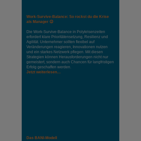
Work-Survive-Balance: So rockst du die Krise
als Manager 😉
Die Work-Survive-Balance in Polykrisenzeiten
erfordert klare Prioritätensetzung, Resilienz und
Agilität. Unternehmer sollten flexibel auf
Veränderungen reagieren, Innovationen nutzen
und ein starkes Netzwerk pflegen. Mit diesen
Strategien können Herausforderungen nicht nur
gemeistert, sondern auch Chancen für langfristigen
Erfolg geschaffen werden.
Jetzt weiterlesen…
Das BANI-Modell