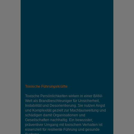
Toxische Führungskräfte
Toxische Persönlichkeiten wirken in einer BANI-
Welt als Brandbeschleuniger für Unsicherheit,
Instabilität und Desorientierung. Sie nutzen Angst
und Komplexität gezielt zur Machtausweitung und
schädigen damit Organisationen und
Gesellschaften nachhaltig. Ein bewusster,
präventiver Umgang mit toxischem Verhalten ist
essenziell für resiliente Führung und gesunde