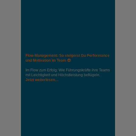
Flow-Management: So steigerst Du Performance
und Motivation im Team 😎
Im Flow zum Erfolg: Wie Führungskräfte ihre Teams
mit Leichtigkeit und Höchstleistung beflügeln.
Jetzt weiterlesen…