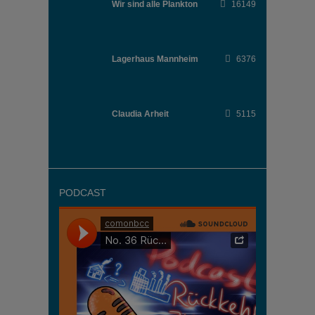
Wir sind alle Plankton
16149
Lagerhaus Mannheim
6376
Claudia Arheit
5115
PODCAST