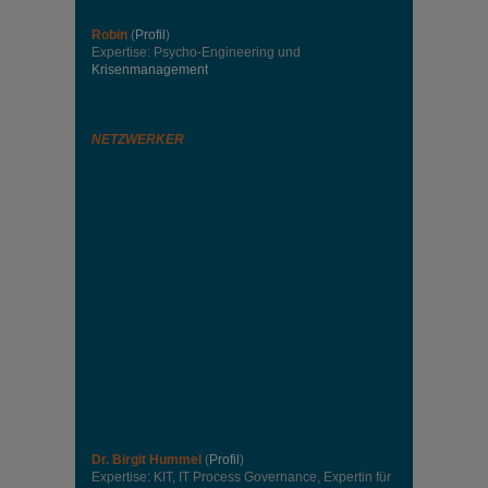
Robin
(
Profil
)
Expertise: Psycho-Engineering und
Krisenmanagement
NETZWERKER
Dr. Birgit Hummel
(
Profil
)
Expertise: KIT, IT Process Governance, Expertin für