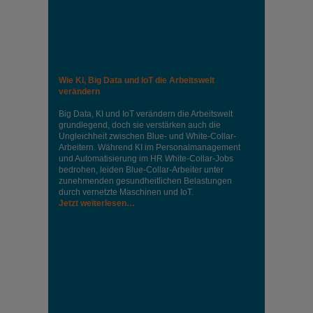
Wie KI, Big Data und IoT die Arbeitswelt
verändern
Big Data, KI und IoT verändern die Arbeitswelt
grundlegend, doch sie verstärken auch die
Ungleichheit zwischen Blue- und White-Collar-
Arbeitern. Während KI im Personalmanagement
und Automatisierung im HR White-Collar-Jobs
bedrohen, leiden Blue-Collar-Arbeiter unter
zunehmenden gesundheitlichen Belastungen
durch vernetzte Maschinen und IoT.
Jetzt weiterlesen…