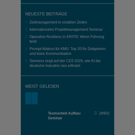
NEUESTE BEITRÄGE
Zeitmanagement in volatilen Zeiten
Internationales Projektmanagement Seminar
Operative Resilienz in KRITIS: Wenn Führung
fehlt
Prompt-Makros für KMU: Top 20 für Zeitgewinn
und klare Kommunikation
Siemens zeigt auf der CES 2026, wie KI die
deutsche Industrie neu erfindet
MEIST GELESEN
Teamarbeit Aufbau
28902
Seminar