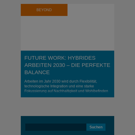
BEYOND
FUTURE WORK: HYBRIDES
ARBEITEN 2030 – DIE PERFEKTE
BALANCE
Arbeiten im Jahr 2030 wird durch Flexibilität,
technologische Integration und eine starke
Fokussierung auf Nachhaltigkeit und Wohlbefinden
geprägt sein
Suchen
nach: