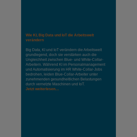
Wie KI, Big Data und IoT die Arbeitswelt
verändern
Big Data, KI und IoT verändern die Arbeitswelt
grundlegend, doch sie verstärken auch die
Ungleichheit zwischen Blue- und White-Collar-
Arbeitern. Während KI im Personalmanagement
und Automatisierung im HR White-Collar-Jobs
bedrohen, leiden Blue-Collar-Arbeiter unter
zunehmenden gesundheitlichen Belastungen
durch vernetzte Maschinen und IoT.
Jetzt weiterlesen…