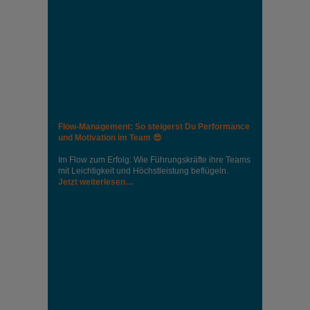
Flow-Management: So steigerst Du Performance
und Motivation im Team 😎
Im Flow zum Erfolg: Wie Führungskräfte ihre Teams
mit Leichtigkeit und Höchstleistung beflügeln.
Jetzt weiterlesen…