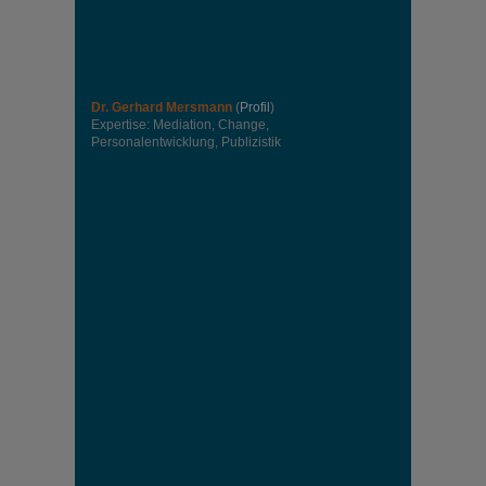
Dr. Gerhard Mersmann
(
Profil
)
Expertise: Mediation, Change,
Personalentwicklung, Publizistik