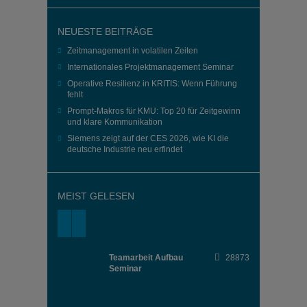
NEUESTE BEITRÄGE
Zeitmanagement in volatilen Zeiten
Internationales Projektmanagement Seminar
Operative Resilienz in KRITIS: Wenn Führung
fehlt
Prompt-Makros für KMU: Top 20 für Zeitgewinn
und klare Kommunikation
Siemens zeigt auf der CES 2026, wie KI die
deutsche Industrie neu erfindet
MEIST GELESEN
Teamarbeit Aufbau
28873
Seminar