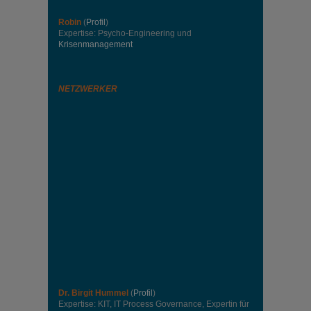
Robin
(
Profil
)
Expertise: Psycho-Engineering und
Krisenmanagement
NETZWERKER
Dr. Birgit Hummel
(
Profil
)
Expertise: KIT, IT Process Governance, Expertin für