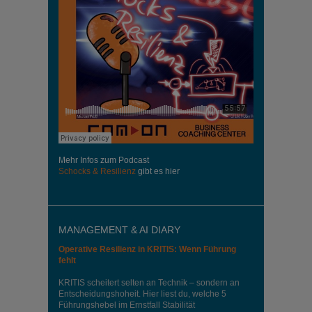
Mehr Infos zum Podcast
Schocks & Resilienz
gibt es hier
MANAGEMENT & AI DIARY
Operative Resilienz in KRITIS: Wenn Führung
fehlt
KRITIS scheitert selten an Technik – sondern an
Entscheidungshoheit. Hier liest du, welche 5
Führungshebel im Ernstfall Stabilität