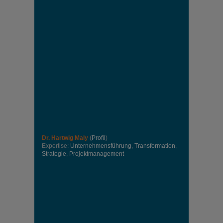
Dr. Hartwig Maly
(
Profil
)
Expertise:
Unternehmensführung
,
Transformation
,
Strategie
,
Projektmanagement