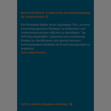
Rumsfeld Matrix: Erfolgreiche Krisenbewältigung
für Unternehmen 🏹
Die Rumsfeld Matrix ist ein mächtiges Tool, um eine
Krisenmanagement-Strategie zu entwickeln und
Unternehmenskrisen effizient zu bewältigen. Sie
hilft Führungskräften, bekannte und unbekannte
Risiken zu identifizieren und gezielt mit einer
Kommunikationsstrategie im Krisenmanagement zu
reagieren.
Jetzt weiterlesen…
VUCA, BANI & Business Warriors 🚀