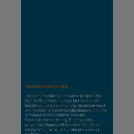
Toxische Führungskräfte
Toxische Persönlichkeiten wirken in einer BANI-
Welt als Brandbeschleuniger für Unsicherheit,
Instabilität und Desorientierung. Sie nutzen Angst
und Komplexität gezielt zur Machtausweitung und
schädigen damit Organisationen und
Gesellschaften nachhaltig. Ein bewusster,
präventiver Umgang mit toxischem Verhalten ist
essenziell für resiliente Führung und gesunde