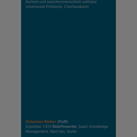
fachlich und zwischenmenschlich unlösbar
scheinende Probleme, Chormusikerin
Sebastian Walker
(
Profil
)
Expertise: CEO
SlidePresenter
, SaaS, Knowledge
Management, Start Ups, Surfer