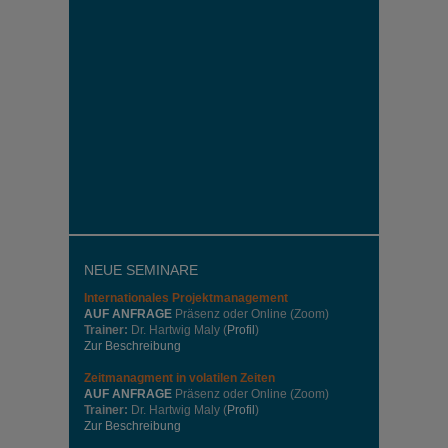
NEUE SEMINARE
Internationales
Projektmanagement
AUF ANFRAGE
Präsenz oder Online (Zoom)
Trainer:
Dr. Hartwig Maly (
Profil
)
Zur Beschreibung
Zeitmanagment in volatilen Zeiten
AUF ANFRAGE
Präsenz oder Online (Zoom)
Trainer:
Dr. Hartwig Maly (
Profil
)
Zur Beschreibung