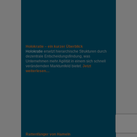
Holokratie – ein kurzer Überblick
Holokratie
ersetzt hierarchische Strukturen durch
dezentrale Entscheidungsfindung, was
Unternehmen mehr Agilität in einem sich schnell
verändernden Marktumfeld bietet.
Jetzt
weiterlesen…
Rattenfänger von Hameln