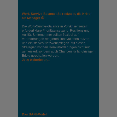
Work-Survive-Balance: So rockst du die Krise
als Manager 😉
Die Work-Survive-Balance in Polykrisenzeiten
erfordert klare Prioritätensetzung, Resilienz und
Agilität. Unternehmer sollten flexibel auf
Veränderungen reagieren, Innovationen nutzen
und ein starkes Netzwerk pflegen. Mit diesen
Strategien können Herausforderungen nicht nur
gemeistert, sondern auch Chancen für langfristigen
Erfolg geschaffen werden.
Jetzt weiterlesen…
Das BANI-Modell