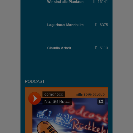
Wir sind alle Plankton
16141
Lagerhaus Mannheim
6375
Claudia Arheit
5113
PODCAST