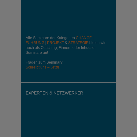
Alle Seminare der Kategorien
CHANGE
|
FÜHRUNG
|
PROJEKT
&
STRATEGIE
bieten wir
auch als Coaching, Firmen- oder Inhouse-
Seminare an!
Fragen zum Seminar?
Schreibt uns – Jetzt!
EXPERTEN & NETZWERKER